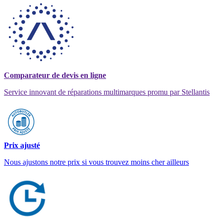
Comparateur de devis en ligne
Service innovant de réparations multimarques promu par Stellantis
Prix ajusté
Nous ajustons notre prix si vous trouvez moins cher ailleurs