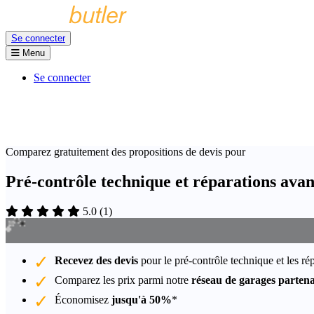
Se connecter
Menu
Se connecter
Comparez gratuitement des propositions de devis pour
Pré-contrôle technique et réparations avan
5.0
(
1
)
Recevez des devis
pour le pré-contrôle technique et les rép
Comparez les prix parmi notre
réseau de garages partena
Économisez
jusqu'à 50%
*