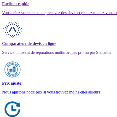
Facile et rapide
Vous créez votre demande, recevez des devis et prenez rendez-vous e
Comparateur de devis en ligne
Service innovant de réparations multimarques promu par Stellantis
Prix ajusté
Nous ajustons notre prix si vous trouvez moins cher ailleurs