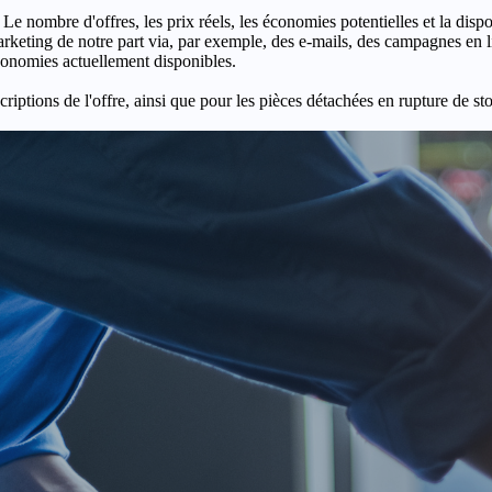
 Le nombre d'offres, les prix réels, les économies potentielles et la disp
keting de notre part via, par exemple, des e-mails, des campagnes en l
économies actuellement disponibles.
criptions de l'offre, ainsi que pour les pièces détachées en rupture de st