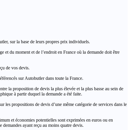
ler, sur la base de leurs propres prix individuels.
rage et du moment et de l’endroit en France où la demande doit être
rçu de vos devis.
férencés sur Autobutler dans toute la France.
a proposition de devis la plus élevée et la plus basse au sein de
hique à partir duquel la demande a été faite.
s propositions de devis d’une même catégorie de services dans le
imum et économies potentielles sont exprimées en euros ou en
t de demandes ayant reçu au moins quatre devis.