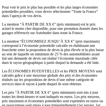
Pour voir le prix le plus bas possible et les plus larges économies
potentielles possibles, vous devez sélectionner “Toute la France”
dans l’aperçu de vos devis.
La mention “À PARTIR DE XX €” (prix minimum) est le prix
actuel le moins cher disponible, pour une prestation donnée dans les
garages référencés sur Autobutler dans toute la France.
La mention “ÉCONOMISEZ JUSQU’À XX €” (prix maximum)
correspond à l’économie potentielle calculée en établissant une
fourchette entre la proposition de devis la plus élevée et la plus basse
au sein de laquelle un minimum de 25 % des automobilistes ayant
fait une demande de devis ont réalisé l’économie maximale citée
dans le rayon géographique à partir duquel la demande a été faite.
Les ÉCONOMIES POTENTIELLES et les PRIX MOYENS sont
calculés grâce à une moyenne globale des prix et des économies
réalisés sur les propositions de devis d’une même catégorie de
services dans le rayon à partir duquel ils sont obtenus.
Les prix “À PARTIR DE XX €” (prix minimum) sont mis à jour
toutes les demi-heures et sont indiqués en euros. Les prix moyens,
prix maximum et économies potentielles sont exprimées en euros ou
en pourcentage sont mises à jour trimestriellement (1er janvier, 1er