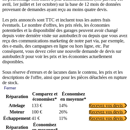
avril, 1er juillet et 1er octobre) sur la base de 12 mois de données
provenant de demandes ayant reçu au moins quatre devis.
Les prix annoncés sont TTC et incluent tous les autres frais
éventuels. Le nombre d'offres, les prix réels, les économies
potentielles et la disponibilité des garages peuvent avoir changé
depuis votre dernière visite sur autobutler.fr ou depuis que vous avez
reçu des communications marketing de notre part via, par exemple,
des e-mails, des campagnes en ligne ou hors ligne, etc. Par
conséquent, vous devez créer une nouvelle demande de devis sur
autobutler.fr pour voir les prix et les économies actuellement
disponibles.
Sous réserve d'erreurs et de lacunes dans le contenu, les prix et les
descriptions de l'offre, ainsi que pour les pièces détachées en rupture
de stock.
Fermer
Comparez et
Économisez
Réparation
économisez*
en moyenne*
Attelage
133 €
14%
Recevez vos devis
Moteur
100 €
26%
Recevez vos devis
Échappement
41 €
11%
Recevez vos devis
Économisez
Réparation
en moyenne*