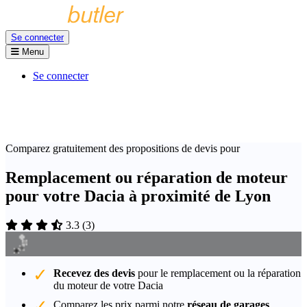
Se connecter
Menu
Se connecter
Comparez gratuitement des propositions de devis pour
Remplacement ou réparation de moteur
pour votre Dacia à proximité de Lyon
3.3
(
3
)
Recevez des devis
pour le remplacement ou la réparation
du moteur de votre Dacia
Comparez les prix parmi notre
réseau de garages