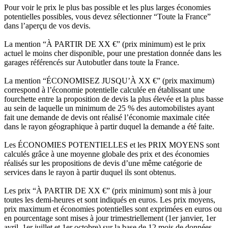
Pour voir le prix le plus bas possible et les plus larges économies
potentielles possibles, vous devez sélectionner “Toute la France”
dans l’aperçu de vos devis.
La mention “À PARTIR DE XX €” (prix minimum) est le prix
actuel le moins cher disponible, pour une prestation donnée dans les
garages référencés sur Autobutler dans toute la France.
La mention “ÉCONOMISEZ JUSQU’À XX €” (prix maximum)
correspond à l’économie potentielle calculée en établissant une
fourchette entre la proposition de devis la plus élevée et la plus basse
au sein de laquelle un minimum de 25 % des automobilistes ayant
fait une demande de devis ont réalisé l’économie maximale citée
dans le rayon géographique à partir duquel la demande a été faite.
Les ÉCONOMIES POTENTIELLES et les PRIX MOYENS sont
calculés grâce à une moyenne globale des prix et des économies
réalisés sur les propositions de devis d’une même catégorie de
services dans le rayon à partir duquel ils sont obtenus.
Les prix “À PARTIR DE XX €” (prix minimum) sont mis à jour
toutes les demi-heures et sont indiqués en euros. Les prix moyens,
prix maximum et économies potentielles sont exprimées en euros ou
en pourcentage sont mises à jour trimestriellement (1er janvier, 1er
avril, 1er juillet et 1er octobre) sur la base de 12 mois de données