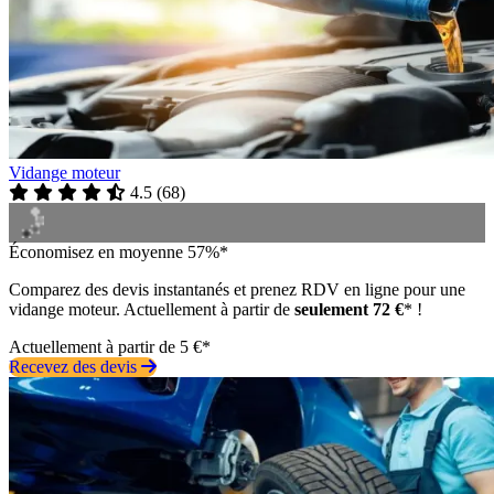
Vidange moteur
4.5
(
68
)
Économisez en moyenne 57%*
Comparez des devis instantanés et prenez RDV en ligne pour une
vidange moteur. Actuellement à partir de
seulement 72 €
* !
Actuellement à partir de 5 €*
Recevez des devis