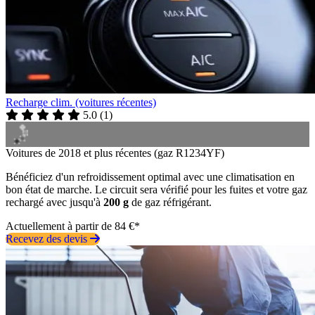
Recharge clim. (voitures récentes)
5.0
(
1
)
Voitures de 2018 et plus récentes (gaz R1234YF)
Bénéficiez d'un refroidissement optimal avec une climatisation en
bon état de marche. Le circuit sera vérifié pour les fuites et votre gaz
rechargé avec jusqu'à
200 g
de gaz réfrigérant.
Actuellement à partir de 84 €*
Recevez des devis