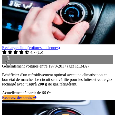
Recharge clim. (voitures anciennes)
4.7
(
15
)
Généralement voitures entre 1970-2017 (gaz R134A)
Bénéficiez d'un refroidissement optimal avec une climatisation en
bon état de marche. Le circuit sera vérifié pour les fuites et votre gaz
rechargé avec jusqu'à
200 g
de gaz réfrigérant.
Actuellement à partir de 66 €*
Recevez des devis