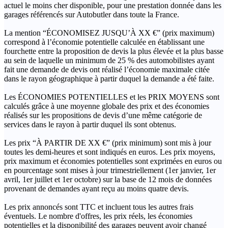
actuel le moins cher disponible, pour une prestation donnée dans les
garages référencés sur Autobutler dans toute la France.
La mention “ÉCONOMISEZ JUSQU’À XX €” (prix maximum)
correspond à l’économie potentielle calculée en établissant une
fourchette entre la proposition de devis la plus élevée et la plus basse
au sein de laquelle un minimum de 25 % des automobilistes ayant
fait une demande de devis ont réalisé l’économie maximale citée
dans le rayon géographique à partir duquel la demande a été faite.
Les ÉCONOMIES POTENTIELLES et les PRIX MOYENS sont
calculés grâce à une moyenne globale des prix et des économies
réalisés sur les propositions de devis d’une même catégorie de
services dans le rayon à partir duquel ils sont obtenus.
Les prix “À PARTIR DE XX €” (prix minimum) sont mis à jour
toutes les demi-heures et sont indiqués en euros. Les prix moyens,
prix maximum et économies potentielles sont exprimées en euros ou
en pourcentage sont mises à jour trimestriellement (1er janvier, 1er
avril, 1er juillet et 1er octobre) sur la base de 12 mois de données
provenant de demandes ayant reçu au moins quatre devis.
Les prix annoncés sont TTC et incluent tous les autres frais
éventuels. Le nombre d'offres, les prix réels, les économies
potentielles et la disponibilité des garages peuvent avoir changé