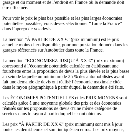
garage et du moment et de l’endroit en France où la demande doit
être effectuée.
Pour voir le prix le plus bas possible et les plus larges économies
potentielles possibles, vous devez sélectionner “Toute la France”
dans l’aperçu de vos devis.
La mention “À PARTIR DE XX €” (prix minimum) est le prix
actuel le moins cher disponible, pour une prestation donnée dans les
garages référencés sur Autobutler dans toute la France.
La mention “ÉCONOMISEZ JUSQU’À XX €” (prix maximum)
correspond à l’économie potentielle calculée en établissant une
fourchette entre la proposition de devis la plus élevée et la plus basse
au sein de laquelle un minimum de 25 % des automobilistes ayant
fait une demande de devis ont réalisé l’économie maximale citée
dans le rayon géographique à partir duquel la demande a été faite.
Les ÉCONOMIES POTENTIELLES et les PRIX MOYENS sont
calculés grâce à une moyenne globale des prix et des économies
réalisés sur les propositions de devis d’une même catégorie de
services dans le rayon à partir duquel ils sont obtenus.
Les prix “À PARTIR DE XX €” (prix minimum) sont mis à jour
toutes les demi-heures et sont indiqués en euros. Les prix moyens,