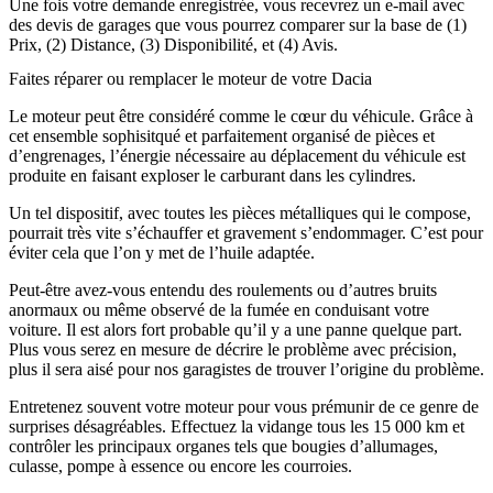
Une fois votre demande enregistrée, vous recevrez un e-mail avec
des devis de garages que vous pourrez comparer sur la base de (1)
Prix, (2) Distance, (3) Disponibilité, et (4) Avis.
Faites réparer ou remplacer le moteur de votre Dacia
Le moteur peut être considéré comme le cœur du véhicule. Grâce à
cet ensemble sophisitqué et parfaitement organisé de pièces et
d’engrenages, l’énergie nécessaire au déplacement du véhicule est
produite en faisant exploser le carburant dans les cylindres.
Un tel dispositif, avec toutes les pièces métalliques qui le compose,
pourrait très vite s’échauffer et gravement s’endommager. C’est pour
éviter cela que l’on y met de l’huile adaptée.
Peut-être avez-vous entendu des roulements ou d’autres bruits
anormaux ou même observé de la fumée en conduisant votre
voiture. Il est alors fort probable qu’il y a une panne quelque part.
Plus vous serez en mesure de décrire le problème avec précision,
plus il sera aisé pour nos garagistes de trouver l’origine du problème.
Entretenez souvent votre moteur pour vous prémunir de ce genre de
surprises désagréables. Effectuez la vidange tous les 15 000 km et
contrôler les principaux organes tels que bougies d’allumages,
culasse, pompe à essence ou encore les courroies.