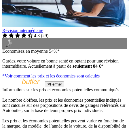
Révision intermédiaire
4.3
(
29
)
Économisez en moyenne 54%*
Gardez votre voiture en bonne santé en optant pour une révision
intermédiaire. Actuellement à partir de
seulement 84 €
*.
*Voir comment les prix et les économies sont calculés
Fermer
Informations sur les prix et économies potentielles communiqués
Le nombre d'offres, les prix et les économies potentielles indiqués
sont calculés sur des propositions de devis de garages référencés sur
Autobutler, sur la base de leurs propres prix individuels.
Les prix et les économies potentielles peuvent varier en fonction de
la marque, du modèle, de l’année de la voiture, de la disponibilité du