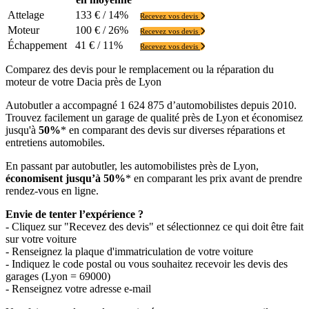
Attelage
133 € / 14%
Recevez vos devis
Moteur
100 € / 26%
Recevez vos devis
Échappement
41 € / 11%
Recevez vos devis
Comparez des devis pour le remplacement ou la réparation du
moteur de votre Dacia près de Lyon
Autobutler a accompagné 1 624 875 d’automobilistes depuis 2010.
Trouvez facilement un garage de qualité près de Lyon et économisez
jusqu'à
50%
* en comparant des devis sur diverses réparations et
entretiens automobiles.
En passant par autobutler, les automobilistes près de Lyon,
économisent jusqu’à 50%
* en comparant les prix avant de prendre
rendez-vous en ligne.
Envie de tenter l’expérience ?
- Cliquez sur "Recevez des devis" et sélectionnez ce qui doit être fait
sur votre voiture
- Renseignez la plaque d'immatriculation de votre voiture
- Indiquez le code postal ou vous souhaitez recevoir les devis des
garages (Lyon = 69000)
- Renseignez votre adresse e-mail