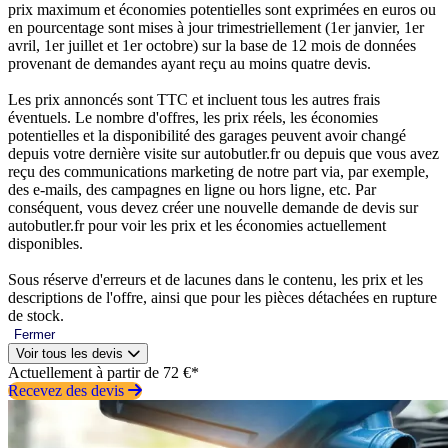
prix maximum et économies potentielles sont exprimées en euros ou
en pourcentage sont mises à jour trimestriellement (1er janvier, 1er
avril, 1er juillet et 1er octobre) sur la base de 12 mois de données
provenant de demandes ayant reçu au moins quatre devis.
Les prix annoncés sont TTC et incluent tous les autres frais
éventuels. Le nombre d'offres, les prix réels, les économies
potentielles et la disponibilité des garages peuvent avoir changé
depuis votre dernière visite sur autobutler.fr ou depuis que vous avez
reçu des communications marketing de notre part via, par exemple,
des e-mails, des campagnes en ligne ou hors ligne, etc. Par
conséquent, vous devez créer une nouvelle demande de devis sur
autobutler.fr pour voir les prix et les économies actuellement
disponibles.
Sous réserve d'erreurs et de lacunes dans le contenu, les prix et les
descriptions de l'offre, ainsi que pour les pièces détachées en rupture
de stock.
Fermer
Voir tous les devis
Actuellement à partir de 72 €*
Recevez des devis