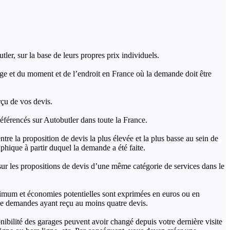
ler, sur la base de leurs propres prix individuels.
rage et du moment et de l’endroit en France où la demande doit être
rçu de vos devis.
férencés sur Autobutler dans toute la France.
a proposition de devis la plus élevée et la plus basse au sein de
hique à partir duquel la demande a été faite.
s propositions de devis d’une même catégorie de services dans le
imum et économies potentielles sont exprimées en euros ou en
t de demandes ayant reçu au moins quatre devis.
onibilité des garages peuvent avoir changé depuis votre dernière visite