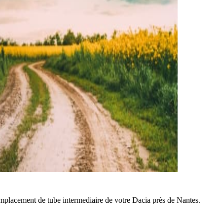
mplacement de tube intermediaire de votre Dacia près de Nantes.