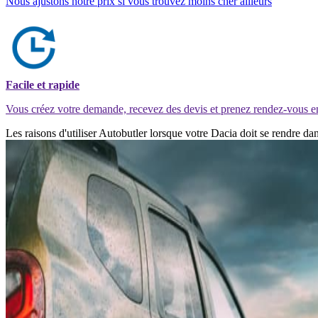
Nous ajustons notre prix si vous trouvez moins cher ailleurs
Facile et rapide
Vous créez votre demande, recevez des devis et prenez rendez-vous e
Les raisons d'utiliser Autobutler lorsque votre Dacia doit se rendre d