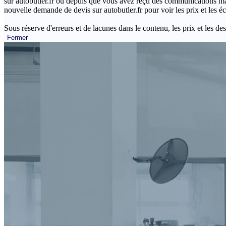
sur autobutler.fr ou depuis que vous avez reçu des communications mar
nouvelle demande de devis sur autobutler.fr pour voir les prix et les 
Sous réserve d'erreurs et de lacunes dans le contenu, les prix et les des
Fermer