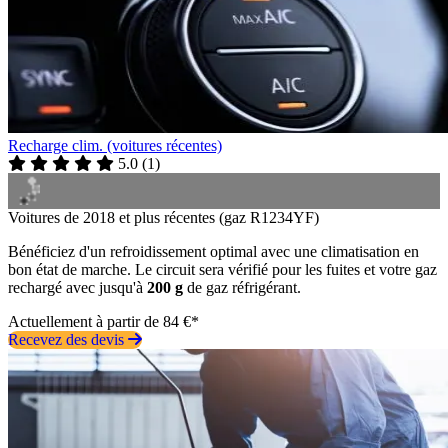
Recharge clim. (voitures récentes)
5.0
(
1
)
Voitures de 2018 et plus récentes (gaz R1234YF)
Bénéficiez d'un refroidissement optimal avec une climatisation en
bon état de marche. Le circuit sera vérifié pour les fuites et votre gaz
rechargé avec jusqu'à
200 g
de gaz réfrigérant.
Actuellement à partir de 84 €*
Recevez des devis