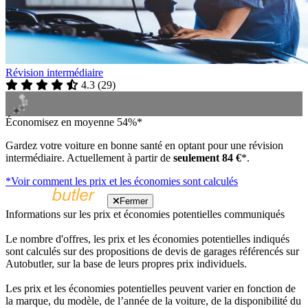
Révision intermédiaire
4.3
(
29
)
Économisez en moyenne 54%*
Gardez votre voiture en bonne santé en optant pour une révision
intermédiaire. Actuellement à partir de
seulement 84 €
*.
*Voir comment les prix et les économies sont calculés
Fermer
Informations sur les prix et économies potentielles communiqués
Le nombre d'offres, les prix et les économies potentielles indiqués
sont calculés sur des propositions de devis de garages référencés sur
Autobutler, sur la base de leurs propres prix individuels.
Les prix et les économies potentielles peuvent varier en fonction de
la marque, du modèle, de l’année de la voiture, de la disponibilité du