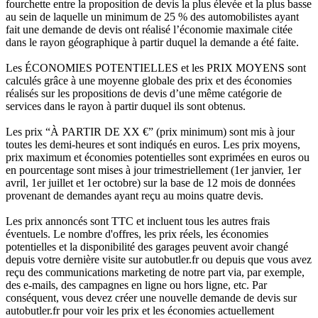
fourchette entre la proposition de devis la plus élevée et la plus basse
au sein de laquelle un minimum de 25 % des automobilistes ayant
fait une demande de devis ont réalisé l’économie maximale citée
dans le rayon géographique à partir duquel la demande a été faite.
Les ÉCONOMIES POTENTIELLES et les PRIX MOYENS sont
calculés grâce à une moyenne globale des prix et des économies
réalisés sur les propositions de devis d’une même catégorie de
services dans le rayon à partir duquel ils sont obtenus.
Les prix “À PARTIR DE XX €” (prix minimum) sont mis à jour
toutes les demi-heures et sont indiqués en euros. Les prix moyens,
prix maximum et économies potentielles sont exprimées en euros ou
en pourcentage sont mises à jour trimestriellement (1er janvier, 1er
avril, 1er juillet et 1er octobre) sur la base de 12 mois de données
provenant de demandes ayant reçu au moins quatre devis.
Les prix annoncés sont TTC et incluent tous les autres frais
éventuels. Le nombre d'offres, les prix réels, les économies
potentielles et la disponibilité des garages peuvent avoir changé
depuis votre dernière visite sur autobutler.fr ou depuis que vous avez
reçu des communications marketing de notre part via, par exemple,
des e-mails, des campagnes en ligne ou hors ligne, etc. Par
conséquent, vous devez créer une nouvelle demande de devis sur
autobutler.fr pour voir les prix et les économies actuellement