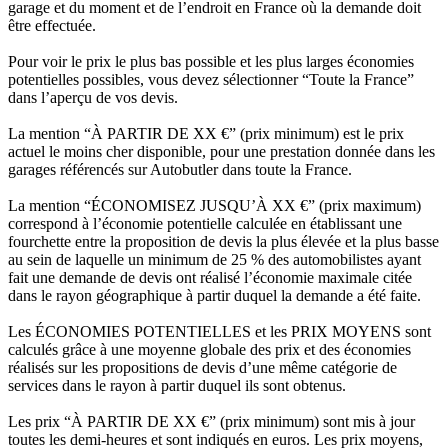
garage et du moment et de l’endroit en France où la demande doit
être effectuée.
Pour voir le prix le plus bas possible et les plus larges économies
potentielles possibles, vous devez sélectionner “Toute la France”
dans l’aperçu de vos devis.
La mention “À PARTIR DE XX €” (prix minimum) est le prix
actuel le moins cher disponible, pour une prestation donnée dans les
garages référencés sur Autobutler dans toute la France.
La mention “ÉCONOMISEZ JUSQU’À XX €” (prix maximum)
correspond à l’économie potentielle calculée en établissant une
fourchette entre la proposition de devis la plus élevée et la plus basse
au sein de laquelle un minimum de 25 % des automobilistes ayant
fait une demande de devis ont réalisé l’économie maximale citée
dans le rayon géographique à partir duquel la demande a été faite.
Les ÉCONOMIES POTENTIELLES et les PRIX MOYENS sont
calculés grâce à une moyenne globale des prix et des économies
réalisés sur les propositions de devis d’une même catégorie de
services dans le rayon à partir duquel ils sont obtenus.
Les prix “À PARTIR DE XX €” (prix minimum) sont mis à jour
toutes les demi-heures et sont indiqués en euros. Les prix moyens,