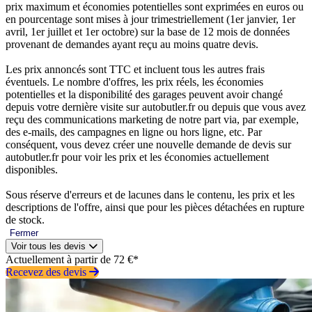
prix maximum et économies potentielles sont exprimées en euros ou
en pourcentage sont mises à jour trimestriellement (1er janvier, 1er
avril, 1er juillet et 1er octobre) sur la base de 12 mois de données
provenant de demandes ayant reçu au moins quatre devis.
Les prix annoncés sont TTC et incluent tous les autres frais
éventuels. Le nombre d'offres, les prix réels, les économies
potentielles et la disponibilité des garages peuvent avoir changé
depuis votre dernière visite sur autobutler.fr ou depuis que vous avez
reçu des communications marketing de notre part via, par exemple,
des e-mails, des campagnes en ligne ou hors ligne, etc. Par
conséquent, vous devez créer une nouvelle demande de devis sur
autobutler.fr pour voir les prix et les économies actuellement
disponibles.
Sous réserve d'erreurs et de lacunes dans le contenu, les prix et les
descriptions de l'offre, ainsi que pour les pièces détachées en rupture
de stock.
Fermer
Voir tous les devis
Actuellement à partir de 72 €*
Recevez des devis