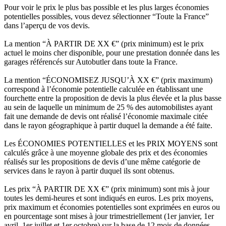
Pour voir le prix le plus bas possible et les plus larges économies
potentielles possibles, vous devez sélectionner “Toute la France”
dans l’aperçu de vos devis.
La mention “À PARTIR DE XX €” (prix minimum) est le prix
actuel le moins cher disponible, pour une prestation donnée dans les
garages référencés sur Autobutler dans toute la France.
La mention “ÉCONOMISEZ JUSQU’À XX €” (prix maximum)
correspond à l’économie potentielle calculée en établissant une
fourchette entre la proposition de devis la plus élevée et la plus basse
au sein de laquelle un minimum de 25 % des automobilistes ayant
fait une demande de devis ont réalisé l’économie maximale citée
dans le rayon géographique à partir duquel la demande a été faite.
Les ÉCONOMIES POTENTIELLES et les PRIX MOYENS sont
calculés grâce à une moyenne globale des prix et des économies
réalisés sur les propositions de devis d’une même catégorie de
services dans le rayon à partir duquel ils sont obtenus.
Les prix “À PARTIR DE XX €” (prix minimum) sont mis à jour
toutes les demi-heures et sont indiqués en euros. Les prix moyens,
prix maximum et économies potentielles sont exprimées en euros ou
en pourcentage sont mises à jour trimestriellement (1er janvier, 1er
avril, 1er juillet et 1er octobre) sur la base de 12 mois de données