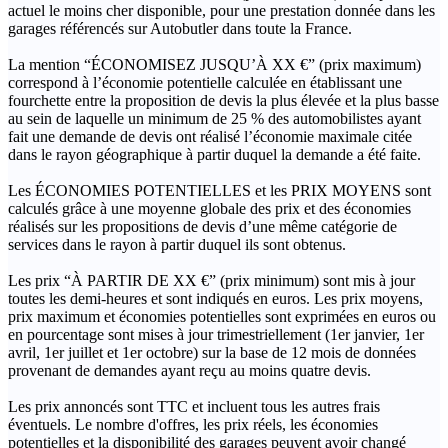
actuel le moins cher disponible, pour une prestation donnée dans les
garages référencés sur Autobutler dans toute la France.
La mention “ÉCONOMISEZ JUSQU’À XX €” (prix maximum)
correspond à l’économie potentielle calculée en établissant une
fourchette entre la proposition de devis la plus élevée et la plus basse
au sein de laquelle un minimum de 25 % des automobilistes ayant
fait une demande de devis ont réalisé l’économie maximale citée
dans le rayon géographique à partir duquel la demande a été faite.
Les ÉCONOMIES POTENTIELLES et les PRIX MOYENS sont
calculés grâce à une moyenne globale des prix et des économies
réalisés sur les propositions de devis d’une même catégorie de
services dans le rayon à partir duquel ils sont obtenus.
Les prix “À PARTIR DE XX €” (prix minimum) sont mis à jour
toutes les demi-heures et sont indiqués en euros. Les prix moyens,
prix maximum et économies potentielles sont exprimées en euros ou
en pourcentage sont mises à jour trimestriellement (1er janvier, 1er
avril, 1er juillet et 1er octobre) sur la base de 12 mois de données
provenant de demandes ayant reçu au moins quatre devis.
Les prix annoncés sont TTC et incluent tous les autres frais
éventuels. Le nombre d'offres, les prix réels, les économies
potentielles et la disponibilité des garages peuvent avoir changé