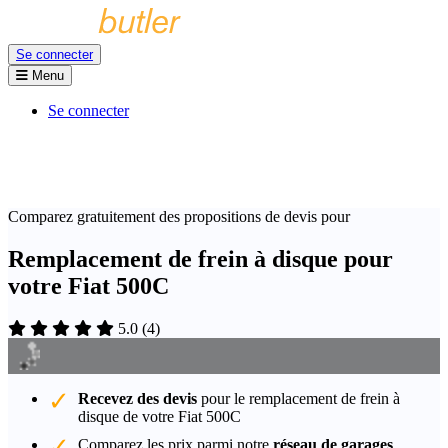
Se connecter
Menu
Se connecter
Comparez gratuitement des propositions de devis pour
Remplacement de frein à disque pour
votre Fiat 500C
5.0
(
4
)
Recevez des devis
pour le remplacement de frein à
disque de votre Fiat 500C
Comparez les prix parmi notre
réseau de garages