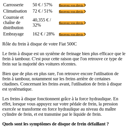
Carrosserie
50 € / 57%
Recevez vos devis
Climatisation
72 € / 51%
Recevez vos devis
Courroie et
40,355 € /
chaîne de
Recevez vos devis
32%
distribution
Embrayage
162 € / 28%
Recevez vos devis
Rôle du frein à disque de votre Fiat 500C
Le frein à disque est un système de freinage bien plus efficace que le
frein à tambour. C'est pour cette raison que l'on retrouve ce type de
frein sur la majorité des voitures récentes.
Bien que de plus en plus rare, l'on retrouve encore l'utilisation de
frein à tambour, notamment sur les freins arrière de certaines
citadines. Concernant les freins avant, l'utilisation de frein à disque
est systèmatique.
Les freins à disque fonctionnent grâce à la force hydraulique. En
effet, lorsque vous appuyez sur votre pédale de frein, la pression
exercée se transforme en force hydraulique au niveau du maître
cylindre de frein, et est transmise par le liquide de frein.
Quels sont les symptômes de disque de frein défaillant ?