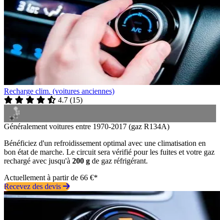
Recharge clim. (voitures anciennes)
4.7
(
15
)
Généralement voitures entre 1970-2017 (gaz R134A)
Bénéficiez d'un refroidissement optimal avec une climatisation en
bon état de marche. Le circuit sera vérifié pour les fuites et votre gaz
rechargé avec jusqu'à
200 g
de gaz réfrigérant.
Actuellement à partir de 66 €*
Recevez des devis