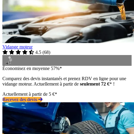
Vidange moteur
4.5
(
68
)
Économisez en moyenne 57%*
Comparez des devis instantanés et prenez RDV en ligne pour une
vidange moteur. Actuellement à partir de
seulement 72 €
* !
Actuellement à partir de 5 €*
Recevez des devis