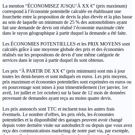
La mention “ÉCONOMISEZ JUSQU’À XX €” (prix maximum)
correspond à l’économie potentielle calculée en établissant une
fourchette entre la proposition de devis la plus élevée et la plus basse
au sein de laquelle un minimum de 25 % des automobilistes ayant
fait une demande de devis ont réalisé l’économie maximale citée
dans le rayon géographique à partir duquel la demande a été faite.
Les ÉCONOMIES POTENTIELLES et les PRIX MOYENS sont
calculés grâce à une moyenne globale des prix et des économies
réalisés sur les propositions de devis d’une même catégorie de
services dans le rayon à partir duquel ils sont obtenus.
Les prix “À PARTIR DE XX €” (prix minimum) sont mis à jour
toutes les demi-heures et sont indiqués en euros. Les prix moyens,
prix maximum et économies potentielles sont exprimées en euros ou
en pourcentage sont mises à jour trimestriellement (1er janvier, 1er
avril, 1er juillet et 1er octobre) sur la base de 12 mois de données
provenant de demandes ayant reçu au moins quatre devis.
Les prix annoncés sont TTC et incluent tous les autres frais
éventuels. Le nombre d'offres, les prix réels, les économies
potentielles et la disponibilité des garages peuvent avoir changé
depuis votre dernière visite sur autobutler.fr ou depuis que vous avez
reçu des communications marketing de notre part via, par exemple,