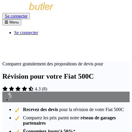
Se connecter
Menu
Se connecter
Comparez gratuitement des propositions de devis pour
Révision pour votre Fiat 500C
4.3
(
8
)
Recevez des devis
pour la révision de votre Fiat 500C
Comparez les prix parmi notre
réseau de garages
partenaires
Économisez jusqu'à 50%
*