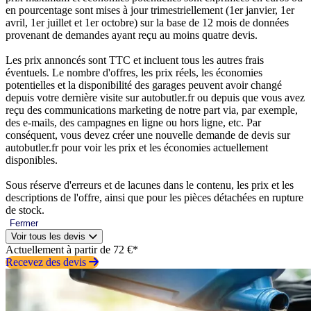
en pourcentage sont mises à jour trimestriellement (1er janvier, 1er
avril, 1er juillet et 1er octobre) sur la base de 12 mois de données
provenant de demandes ayant reçu au moins quatre devis.
Les prix annoncés sont TTC et incluent tous les autres frais
éventuels. Le nombre d'offres, les prix réels, les économies
potentielles et la disponibilité des garages peuvent avoir changé
depuis votre dernière visite sur autobutler.fr ou depuis que vous avez
reçu des communications marketing de notre part via, par exemple,
des e-mails, des campagnes en ligne ou hors ligne, etc. Par
conséquent, vous devez créer une nouvelle demande de devis sur
autobutler.fr pour voir les prix et les économies actuellement
disponibles.
Sous réserve d'erreurs et de lacunes dans le contenu, les prix et les
descriptions de l'offre, ainsi que pour les pièces détachées en rupture
de stock.
Fermer
Voir tous les devis
Actuellement à partir de 72 €*
Recevez des devis