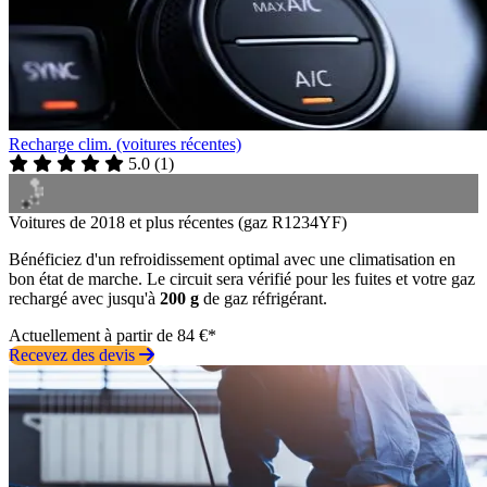
Recharge clim. (voitures récentes)
5.0
(
1
)
Voitures de 2018 et plus récentes (gaz R1234YF)
Bénéficiez d'un refroidissement optimal avec une climatisation en
bon état de marche. Le circuit sera vérifié pour les fuites et votre gaz
rechargé avec jusqu'à
200 g
de gaz réfrigérant.
Actuellement à partir de 84 €*
Recevez des devis