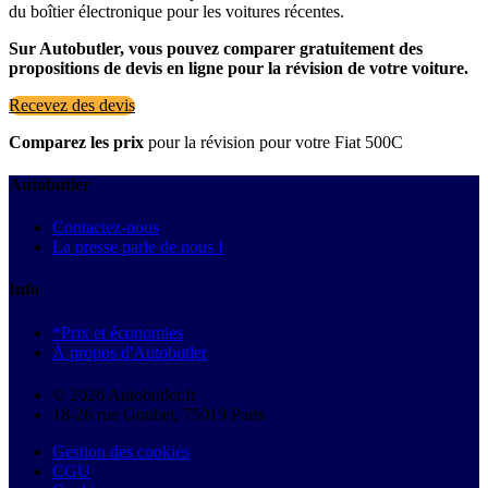
du boîtier électronique pour les voitures récentes.
Sur Autobutler, vous pouvez comparer gratuitement des
propositions de devis en ligne pour la révision de votre voiture.
Recevez des devis
Comparez les prix
pour la révision pour votre Fiat 500C
Autobutler
Contactez-nous
La presse parle de nous !
Info
*Prix et économies
À propos d'Autobutler
© 2026 Autobutler.fr
18-26 rue Goubet, 75019 Paris
Gestion des cookies
CGU