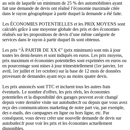
au sein de laquelle un minimum de 25 % des automobilistes ayant
fait une demande de devis ont réalisé l’économie maximale citée
dans le rayon géographique à partir duquel la demande a été faite.
Les ÉCONOMIES POTENTIELLES et les PRIX MOYENS sont
calculés grâce à une moyenne globale des prix et des économies
réalisés sur les propositions de devis d’une même catégorie de
services dans le rayon à partir duquel ils sont obtenus.
Les prix “À PARTIR DE XX €” (prix minimum) sont mis à jour
toutes les demi-heures et sont indiqués en euros. Les prix moyens,
prix maximum et économies potentielles sont exprimées en euros ou
en pourcentage sont mises à jour trimestriellement (1er janvier, 1er
avril, 1er juillet et 1er octobre) sur la base de 12 mois de données
provenant de demandes ayant reçu au moins quatre devis.
Les prix annoncés sont TTC et incluent tous les autres frais
éventuels. Le nombre d'offres, les prix réels, les économies
potentielles et la disponibilité des garages peuvent avoir changé
depuis votre dernière visite sur autobutler.fr ou depuis que vous avez
reçu des communications marketing de notre part via, par exemple,
des e-mails, des campagnes en ligne ou hors ligne, etc. Par
conséquent, vous devez créer une nouvelle demande de devis sur
autobutler.fr pour voir les prix et les économies actuellement
disponibles.