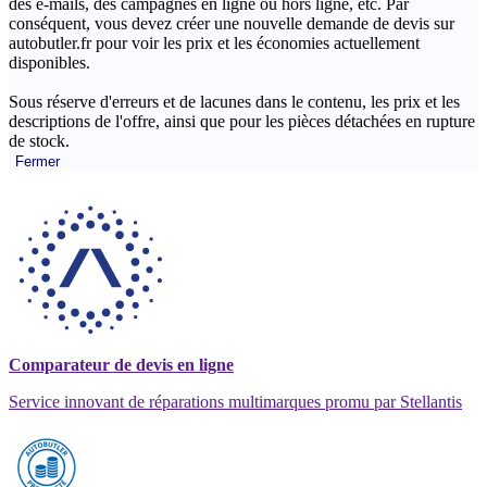
des e-mails, des campagnes en ligne ou hors ligne, etc. Par
conséquent, vous devez créer une nouvelle demande de devis sur
autobutler.fr pour voir les prix et les économies actuellement
disponibles.
Sous réserve d'erreurs et de lacunes dans le contenu, les prix et les
descriptions de l'offre, ainsi que pour les pièces détachées en rupture
de stock.
Fermer
Comparateur de devis en ligne
Service innovant de réparations multimarques promu par Stellantis