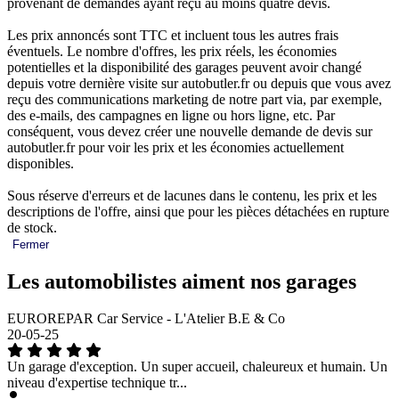
provenant de demandes ayant reçu au moins quatre devis.
Les prix annoncés sont TTC et incluent tous les autres frais
éventuels. Le nombre d'offres, les prix réels, les économies
potentielles et la disponibilité des garages peuvent avoir changé
depuis votre dernière visite sur autobutler.fr ou depuis que vous avez
reçu des communications marketing de notre part via, par exemple,
des e-mails, des campagnes en ligne ou hors ligne, etc. Par
conséquent, vous devez créer une nouvelle demande de devis sur
autobutler.fr pour voir les prix et les économies actuellement
disponibles.
Sous réserve d'erreurs et de lacunes dans le contenu, les prix et les
descriptions de l'offre, ainsi que pour les pièces détachées en rupture
de stock.
Fermer
Les automobilistes aiment nos garages
EUROREPAR Car Service - L'Atelier B.E & Co
20-05-25
Un garage d'exception. Un super accueil, chaleureux et humain. Un
niveau d'expertise technique tr...