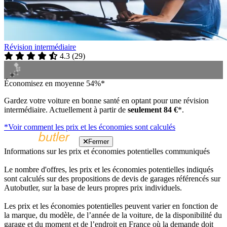
Révision intermédiaire
4.3
(
29
)
Économisez en moyenne 54%*
Gardez votre voiture en bonne santé en optant pour une révision
intermédiaire. Actuellement à partir de
seulement 84 €
*.
*Voir comment les prix et les économies sont calculés
Fermer
Informations sur les prix et économies potentielles communiqués
Le nombre d'offres, les prix et les économies potentielles indiqués
sont calculés sur des propositions de devis de garages référencés sur
Autobutler, sur la base de leurs propres prix individuels.
Les prix et les économies potentielles peuvent varier en fonction de
la marque, du modèle, de l’année de la voiture, de la disponibilité du
garage et du moment et de l’endroit en France où la demande doit