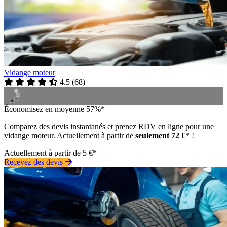
Vidange moteur
4.5
(
68
)
Économisez en moyenne 57%*
Comparez des devis instantanés et prenez RDV en ligne pour une
vidange moteur. Actuellement à partir de
seulement 72 €
* !
Actuellement à partir de 5 €*
Recevez des devis