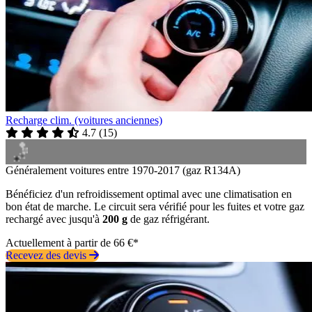
Recharge clim. (voitures anciennes)
4.7
(
15
)
Généralement voitures entre 1970-2017 (gaz R134A)
Bénéficiez d'un refroidissement optimal avec une climatisation en
bon état de marche. Le circuit sera vérifié pour les fuites et votre gaz
rechargé avec jusqu'à
200 g
de gaz réfrigérant.
Actuellement à partir de 66 €*
Recevez des devis