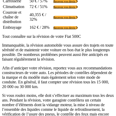
Carrosserie
50 € / 57%
Recevez vos devis
Climatisation
72 € / 51%
Recevez vos devis
Courroie et
40,355 € /
chaîne de
Recevez vos devis
32%
distribution
Embrayage
162 € / 28%
Recevez vos devis
Tout connaître sur la révision de votre Fiat 500C
Immanquable, la révision automobile vous assure des trajets en toute
sérénité et de maintenir votre voiture en bon état le plus longtemps
possible. De nombreux problèmes peuvent aussi être anticipés en
faisant régulièrement la révision.
Afin d’anticiper votre révision, reportez vous aux recommandations
constructeurs de votre auto. Les périodes de contrôles dépendent de
la marque et du modèle mais également selon votre mode de
conduite. En général, il faut compter une révision tous les 15 000,
20 000 ou 30 000 km.
Si vous roulez moins, elle doit s’effectuer au maximum tous les deux
ans. Pendant la révision, votre garagiste contrôlera un certain
nombre d’éléments dont la vidange moteur, la mise à niveau de
l’ensemble des liquides comme le liquide de refroidissement, la
vérification de l’usure des pneus, le contrôle des feux mais encore