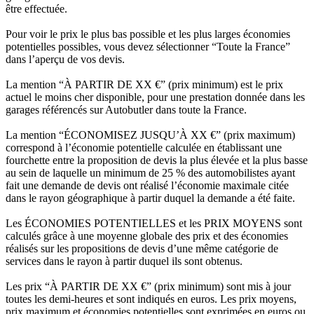
être effectuée.
Pour voir le prix le plus bas possible et les plus larges économies
potentielles possibles, vous devez sélectionner “Toute la France”
dans l’aperçu de vos devis.
La mention “À PARTIR DE XX €” (prix minimum) est le prix
actuel le moins cher disponible, pour une prestation donnée dans les
garages référencés sur Autobutler dans toute la France.
La mention “ÉCONOMISEZ JUSQU’À XX €” (prix maximum)
correspond à l’économie potentielle calculée en établissant une
fourchette entre la proposition de devis la plus élevée et la plus basse
au sein de laquelle un minimum de 25 % des automobilistes ayant
fait une demande de devis ont réalisé l’économie maximale citée
dans le rayon géographique à partir duquel la demande a été faite.
Les ÉCONOMIES POTENTIELLES et les PRIX MOYENS sont
calculés grâce à une moyenne globale des prix et des économies
réalisés sur les propositions de devis d’une même catégorie de
services dans le rayon à partir duquel ils sont obtenus.
Les prix “À PARTIR DE XX €” (prix minimum) sont mis à jour
toutes les demi-heures et sont indiqués en euros. Les prix moyens,
prix maximum et économies potentielles sont exprimées en euros ou