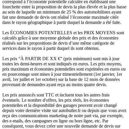
correspond à l’économie potentielle calculée en établissant une
fourchette entre la proposition de devis la plus élevée et la plus basse
au sein de laquelle un minimum de 25 % des automobilistes ayant
fait une demande de devis ont réalisé l’économie maximale citée
dans le rayon géographique à partir duquel la demande a été faite.
Les ÉCONOMIES POTENTIELLES et les PRIX MOYENS sont
calculés grâce à une moyenne globale des prix et des économies
réalisés sur les propositions de devis d’une même catégorie de
services dans le rayon à partir duquel ils sont obtenus.
Les prix “À PARTIR DE XX €” (prix minimum) sont mis à jour
toutes les demi-heures et sont indiqués en euros. Les prix moyens,
prix maximum et économies potentielles sont exprimées en euros ou
en pourcentage sont mises à jour trimestriellement (1er janvier, 1er
avril, 1er juillet et 1er octobre) sur la base de 12 mois de données
provenant de demandes ayant reçu au moins quatre devis.
Les prix annoncés sont TTC et incluent tous les autres frais
éventuels. Le nombre d'offres, les prix réels, les économies
potentielles et la disponibilité des garages peuvent avoir changé
depuis votre dernière visite sur autobutler.fr ou depuis que vous avez
reçu des communications marketing de notre part via, par exemple,
des e-mails, des campagnes en ligne ou hors ligne, etc. Par
conséquent, vous devez créer une nouvelle demande de devis sur