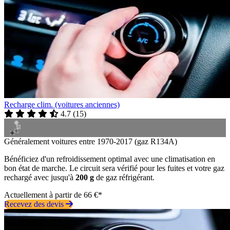
Recharge clim. (voitures anciennes)
4.7
(
15
)
Généralement voitures entre 1970-2017 (gaz R134A)
Bénéficiez d'un refroidissement optimal avec une climatisation en
bon état de marche. Le circuit sera vérifié pour les fuites et votre gaz
rechargé avec jusqu'à
200 g
de gaz réfrigérant.
Actuellement à partir de 66 €*
Recevez des devis