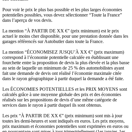
Pour voir le prix le plus bas possible et les plus larges économies
potentielles possibles, vous devez sélectionner “Toute la France”
dans l’aperçu de vos devis.
La mention “À PARTIR DE XX €” (prix minimum) est le prix
actuel le moins cher disponible, pour une prestation donnée dans les
garages référencés sur Autobutler dans toute la France.
La mention “ÉCONOMISEZ JUSQU’À XX €” (prix maximum)
correspond à l’économie potentielle calculée en établissant une
fourchette entre la proposition de devis la plus élevée et la plus basse
au sein de laquelle un minimum de 25 % des automobilistes ayant
fait une demande de devis ont réalisé l’économie maximale citée
dans le rayon géographique à partir duquel la demande a été faite.
Les ÉCONOMIES POTENTIELLES et les PRIX MOYENS sont
calculés grâce à une moyenne globale des prix et des économies
réalisés sur les propositions de devis d’une même catégorie de
services dans le rayon à partir duquel ils sont obtenus.
Les prix “À PARTIR DE XX €” (prix minimum) sont mis à jour
toutes les demi-heures et sont indiqués en euros. Les prix moyens,
prix maximum et économies potentielles sont exprimées en euros ou
en pourcentage sont mises à jour trimestriellement (1er janvier, 1er