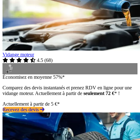
Vidange moteur
4.5
(
68
)
Économisez en moyenne 57%*
Comparez des devis instantanés et prenez RDV en ligne pour une
vidange moteur. Actuellement à partir de
seulement 72 €
* !
Actuellement à partir de 5 €*
Recevez des devis