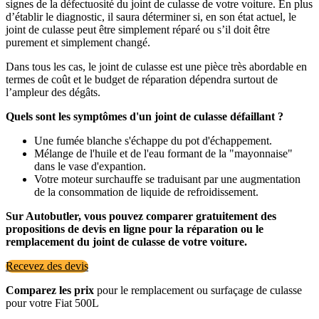
signes de la défectuosité du joint de culasse de votre voiture. En plus
d’établir le diagnostic, il saura déterminer si, en son état actuel, le
joint de culasse peut être simplement réparé ou s’il doit être
purement et simplement changé.
Dans tous les cas, le joint de culasse est une pièce très abordable en
termes de coût et le budget de réparation dépendra surtout de
l’ampleur des dégâts.
Quels sont les symptômes d'un joint de culasse défaillant ?
Une fumée blanche s'échappe du pot d'échappement.
Mélange de l'huile et de l'eau formant de la "mayonnaise"
dans le vase d'expantion.
Votre moteur surchauffe se traduisant par une augmentation
de la consommation de liquide de refroidissement.
Sur Autobutler, vous pouvez comparer gratuitement des
propositions de devis en ligne pour la réparation ou le
remplacement du joint de culasse de votre voiture.
Recevez des devis
Comparez les prix
pour le remplacement ou surfaçage de culasse
pour votre Fiat 500L