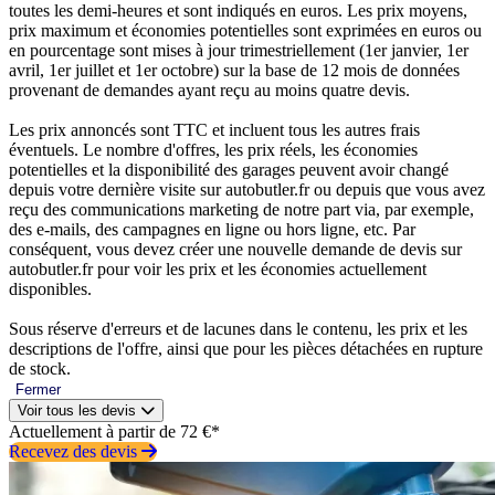
toutes les demi-heures et sont indiqués en euros. Les prix moyens,
prix maximum et économies potentielles sont exprimées en euros ou
en pourcentage sont mises à jour trimestriellement (1er janvier, 1er
avril, 1er juillet et 1er octobre) sur la base de 12 mois de données
provenant de demandes ayant reçu au moins quatre devis.
Les prix annoncés sont TTC et incluent tous les autres frais
éventuels. Le nombre d'offres, les prix réels, les économies
potentielles et la disponibilité des garages peuvent avoir changé
depuis votre dernière visite sur autobutler.fr ou depuis que vous avez
reçu des communications marketing de notre part via, par exemple,
des e-mails, des campagnes en ligne ou hors ligne, etc. Par
conséquent, vous devez créer une nouvelle demande de devis sur
autobutler.fr pour voir les prix et les économies actuellement
disponibles.
Sous réserve d'erreurs et de lacunes dans le contenu, les prix et les
descriptions de l'offre, ainsi que pour les pièces détachées en rupture
de stock.
Fermer
Voir tous les devis
Actuellement à partir de 72 €*
Recevez des devis