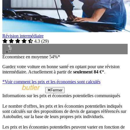
Révision intermédiaire
4.3
(
29
)
Économisez en moyenne 54%*
Gardez votre voiture en bonne santé en optant pour une révision
intermédiaire. Actuellement à partir de
seulement 84 €
*.
*Voir comment les prix et les économies sont calculés
Fermer
Informations sur les prix et économies potentielles communiqués
Le nombre d'offres, les prix et les économies potentielles indiqués
sont calculés sur des propositions de devis de garages référencés sur
Autobutler, sur la base de leurs propres prix individuels.
Les prix et les économies potentielles peuvent varier en fonction de