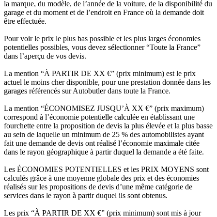
la marque, du modèle, de l’année de la voiture, de la disponibilité du
garage et du moment et de l’endroit en France où la demande doit
être effectuée.
Pour voir le prix le plus bas possible et les plus larges économies
potentielles possibles, vous devez sélectionner “Toute la France”
dans l’aperçu de vos devis.
La mention “À PARTIR DE XX €” (prix minimum) est le prix
actuel le moins cher disponible, pour une prestation donnée dans les
garages référencés sur Autobutler dans toute la France.
La mention “ÉCONOMISEZ JUSQU’À XX €” (prix maximum)
correspond à l’économie potentielle calculée en établissant une
fourchette entre la proposition de devis la plus élevée et la plus basse
au sein de laquelle un minimum de 25 % des automobilistes ayant
fait une demande de devis ont réalisé l’économie maximale citée
dans le rayon géographique à partir duquel la demande a été faite.
Les ÉCONOMIES POTENTIELLES et les PRIX MOYENS sont
calculés grâce à une moyenne globale des prix et des économies
réalisés sur les propositions de devis d’une même catégorie de
services dans le rayon à partir duquel ils sont obtenus.
Les prix “À PARTIR DE XX €” (prix minimum) sont mis à jour