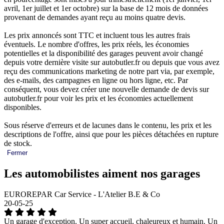
avril, 1er juillet et 1er octobre) sur la base de 12 mois de données
provenant de demandes ayant reçu au moins quatre devis.
Les prix annoncés sont TTC et incluent tous les autres frais
éventuels. Le nombre d'offres, les prix réels, les économies
potentielles et la disponibilité des garages peuvent avoir changé
depuis votre dernière visite sur autobutler.fr ou depuis que vous avez
reçu des communications marketing de notre part via, par exemple,
des e-mails, des campagnes en ligne ou hors ligne, etc. Par
conséquent, vous devez créer une nouvelle demande de devis sur
autobutler.fr pour voir les prix et les économies actuellement
disponibles.
Sous réserve d'erreurs et de lacunes dans le contenu, les prix et les
descriptions de l'offre, ainsi que pour les pièces détachées en rupture
de stock.
Fermer
Les automobilistes aiment nos garages
EUROREPAR Car Service - L'Atelier B.E & Co
20-05-25
Un garage d'exception. Un super accueil, chaleureux et humain. Un