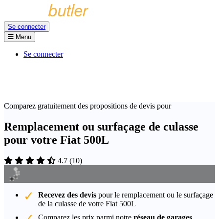
Se connecter
Menu
Se connecter
Comparez gratuitement des propositions de devis pour
Remplacement ou surfaçage de culasse
pour votre Fiat 500L
4.7
(
10
)
Recevez des devis
pour le remplacement ou le surfaçage
de la culasse de votre Fiat 500L
Comparez les prix parmi notre
réseau de garages