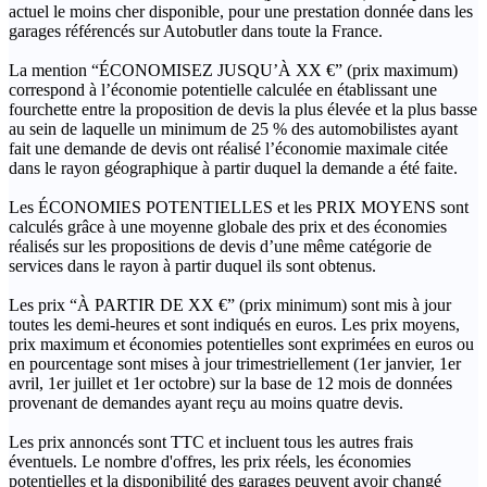
actuel le moins cher disponible, pour une prestation donnée dans les
garages référencés sur Autobutler dans toute la France.
La mention “ÉCONOMISEZ JUSQU’À XX €” (prix maximum)
correspond à l’économie potentielle calculée en établissant une
fourchette entre la proposition de devis la plus élevée et la plus basse
au sein de laquelle un minimum de 25 % des automobilistes ayant
fait une demande de devis ont réalisé l’économie maximale citée
dans le rayon géographique à partir duquel la demande a été faite.
Les ÉCONOMIES POTENTIELLES et les PRIX MOYENS sont
calculés grâce à une moyenne globale des prix et des économies
réalisés sur les propositions de devis d’une même catégorie de
services dans le rayon à partir duquel ils sont obtenus.
Les prix “À PARTIR DE XX €” (prix minimum) sont mis à jour
toutes les demi-heures et sont indiqués en euros. Les prix moyens,
prix maximum et économies potentielles sont exprimées en euros ou
en pourcentage sont mises à jour trimestriellement (1er janvier, 1er
avril, 1er juillet et 1er octobre) sur la base de 12 mois de données
provenant de demandes ayant reçu au moins quatre devis.
Les prix annoncés sont TTC et incluent tous les autres frais
éventuels. Le nombre d'offres, les prix réels, les économies
potentielles et la disponibilité des garages peuvent avoir changé