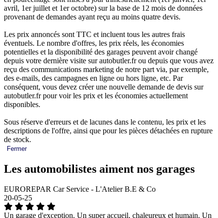
avril, 1er juillet et 1er octobre) sur la base de 12 mois de données
provenant de demandes ayant reçu au moins quatre devis.
Les prix annoncés sont TTC et incluent tous les autres frais
éventuels. Le nombre d'offres, les prix réels, les économies
potentielles et la disponibilité des garages peuvent avoir changé
depuis votre dernière visite sur autobutler.fr ou depuis que vous avez
reçu des communications marketing de notre part via, par exemple,
des e-mails, des campagnes en ligne ou hors ligne, etc. Par
conséquent, vous devez créer une nouvelle demande de devis sur
autobutler.fr pour voir les prix et les économies actuellement
disponibles.
Sous réserve d'erreurs et de lacunes dans le contenu, les prix et les
descriptions de l'offre, ainsi que pour les pièces détachées en rupture
de stock.
Fermer
Les automobilistes aiment nos garages
EUROREPAR Car Service - L'Atelier B.E & Co
20-05-25
Un garage d'exception. Un super accueil, chaleureux et humain. Un