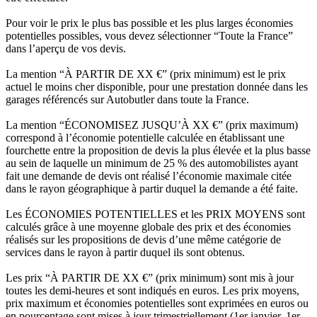
Pour voir le prix le plus bas possible et les plus larges économies
potentielles possibles, vous devez sélectionner “Toute la France”
dans l’aperçu de vos devis.
La mention “À PARTIR DE XX €” (prix minimum) est le prix
actuel le moins cher disponible, pour une prestation donnée dans les
garages référencés sur Autobutler dans toute la France.
La mention “ÉCONOMISEZ JUSQU’À XX €” (prix maximum)
correspond à l’économie potentielle calculée en établissant une
fourchette entre la proposition de devis la plus élevée et la plus basse
au sein de laquelle un minimum de 25 % des automobilistes ayant
fait une demande de devis ont réalisé l’économie maximale citée
dans le rayon géographique à partir duquel la demande a été faite.
Les ÉCONOMIES POTENTIELLES et les PRIX MOYENS sont
calculés grâce à une moyenne globale des prix et des économies
réalisés sur les propositions de devis d’une même catégorie de
services dans le rayon à partir duquel ils sont obtenus.
Les prix “À PARTIR DE XX €” (prix minimum) sont mis à jour
toutes les demi-heures et sont indiqués en euros. Les prix moyens,
prix maximum et économies potentielles sont exprimées en euros ou
en pourcentage sont mises à jour trimestriellement (1er janvier, 1er