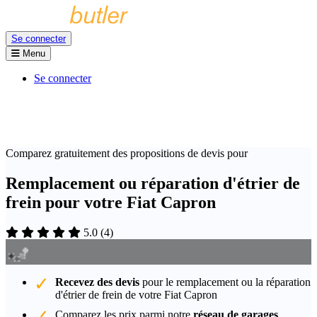
Se connecter
Menu
Se connecter
Comparez gratuitement des propositions de devis pour
Remplacement ou réparation d'étrier de
frein pour votre Fiat Capron
5.0
(
4
)
Recevez des devis
pour le remplacement ou la réparation
d'étrier de frein de votre Fiat Capron
Comparez les prix parmi notre
réseau de garages