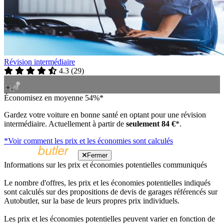
Révision intermédiaire
4.3
(
29
)
Économisez en moyenne 54%*
Gardez votre voiture en bonne santé en optant pour une révision
intermédiaire. Actuellement à partir de
seulement 84 €
*.
*Voir comment les prix et les économies sont calculés
Fermer
Informations sur les prix et économies potentielles communiqués
Le nombre d'offres, les prix et les économies potentielles indiqués
sont calculés sur des propositions de devis de garages référencés sur
Autobutler, sur la base de leurs propres prix individuels.
Les prix et les économies potentielles peuvent varier en fonction de