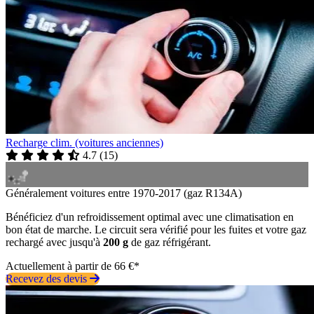
Recharge clim. (voitures anciennes)
4.7
(
15
)
Généralement voitures entre 1970-2017 (gaz R134A)
Bénéficiez d'un refroidissement optimal avec une climatisation en
bon état de marche. Le circuit sera vérifié pour les fuites et votre gaz
rechargé avec jusqu'à
200 g
de gaz réfrigérant.
Actuellement à partir de 66 €*
Recevez des devis