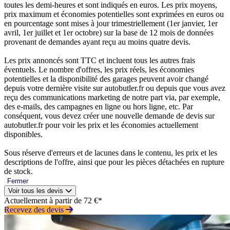
toutes les demi-heures et sont indiqués en euros. Les prix moyens,
prix maximum et économies potentielles sont exprimées en euros ou
en pourcentage sont mises à jour trimestriellement (1er janvier, 1er
avril, 1er juillet et 1er octobre) sur la base de 12 mois de données
provenant de demandes ayant reçu au moins quatre devis.
Les prix annoncés sont TTC et incluent tous les autres frais
éventuels. Le nombre d'offres, les prix réels, les économies
potentielles et la disponibilité des garages peuvent avoir changé
depuis votre dernière visite sur autobutler.fr ou depuis que vous avez
reçu des communications marketing de notre part via, par exemple,
des e-mails, des campagnes en ligne ou hors ligne, etc. Par
conséquent, vous devez créer une nouvelle demande de devis sur
autobutler.fr pour voir les prix et les économies actuellement
disponibles.
Sous réserve d'erreurs et de lacunes dans le contenu, les prix et les
descriptions de l'offre, ainsi que pour les pièces détachées en rupture
de stock.
Fermer
Voir tous les devis
Actuellement à partir de 72 €*
Recevez des devis