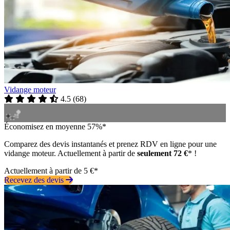
Vidange moteur
4.5
(
68
)
Économisez en moyenne 57%*
Comparez des devis instantanés et prenez RDV en ligne pour une
vidange moteur. Actuellement à partir de
seulement 72 €
* !
Actuellement à partir de 5 €*
Recevez des devis