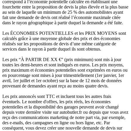
correspond à l’économie potentielle calculée en établissant une
fourchette entre la proposition de devis la plus élevée et la plus basse
au sein de laquelle un minimum de 25 % des automobilistes ayant
fait une demande de devis ont réalisé l’économie maximale citée
dans le rayon géographique à partir duquel la demande a été faite.
Les ÉCONOMIES POTENTIELLES et les PRIX MOYENS sont
calculés grâce à une moyenne globale des prix et des économies
réalisés sur les propositions de devis d’une même catégorie de
services dans le rayon à partir duquel ils sont obtenus.
Les prix “À PARTIR DE XX €” (prix minimum) sont mis à jour
toutes les demi-heures et sont indiqués en euros. Les prix moyens,
prix maximum et économies potentielles sont exprimées en euros ou
en pourcentage sont mises à jour trimestriellement (1er janvier, 1er
avril, 1er juillet et 1er octobre) sur la base de 12 mois de données
provenant de demandes ayant reçu au moins quatre devis.
Les prix annoncés sont TTC et incluent tous les autres frais
éventuels. Le nombre d'offres, les prix réels, les économies
potentielles et la disponibilité des garages peuvent avoir changé
depuis votre dernière visite sur autobutler.fr ou depuis que vous avez
reçu des communications marketing de notre part via, par exemple,
des e-mails, des campagnes en ligne ou hors ligne, etc. Par
conséquent, vous devez créer une nouvelle demande de devis sur