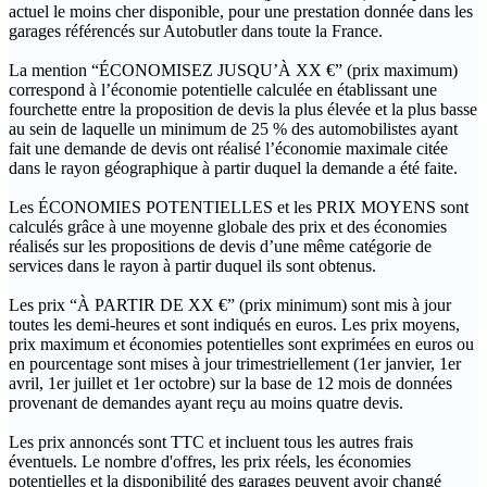
actuel le moins cher disponible, pour une prestation donnée dans les
garages référencés sur Autobutler dans toute la France.
La mention “ÉCONOMISEZ JUSQU’À XX €” (prix maximum)
correspond à l’économie potentielle calculée en établissant une
fourchette entre la proposition de devis la plus élevée et la plus basse
au sein de laquelle un minimum de 25 % des automobilistes ayant
fait une demande de devis ont réalisé l’économie maximale citée
dans le rayon géographique à partir duquel la demande a été faite.
Les ÉCONOMIES POTENTIELLES et les PRIX MOYENS sont
calculés grâce à une moyenne globale des prix et des économies
réalisés sur les propositions de devis d’une même catégorie de
services dans le rayon à partir duquel ils sont obtenus.
Les prix “À PARTIR DE XX €” (prix minimum) sont mis à jour
toutes les demi-heures et sont indiqués en euros. Les prix moyens,
prix maximum et économies potentielles sont exprimées en euros ou
en pourcentage sont mises à jour trimestriellement (1er janvier, 1er
avril, 1er juillet et 1er octobre) sur la base de 12 mois de données
provenant de demandes ayant reçu au moins quatre devis.
Les prix annoncés sont TTC et incluent tous les autres frais
éventuels. Le nombre d'offres, les prix réels, les économies
potentielles et la disponibilité des garages peuvent avoir changé