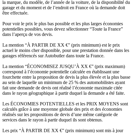
la marque, du modèle, de l’année de la voiture, de la disponibilité du
garage et du moment et de l’endroit en France où la demande doit
être effectuée.
Pour voir le prix le plus bas possible et les plus larges économies
potentielles possibles, vous devez sélectionner “Toute la France”
dans l’aperçu de vos devis.
La mention “À PARTIR DE XX €” (prix minimum) est le prix
actuel le moins cher disponible, pour une prestation donnée dans les
garages référencés sur Autobutler dans toute la France.
La mention “ÉCONOMISEZ JUSQU’À XX €” (prix maximum)
correspond à l’économie potentielle calculée en établissant une
fourchette entre la proposition de devis la plus élevée et la plus basse
au sein de laquelle un minimum de 25 % des automobilistes ayant
fait une demande de devis ont réalisé l’économie maximale citée
dans le rayon géographique à partir duquel la demande a été faite.
Les ÉCONOMIES POTENTIELLES et les PRIX MOYENS sont
calculés grâce à une moyenne globale des prix et des économies
réalisés sur les propositions de devis d’une même catégorie de
services dans le rayon à partir duquel ils sont obtenus.
Les prix “À PARTIR DE XX €” (prix minimum) sont mis à jour