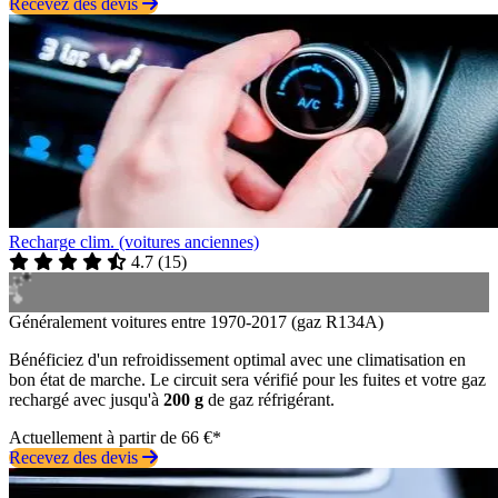
Recevez des devis
Recharge clim. (voitures anciennes)
4.7
(
15
)
Généralement voitures entre 1970-2017 (gaz R134A)
Bénéficiez d'un refroidissement optimal avec une climatisation en
bon état de marche. Le circuit sera vérifié pour les fuites et votre gaz
rechargé avec jusqu'à
200 g
de gaz réfrigérant.
Actuellement à partir de 66 €*
Recevez des devis