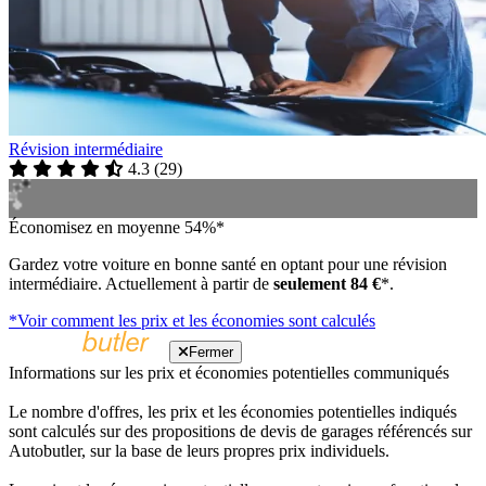
Révision intermédiaire
4.3
(
29
)
Économisez en moyenne 54%*
Gardez votre voiture en bonne santé en optant pour une révision
intermédiaire. Actuellement à partir de
seulement 84 €
*.
*Voir comment les prix et les économies sont calculés
Fermer
Informations sur les prix et économies potentielles communiqués
Le nombre d'offres, les prix et les économies potentielles indiqués
sont calculés sur des propositions de devis de garages référencés sur
Autobutler, sur la base de leurs propres prix individuels.