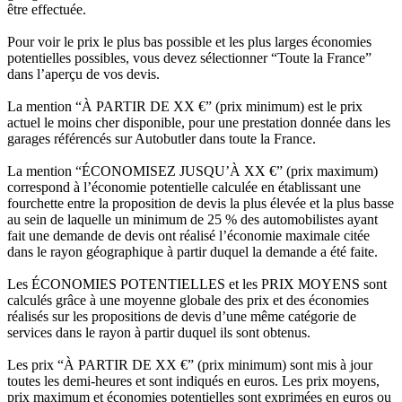
être effectuée.
Pour voir le prix le plus bas possible et les plus larges économies
potentielles possibles, vous devez sélectionner “Toute la France”
dans l’aperçu de vos devis.
La mention “À PARTIR DE XX €” (prix minimum) est le prix
actuel le moins cher disponible, pour une prestation donnée dans les
garages référencés sur Autobutler dans toute la France.
La mention “ÉCONOMISEZ JUSQU’À XX €” (prix maximum)
correspond à l’économie potentielle calculée en établissant une
fourchette entre la proposition de devis la plus élevée et la plus basse
au sein de laquelle un minimum de 25 % des automobilistes ayant
fait une demande de devis ont réalisé l’économie maximale citée
dans le rayon géographique à partir duquel la demande a été faite.
Les ÉCONOMIES POTENTIELLES et les PRIX MOYENS sont
calculés grâce à une moyenne globale des prix et des économies
réalisés sur les propositions de devis d’une même catégorie de
services dans le rayon à partir duquel ils sont obtenus.
Les prix “À PARTIR DE XX €” (prix minimum) sont mis à jour
toutes les demi-heures et sont indiqués en euros. Les prix moyens,
prix maximum et économies potentielles sont exprimées en euros ou