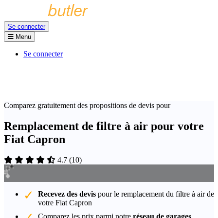
Se connecter
Menu
Se connecter
Comparez gratuitement des propositions de devis pour
Remplacement de filtre à air pour votre
Fiat Capron
4.7
(
10
)
Recevez des devis
pour le remplacement du filtre à air de
votre Fiat Capron
Comparez les prix parmi notre
réseau de garages