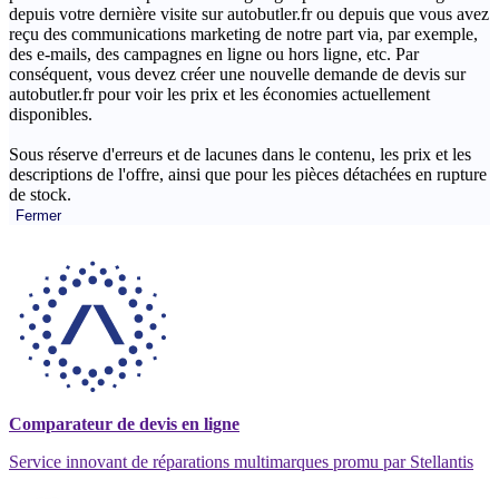
depuis votre dernière visite sur autobutler.fr ou depuis que vous avez
reçu des communications marketing de notre part via, par exemple,
des e-mails, des campagnes en ligne ou hors ligne, etc. Par
conséquent, vous devez créer une nouvelle demande de devis sur
autobutler.fr pour voir les prix et les économies actuellement
disponibles.
Sous réserve d'erreurs et de lacunes dans le contenu, les prix et les
descriptions de l'offre, ainsi que pour les pièces détachées en rupture
de stock.
Fermer
Comparateur de devis en ligne
Service innovant de réparations multimarques promu par Stellantis