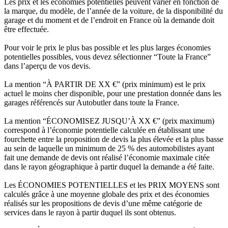
Les prix et les économies potentielles peuvent varier en fonction de
la marque, du modèle, de l’année de la voiture, de la disponibilité du
garage et du moment et de l’endroit en France où la demande doit
être effectuée.
Pour voir le prix le plus bas possible et les plus larges économies
potentielles possibles, vous devez sélectionner “Toute la France”
dans l’aperçu de vos devis.
La mention “À PARTIR DE XX €” (prix minimum) est le prix
actuel le moins cher disponible, pour une prestation donnée dans les
garages référencés sur Autobutler dans toute la France.
La mention “ÉCONOMISEZ JUSQU’À XX €” (prix maximum)
correspond à l’économie potentielle calculée en établissant une
fourchette entre la proposition de devis la plus élevée et la plus basse
au sein de laquelle un minimum de 25 % des automobilistes ayant
fait une demande de devis ont réalisé l’économie maximale citée
dans le rayon géographique à partir duquel la demande a été faite.
Les ÉCONOMIES POTENTIELLES et les PRIX MOYENS sont
calculés grâce à une moyenne globale des prix et des économies
réalisés sur les propositions de devis d’une même catégorie de
services dans le rayon à partir duquel ils sont obtenus.