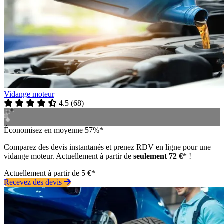
Vidange moteur
4.5
(
68
)
Économisez en moyenne 57%*
Comparez des devis instantanés et prenez RDV en ligne pour une
vidange moteur. Actuellement à partir de
seulement 72 €
* !
Actuellement à partir de 5 €*
Recevez des devis