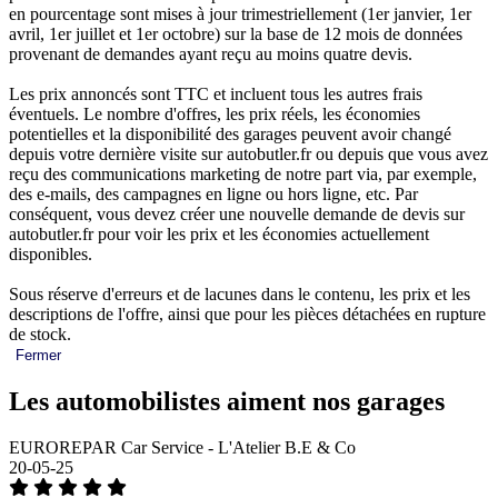
en pourcentage sont mises à jour trimestriellement (1er janvier, 1er
avril, 1er juillet et 1er octobre) sur la base de 12 mois de données
provenant de demandes ayant reçu au moins quatre devis.
Les prix annoncés sont TTC et incluent tous les autres frais
éventuels. Le nombre d'offres, les prix réels, les économies
potentielles et la disponibilité des garages peuvent avoir changé
depuis votre dernière visite sur autobutler.fr ou depuis que vous avez
reçu des communications marketing de notre part via, par exemple,
des e-mails, des campagnes en ligne ou hors ligne, etc. Par
conséquent, vous devez créer une nouvelle demande de devis sur
autobutler.fr pour voir les prix et les économies actuellement
disponibles.
Sous réserve d'erreurs et de lacunes dans le contenu, les prix et les
descriptions de l'offre, ainsi que pour les pièces détachées en rupture
de stock.
Fermer
Les automobilistes aiment nos garages
EUROREPAR Car Service - L'Atelier B.E & Co
20-05-25