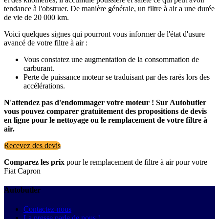
tendance à l'obstruer. De manière générale, un filtre à air a une durée
de vie de 20 000 km.
Voici quelques signes qui pourront vous informer de l'état d'usure
avancé de votre filtre à air :
Vous constatez une augmentation de la consommation de
carburant.
Perte de puissance moteur se traduisant par des rarés lors des
accélérations.
N'attendez pas d'endommager votre moteur ! Sur Autobutler
vous pouvez comparer gratuitement des propositions de devis
en ligne pour le nettoyage ou le remplacement de votre filtre à
air.
Recevez des devis
Comparez les prix
pour le remplacement de filtre à air pour votre
Fiat Capron
Autobutler
Contactez-nous
La presse parle de nous !