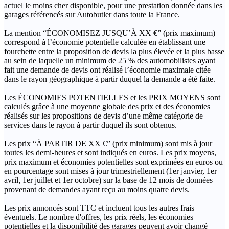
actuel le moins cher disponible, pour une prestation donnée dans les
garages référencés sur Autobutler dans toute la France.
La mention “ÉCONOMISEZ JUSQU’À XX €” (prix maximum)
correspond à l’économie potentielle calculée en établissant une
fourchette entre la proposition de devis la plus élevée et la plus basse
au sein de laquelle un minimum de 25 % des automobilistes ayant
fait une demande de devis ont réalisé l’économie maximale citée
dans le rayon géographique à partir duquel la demande a été faite.
Les ÉCONOMIES POTENTIELLES et les PRIX MOYENS sont
calculés grâce à une moyenne globale des prix et des économies
réalisés sur les propositions de devis d’une même catégorie de
services dans le rayon à partir duquel ils sont obtenus.
Les prix “À PARTIR DE XX €” (prix minimum) sont mis à jour
toutes les demi-heures et sont indiqués en euros. Les prix moyens,
prix maximum et économies potentielles sont exprimées en euros ou
en pourcentage sont mises à jour trimestriellement (1er janvier, 1er
avril, 1er juillet et 1er octobre) sur la base de 12 mois de données
provenant de demandes ayant reçu au moins quatre devis.
Les prix annoncés sont TTC et incluent tous les autres frais
éventuels. Le nombre d'offres, les prix réels, les économies
potentielles et la disponibilité des garages peuvent avoir changé