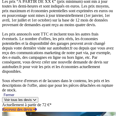
Les prix “À PARTIR DE XX €” (prix minimum) sont mis à jour
toutes les demi-heures et sont indiqués en euros. Les prix moyens,
prix maximum et économies potentielles sont exprimées en euros ou
en pourcentage sont mises à jour trimestriellement (1er janvier, 1er
avril, 1er juillet et 1er octobre) sur la base de 12 mois de données
provenant de demandes ayant reçu au moins quatre devis.
Les prix annoncés sont TTC et incluent tous les autres frais
éventuels. Le nombre d'offres, les prix réels, les économies
potentielles et la disponibilité des garages peuvent avoir changé
depuis votre dernière visite sur autobutler.fr ou depuis que vous avez
reçu des communications marketing de notre part via, par exemple,
des e-mails, des campagnes en ligne ou hors ligne, etc. Par
conséquent, vous devez créer une nouvelle demande de devis sur
autobutler.fr pour voir les prix et les économies actuellement
disponibles.
Sous réserve d'erreurs et de lacunes dans le contenu, les prix et les
descriptions de l'offre, ainsi que pour les pièces détachées en rupture
de stock.
Fermer
Voir tous les devis
Actuellement à partir de 72 €*
Recevez des devis