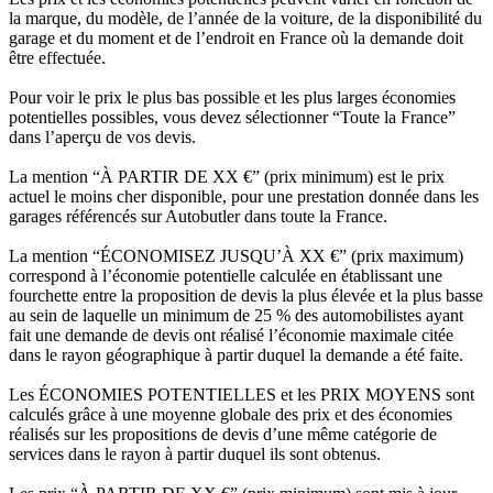
la marque, du modèle, de l’année de la voiture, de la disponibilité du
garage et du moment et de l’endroit en France où la demande doit
être effectuée.
Pour voir le prix le plus bas possible et les plus larges économies
potentielles possibles, vous devez sélectionner “Toute la France”
dans l’aperçu de vos devis.
La mention “À PARTIR DE XX €” (prix minimum) est le prix
actuel le moins cher disponible, pour une prestation donnée dans les
garages référencés sur Autobutler dans toute la France.
La mention “ÉCONOMISEZ JUSQU’À XX €” (prix maximum)
correspond à l’économie potentielle calculée en établissant une
fourchette entre la proposition de devis la plus élevée et la plus basse
au sein de laquelle un minimum de 25 % des automobilistes ayant
fait une demande de devis ont réalisé l’économie maximale citée
dans le rayon géographique à partir duquel la demande a été faite.
Les ÉCONOMIES POTENTIELLES et les PRIX MOYENS sont
calculés grâce à une moyenne globale des prix et des économies
réalisés sur les propositions de devis d’une même catégorie de
services dans le rayon à partir duquel ils sont obtenus.