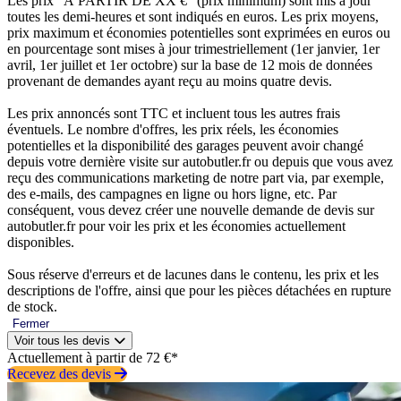
Les prix “À PARTIR DE XX €” (prix minimum) sont mis à jour
toutes les demi-heures et sont indiqués en euros. Les prix moyens,
prix maximum et économies potentielles sont exprimées en euros ou
en pourcentage sont mises à jour trimestriellement (1er janvier, 1er
avril, 1er juillet et 1er octobre) sur la base de 12 mois de données
provenant de demandes ayant reçu au moins quatre devis.
Les prix annoncés sont TTC et incluent tous les autres frais
éventuels. Le nombre d'offres, les prix réels, les économies
potentielles et la disponibilité des garages peuvent avoir changé
depuis votre dernière visite sur autobutler.fr ou depuis que vous avez
reçu des communications marketing de notre part via, par exemple,
des e-mails, des campagnes en ligne ou hors ligne, etc. Par
conséquent, vous devez créer une nouvelle demande de devis sur
autobutler.fr pour voir les prix et les économies actuellement
disponibles.
Sous réserve d'erreurs et de lacunes dans le contenu, les prix et les
descriptions de l'offre, ainsi que pour les pièces détachées en rupture
de stock.
Fermer
Voir tous les devis
Actuellement à partir de 72 €*
Recevez des devis