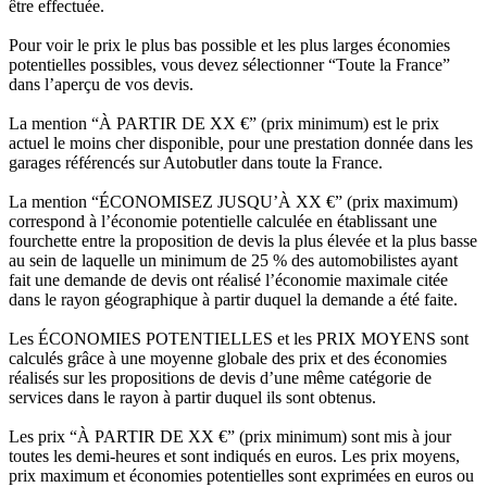
être effectuée.
Pour voir le prix le plus bas possible et les plus larges économies
potentielles possibles, vous devez sélectionner “Toute la France”
dans l’aperçu de vos devis.
La mention “À PARTIR DE XX €” (prix minimum) est le prix
actuel le moins cher disponible, pour une prestation donnée dans les
garages référencés sur Autobutler dans toute la France.
La mention “ÉCONOMISEZ JUSQU’À XX €” (prix maximum)
correspond à l’économie potentielle calculée en établissant une
fourchette entre la proposition de devis la plus élevée et la plus basse
au sein de laquelle un minimum de 25 % des automobilistes ayant
fait une demande de devis ont réalisé l’économie maximale citée
dans le rayon géographique à partir duquel la demande a été faite.
Les ÉCONOMIES POTENTIELLES et les PRIX MOYENS sont
calculés grâce à une moyenne globale des prix et des économies
réalisés sur les propositions de devis d’une même catégorie de
services dans le rayon à partir duquel ils sont obtenus.
Les prix “À PARTIR DE XX €” (prix minimum) sont mis à jour
toutes les demi-heures et sont indiqués en euros. Les prix moyens,
prix maximum et économies potentielles sont exprimées en euros ou