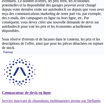
éventuels. Le nombre d'offres, les prix réels, les économies
potentielles et la disponibilité des garages peuvent avoir changé
depuis votre dernière visite sur autobutler.fr ou depuis que vous avez
reçu des communications marketing de notre part via, par exemple,
des e-mails, des campagnes en ligne ou hors ligne, etc. Par
conséquent, vous devez créer une nouvelle demande de devis sur
autobutler.fr pour voir les prix et les économies actuellement
disponibles.
Sous réserve d'erreurs et de lacunes dans le contenu, les prix et les
descriptions de l'offre, ainsi que pour les pièces détachées en rupture
de stock.
Fermer
Comparateur de devis en ligne
Service innovant de réparations multimarques promu par Stellantis