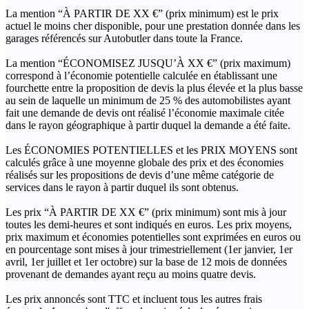
La mention “À PARTIR DE XX €” (prix minimum) est le prix
actuel le moins cher disponible, pour une prestation donnée dans les
garages référencés sur Autobutler dans toute la France.
La mention “ÉCONOMISEZ JUSQU’À XX €” (prix maximum)
correspond à l’économie potentielle calculée en établissant une
fourchette entre la proposition de devis la plus élevée et la plus basse
au sein de laquelle un minimum de 25 % des automobilistes ayant
fait une demande de devis ont réalisé l’économie maximale citée
dans le rayon géographique à partir duquel la demande a été faite.
Les ÉCONOMIES POTENTIELLES et les PRIX MOYENS sont
calculés grâce à une moyenne globale des prix et des économies
réalisés sur les propositions de devis d’une même catégorie de
services dans le rayon à partir duquel ils sont obtenus.
Les prix “À PARTIR DE XX €” (prix minimum) sont mis à jour
toutes les demi-heures et sont indiqués en euros. Les prix moyens,
prix maximum et économies potentielles sont exprimées en euros ou
en pourcentage sont mises à jour trimestriellement (1er janvier, 1er
avril, 1er juillet et 1er octobre) sur la base de 12 mois de données
provenant de demandes ayant reçu au moins quatre devis.
Les prix annoncés sont TTC et incluent tous les autres frais