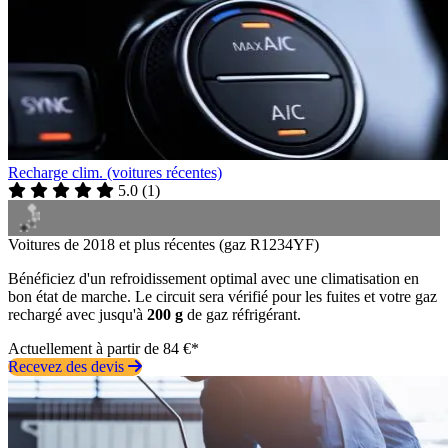
Recharge clim. (voitures récentes)
5.0
(
1
)
Voitures de 2018 et plus récentes (gaz R1234YF)
Bénéficiez d'un refroidissement optimal avec une climatisation en
bon état de marche. Le circuit sera vérifié pour les fuites et votre gaz
rechargé avec jusqu'à
200 g
de gaz réfrigérant.
Actuellement à partir de 84 €*
Recevez des devis