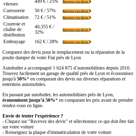
449 € / 25%
Recevez vos devis
vitesses
Carrosserie
50 € / 57%
Recevez vos devis
Climatisation
72 € / 51%
Recevez vos devis
Courroie et
40,355 € /
chaîne de
Recevez vos devis
32%
distribution
Embrayage
162 € / 28%
Recevez vos devis
Comparez des devis pour le remplacement ou la réparation de la
poulie damper de votre Fiat près de Lyon
Autobutler a accompagné 1 624 875 d’automobilistes depuis 2010.
Trouvez facilement un garage de qualité près de Lyon et économisez
jusqu'à
50%
* en comparant des devis sur diverses réparations et
entretiens automobiles.
En passant par autobutler, les automobilistes près de Lyon,
économisent jusqu’à 50%
* en comparant les prix avant de prendre
rendez-vous en ligne.
Envie de tenter l’expérience ?
- Cliquez sur "Recevez des devis" et sélectionnez ce qui doit être fait
sur votre voiture
- Renseignez la plaque d'immatriculation de votre voiture