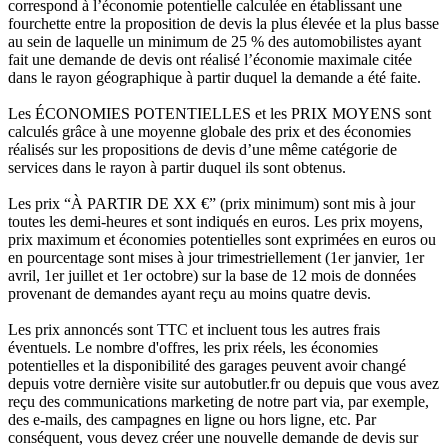
correspond à l’économie potentielle calculée en établissant une
fourchette entre la proposition de devis la plus élevée et la plus basse
au sein de laquelle un minimum de 25 % des automobilistes ayant
fait une demande de devis ont réalisé l’économie maximale citée
dans le rayon géographique à partir duquel la demande a été faite.
Les ÉCONOMIES POTENTIELLES et les PRIX MOYENS sont
calculés grâce à une moyenne globale des prix et des économies
réalisés sur les propositions de devis d’une même catégorie de
services dans le rayon à partir duquel ils sont obtenus.
Les prix “À PARTIR DE XX €” (prix minimum) sont mis à jour
toutes les demi-heures et sont indiqués en euros. Les prix moyens,
prix maximum et économies potentielles sont exprimées en euros ou
en pourcentage sont mises à jour trimestriellement (1er janvier, 1er
avril, 1er juillet et 1er octobre) sur la base de 12 mois de données
provenant de demandes ayant reçu au moins quatre devis.
Les prix annoncés sont TTC et incluent tous les autres frais
éventuels. Le nombre d'offres, les prix réels, les économies
potentielles et la disponibilité des garages peuvent avoir changé
depuis votre dernière visite sur autobutler.fr ou depuis que vous avez
reçu des communications marketing de notre part via, par exemple,
des e-mails, des campagnes en ligne ou hors ligne, etc. Par
conséquent, vous devez créer une nouvelle demande de devis sur