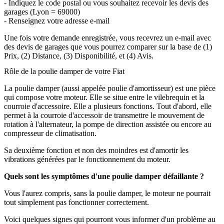
- Indiquez le code postal ou vous souhaitez recevoir les devis des
garages (Lyon = 69000)
- Renseignez votre adresse e-mail
Une fois votre demande enregistrée, vous recevrez un e-mail avec
des devis de garages que vous pourrez comparer sur la base de (1)
Prix, (2) Distance, (3) Disponibilité, et (4) Avis.
Rôle de la poulie damper de votre Fiat
La poulie damper (aussi appelée poulie d'amortisseur) est une pièce
qui compose votre moteur. Elle se situe entre le vilebrequin et la
courroie d'accessoire. Elle a plusieurs fonctions. Tout d'abord, elle
permet à la courroie d'accessoir de transmettre le mouvement de
rotation à l'alternateur, la pompe de direction assistée ou encore au
compresseur de climatisation.
Sa deuxième fonction et non des moindres est d'amortir les
vibrations générées par le fonctionnement du moteur.
Quels sont les symptômes d'une poulie damper défaillante ?
Vous l'aurez compris, sans la poulie damper, le moteur ne pourrait
tout simplement pas fonctionner correctement.
Voici quelques signes qui pourront vous informer d'un problème au