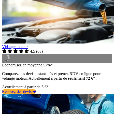
Vidange moteur
4.5
(
68
)
Économisez en moyenne 57%*
Comparez des devis instantanés et prenez RDV en ligne pour une
vidange moteur. Actuellement à partir de
seulement 72 €
* !
Actuellement à partir de 5 €*
Recevez des devis