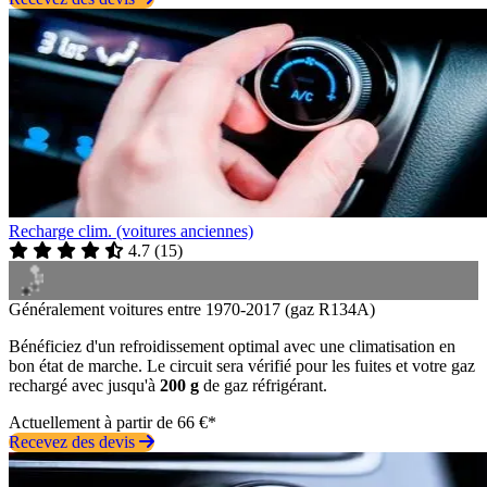
Recharge clim. (voitures anciennes)
4.7
(
15
)
Généralement voitures entre 1970-2017 (gaz R134A)
Bénéficiez d'un refroidissement optimal avec une climatisation en
bon état de marche. Le circuit sera vérifié pour les fuites et votre gaz
rechargé avec jusqu'à
200 g
de gaz réfrigérant.
Actuellement à partir de 66 €*
Recevez des devis