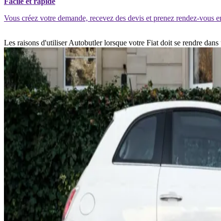
Facile et rapide
Vous créez votre demande, recevez des devis et prenez rendez-vous e
Les raisons d'utiliser Autobutler lorsque votre Fiat doit se rendre dan