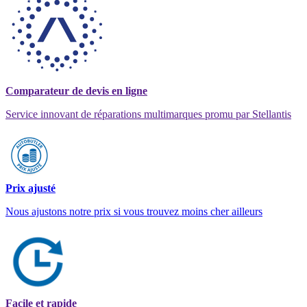
Comparateur de devis en ligne
Service innovant de réparations multimarques promu par Stellantis
Prix ajusté
Nous ajustons notre prix si vous trouvez moins cher ailleurs
Facile et rapide