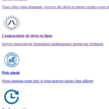
Vous créez votre demande, recevez des devis et prenez rendez-vous e
Comparateur de devis en ligne
Service innovant de réparations multimarques promu par Stellantis
Prix ajusté
Nous ajustons notre prix si vous trouvez moins cher ailleurs