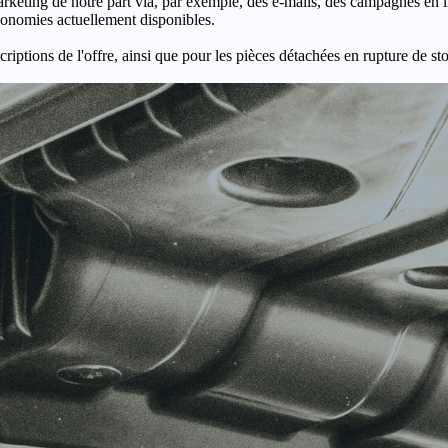
keting de notre part via, par exemple, des e-mails, des campagnes en l
économies actuellement disponibles.
criptions de l'offre, ainsi que pour les pièces détachées en rupture de st