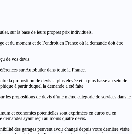
ler, sur la base de leurs propres prix individuels.
rage et du moment et de l’endroit en France où la demande doit être
rçu de vos devis.
férencés sur Autobutler dans toute la France.
a proposition de devis la plus élevée et la plus basse au sein de
hique à partir duquel la demande a été faite.
s propositions de devis d’une même catégorie de services dans le
imum et économies potentielles sont exprimées en euros ou en
t de demandes ayant reçu au moins quatre devis.
onibilité des garages peuvent avoir changé depuis votre dernière visite