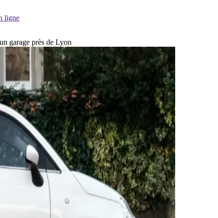
n ligne
s un garage près de Lyon