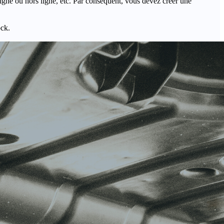
igne ou hors ligne, etc. Par conséquent, vous devez créer une
ock.