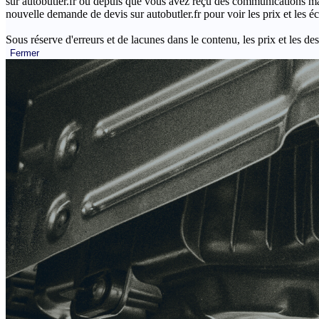
sur autobutler.fr ou depuis que vous avez reçu des communications mar
nouvelle demande de devis sur autobutler.fr pour voir les prix et les 
Sous réserve d'erreurs et de lacunes dans le contenu, les prix et les des
Fermer