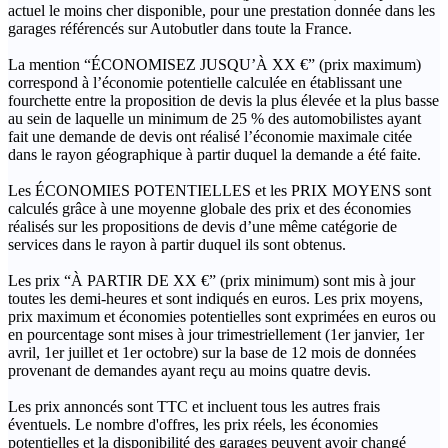
actuel le moins cher disponible, pour une prestation donnée dans les
garages référencés sur Autobutler dans toute la France.
La mention “ÉCONOMISEZ JUSQU’À XX €” (prix maximum)
correspond à l’économie potentielle calculée en établissant une
fourchette entre la proposition de devis la plus élevée et la plus basse
au sein de laquelle un minimum de 25 % des automobilistes ayant
fait une demande de devis ont réalisé l’économie maximale citée
dans le rayon géographique à partir duquel la demande a été faite.
Les ÉCONOMIES POTENTIELLES et les PRIX MOYENS sont
calculés grâce à une moyenne globale des prix et des économies
réalisés sur les propositions de devis d’une même catégorie de
services dans le rayon à partir duquel ils sont obtenus.
Les prix “À PARTIR DE XX €” (prix minimum) sont mis à jour
toutes les demi-heures et sont indiqués en euros. Les prix moyens,
prix maximum et économies potentielles sont exprimées en euros ou
en pourcentage sont mises à jour trimestriellement (1er janvier, 1er
avril, 1er juillet et 1er octobre) sur la base de 12 mois de données
provenant de demandes ayant reçu au moins quatre devis.
Les prix annoncés sont TTC et incluent tous les autres frais
éventuels. Le nombre d'offres, les prix réels, les économies
potentielles et la disponibilité des garages peuvent avoir changé