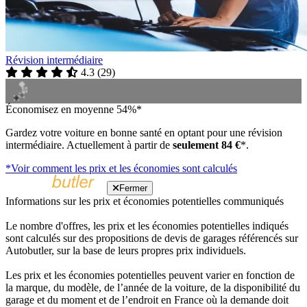
Révision intermédiaire
4.3
(
29
)
Économisez en moyenne 54%*
Gardez votre voiture en bonne santé en optant pour une révision
intermédiaire. Actuellement à partir de
seulement 84 €
*.
*Voir comment les prix et les économies sont calculés
Fermer
Informations sur les prix et économies potentielles communiqués
Le nombre d'offres, les prix et les économies potentielles indiqués
sont calculés sur des propositions de devis de garages référencés sur
Autobutler, sur la base de leurs propres prix individuels.
Les prix et les économies potentielles peuvent varier en fonction de
la marque, du modèle, de l’année de la voiture, de la disponibilité du
garage et du moment et de l’endroit en France où la demande doit