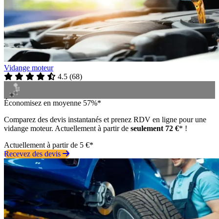
Vidange moteur
4.5
(
68
)
Économisez en moyenne 57%*
Comparez des devis instantanés et prenez RDV en ligne pour une
vidange moteur. Actuellement à partir de
seulement 72 €
* !
Actuellement à partir de 5 €*
Recevez des devis