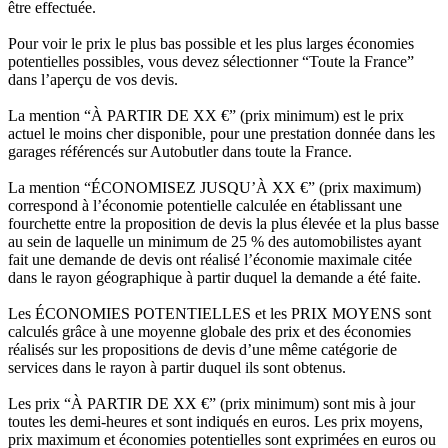
être effectuée.
Pour voir le prix le plus bas possible et les plus larges économies
potentielles possibles, vous devez sélectionner “Toute la France”
dans l’aperçu de vos devis.
La mention “À PARTIR DE XX €” (prix minimum) est le prix
actuel le moins cher disponible, pour une prestation donnée dans les
garages référencés sur Autobutler dans toute la France.
La mention “ÉCONOMISEZ JUSQU’À XX €” (prix maximum)
correspond à l’économie potentielle calculée en établissant une
fourchette entre la proposition de devis la plus élevée et la plus basse
au sein de laquelle un minimum de 25 % des automobilistes ayant
fait une demande de devis ont réalisé l’économie maximale citée
dans le rayon géographique à partir duquel la demande a été faite.
Les ÉCONOMIES POTENTIELLES et les PRIX MOYENS sont
calculés grâce à une moyenne globale des prix et des économies
réalisés sur les propositions de devis d’une même catégorie de
services dans le rayon à partir duquel ils sont obtenus.
Les prix “À PARTIR DE XX €” (prix minimum) sont mis à jour
toutes les demi-heures et sont indiqués en euros. Les prix moyens,
prix maximum et économies potentielles sont exprimées en euros ou