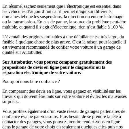
En résumé, sachez seulement que l’électronique est essentiel dans
les véhicules d’aujourd’hui car il permet d’agir sur différents
domaines tel que les suspensions, la direction ou encore le freinage
ou la transmission. En cas de panne, la source du problème peut-être
multiple, et quand il s’agit d’électronique, rien n’est fiable à 100 %.
L’éventail des origines probables à une défaillance est très large, du
fusible à quelque chose de plus grave. C'est la raison pour laquelle il
est vivement recommandé de confier votre voiture à un garage de
qualité sur Autobutler.
Sur Autobutler, vous pouvez comparer gratuitement des
propositions de devis en ligne pour le diagnostic ou la
réparation électronique de votre voiture.
Pourquoi nous faire confiance ?
En comparant des devis en ligne, vous gagnez en visibilité sur les
travaux qui doivent être faits sur votre voiture et évitez les mauvaises
surprises.
Vous profitez également d’un vaste réseau de garages partenaires de
confiance évalué par vos soins. Plus besoin de se prendre la tête à
contacter des garages, vous pouvez prendre rendez-vous en ligne
dans le garage de votre choix en seulement quelques clics puis nos