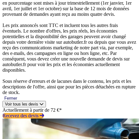
en pourcentage sont mises à jour trimestriellement (1er janvier, 1er
avril, 1er juillet et 1er octobre) sur la base de 12 mois de données
provenant de demandes ayant reçu au moins quatre devis.
Les prix annoncés sont TTC et incluent tous les autres frais
éventuels. Le nombre d'offres, les prix réels, les économies
potentielles et la disponibilité des garages peuvent avoir changé
depuis votre dernière visite sur autobutler.fr ou depuis que vous avez
reçu des communications marketing de notre part via, par exemple,
des e-mails, des campagnes en ligne ou hors ligne, etc. Par
conséquent, vous devez créer une nouvelle demande de devis sur
autobutler.fr pour voir les prix et les économies actuellement
disponibles.
Sous réserve d'erreurs et de lacunes dans le contenu, les prix et les
descriptions de l'offre, ainsi que pour les pièces détachées en rupture
de stock.
Fermer
Voir tous les devis
Actuellement à partir de 72 €*
Recevez des devis