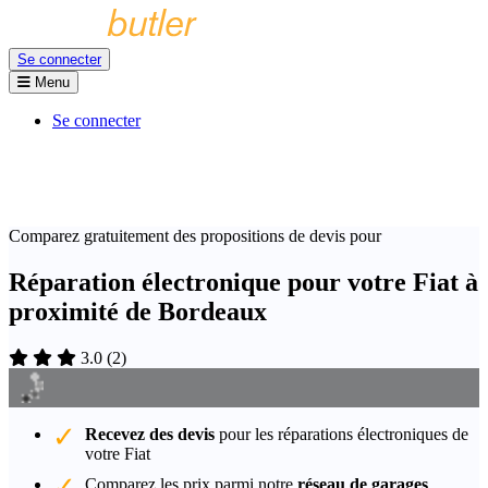
Se connecter
Menu
Se connecter
Comparez gratuitement des propositions de devis pour
Réparation électronique pour votre Fiat à
proximité de Bordeaux
3.0
(
2
)
Recevez des devis
pour les réparations électroniques de
votre Fiat
Comparez les prix parmi notre
réseau de garages