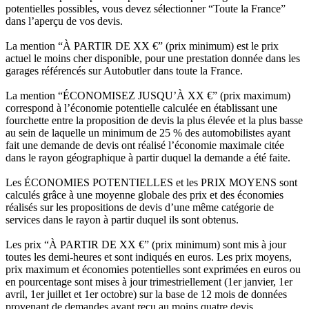
potentielles possibles, vous devez sélectionner “Toute la France”
dans l’aperçu de vos devis.
La mention “À PARTIR DE XX €” (prix minimum) est le prix
actuel le moins cher disponible, pour une prestation donnée dans les
garages référencés sur Autobutler dans toute la France.
La mention “ÉCONOMISEZ JUSQU’À XX €” (prix maximum)
correspond à l’économie potentielle calculée en établissant une
fourchette entre la proposition de devis la plus élevée et la plus basse
au sein de laquelle un minimum de 25 % des automobilistes ayant
fait une demande de devis ont réalisé l’économie maximale citée
dans le rayon géographique à partir duquel la demande a été faite.
Les ÉCONOMIES POTENTIELLES et les PRIX MOYENS sont
calculés grâce à une moyenne globale des prix et des économies
réalisés sur les propositions de devis d’une même catégorie de
services dans le rayon à partir duquel ils sont obtenus.
Les prix “À PARTIR DE XX €” (prix minimum) sont mis à jour
toutes les demi-heures et sont indiqués en euros. Les prix moyens,
prix maximum et économies potentielles sont exprimées en euros ou
en pourcentage sont mises à jour trimestriellement (1er janvier, 1er
avril, 1er juillet et 1er octobre) sur la base de 12 mois de données
provenant de demandes ayant reçu au moins quatre devis.