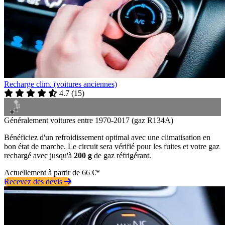
Recharge clim. (voitures anciennes)
4.7
(
15
)
Généralement voitures entre 1970-2017 (gaz R134A)
Bénéficiez d'un refroidissement optimal avec une climatisation en
bon état de marche. Le circuit sera vérifié pour les fuites et votre gaz
rechargé avec jusqu'à
200 g
de gaz réfrigérant.
Actuellement à partir de 66 €*
Recevez des devis