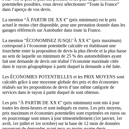
potentielles possibles, vous devez sélectionner “Toute la France”
dans l’aperçu de vos devis.
La mention “À PARTIR DE XX €” (prix minimum) est le prix
actuel le moins cher disponible, pour une prestation donnée dans les
garages référencés sur Autobutler dans toute la France.
La mention “ÉCONOMISEZ JUSQU’À XX €” (prix maximum)
correspond à l’économie potentielle calculée en établissant une
fourchette entre la proposition de devis la plus élevée et la plus basse
au sein de laquelle un minimum de 25 % des automobilistes ayant
fait une demande de devis ont réalisé l’économie maximale citée
dans le rayon géographique à partir duquel la demande a été faite.
Les ÉCONOMIES POTENTIELLES et les PRIX MOYENS sont
calculés grâce à une moyenne globale des prix et des économies
réalisés sur les propositions de devis d’une même catégorie de
services dans le rayon à partir duquel ils sont obtenus.
Les prix “À PARTIR DE XX €” (prix minimum) sont mis à jour
toutes les demi-heures et sont indiqués en euros. Les prix moyens,
prix maximum et économies potentielles sont exprimées en euros ou
en pourcentage sont mises à jour trimestriellement (1er janvier, 1er
avril, 1er juillet et 1er octobre) sur la base de 12 mois de données
provenant de demandes ayant reçu au moins quatre devis.