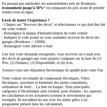
En passant par autobutler, les automobilistes près de Bordeaux,
économisent jusqu’à 50%
* en comparant les prix avant de prendre
rendez-vous en ligne.
Envie de tenter l’expérience ?
- Cliquez sur "Recevez des devis" et sélectionnez ce qui doit être fait
sur votre voiture
- Renseignez la plaque d'immatriculation de votre voiture
- Indiquez le code postal ou vous souhaitez recevoir les devis des
garages (Bordeaux = 33000)
- Renseignez votre adresse e-mail
Une fois votre demande enregistrée, vous recevrez un e-mail avec
des devis de garages que vous pourrez comparer sur la base de (1)
Prix, (2) Distance, (3) Disponibilité, et (4) Avis.
Assurez-vous une réparation électronique de qualité pour votre Fiat
Votre voiture est remplie de composants électriques. Vitres
électriques, ouverture et fermeture des portes centralisées,
ordinateurs de bord… La liste est longue. Trois principales
catégories d’électronique auto existent, pour résumer : les capteurs,
les calculateurs et les actuateurs (comme le servomoteur par
exemple). Ils travaillent les uns avec les autres grâce à un
programme présent dans les calculateurs.