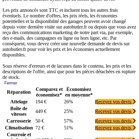
Les prix annoncés sont TTC et incluent tous les autres frais
éventuels. Le nombre d'offres, les prix réels, les économies
potentielles et la disponibilité des garages peuvent avoir changé
depuis votre dernière visite sur autobutler.fr ou depuis que vous avez
reçu des communications marketing de notre part via, par exemple,
des e-mails, des campagnes en ligne ou hors ligne, etc. Par
conséquent, vous devez créer une nouvelle demande de devis sur
autobutler.fr pour voir les prix et les économies actuellement
disponibles.
Sous réserve d'erreurs et de lacunes dans le contenu, les prix et les
descriptions de l'offre, ainsi que pour les pièces détachées en rupture
de stock.
Fermer
Comparez et
Économisez
Réparation
économisez*
en moyenne*
Attelage
194 €
26%
Recevez vos devis
Boîte de
449 €
25%
Recevez vos devis
vitesses
Carrosserie
50 €
57%
Recevez vos devis
Climatisation
72 €
51%
Recevez vos devis
Courroie et