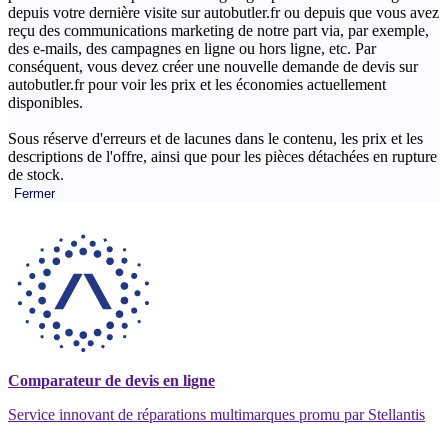
depuis votre dernière visite sur autobutler.fr ou depuis que vous avez
reçu des communications marketing de notre part via, par exemple,
des e-mails, des campagnes en ligne ou hors ligne, etc. Par
conséquent, vous devez créer une nouvelle demande de devis sur
autobutler.fr pour voir les prix et les économies actuellement
disponibles.
Sous réserve d'erreurs et de lacunes dans le contenu, les prix et les
descriptions de l'offre, ainsi que pour les pièces détachées en rupture
de stock.
Fermer
Comparateur de devis en ligne
Service innovant de réparations multimarques promu par Stellantis