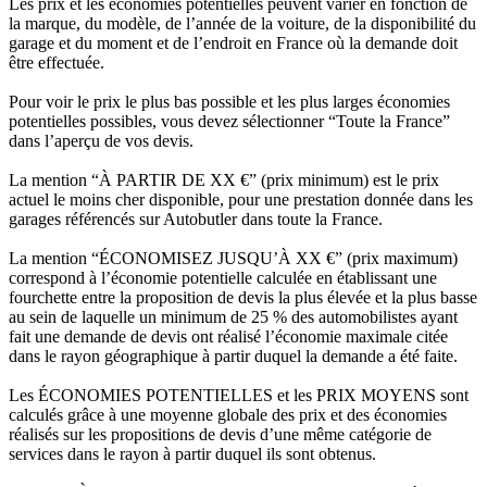
Les prix et les économies potentielles peuvent varier en fonction de
la marque, du modèle, de l’année de la voiture, de la disponibilité du
garage et du moment et de l’endroit en France où la demande doit
être effectuée.
Pour voir le prix le plus bas possible et les plus larges économies
potentielles possibles, vous devez sélectionner “Toute la France”
dans l’aperçu de vos devis.
La mention “À PARTIR DE XX €” (prix minimum) est le prix
actuel le moins cher disponible, pour une prestation donnée dans les
garages référencés sur Autobutler dans toute la France.
La mention “ÉCONOMISEZ JUSQU’À XX €” (prix maximum)
correspond à l’économie potentielle calculée en établissant une
fourchette entre la proposition de devis la plus élevée et la plus basse
au sein de laquelle un minimum de 25 % des automobilistes ayant
fait une demande de devis ont réalisé l’économie maximale citée
dans le rayon géographique à partir duquel la demande a été faite.
Les ÉCONOMIES POTENTIELLES et les PRIX MOYENS sont
calculés grâce à une moyenne globale des prix et des économies
réalisés sur les propositions de devis d’une même catégorie de
services dans le rayon à partir duquel ils sont obtenus.