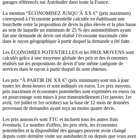
garages référencés sur Autobutler dans toute la France.
La mention “ÉCONOMISEZ JUSQU’À XX €” (prix maximum)
correspond à l’économie potentielle calculée en établissant une
fourchette entre la proposition de devis la plus élevée et la plus basse
au sein de laquelle un minimum de 25 % des automobilistes ayant
fait une demande de devis ont réalisé l’économie maximale citée
dans le rayon géographique à partir duquel la demande a été faite.
Les ÉCONOMIES POTENTIELLES et les PRIX MOYENS sont
calculés grâce à une moyenne globale des prix et des économies
réalisés sur les propositions de devis d’une même catégorie de
services dans le rayon à partir duquel ils sont obtenus.
Les prix “À PARTIR DE XX €” (prix minimum) sont mis à jour
toutes les demi-heures et sont indiqués en euros. Les prix moyens,
prix maximum et économies potentielles sont exprimées en euros ou
en pourcentage sont mises à jour trimestriellement (1er janvier, 1er
avril, 1er juillet et 1er octobre) sur la base de 12 mois de données
provenant de demandes ayant reçu au moins quatre devis.
Les prix annoncés sont TTC et incluent tous les autres frais
éventuels. Le nombre d'offres, les prix réels, les économies
potentielles et la disponibilité des garages peuvent avoir changé
depuis votre dernière visite sur autobutler.fr ou depuis que vous avez