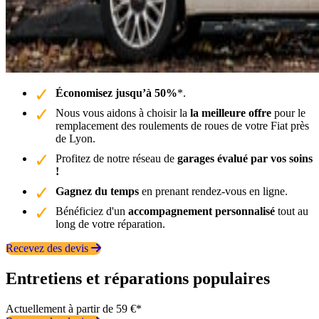
Économisez jusqu’à 50%
*.
Nous vous aidons à choisir la
la meilleure offre
pour le
remplacement des roulements de roues de votre Fiat près
de Lyon.
Profitez de notre réseau de
garages évalué par vos soins
!
Gagnez du temps
en prenant rendez-vous en ligne.
Bénéficiez d'un
accompagnement personnalisé
tout au
long de votre réparation.
Recevez des devis
Entretiens et réparations populaires
Actuellement à partir de 59 €*