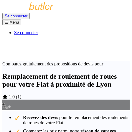
Se connecter
Menu
Se connecter
Comparez gratuitement des propositions de devis pour
Remplacement de roulement de roues
pour votre Fiat à proximité de Lyon
1.0
(
1
)
Recevez des devis
pour le remplacement des roulements
de roues de votre Fiat
Comparez les prix parmi notre
réseau de garages