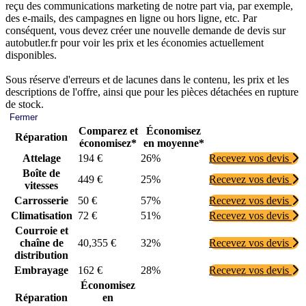
reçu des communications marketing de notre part via, par exemple,
des e-mails, des campagnes en ligne ou hors ligne, etc. Par
conséquent, vous devez créer une nouvelle demande de devis sur
autobutler.fr pour voir les prix et les économies actuellement
disponibles.
Sous réserve d'erreurs et de lacunes dans le contenu, les prix et les
descriptions de l'offre, ainsi que pour les pièces détachées en rupture
de stock.
Fermer
Comparez et
Économisez
Réparation
économisez*
en moyenne*
Attelage
194 €
26%
Recevez vos devis
Boîte de
449 €
25%
Recevez vos devis
vitesses
Carrosserie
50 €
57%
Recevez vos devis
Climatisation
72 €
51%
Recevez vos devis
Courroie et
chaîne de
40,355 €
32%
Recevez vos devis
distribution
Embrayage
162 €
28%
Recevez vos devis
Économisez
Réparation
en