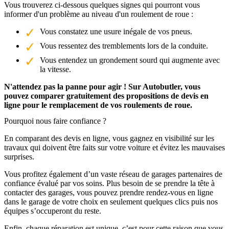
Vous trouverez ci-dessous quelques signes qui pourront vous
informer d'un problème au niveau d'un roulement de roue :
Vous constatez une usure inégale de vos pneus.
Vous ressentez des tremblements lors de la conduite.
Vous entendez un grondement sourd qui augmente avec
la vitesse.
N'attendez pas la panne pour agir ! Sur Autobutler, vous
pouvez comparer gratuitement des propositions de devis en
ligne pour le remplacement de vos roulements de roue.
Pourquoi nous faire confiance ?
En comparant des devis en ligne, vous gagnez en visibilité sur les
travaux qui doivent être faits sur votre voiture et évitez les mauvaises
surprises.
Vous profitez également d’un vaste réseau de garages partenaires de
confiance évalué par vos soins. Plus besoin de se prendre la tête à
contacter des garages, vous pouvez prendre rendez-vous en ligne
dans le garage de votre choix en seulement quelques clics puis nos
équipes s’occuperont du reste.
Enfin, chaque réparation est unique, c’est pour cette raison que vous