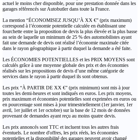
actuel le moins cher disponible, pour une prestation donnée dans les
garages référencés sur Autobutler dans toute la France.
La mention “ÉCONOMISEZ JUSQU’À XX €” (prix maximum)
correspond à l’économie potentielle calculée en établissant une
fourchette entre la proposition de devis la plus élevée et la plus basse
au sein de laquelle un minimum de 25 % des automobilistes ayant
fait une demande de devis ont réalisé l’économie maximale citée
dans le rayon géographique à partir duquel la demande a été faite.
Les ÉCONOMIES POTENTIELLES et les PRIX MOYENS sont
calculés grâce à une moyenne globale des prix et des économies
réalisés sur les propositions de devis d’une même catégorie de
services dans le rayon à partir duquel ils sont obtenus.
Les prix “À PARTIR DE XX €” (prix minimum) sont mis à jour
toutes les demi-heures et sont indiqués en euros. Les prix moyens,
prix maximum et économies potentielles sont exprimées en euros ou
en pourcentage sont mises à jour trimestriellement (1er janvier, 1er
avril, 1er juillet et 1er octobre) sur la base de 12 mois de données
provenant de demandes ayant reçu au moins quatre devis.
Les prix annoncés sont TTC et incluent tous les autres frais
éventuels. Le nombre d'offres, les prix réels, les économies
potentielles et la disponibilité des garages peuvent avoir changé