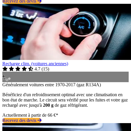
Recevez des devis
Recharge clim. (voitures anciennes)
4.7
(
15
)
Généralement voitures entre 1970-2017 (gaz R134A)
Bénéficiez d'un refroidissement optimal avec une climatisation en
bon état de marche. Le circuit sera vérifié pour les fuites et votre gaz
rechargé avec jusqu'à
200 g
de gaz réfrigérant.
Actuellement à partir de 66 €*
Recevez des devis