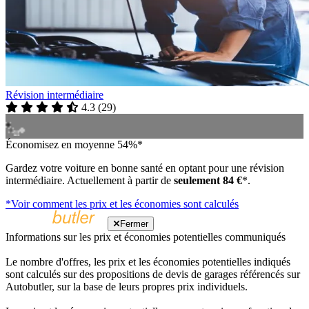
Révision intermédiaire
4.3
(
29
)
Économisez en moyenne 54%*
Gardez votre voiture en bonne santé en optant pour une révision
intermédiaire. Actuellement à partir de
seulement 84 €
*.
*Voir comment les prix et les économies sont calculés
Fermer
Informations sur les prix et économies potentielles communiqués
Le nombre d'offres, les prix et les économies potentielles indiqués
sont calculés sur des propositions de devis de garages référencés sur
Autobutler, sur la base de leurs propres prix individuels.