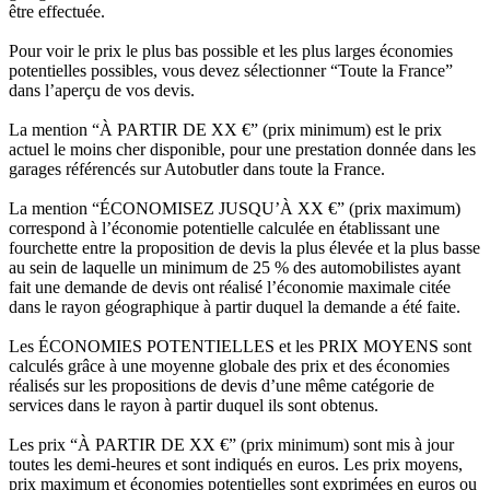
être effectuée.
Pour voir le prix le plus bas possible et les plus larges économies
potentielles possibles, vous devez sélectionner “Toute la France”
dans l’aperçu de vos devis.
La mention “À PARTIR DE XX €” (prix minimum) est le prix
actuel le moins cher disponible, pour une prestation donnée dans les
garages référencés sur Autobutler dans toute la France.
La mention “ÉCONOMISEZ JUSQU’À XX €” (prix maximum)
correspond à l’économie potentielle calculée en établissant une
fourchette entre la proposition de devis la plus élevée et la plus basse
au sein de laquelle un minimum de 25 % des automobilistes ayant
fait une demande de devis ont réalisé l’économie maximale citée
dans le rayon géographique à partir duquel la demande a été faite.
Les ÉCONOMIES POTENTIELLES et les PRIX MOYENS sont
calculés grâce à une moyenne globale des prix et des économies
réalisés sur les propositions de devis d’une même catégorie de
services dans le rayon à partir duquel ils sont obtenus.
Les prix “À PARTIR DE XX €” (prix minimum) sont mis à jour
toutes les demi-heures et sont indiqués en euros. Les prix moyens,
prix maximum et économies potentielles sont exprimées en euros ou