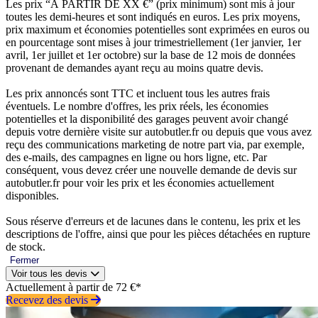
Les prix “À PARTIR DE XX €” (prix minimum) sont mis à jour
toutes les demi-heures et sont indiqués en euros. Les prix moyens,
prix maximum et économies potentielles sont exprimées en euros ou
en pourcentage sont mises à jour trimestriellement (1er janvier, 1er
avril, 1er juillet et 1er octobre) sur la base de 12 mois de données
provenant de demandes ayant reçu au moins quatre devis.
Les prix annoncés sont TTC et incluent tous les autres frais
éventuels. Le nombre d'offres, les prix réels, les économies
potentielles et la disponibilité des garages peuvent avoir changé
depuis votre dernière visite sur autobutler.fr ou depuis que vous avez
reçu des communications marketing de notre part via, par exemple,
des e-mails, des campagnes en ligne ou hors ligne, etc. Par
conséquent, vous devez créer une nouvelle demande de devis sur
autobutler.fr pour voir les prix et les économies actuellement
disponibles.
Sous réserve d'erreurs et de lacunes dans le contenu, les prix et les
descriptions de l'offre, ainsi que pour les pièces détachées en rupture
de stock.
Fermer
Voir tous les devis
Actuellement à partir de 72 €*
Recevez des devis