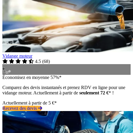
Vidange moteur
4.5
(
68
)
Économisez en moyenne 57%*
Comparez des devis instantanés et prenez RDV en ligne pour une
vidange moteur. Actuellement à partir de
seulement 72 €
* !
Actuellement à partir de 5 €*
Recevez des devis