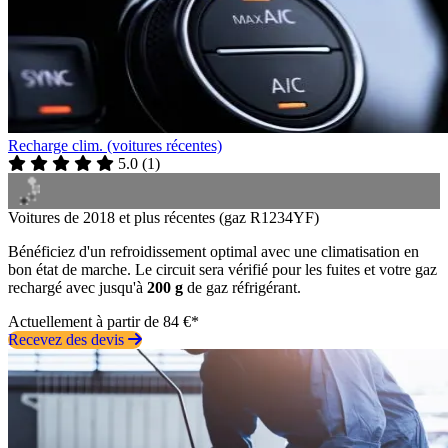
Recharge clim. (voitures récentes)
5.0
(
1
)
Voitures de 2018 et plus récentes (gaz R1234YF)
Bénéficiez d'un refroidissement optimal avec une climatisation en
bon état de marche. Le circuit sera vérifié pour les fuites et votre gaz
rechargé avec jusqu'à
200 g
de gaz réfrigérant.
Actuellement à partir de 84 €*
Recevez des devis