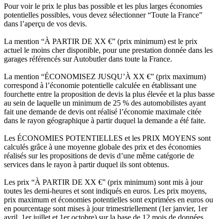
Pour voir le prix le plus bas possible et les plus larges économies
potentielles possibles, vous devez sélectionner “Toute la France”
dans l’aperçu de vos devis.
La mention “À PARTIR DE XX €” (prix minimum) est le prix
actuel le moins cher disponible, pour une prestation donnée dans les
garages référencés sur Autobutler dans toute la France.
La mention “ÉCONOMISEZ JUSQU’À XX €” (prix maximum)
correspond à l’économie potentielle calculée en établissant une
fourchette entre la proposition de devis la plus élevée et la plus basse
au sein de laquelle un minimum de 25 % des automobilistes ayant
fait une demande de devis ont réalisé l’économie maximale citée
dans le rayon géographique à partir duquel la demande a été faite.
Les ÉCONOMIES POTENTIELLES et les PRIX MOYENS sont
calculés grâce à une moyenne globale des prix et des économies
réalisés sur les propositions de devis d’une même catégorie de
services dans le rayon à partir duquel ils sont obtenus.
Les prix “À PARTIR DE XX €” (prix minimum) sont mis à jour
toutes les demi-heures et sont indiqués en euros. Les prix moyens,
prix maximum et économies potentielles sont exprimées en euros ou
en pourcentage sont mises à jour trimestriellement (1er janvier, 1er
avril, 1er juillet et 1er octobre) sur la base de 12 mois de données