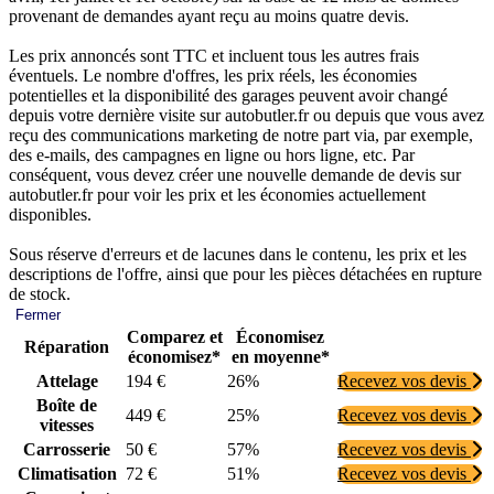
provenant de demandes ayant reçu au moins quatre devis.
Les prix annoncés sont TTC et incluent tous les autres frais
éventuels. Le nombre d'offres, les prix réels, les économies
potentielles et la disponibilité des garages peuvent avoir changé
depuis votre dernière visite sur autobutler.fr ou depuis que vous avez
reçu des communications marketing de notre part via, par exemple,
des e-mails, des campagnes en ligne ou hors ligne, etc. Par
conséquent, vous devez créer une nouvelle demande de devis sur
autobutler.fr pour voir les prix et les économies actuellement
disponibles.
Sous réserve d'erreurs et de lacunes dans le contenu, les prix et les
descriptions de l'offre, ainsi que pour les pièces détachées en rupture
de stock.
Fermer
Comparez et
Économisez
Réparation
économisez*
en moyenne*
Attelage
194 €
26%
Recevez vos devis
Boîte de
449 €
25%
Recevez vos devis
vitesses
Carrosserie
50 €
57%
Recevez vos devis
Climatisation
72 €
51%
Recevez vos devis