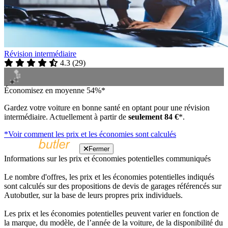
Révision intermédiaire
4.3
(
29
)
Économisez en moyenne 54%*
Gardez votre voiture en bonne santé en optant pour une révision
intermédiaire. Actuellement à partir de
seulement 84 €
*.
*Voir comment les prix et les économies sont calculés
Fermer
Informations sur les prix et économies potentielles communiqués
Le nombre d'offres, les prix et les économies potentielles indiqués
sont calculés sur des propositions de devis de garages référencés sur
Autobutler, sur la base de leurs propres prix individuels.
Les prix et les économies potentielles peuvent varier en fonction de
la marque, du modèle, de l’année de la voiture, de la disponibilité du