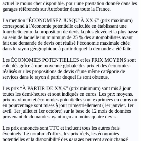
actuel le moins cher disponible, pour une prestation donnée dans les
garages référencés sur Autobutler dans toute la France.
La mention “ÉCONOMISEZ JUSQU’À XX €” (prix maximum)
correspond à l’économie potentielle calculée en établissant une
fourchette entre la proposition de devis la plus élevée et la plus basse
au sein de laquelle un minimum de 25 % des automobilistes ayant
fait une demande de devis ont réalisé l’économie maximale citée
dans le rayon géographique à partir duquel la demande a été faite.
Les ÉCONOMIES POTENTIELLES et les PRIX MOYENS sont
calculés grâce à une moyenne globale des prix et des économies
réalisés sur les propositions de devis d’une même catégorie de
services dans le rayon à partir duquel ils sont obtenus.
Les prix “À PARTIR DE XX €” (prix minimum) sont mis à jour
toutes les demi-heures et sont indiqués en euros. Les prix moyens,
prix maximum et économies potentielles sont exprimées en euros ou
en pourcentage sont mises à jour trimestriellement (1er janvier, 1er
avril, 1er juillet et 1er octobre) sur la base de 12 mois de données
provenant de demandes ayant reçu au moins quatre devis.
Les prix annoncés sont TTC et incluent tous les autres frais
éventuels. Le nombre d'offres, les prix réels, les économies
potentielles et la disponibilité des garages peuvent avoir changé