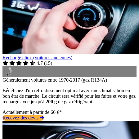
Recharge clim. (voitures anciennes)
4.7
(
15
)
Généralement voitures entre 1970-2017 (gaz R134A)
Bénéficiez d'un refroidissement optimal avec une climatisation en
bon état de marche. Le circuit sera vérifié pour les fuites et votre gaz
rechargé avec jusqu'à
200 g
de gaz réfrigérant.
Actuellement à partir de 66 €*
Recevez des devis