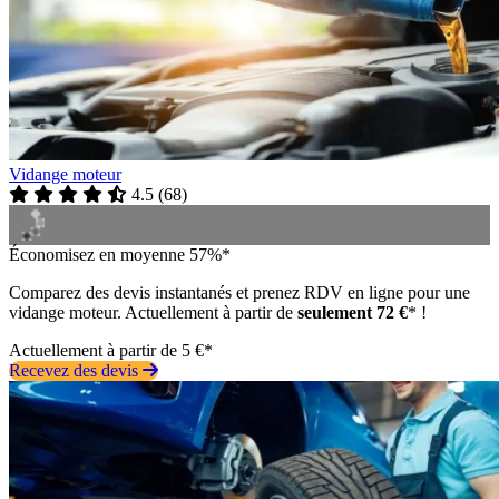
Vidange moteur
4.5
(
68
)
Économisez en moyenne 57%*
Comparez des devis instantanés et prenez RDV en ligne pour une
vidange moteur. Actuellement à partir de
seulement 72 €
* !
Actuellement à partir de 5 €*
Recevez des devis