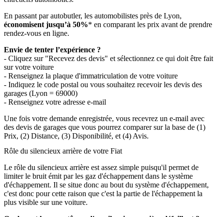
En passant par autobutler, les automobilistes près de Lyon,
économisent jusqu’à 50%
* en comparant les prix avant de prendre
rendez-vous en ligne.
Envie de tenter l’expérience ?
- Cliquez sur "Recevez des devis" et sélectionnez ce qui doit être fait
sur votre voiture
- Renseignez la plaque d'immatriculation de votre voiture
- Indiquez le code postal ou vous souhaitez recevoir les devis des
garages (Lyon = 69000)
- Renseignez votre adresse e-mail
Une fois votre demande enregistrée, vous recevrez un e-mail avec
des devis de garages que vous pourrez comparer sur la base de (1)
Prix, (2) Distance, (3) Disponibilité, et (4) Avis.
Rôle du silencieux arrière de votre Fiat
Le rôle du silencieux arrière est assez simple puisqu'il permet de
limiter le bruit émit par les gaz d'échappement dans le système
d'échappement. Il se situe donc au bout du système d'échappement,
c'est donc pour cette raison que c'est la partie de l'échappement la
plus visible sur une voiture.