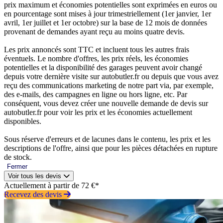
prix maximum et économies potentielles sont exprimées en euros ou
en pourcentage sont mises à jour trimestriellement (1er janvier, 1er
avril, 1er juillet et 1er octobre) sur la base de 12 mois de données
provenant de demandes ayant reçu au moins quatre devis.
Les prix annoncés sont TTC et incluent tous les autres frais
éventuels. Le nombre d'offres, les prix réels, les économies
potentielles et la disponibilité des garages peuvent avoir changé
depuis votre dernière visite sur autobutler.fr ou depuis que vous avez
reçu des communications marketing de notre part via, par exemple,
des e-mails, des campagnes en ligne ou hors ligne, etc. Par
conséquent, vous devez créer une nouvelle demande de devis sur
autobutler.fr pour voir les prix et les économies actuellement
disponibles.
Sous réserve d'erreurs et de lacunes dans le contenu, les prix et les
descriptions de l'offre, ainsi que pour les pièces détachées en rupture
de stock.
Fermer
Voir tous les devis
Actuellement à partir de 72 €*
Recevez des devis