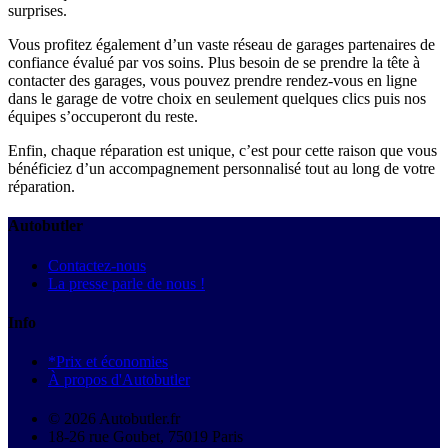
surprises.
Vous profitez également d’un vaste réseau de garages partenaires de
confiance évalué par vos soins. Plus besoin de se prendre la tête à
contacter des garages, vous pouvez prendre rendez-vous en ligne
dans le garage de votre choix en seulement quelques clics puis nos
équipes s’occuperont du reste.
Enfin, chaque réparation est unique, c’est pour cette raison que vous
bénéficiez d’un accompagnement personnalisé tout au long de votre
réparation.
Autobutler
Contactez-nous
La presse parle de nous !
Info
*Prix et économies
À propos d'Autobutler
© 2026 Autobutler.fr
18-26 rue Goubet, 75019 Paris