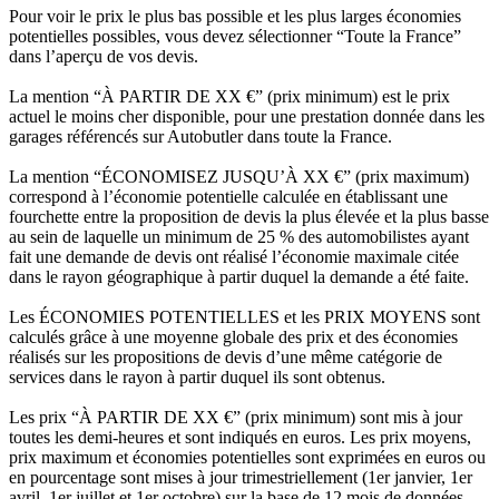
Pour voir le prix le plus bas possible et les plus larges économies
potentielles possibles, vous devez sélectionner “Toute la France”
dans l’aperçu de vos devis.
La mention “À PARTIR DE XX €” (prix minimum) est le prix
actuel le moins cher disponible, pour une prestation donnée dans les
garages référencés sur Autobutler dans toute la France.
La mention “ÉCONOMISEZ JUSQU’À XX €” (prix maximum)
correspond à l’économie potentielle calculée en établissant une
fourchette entre la proposition de devis la plus élevée et la plus basse
au sein de laquelle un minimum de 25 % des automobilistes ayant
fait une demande de devis ont réalisé l’économie maximale citée
dans le rayon géographique à partir duquel la demande a été faite.
Les ÉCONOMIES POTENTIELLES et les PRIX MOYENS sont
calculés grâce à une moyenne globale des prix et des économies
réalisés sur les propositions de devis d’une même catégorie de
services dans le rayon à partir duquel ils sont obtenus.
Les prix “À PARTIR DE XX €” (prix minimum) sont mis à jour
toutes les demi-heures et sont indiqués en euros. Les prix moyens,
prix maximum et économies potentielles sont exprimées en euros ou
en pourcentage sont mises à jour trimestriellement (1er janvier, 1er
avril, 1er juillet et 1er octobre) sur la base de 12 mois de données