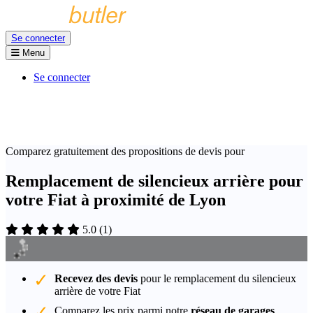
Se connecter
Menu
Se connecter
Comparez gratuitement des propositions de devis pour
Remplacement de silencieux arrière pour
votre Fiat à proximité de Lyon
5.0
(
1
)
Recevez des devis
pour le remplacement du silencieux
arrière de votre Fiat
Comparez les prix parmi notre
réseau de garages