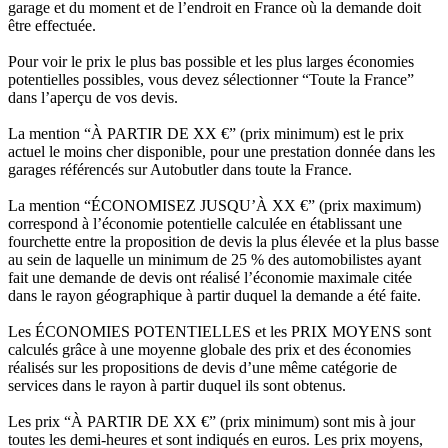
garage et du moment et de l’endroit en France où la demande doit
être effectuée.
Pour voir le prix le plus bas possible et les plus larges économies
potentielles possibles, vous devez sélectionner “Toute la France”
dans l’aperçu de vos devis.
La mention “À PARTIR DE XX €” (prix minimum) est le prix
actuel le moins cher disponible, pour une prestation donnée dans les
garages référencés sur Autobutler dans toute la France.
La mention “ÉCONOMISEZ JUSQU’À XX €” (prix maximum)
correspond à l’économie potentielle calculée en établissant une
fourchette entre la proposition de devis la plus élevée et la plus basse
au sein de laquelle un minimum de 25 % des automobilistes ayant
fait une demande de devis ont réalisé l’économie maximale citée
dans le rayon géographique à partir duquel la demande a été faite.
Les ÉCONOMIES POTENTIELLES et les PRIX MOYENS sont
calculés grâce à une moyenne globale des prix et des économies
réalisés sur les propositions de devis d’une même catégorie de
services dans le rayon à partir duquel ils sont obtenus.
Les prix “À PARTIR DE XX €” (prix minimum) sont mis à jour
toutes les demi-heures et sont indiqués en euros. Les prix moyens,