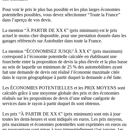
Pour voir le prix le plus bas possible et les plus larges économies
potentielles possibles, vous devez sélectionner “Toute la France”
dans l’aperçu de vos devis.
La mention “À PARTIR DE XX €” (prix minimum) est le prix
actuel le moins cher disponible, pour une prestation donnée dans les
garages référencés sur Autobutler dans toute la France.
La mention “ÉCONOMISEZ JUSQU’À XX €” (prix maximum)
correspond à l’économie potentielle calculée en établissant une
fourchette entre la proposition de devis la plus élevée et la plus basse
au sein de laquelle un minimum de 25 % des automobilistes ayant
fait une demande de devis ont réalisé l’économie maximale citée
dans le rayon géographique à partir duquel la demande a été faite.
Les ÉCONOMIES POTENTIELLES et les PRIX MOYENS sont
calculés grâce à une moyenne globale des prix et des économies
réalisés sur les propositions de devis d’une même catégorie de
services dans le rayon à partir duquel ils sont obtenus.
Les prix “À PARTIR DE XX €” (prix minimum) sont mis à jour
toutes les demi-heures et sont indiqués en euros. Les prix moyens,
prix maximum et économies potentielles sont exprimées en euros ou
en pourcentage sont mises à jour trimestriellement (1er janvier, 1er