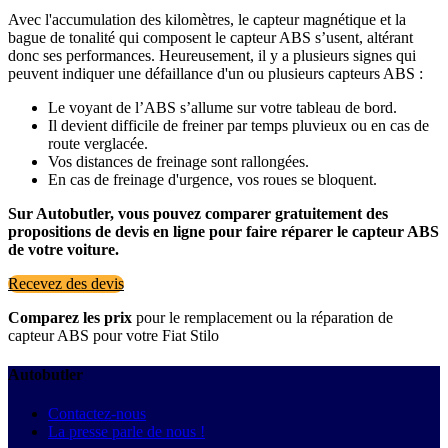
Avec l'accumulation des kilomètres, le capteur magnétique et la
bague de tonalité qui composent le capteur ABS s’usent, altérant
donc ses performances. Heureusement, il y a plusieurs signes qui
peuvent indiquer une défaillance d'un ou plusieurs capteurs ABS :
Le voyant de l’ABS s’allume sur votre tableau de bord.
Il devient difficile de freiner par temps pluvieux ou en cas de
route verglacée.
Vos distances de freinage sont rallongées.
En cas de freinage d'urgence, vos roues se bloquent.
Sur Autobutler, vous pouvez comparer gratuitement des
propositions de devis en ligne pour faire réparer le capteur ABS
de votre voiture.
Recevez des devis
Comparez les prix
pour le remplacement ou la réparation de
capteur ABS pour votre Fiat Stilo
Autobutler
Contactez-nous
La presse parle de nous !