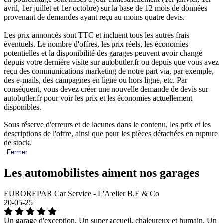
avril, 1er juillet et 1er octobre) sur la base de 12 mois de données
provenant de demandes ayant reçu au moins quatre devis.
Les prix annoncés sont TTC et incluent tous les autres frais
éventuels. Le nombre d'offres, les prix réels, les économies
potentielles et la disponibilité des garages peuvent avoir changé
depuis votre dernière visite sur autobutler.fr ou depuis que vous avez
reçu des communications marketing de notre part via, par exemple,
des e-mails, des campagnes en ligne ou hors ligne, etc. Par
conséquent, vous devez créer une nouvelle demande de devis sur
autobutler.fr pour voir les prix et les économies actuellement
disponibles.
Sous réserve d'erreurs et de lacunes dans le contenu, les prix et les
descriptions de l'offre, ainsi que pour les pièces détachées en rupture
de stock.
Fermer
Les automobilistes aiment nos garages
EUROREPAR Car Service - L'Atelier B.E & Co
20-05-25
Un garage d'exception. Un super accueil, chaleureux et humain. Un