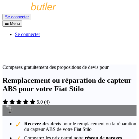
Se connecter
Menu
Se connecter
Comparez gratuitement des propositions de devis pour
Remplacement ou réparation de capteur
ABS pour votre Fiat Stilo
5.0
(
4
)
Recevez des devis
pour le remplacement ou la réparation
du capteur ABS de votre Fiat Stilo
Comparez les prix parmi notre
réseau de garages