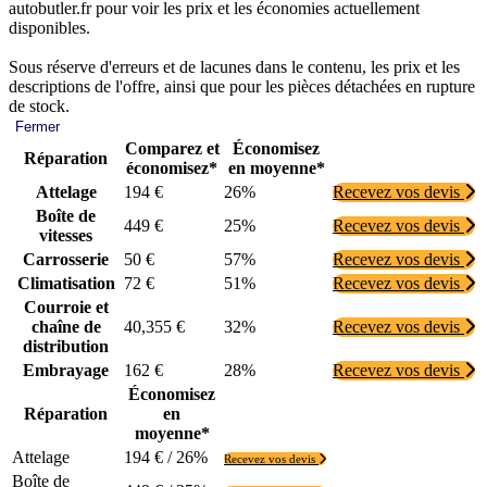
autobutler.fr pour voir les prix et les économies actuellement
disponibles.
Sous réserve d'erreurs et de lacunes dans le contenu, les prix et les
descriptions de l'offre, ainsi que pour les pièces détachées en rupture
de stock.
Fermer
Comparez et
Économisez
Réparation
économisez*
en moyenne*
Attelage
194 €
26%
Recevez vos devis
Boîte de
449 €
25%
Recevez vos devis
vitesses
Carrosserie
50 €
57%
Recevez vos devis
Climatisation
72 €
51%
Recevez vos devis
Courroie et
chaîne de
40,355 €
32%
Recevez vos devis
distribution
Embrayage
162 €
28%
Recevez vos devis
Économisez
Réparation
en
moyenne*
Attelage
194 € / 26%
Recevez vos devis
Boîte de