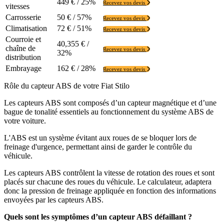
449 € / 25%
Recevez vos devis
vitesses
Carrosserie
50 € / 57%
Recevez vos devis
Climatisation
72 € / 51%
Recevez vos devis
Courroie et
40,355 € /
chaîne de
Recevez vos devis
32%
distribution
Embrayage
162 € / 28%
Recevez vos devis
Rôle du capteur ABS de votre Fiat Stilo
Les capteurs ABS sont composés d’un capteur magnétique et d’une
bague de tonalité essentiels au fonctionnement du système ABS de
votre voiture.
L'ABS est un système évitant aux roues de se bloquer lors de
freinage d'urgence, permettant ainsi de garder le contrôle du
véhicule.
Les capteurs ABS contrôlent la vitesse de rotation des roues et sont
placés sur chacune des roues du véhicule. Le calculateur, adaptera
donc la pression de freinage appliquée en fonction des informations
envoyées par les capteurs ABS.
Quels sont les symptômes d’un capteur ABS défaillant ?