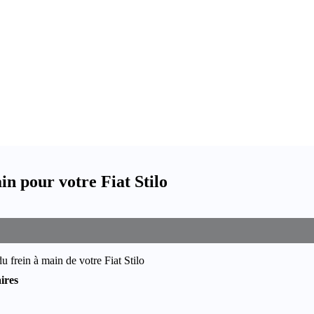
n pour votre Fiat Stilo
 frein à main de votre Fiat Stilo
ires