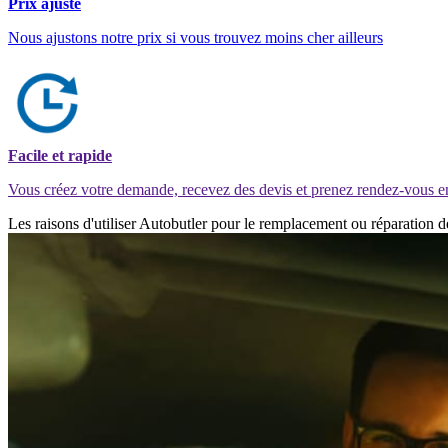
Prix ajusté
Nous ajustons notre prix si vous trouvez moins cher ailleurs
Facile et rapide
Vous créez votre demande, recevez des devis et prenez rendez-vous e
Les raisons d'utiliser Autobutler pour le remplacement ou réparation de