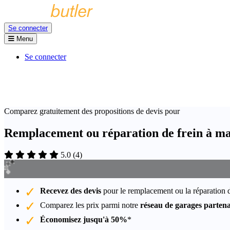
Se connecter
Menu
Se connecter
Comparez gratuitement des propositions de devis pour
Remplacement ou réparation de frein à mai
5.0
(
4
)
Recevez des devis
pour le remplacement ou la réparation du
Comparez les prix parmi notre
réseau de garages partena
Économisez jusqu'à 50%
*