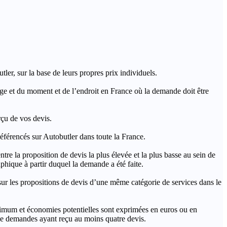
ler, sur la base de leurs propres prix individuels.
rage et du moment et de l’endroit en France où la demande doit être
rçu de vos devis.
férencés sur Autobutler dans toute la France.
a proposition de devis la plus élevée et la plus basse au sein de
hique à partir duquel la demande a été faite.
s propositions de devis d’une même catégorie de services dans le
imum et économies potentielles sont exprimées en euros ou en
t de demandes ayant reçu au moins quatre devis.