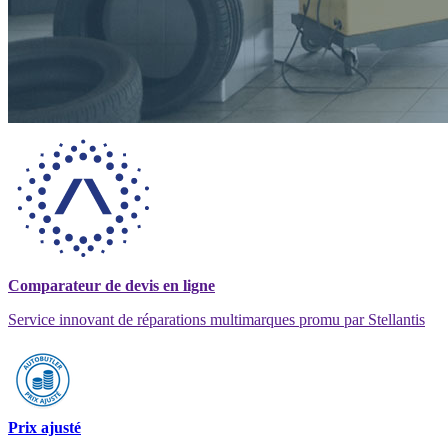
Comparateur de devis en ligne
Service innovant de réparations multimarques promu par Stellantis
Prix ajusté