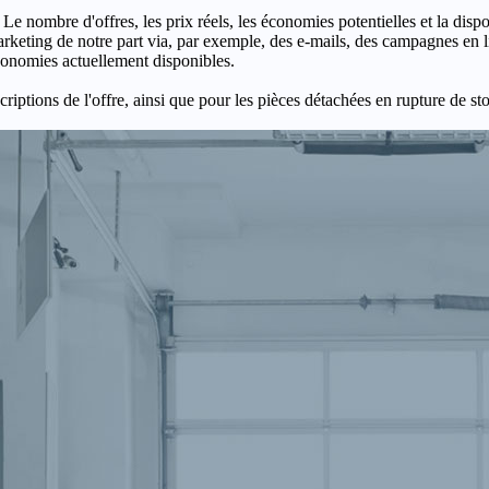
 Le nombre d'offres, les prix réels, les économies potentielles et la disp
keting de notre part via, par exemple, des e-mails, des campagnes en l
économies actuellement disponibles.
criptions de l'offre, ainsi que pour les pièces détachées en rupture de st