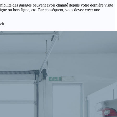
onibilité des garages peuvent avoir changé depuis votre dernière visite
igne ou hors ligne, etc. Par conséquent, vous devez créer une
ock.