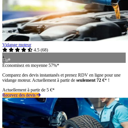
Vidange moteur
4.5
(
68
)
Économisez en moyenne 57%*
Comparez des devis instantanés et prenez RDV en ligne pour une
vidange moteur. Actuellement à partir de
seulement 72 €
* !
Actuellement à partir de 5 €*
Recevez des devis