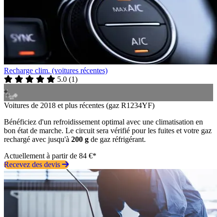
Recharge clim. (voitures récentes)
5.0
(
1
)
Voitures de 2018 et plus récentes (gaz R1234YF)
Bénéficiez d'un refroidissement optimal avec une climatisation en
bon état de marche. Le circuit sera vérifié pour les fuites et votre gaz
rechargé avec jusqu'à
200 g
de gaz réfrigérant.
Actuellement à partir de 84 €*
Recevez des devis