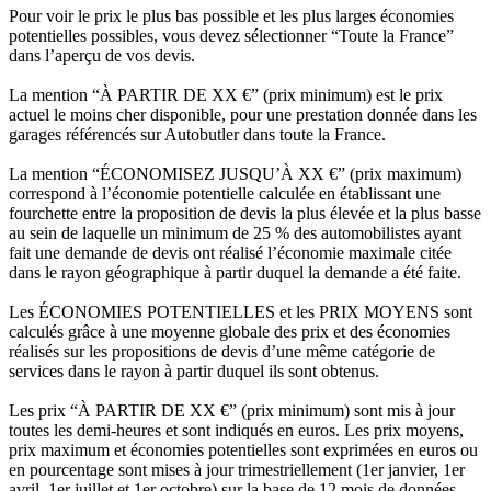
Pour voir le prix le plus bas possible et les plus larges économies
potentielles possibles, vous devez sélectionner “Toute la France”
dans l’aperçu de vos devis.
La mention “À PARTIR DE XX €” (prix minimum) est le prix
actuel le moins cher disponible, pour une prestation donnée dans les
garages référencés sur Autobutler dans toute la France.
La mention “ÉCONOMISEZ JUSQU’À XX €” (prix maximum)
correspond à l’économie potentielle calculée en établissant une
fourchette entre la proposition de devis la plus élevée et la plus basse
au sein de laquelle un minimum de 25 % des automobilistes ayant
fait une demande de devis ont réalisé l’économie maximale citée
dans le rayon géographique à partir duquel la demande a été faite.
Les ÉCONOMIES POTENTIELLES et les PRIX MOYENS sont
calculés grâce à une moyenne globale des prix et des économies
réalisés sur les propositions de devis d’une même catégorie de
services dans le rayon à partir duquel ils sont obtenus.
Les prix “À PARTIR DE XX €” (prix minimum) sont mis à jour
toutes les demi-heures et sont indiqués en euros. Les prix moyens,
prix maximum et économies potentielles sont exprimées en euros ou
en pourcentage sont mises à jour trimestriellement (1er janvier, 1er
avril, 1er juillet et 1er octobre) sur la base de 12 mois de données