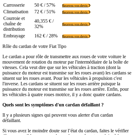
Carrosserie
50 € / 57%
Recevez vos devis
Climatisation
72 € / 51%
Recevez vos devis
Courroie et
40,355 € /
chaîne de
Recevez vos devis
32%
distribution
Embrayage
162 € / 28%
Recevez vos devis
Rôle du cardan de votre Fiat Tipo
Le cardan a pour rôle de transmettre aux roues de votre voiture le
mouvement de rotation du moteur par l'intermédiaire de la boîte de
vitesses. Cela veut dire que sur les véhicules à traction (dont la
puissance du moteur est transmise sur les roues avant) les cardans se
situent sur les roues avant. Pour les véhicules à propulsion c'est
l'inverse. Les cardans se situent sur les roues arrière puisque la
puissance du moteur est transmise sur les roues arrière. Enfin, pour
les véhicules à quatre roues motrice, il y a donc quatre cardans.
Quels sont les symptômes d'un cardan défaillant ?
Il y a plusieurs signes qui peuvent vous alerter d'un cardan
défaillant.
Si vous avez le moindre doute sur l’état du cardan, faites le vérifier