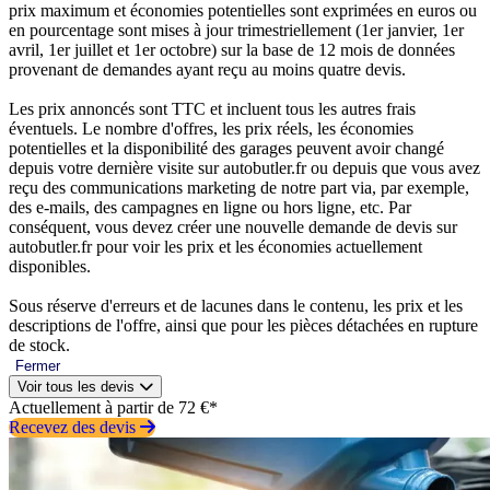
prix maximum et économies potentielles sont exprimées en euros ou
en pourcentage sont mises à jour trimestriellement (1er janvier, 1er
avril, 1er juillet et 1er octobre) sur la base de 12 mois de données
provenant de demandes ayant reçu au moins quatre devis.
Les prix annoncés sont TTC et incluent tous les autres frais
éventuels. Le nombre d'offres, les prix réels, les économies
potentielles et la disponibilité des garages peuvent avoir changé
depuis votre dernière visite sur autobutler.fr ou depuis que vous avez
reçu des communications marketing de notre part via, par exemple,
des e-mails, des campagnes en ligne ou hors ligne, etc. Par
conséquent, vous devez créer une nouvelle demande de devis sur
autobutler.fr pour voir les prix et les économies actuellement
disponibles.
Sous réserve d'erreurs et de lacunes dans le contenu, les prix et les
descriptions de l'offre, ainsi que pour les pièces détachées en rupture
de stock.
Fermer
Voir tous les devis
Actuellement à partir de 72 €*
Recevez des devis