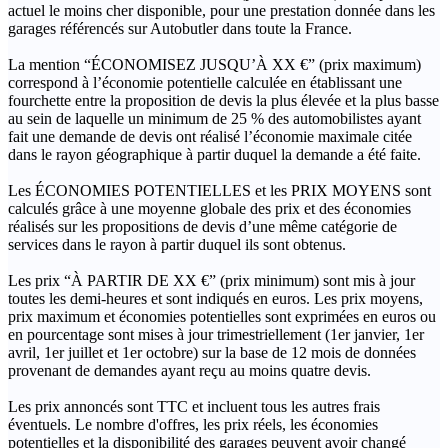
actuel le moins cher disponible, pour une prestation donnée dans les
garages référencés sur Autobutler dans toute la France.
La mention “ÉCONOMISEZ JUSQU’À XX €” (prix maximum)
correspond à l’économie potentielle calculée en établissant une
fourchette entre la proposition de devis la plus élevée et la plus basse
au sein de laquelle un minimum de 25 % des automobilistes ayant
fait une demande de devis ont réalisé l’économie maximale citée
dans le rayon géographique à partir duquel la demande a été faite.
Les ÉCONOMIES POTENTIELLES et les PRIX MOYENS sont
calculés grâce à une moyenne globale des prix et des économies
réalisés sur les propositions de devis d’une même catégorie de
services dans le rayon à partir duquel ils sont obtenus.
Les prix “À PARTIR DE XX €” (prix minimum) sont mis à jour
toutes les demi-heures et sont indiqués en euros. Les prix moyens,
prix maximum et économies potentielles sont exprimées en euros ou
en pourcentage sont mises à jour trimestriellement (1er janvier, 1er
avril, 1er juillet et 1er octobre) sur la base de 12 mois de données
provenant de demandes ayant reçu au moins quatre devis.
Les prix annoncés sont TTC et incluent tous les autres frais
éventuels. Le nombre d'offres, les prix réels, les économies
potentielles et la disponibilité des garages peuvent avoir changé