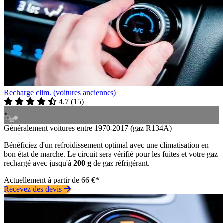
Recharge clim. (voitures anciennes)
4.7
(
15
)
Généralement voitures entre 1970-2017 (gaz R134A)
Bénéficiez d'un refroidissement optimal avec une climatisation en
bon état de marche. Le circuit sera vérifié pour les fuites et votre gaz
rechargé avec jusqu'à
200 g
de gaz réfrigérant.
Actuellement à partir de 66 €*
Recevez des devis