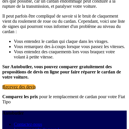
dès que possible, car un cardan endommagé peut conduire à la
rupture de la transmission, et paralyser votre voiture.
Il peut parfois être compliqué de savoir si le bruit de claquement
vient du roulement de roue ou du cardan. Cependant, voici une liste
de signes qui pourront vous informer d'un problème au niveau du
cardan :
Vous entendez le cardan qui claque dans les virages.
Vous remarquez des à-coups lorsque vous passez les vitesses.
Vous entendez des craquements lors vous braquez votre
volant à petite vitesse.
Sur Autobutler, vous pouvez comparer gratuitement des
propositions de devis en ligne pour faire réparer le cardan de
votre voiture.
Recevez des devis
Comparez les prix
pour le remplacement de cardan pour votre Fiat
Tipo
Autobutler
Contactez-nous