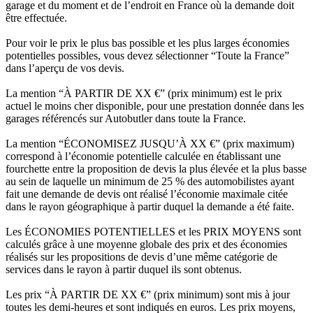
garage et du moment et de l’endroit en France où la demande doit
être effectuée.
Pour voir le prix le plus bas possible et les plus larges économies
potentielles possibles, vous devez sélectionner “Toute la France”
dans l’aperçu de vos devis.
La mention “À PARTIR DE XX €” (prix minimum) est le prix
actuel le moins cher disponible, pour une prestation donnée dans les
garages référencés sur Autobutler dans toute la France.
La mention “ÉCONOMISEZ JUSQU’À XX €” (prix maximum)
correspond à l’économie potentielle calculée en établissant une
fourchette entre la proposition de devis la plus élevée et la plus basse
au sein de laquelle un minimum de 25 % des automobilistes ayant
fait une demande de devis ont réalisé l’économie maximale citée
dans le rayon géographique à partir duquel la demande a été faite.
Les ÉCONOMIES POTENTIELLES et les PRIX MOYENS sont
calculés grâce à une moyenne globale des prix et des économies
réalisés sur les propositions de devis d’une même catégorie de
services dans le rayon à partir duquel ils sont obtenus.
Les prix “À PARTIR DE XX €” (prix minimum) sont mis à jour
toutes les demi-heures et sont indiqués en euros. Les prix moyens,