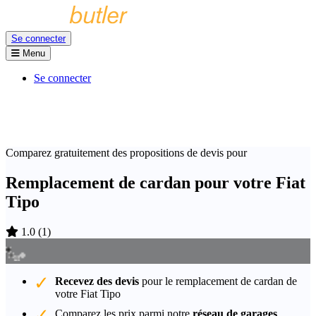
Se connecter
Menu
Se connecter
Comparez gratuitement des propositions de devis pour
Remplacement de cardan pour votre Fiat
Tipo
1.0
(
1
)
Recevez des devis
pour le remplacement de cardan de
votre Fiat Tipo
Comparez les prix parmi notre
réseau de garages