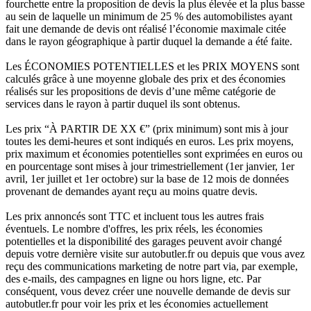
fourchette entre la proposition de devis la plus élevée et la plus basse
au sein de laquelle un minimum de 25 % des automobilistes ayant
fait une demande de devis ont réalisé l’économie maximale citée
dans le rayon géographique à partir duquel la demande a été faite.
Les ÉCONOMIES POTENTIELLES et les PRIX MOYENS sont
calculés grâce à une moyenne globale des prix et des économies
réalisés sur les propositions de devis d’une même catégorie de
services dans le rayon à partir duquel ils sont obtenus.
Les prix “À PARTIR DE XX €” (prix minimum) sont mis à jour
toutes les demi-heures et sont indiqués en euros. Les prix moyens,
prix maximum et économies potentielles sont exprimées en euros ou
en pourcentage sont mises à jour trimestriellement (1er janvier, 1er
avril, 1er juillet et 1er octobre) sur la base de 12 mois de données
provenant de demandes ayant reçu au moins quatre devis.
Les prix annoncés sont TTC et incluent tous les autres frais
éventuels. Le nombre d'offres, les prix réels, les économies
potentielles et la disponibilité des garages peuvent avoir changé
depuis votre dernière visite sur autobutler.fr ou depuis que vous avez
reçu des communications marketing de notre part via, par exemple,
des e-mails, des campagnes en ligne ou hors ligne, etc. Par
conséquent, vous devez créer une nouvelle demande de devis sur
autobutler.fr pour voir les prix et les économies actuellement