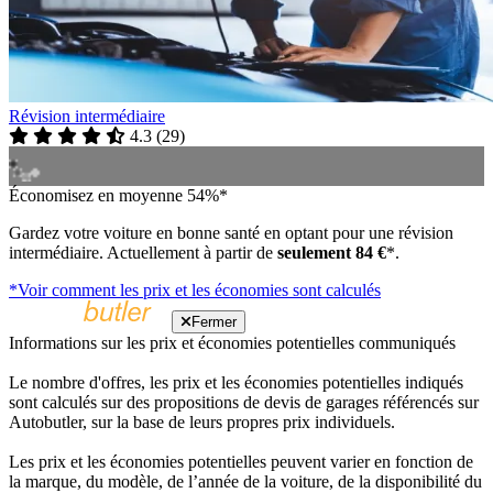
Révision intermédiaire
4.3
(
29
)
Économisez en moyenne 54%*
Gardez votre voiture en bonne santé en optant pour une révision
intermédiaire. Actuellement à partir de
seulement 84 €
*.
*Voir comment les prix et les économies sont calculés
Fermer
Informations sur les prix et économies potentielles communiqués
Le nombre d'offres, les prix et les économies potentielles indiqués
sont calculés sur des propositions de devis de garages référencés sur
Autobutler, sur la base de leurs propres prix individuels.
Les prix et les économies potentielles peuvent varier en fonction de
la marque, du modèle, de l’année de la voiture, de la disponibilité du