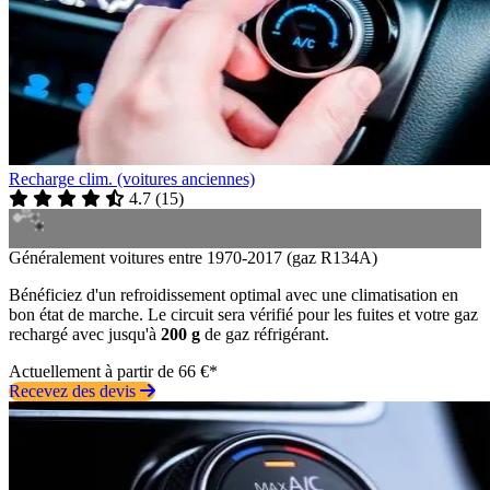
Recharge clim. (voitures anciennes)
4.7
(
15
)
Généralement voitures entre 1970-2017 (gaz R134A)
Bénéficiez d'un refroidissement optimal avec une climatisation en
bon état de marche. Le circuit sera vérifié pour les fuites et votre gaz
rechargé avec jusqu'à
200 g
de gaz réfrigérant.
Actuellement à partir de 66 €*
Recevez des devis