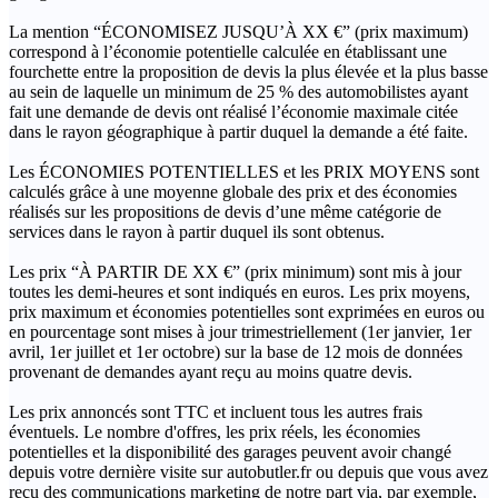
La mention “ÉCONOMISEZ JUSQU’À XX €” (prix maximum)
correspond à l’économie potentielle calculée en établissant une
fourchette entre la proposition de devis la plus élevée et la plus basse
au sein de laquelle un minimum de 25 % des automobilistes ayant
fait une demande de devis ont réalisé l’économie maximale citée
dans le rayon géographique à partir duquel la demande a été faite.
Les ÉCONOMIES POTENTIELLES et les PRIX MOYENS sont
calculés grâce à une moyenne globale des prix et des économies
réalisés sur les propositions de devis d’une même catégorie de
services dans le rayon à partir duquel ils sont obtenus.
Les prix “À PARTIR DE XX €” (prix minimum) sont mis à jour
toutes les demi-heures et sont indiqués en euros. Les prix moyens,
prix maximum et économies potentielles sont exprimées en euros ou
en pourcentage sont mises à jour trimestriellement (1er janvier, 1er
avril, 1er juillet et 1er octobre) sur la base de 12 mois de données
provenant de demandes ayant reçu au moins quatre devis.
Les prix annoncés sont TTC et incluent tous les autres frais
éventuels. Le nombre d'offres, les prix réels, les économies
potentielles et la disponibilité des garages peuvent avoir changé
depuis votre dernière visite sur autobutler.fr ou depuis que vous avez
reçu des communications marketing de notre part via, par exemple,