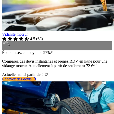
Vidange moteur
4.5
(
68
)
Économisez en moyenne 57%*
Comparez des devis instantanés et prenez RDV en ligne pour une
vidange moteur. Actuellement à partir de
seulement 72 €
* !
Actuellement à partir de 5 €*
Recevez des devis