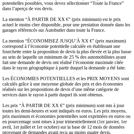
potentielles possibles, vous devez sélectionner “Toute la France”
dans l’aperçu de vos devis.
La mention “À PARTIR DE XX €” (prix minimum) est le prix
actuel le moins cher disponible, pour une prestation donnée dans les
garages référencés sur Autobutler dans toute la France.
La mention “ÉCONOMISEZ JUSQU’À XX €” (prix maximum)
correspond à l’économie potentielle calculée en établissant une
fourchette entre la proposition de devis la plus élevée et la plus basse
au sein de laquelle un minimum de 25 % des automobilistes ayant
fait une demande de devis ont réalisé l’économie maximale citée
dans le rayon géographique à partir duquel la demande a été faite.
Les ÉCONOMIES POTENTIELLES et les PRIX MOYENS sont
calculés grâce à une moyenne globale des prix et des économies
réalisés sur les propositions de devis d’une même catégorie de
services dans le rayon à partir duquel ils sont obtenus.
Les prix “À PARTIR DE XX €” (prix minimum) sont mis à jour
toutes les demi-heures et sont indiqués en euros. Les prix moyens,
prix maximum et économies potentielles sont exprimées en euros ou
en pourcentage sont mises à jour trimestriellement (1er janvier, 1er
avril, 1er juillet et 1er octobre) sur la base de 12 mois de données
provenant de demandes ayant reçu au moins quatre devis.