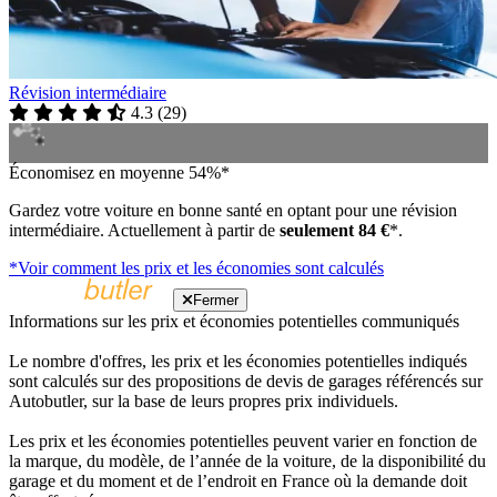
Révision intermédiaire
4.3
(
29
)
Économisez en moyenne 54%*
Gardez votre voiture en bonne santé en optant pour une révision
intermédiaire. Actuellement à partir de
seulement 84 €
*.
*Voir comment les prix et les économies sont calculés
Fermer
Informations sur les prix et économies potentielles communiqués
Le nombre d'offres, les prix et les économies potentielles indiqués
sont calculés sur des propositions de devis de garages référencés sur
Autobutler, sur la base de leurs propres prix individuels.
Les prix et les économies potentielles peuvent varier en fonction de
la marque, du modèle, de l’année de la voiture, de la disponibilité du
garage et du moment et de l’endroit en France où la demande doit