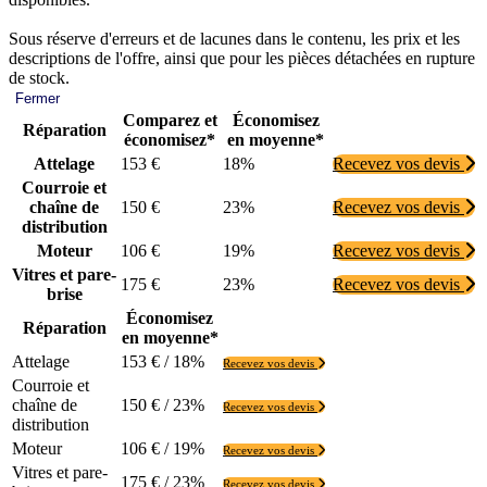
Sous réserve d'erreurs et de lacunes dans le contenu, les prix et les
descriptions de l'offre, ainsi que pour les pièces détachées en rupture
de stock.
Fermer
Comparez et
Économisez
Réparation
économisez*
en moyenne*
Attelage
153 €
18%
Recevez vos devis
Courroie et
chaîne de
150 €
23%
Recevez vos devis
distribution
Moteur
106 €
19%
Recevez vos devis
Vitres et pare-
175 €
23%
Recevez vos devis
brise
Économisez
Réparation
en moyenne*
Attelage
153 € / 18%
Recevez vos devis
Courroie et
chaîne de
150 € / 23%
Recevez vos devis
distribution
Moteur
106 € / 19%
Recevez vos devis
Vitres et pare-
175 € / 23%
Recevez vos devis