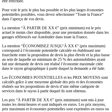
être effectuée.
Pour voir le prix le plus bas possible et les plus larges économies
potentielles possibles, vous devez sélectionner “Toute la France”
dans l’aperçu de vos devis.
La mention “À PARTIR DE XX €” (prix minimum) est le prix
actuel le moins cher disponible, pour une prestation donnée dans les
garages référencés sur Autobutler dans toute la France.
La mention “ÉCONOMISEZ JUSQU’À XX €” (prix maximum)
correspond à l’économie potentielle calculée en établissant une
fourchette entre la proposition de devis la plus élevée et la plus basse
au sein de laquelle un minimum de 25 % des automobilistes ayant
fait une demande de devis ont réalisé l’économie maximale citée
dans le rayon géographique à partir duquel la demande a été faite.
Les ÉCONOMIES POTENTIELLES et les PRIX MOYENS sont
calculés grâce à une moyenne globale des prix et des économies
réalisés sur les propositions de devis d’une même catégorie de
services dans le rayon à partir duquel ils sont obtenus.
Les prix “À PARTIR DE XX €” (prix minimum) sont mis à jour
toutes les demi-heures et sont indiqués en euros. Les prix moyens,
prix maximum et économies potentielles sont exprimées en euros ou