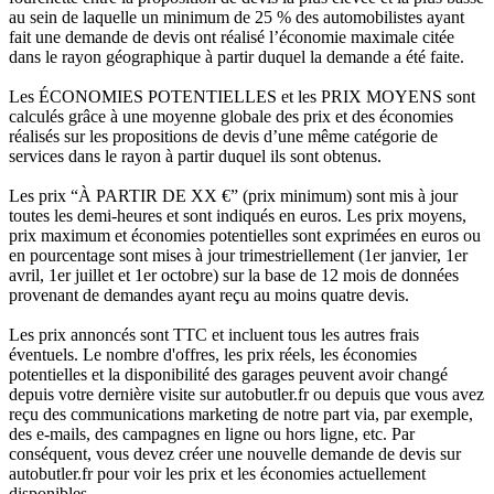
au sein de laquelle un minimum de 25 % des automobilistes ayant
fait une demande de devis ont réalisé l’économie maximale citée
dans le rayon géographique à partir duquel la demande a été faite.
Les ÉCONOMIES POTENTIELLES et les PRIX MOYENS sont
calculés grâce à une moyenne globale des prix et des économies
réalisés sur les propositions de devis d’une même catégorie de
services dans le rayon à partir duquel ils sont obtenus.
Les prix “À PARTIR DE XX €” (prix minimum) sont mis à jour
toutes les demi-heures et sont indiqués en euros. Les prix moyens,
prix maximum et économies potentielles sont exprimées en euros ou
en pourcentage sont mises à jour trimestriellement (1er janvier, 1er
avril, 1er juillet et 1er octobre) sur la base de 12 mois de données
provenant de demandes ayant reçu au moins quatre devis.
Les prix annoncés sont TTC et incluent tous les autres frais
éventuels. Le nombre d'offres, les prix réels, les économies
potentielles et la disponibilité des garages peuvent avoir changé
depuis votre dernière visite sur autobutler.fr ou depuis que vous avez
reçu des communications marketing de notre part via, par exemple,
des e-mails, des campagnes en ligne ou hors ligne, etc. Par
conséquent, vous devez créer une nouvelle demande de devis sur
autobutler.fr pour voir les prix et les économies actuellement
disponibles.