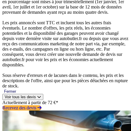
en pourcentage sont mises à jour trimestriellement (1er janvier, 1er
avril, 1er juillet et 1er octobre) sur la base de 12 mois de données
provenant de demandes ayant reçu au moins quatre devis.
Les prix annoncés sont TTC et incluent tous les autres frais
éventuels. Le nombre d'offres, les prix réels, les économies
potentielles et la disponibilité des garages peuvent avoir changé
depuis votre dernière visite sur autobutler.fr ou depuis que vous avez
reçu des communications marketing de notre part via, par exemple,
des e-mails, des campagnes en ligne ou hors ligne, etc. Par
conséquent, vous devez créer une nouvelle demande de devis sur
autobutler.fr pour voir les prix et les économies actuellement
disponibles.
Sous réserve d'erreurs et de lacunes dans le contenu, les prix et les
descriptions de l'offre, ainsi que pour les pièces détachées en rupture
de stock.
Fermer
Voir tous les devis
Actuellement à partir de 72 €*
Recevez des devis