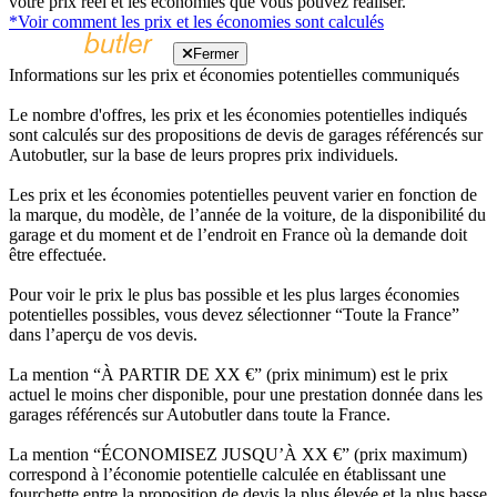
votre prix réel et les économies que vous pouvez réaliser.
*Voir comment les prix et les économies sont calculés
Fermer
Informations sur les prix et économies potentielles communiqués
Le nombre d'offres, les prix et les économies potentielles indiqués
sont calculés sur des propositions de devis de garages référencés sur
Autobutler, sur la base de leurs propres prix individuels.
Les prix et les économies potentielles peuvent varier en fonction de
la marque, du modèle, de l’année de la voiture, de la disponibilité du
garage et du moment et de l’endroit en France où la demande doit
être effectuée.
Pour voir le prix le plus bas possible et les plus larges économies
potentielles possibles, vous devez sélectionner “Toute la France”
dans l’aperçu de vos devis.
La mention “À PARTIR DE XX €” (prix minimum) est le prix
actuel le moins cher disponible, pour une prestation donnée dans les
garages référencés sur Autobutler dans toute la France.
La mention “ÉCONOMISEZ JUSQU’À XX €” (prix maximum)
correspond à l’économie potentielle calculée en établissant une
fourchette entre la proposition de devis la plus élevée et la plus basse