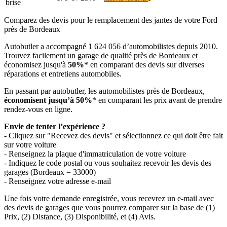
brise
Comparez des devis pour le remplacement des jantes de votre Ford
près de Bordeaux
Autobutler a accompagné 1 624 056 d’automobilistes depuis 2010.
Trouvez facilement un garage de qualité près de Bordeaux et
économisez jusqu'à
50%
* en comparant des devis sur diverses
réparations et entretiens automobiles.
En passant par autobutler, les automobilistes près de Bordeaux,
économisent jusqu’à 50%
* en comparant les prix avant de prendre
rendez-vous en ligne.
Envie de tenter l’expérience ?
- Cliquez sur "Recevez des devis" et sélectionnez ce qui doit être fait
sur votre voiture
- Renseignez la plaque d'immatriculation de votre voiture
- Indiquez le code postal ou vous souhaitez recevoir les devis des
garages (Bordeaux = 33000)
- Renseignez votre adresse e-mail
Une fois votre demande enregistrée, vous recevrez un e-mail avec
des devis de garages que vous pourrez comparer sur la base de (1)
Prix, (2) Distance, (3) Disponibilité, et (4) Avis.