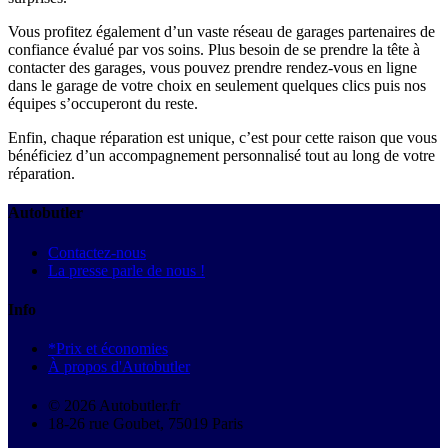
Vous profitez également d’un vaste réseau de garages partenaires de
confiance évalué par vos soins. Plus besoin de se prendre la tête à
contacter des garages, vous pouvez prendre rendez-vous en ligne
dans le garage de votre choix en seulement quelques clics puis nos
équipes s’occuperont du reste.
Enfin, chaque réparation est unique, c’est pour cette raison que vous
bénéficiez d’un accompagnement personnalisé tout au long de votre
réparation.
Autobutler
Contactez-nous
La presse parle de nous !
Info
*Prix et économies
À propos d'Autobutler
© 2026 Autobutler.fr
18-26 rue Goubet, 75019 Paris