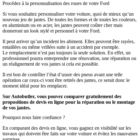
Procédez à la personnalisation des roues de votre Ford
Si vous souhaitez personnaliser votre voiture, quoi de mieux qu’un
nouveau jeu de jantes. De toutes les formes et de toutes les couleurs,
en aluminium ou en acier, les jantes peuvent coûter cher mais
donneront un look stylé et personnel à votre Ford.
Il peut arriver qu’un incident les abiment. Elles peuvent être rayées,
entaillées ou même vrillées suite à un accident par exemple.
Le remplacement n’est pas toujours la seule solution. En effet, un
professionnel pourra entreprendre une rénovation, une réparation ou
un réalignement de vos jantes si cela est possible.
Il est bon de contrôler l’état d’usure des pneus avant une telle
opération car ceux-ci vont être retirés des jantes, ce serait donc le
moment idéal pour les remplacer.
Sur Autobutler, vous pouvez comparer gratuitement des
propositions de devis en ligne pour la réparation ou le montage
de vos jantes.
Pourquoi nous faire confiance ?
En comparant des devis en ligne, vous gagnez en visibilité sur les
travaux qui doivent être faits sur votre voiture et évitez les mauvaises
surprises.