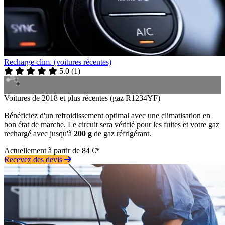
Recharge clim. (voitures récentes)
5.0
(
1
)
Voitures de 2018 et plus récentes (gaz R1234YF)
Bénéficiez d'un refroidissement optimal avec une climatisation en
bon état de marche. Le circuit sera vérifié pour les fuites et votre gaz
rechargé avec jusqu'à
200 g
de gaz réfrigérant.
Actuellement à partir de 84 €*
Recevez des devis