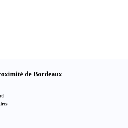
proximité de Bordeaux
ord
ires