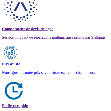
Comparateur de devis en ligne
Service innovant de réparations multimarques promu par Stellantis
Prix ajusté
Nous ajustons notre prix si vous trouvez moins cher ailleurs
Facile et rapide