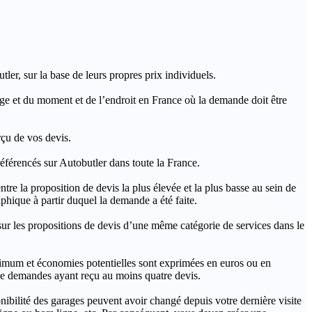
ler, sur la base de leurs propres prix individuels.
rage et du moment et de l’endroit en France où la demande doit être
rçu de vos devis.
férencés sur Autobutler dans toute la France.
a proposition de devis la plus élevée et la plus basse au sein de
hique à partir duquel la demande a été faite.
s propositions de devis d’une même catégorie de services dans le
imum et économies potentielles sont exprimées en euros ou en
t de demandes ayant reçu au moins quatre devis.
onibilité des garages peuvent avoir changé depuis votre dernière visite