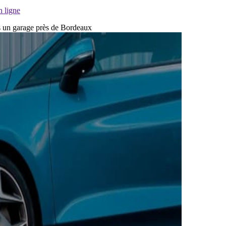
n ligne
ns un garage près de Bordeaux