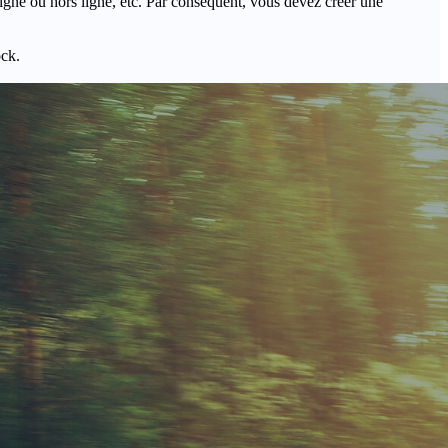
igne ou hors ligne, etc. Par conséquent, vous devez créer une
ock.