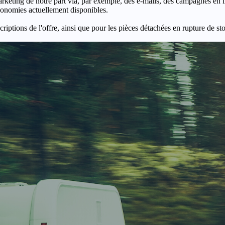
keting de notre part via, par exemple, des e-mails, des campagnes en l
économies actuellement disponibles.
criptions de l'offre, ainsi que pour les pièces détachées en rupture de st