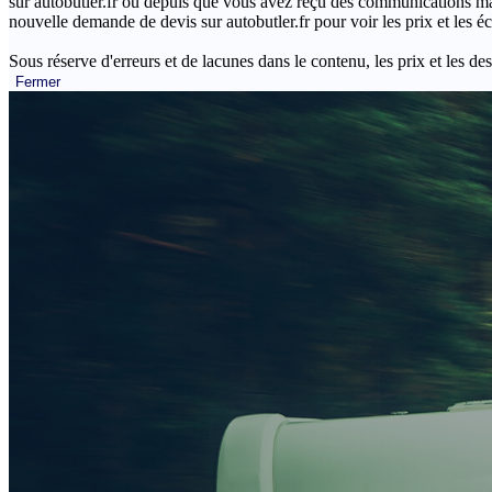
sur autobutler.fr ou depuis que vous avez reçu des communications mar
nouvelle demande de devis sur autobutler.fr pour voir les prix et les 
Sous réserve d'erreurs et de lacunes dans le contenu, les prix et les des
Fermer