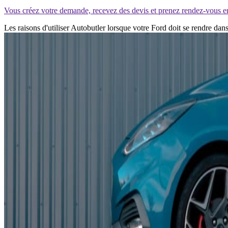
Vous créez votre demande, recevez des devis et prenez rendez-vous e
Les raisons d'utiliser Autobutler lorsque votre Ford doit se rendre da