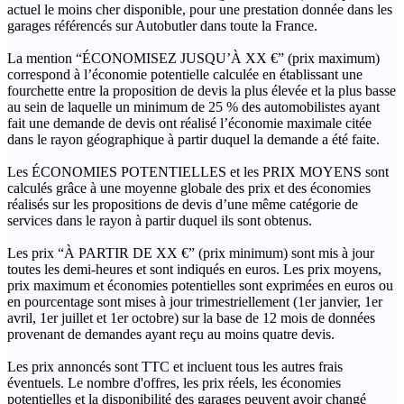
actuel le moins cher disponible, pour une prestation donnée dans les
garages référencés sur Autobutler dans toute la France.
La mention “ÉCONOMISEZ JUSQU’À XX €” (prix maximum)
correspond à l’économie potentielle calculée en établissant une
fourchette entre la proposition de devis la plus élevée et la plus basse
au sein de laquelle un minimum de 25 % des automobilistes ayant
fait une demande de devis ont réalisé l’économie maximale citée
dans le rayon géographique à partir duquel la demande a été faite.
Les ÉCONOMIES POTENTIELLES et les PRIX MOYENS sont
calculés grâce à une moyenne globale des prix et des économies
réalisés sur les propositions de devis d’une même catégorie de
services dans le rayon à partir duquel ils sont obtenus.
Les prix “À PARTIR DE XX €” (prix minimum) sont mis à jour
toutes les demi-heures et sont indiqués en euros. Les prix moyens,
prix maximum et économies potentielles sont exprimées en euros ou
en pourcentage sont mises à jour trimestriellement (1er janvier, 1er
avril, 1er juillet et 1er octobre) sur la base de 12 mois de données
provenant de demandes ayant reçu au moins quatre devis.
Les prix annoncés sont TTC et incluent tous les autres frais
éventuels. Le nombre d'offres, les prix réels, les économies
potentielles et la disponibilité des garages peuvent avoir changé