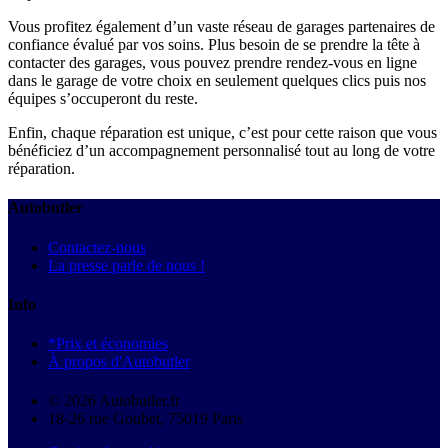
Vous profitez également d’un vaste réseau de garages partenaires de
confiance évalué par vos soins. Plus besoin de se prendre la tête à
contacter des garages, vous pouvez prendre rendez-vous en ligne
dans le garage de votre choix en seulement quelques clics puis nos
équipes s’occuperont du reste.
Enfin, chaque réparation est unique, c’est pour cette raison que vous
bénéficiez d’un accompagnement personnalisé tout au long de votre
réparation.
Autobutler
Contactez-nous
La presse parle de nous !
Info
*Prix et économies
À propos d'Autobutler
© 2026 Autobutler.fr
18-26 rue Goubet, 75019 Paris