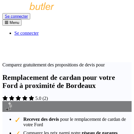
Se connecter
Menu
Se connecter
Comparez gratuitement des propositions de devis pour
Remplacement de cardan pour votre
Ford à proximité de Bordeaux
5.0
(
2
)
Recevez des devis
pour le remplacement de cardan de
votre Ford
Comparez les prix parmi notre
réseau de garages