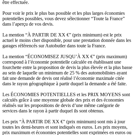
être effectuée.
Pour voir le prix le plus bas possible et les plus larges économies
potentielles possibles, vous devez sélectionner “Toute la France”
dans l’aperçu de vos devis.
La mention “À PARTIR DE XX €” (prix minimum) est le prix
actuel le moins cher disponible, pour une prestation donnée dans les
garages référencés sur Autobutler dans toute la France.
La mention “ÉCONOMISEZ JUSQU’À XX €” (prix maximum)
correspond à l’économie potentielle calculée en établissant une
fourchette entre la proposition de devis la plus élevée et la plus basse
au sein de laquelle un minimum de 25 % des automobilistes ayant
fait une demande de devis ont réalisé l’économie maximale citée
dans le rayon géographique à partir duquel la demande a été faite.
Les ÉCONOMIES POTENTIELLES et les PRIX MOYENS sont
calculés grâce à une moyenne globale des prix et des économies
réalisés sur les propositions de devis d’une même catégorie de
services dans le rayon à partir duquel ils sont obtenus.
Les prix “À PARTIR DE XX €” (prix minimum) sont mis à jour
toutes les demi-heures et sont indiqués en euros. Les prix moyens,
prix maximum et économies potentielles sont exprimées en euros ou