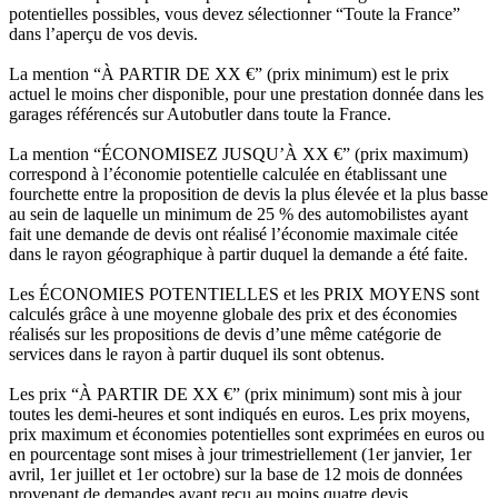
potentielles possibles, vous devez sélectionner “Toute la France”
dans l’aperçu de vos devis.
La mention “À PARTIR DE XX €” (prix minimum) est le prix
actuel le moins cher disponible, pour une prestation donnée dans les
garages référencés sur Autobutler dans toute la France.
La mention “ÉCONOMISEZ JUSQU’À XX €” (prix maximum)
correspond à l’économie potentielle calculée en établissant une
fourchette entre la proposition de devis la plus élevée et la plus basse
au sein de laquelle un minimum de 25 % des automobilistes ayant
fait une demande de devis ont réalisé l’économie maximale citée
dans le rayon géographique à partir duquel la demande a été faite.
Les ÉCONOMIES POTENTIELLES et les PRIX MOYENS sont
calculés grâce à une moyenne globale des prix et des économies
réalisés sur les propositions de devis d’une même catégorie de
services dans le rayon à partir duquel ils sont obtenus.
Les prix “À PARTIR DE XX €” (prix minimum) sont mis à jour
toutes les demi-heures et sont indiqués en euros. Les prix moyens,
prix maximum et économies potentielles sont exprimées en euros ou
en pourcentage sont mises à jour trimestriellement (1er janvier, 1er
avril, 1er juillet et 1er octobre) sur la base de 12 mois de données
provenant de demandes ayant reçu au moins quatre devis.