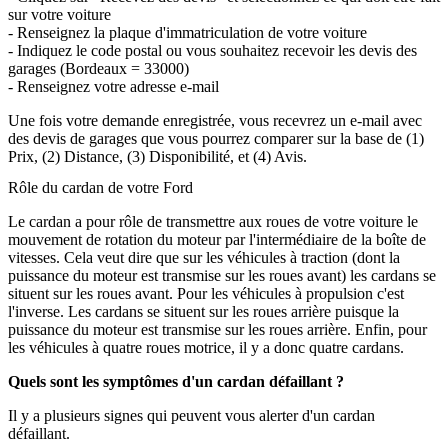
sur votre voiture
- Renseignez la plaque d'immatriculation de votre voiture
- Indiquez le code postal ou vous souhaitez recevoir les devis des
garages (Bordeaux = 33000)
- Renseignez votre adresse e-mail
Une fois votre demande enregistrée, vous recevrez un e-mail avec
des devis de garages que vous pourrez comparer sur la base de (1)
Prix, (2) Distance, (3) Disponibilité, et (4) Avis.
Rôle du cardan de votre Ford
Le cardan a pour rôle de transmettre aux roues de votre voiture le
mouvement de rotation du moteur par l'intermédiaire de la boîte de
vitesses. Cela veut dire que sur les véhicules à traction (dont la
puissance du moteur est transmise sur les roues avant) les cardans se
situent sur les roues avant. Pour les véhicules à propulsion c'est
l'inverse. Les cardans se situent sur les roues arrière puisque la
puissance du moteur est transmise sur les roues arrière. Enfin, pour
les véhicules à quatre roues motrice, il y a donc quatre cardans.
Quels sont les symptômes d'un cardan défaillant ?
Il y a plusieurs signes qui peuvent vous alerter d'un cardan
défaillant.