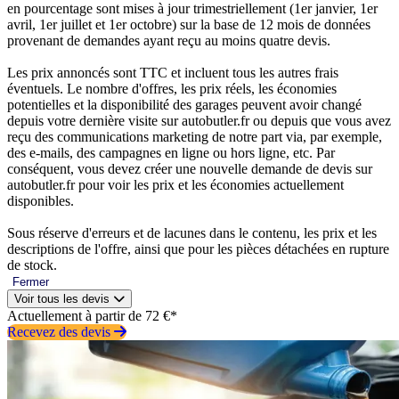
en pourcentage sont mises à jour trimestriellement (1er janvier, 1er
avril, 1er juillet et 1er octobre) sur la base de 12 mois de données
provenant de demandes ayant reçu au moins quatre devis.
Les prix annoncés sont TTC et incluent tous les autres frais
éventuels. Le nombre d'offres, les prix réels, les économies
potentielles et la disponibilité des garages peuvent avoir changé
depuis votre dernière visite sur autobutler.fr ou depuis que vous avez
reçu des communications marketing de notre part via, par exemple,
des e-mails, des campagnes en ligne ou hors ligne, etc. Par
conséquent, vous devez créer une nouvelle demande de devis sur
autobutler.fr pour voir les prix et les économies actuellement
disponibles.
Sous réserve d'erreurs et de lacunes dans le contenu, les prix et les
descriptions de l'offre, ainsi que pour les pièces détachées en rupture
de stock.
Fermer
Voir tous les devis
Actuellement à partir de 72 €*
Recevez des devis