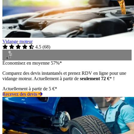
Vidange moteur
4.5
(
68
)
Économisez en moyenne 57%*
Comparez des devis instantanés et prenez RDV en ligne pour une
vidange moteur. Actuellement à partir de
seulement 72 €
* !
Actuellement à partir de 5 €*
Recevez des devis