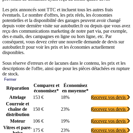
Les prix annoncés sont TTC et incluent tous les autres frais
éventuels. Le nombre d'offres, les prix réels, les économies
potentielles et la disponibilité des garages peuvent avoir changé
depuis votre dernière visite sur autobutler.fr ou depuis que vous avez
reçu des communications marketing de notre part via, par exemple,
des e-mails, des campagnes en ligne ou hors ligne, etc. Par
conséquent, vous devez créer une nouvelle demande de devis sur
autobutler.fr pour voir les prix et les économies actuellement
disponibles.
Sous réserve d'erreurs et de lacunes dans le contenu, les prix et les
descriptions de l'offre, ainsi que pour les pièces détachées en rupture
de stock.
Fermer
Comparez et
Économisez
Réparation
économisez*
en moyenne*
Attelage
153 €
18%
Recevez vos devis
Courroie et
chaîne de
150 €
23%
Recevez vos devis
distribution
Moteur
106 €
19%
Recevez vos devis
Vitres et pare-
175 €
23%
Recevez vos devis
brise