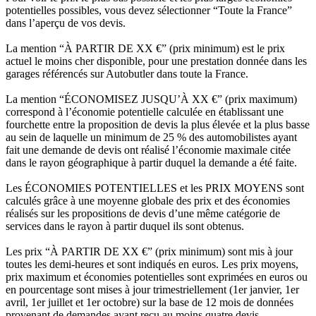
potentielles possibles, vous devez sélectionner “Toute la France”
dans l’aperçu de vos devis.
La mention “À PARTIR DE XX €” (prix minimum) est le prix
actuel le moins cher disponible, pour une prestation donnée dans les
garages référencés sur Autobutler dans toute la France.
La mention “ÉCONOMISEZ JUSQU’À XX €” (prix maximum)
correspond à l’économie potentielle calculée en établissant une
fourchette entre la proposition de devis la plus élevée et la plus basse
au sein de laquelle un minimum de 25 % des automobilistes ayant
fait une demande de devis ont réalisé l’économie maximale citée
dans le rayon géographique à partir duquel la demande a été faite.
Les ÉCONOMIES POTENTIELLES et les PRIX MOYENS sont
calculés grâce à une moyenne globale des prix et des économies
réalisés sur les propositions de devis d’une même catégorie de
services dans le rayon à partir duquel ils sont obtenus.
Les prix “À PARTIR DE XX €” (prix minimum) sont mis à jour
toutes les demi-heures et sont indiqués en euros. Les prix moyens,
prix maximum et économies potentielles sont exprimées en euros ou
en pourcentage sont mises à jour trimestriellement (1er janvier, 1er
avril, 1er juillet et 1er octobre) sur la base de 12 mois de données
provenant de demandes ayant reçu au moins quatre devis.