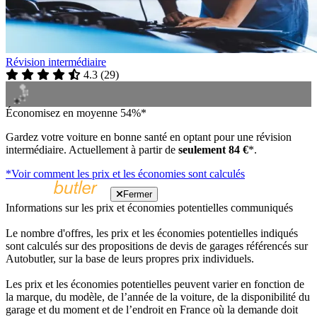
Révision intermédiaire
4.3
(
29
)
Économisez en moyenne 54%*
Gardez votre voiture en bonne santé en optant pour une révision
intermédiaire. Actuellement à partir de
seulement 84 €
*.
*Voir comment les prix et les économies sont calculés
Fermer
Informations sur les prix et économies potentielles communiqués
Le nombre d'offres, les prix et les économies potentielles indiqués
sont calculés sur des propositions de devis de garages référencés sur
Autobutler, sur la base de leurs propres prix individuels.
Les prix et les économies potentielles peuvent varier en fonction de
la marque, du modèle, de l’année de la voiture, de la disponibilité du
garage et du moment et de l’endroit en France où la demande doit