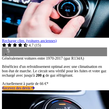
Recharge clim. (voitures anciennes)
4.7
(
15
)
Généralement voitures entre 1970-2017 (gaz R134A)
Bénéficiez d'un refroidissement optimal avec une climatisation en
bon état de marche. Le circuit sera vérifié pour les fuites et votre gaz
rechargé avec jusqu'à
200 g
de gaz réfrigérant.
Actuellement à partir de 66 €*
Recevez des devis