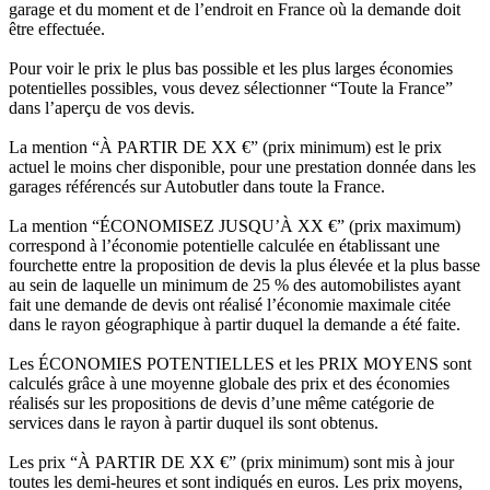
garage et du moment et de l’endroit en France où la demande doit
être effectuée.
Pour voir le prix le plus bas possible et les plus larges économies
potentielles possibles, vous devez sélectionner “Toute la France”
dans l’aperçu de vos devis.
La mention “À PARTIR DE XX €” (prix minimum) est le prix
actuel le moins cher disponible, pour une prestation donnée dans les
garages référencés sur Autobutler dans toute la France.
La mention “ÉCONOMISEZ JUSQU’À XX €” (prix maximum)
correspond à l’économie potentielle calculée en établissant une
fourchette entre la proposition de devis la plus élevée et la plus basse
au sein de laquelle un minimum de 25 % des automobilistes ayant
fait une demande de devis ont réalisé l’économie maximale citée
dans le rayon géographique à partir duquel la demande a été faite.
Les ÉCONOMIES POTENTIELLES et les PRIX MOYENS sont
calculés grâce à une moyenne globale des prix et des économies
réalisés sur les propositions de devis d’une même catégorie de
services dans le rayon à partir duquel ils sont obtenus.
Les prix “À PARTIR DE XX €” (prix minimum) sont mis à jour
toutes les demi-heures et sont indiqués en euros. Les prix moyens,