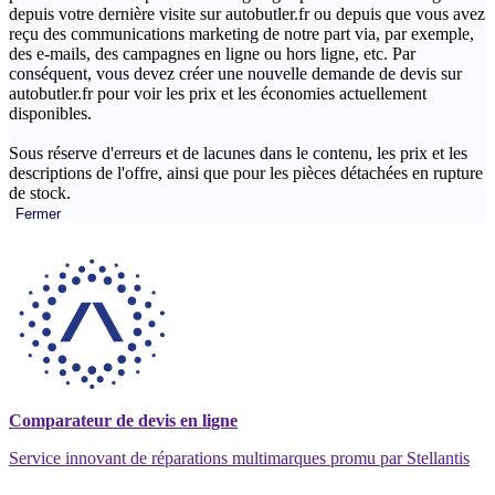
depuis votre dernière visite sur autobutler.fr ou depuis que vous avez
reçu des communications marketing de notre part via, par exemple,
des e-mails, des campagnes en ligne ou hors ligne, etc. Par
conséquent, vous devez créer une nouvelle demande de devis sur
autobutler.fr pour voir les prix et les économies actuellement
disponibles.
Sous réserve d'erreurs et de lacunes dans le contenu, les prix et les
descriptions de l'offre, ainsi que pour les pièces détachées en rupture
de stock.
Fermer
Comparateur de devis en ligne
Service innovant de réparations multimarques promu par Stellantis