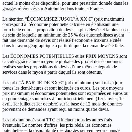
actuel le moins cher disponible, pour une prestation donnée dans les
garages référencés sur Autobutler dans toute la France.
La mention “ÉCONOMISEZ JUSQU’À XX €” (prix maximum)
correspond à l’économie potentielle calculée en établissant une
fourchette entre la proposition de devis la plus élevée et la plus basse
au sein de laquelle un minimum de 25 % des automobilistes ayant
fait une demande de devis ont réalisé l’économie maximale citée
dans le rayon géographique à partir duquel la demande a été faite.
Les ÉCONOMIES POTENTIELLES et les PRIX MOYENS sont
calculés grâce à une moyenne globale des prix et des économies
réalisés sur les propositions de devis d’une même catégorie de
services dans le rayon à partir duquel ils sont obtenus.
Les prix “À PARTIR DE XX €” (prix minimum) sont mis à jour
toutes les demi-heures et sont indiqués en euros. Les prix moyens,
prix maximum et économies potentielles sont exprimées en euros ou
en pourcentage sont mises à jour trimestriellement (1er janvier, 1er
avril, 1er juillet et 1er octobre) sur la base de 12 mois de données
provenant de demandes ayant reçu au moins quatre devis.
Les prix annoncés sont TTC et incluent tous les autres frais
éventuels. Le nombre d'offres, les prix réels, les économies
potentielles et la disponibilité des garages peuvent avoir changé