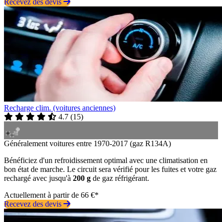
Recevez des devis
Recharge clim. (voitures anciennes)
4.7
(
15
)
Généralement voitures entre 1970-2017 (gaz R134A)
Bénéficiez d'un refroidissement optimal avec une climatisation en
bon état de marche. Le circuit sera vérifié pour les fuites et votre gaz
rechargé avec jusqu'à
200 g
de gaz réfrigérant.
Actuellement à partir de 66 €*
Recevez des devis