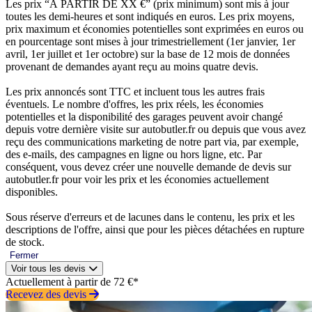
Les prix “À PARTIR DE XX €” (prix minimum) sont mis à jour
toutes les demi-heures et sont indiqués en euros. Les prix moyens,
prix maximum et économies potentielles sont exprimées en euros ou
en pourcentage sont mises à jour trimestriellement (1er janvier, 1er
avril, 1er juillet et 1er octobre) sur la base de 12 mois de données
provenant de demandes ayant reçu au moins quatre devis.
Les prix annoncés sont TTC et incluent tous les autres frais
éventuels. Le nombre d'offres, les prix réels, les économies
potentielles et la disponibilité des garages peuvent avoir changé
depuis votre dernière visite sur autobutler.fr ou depuis que vous avez
reçu des communications marketing de notre part via, par exemple,
des e-mails, des campagnes en ligne ou hors ligne, etc. Par
conséquent, vous devez créer une nouvelle demande de devis sur
autobutler.fr pour voir les prix et les économies actuellement
disponibles.
Sous réserve d'erreurs et de lacunes dans le contenu, les prix et les
descriptions de l'offre, ainsi que pour les pièces détachées en rupture
de stock.
Fermer
Voir tous les devis
Actuellement à partir de 72 €*
Recevez des devis