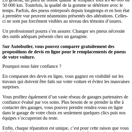
50 000 km. Toutefois, la qualité de la gomme se détériore avec le
temps. Parfois, des pneus entreposés depuis longtemps et en bon état
à première vue peuvent néanmoins présentés des altérations. Celles-
ci ne sont pas forcément visibles au niveau des témoins d’usures.
Un professionnel pourra s’en assurer. Changer ses pneus nécessite
des outils adéquats présents chez un garagiste.
Sur Autobutler, vous pouvez comparer gratuitement des
propositions de devis en ligne pour le remplacements de pneus
de votre voiture.
Pourquoi nous faire confiance ?
En comparant des devis en ligne, vous gagnez en visibilité sur les
travaux qui doivent être faits sur votre voiture et évitez les mauvaises
surprises.
Vous profitez également d’un vaste réseau de garages partenaires de
confiance évalué par vos soins. Plus besoin de se prendre la tête à
contacter des garages, vous pouvez prendre rendez-vous en ligne
dans le garage de votre choix en seulement quelques clics puis nos
équipes s’occuperont du reste.
Enfin, chaque réparation est unique, c’est pour cette raison que vous