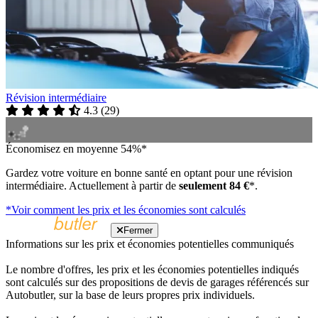
Révision intermédiaire
4.3
(
29
)
Économisez en moyenne 54%*
Gardez votre voiture en bonne santé en optant pour une révision
intermédiaire. Actuellement à partir de
seulement 84 €
*.
*Voir comment les prix et les économies sont calculés
Fermer
Informations sur les prix et économies potentielles communiqués
Le nombre d'offres, les prix et les économies potentielles indiqués
sont calculés sur des propositions de devis de garages référencés sur
Autobutler, sur la base de leurs propres prix individuels.