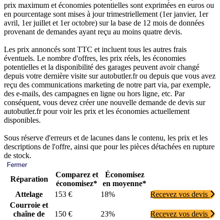
prix maximum et économies potentielles sont exprimées en euros ou
en pourcentage sont mises à jour trimestriellement (1er janvier, 1er
avril, 1er juillet et 1er octobre) sur la base de 12 mois de données
provenant de demandes ayant reçu au moins quatre devis.
Les prix annoncés sont TTC et incluent tous les autres frais
éventuels. Le nombre d'offres, les prix réels, les économies
potentielles et la disponibilité des garages peuvent avoir changé
depuis votre dernière visite sur autobutler.fr ou depuis que vous avez
reçu des communications marketing de notre part via, par exemple,
des e-mails, des campagnes en ligne ou hors ligne, etc. Par
conséquent, vous devez créer une nouvelle demande de devis sur
autobutler.fr pour voir les prix et les économies actuellement
disponibles.
Sous réserve d'erreurs et de lacunes dans le contenu, les prix et les
descriptions de l'offre, ainsi que pour les pièces détachées en rupture
de stock.
Fermer
Comparez et
Économisez
Réparation
économisez*
en moyenne*
Attelage
153 €
18%
Recevez vos devis
Courroie et
chaîne de
150 €
23%
Recevez vos devis