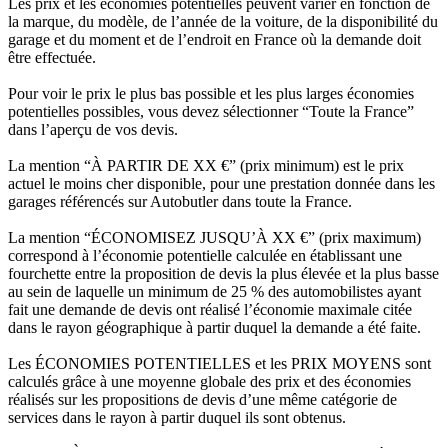
Les prix et les économies potentielles peuvent varier en fonction de
la marque, du modèle, de l’année de la voiture, de la disponibilité du
garage et du moment et de l’endroit en France où la demande doit
être effectuée.
Pour voir le prix le plus bas possible et les plus larges économies
potentielles possibles, vous devez sélectionner “Toute la France”
dans l’aperçu de vos devis.
La mention “À PARTIR DE XX €” (prix minimum) est le prix
actuel le moins cher disponible, pour une prestation donnée dans les
garages référencés sur Autobutler dans toute la France.
La mention “ÉCONOMISEZ JUSQU’À XX €” (prix maximum)
correspond à l’économie potentielle calculée en établissant une
fourchette entre la proposition de devis la plus élevée et la plus basse
au sein de laquelle un minimum de 25 % des automobilistes ayant
fait une demande de devis ont réalisé l’économie maximale citée
dans le rayon géographique à partir duquel la demande a été faite.
Les ÉCONOMIES POTENTIELLES et les PRIX MOYENS sont
calculés grâce à une moyenne globale des prix et des économies
réalisés sur les propositions de devis d’une même catégorie de
services dans le rayon à partir duquel ils sont obtenus.