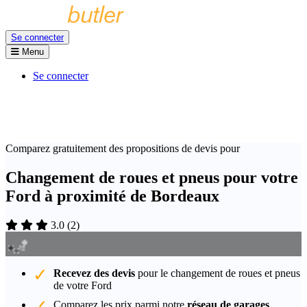
Se connecter
Menu
Se connecter
Comparez gratuitement des propositions de devis pour
Changement de roues et pneus pour votre
Ford à proximité de Bordeaux
3.0
(
2
)
Recevez des devis
pour le changement de roues et pneus
de votre Ford
Comparez les prix parmi notre
réseau de garages