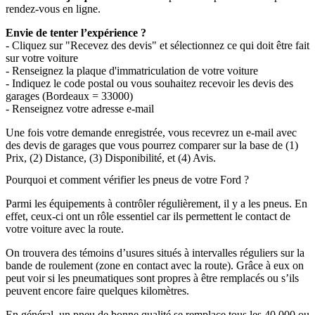
rendez-vous en ligne.
Envie de tenter l’expérience ?
- Cliquez sur "Recevez des devis" et sélectionnez ce qui doit être fait
sur votre voiture
- Renseignez la plaque d'immatriculation de votre voiture
- Indiquez le code postal ou vous souhaitez recevoir les devis des
garages (Bordeaux = 33000)
- Renseignez votre adresse e-mail
Une fois votre demande enregistrée, vous recevrez un e-mail avec
des devis de garages que vous pourrez comparer sur la base de (1)
Prix, (2) Distance, (3) Disponibilité, et (4) Avis.
Pourquoi et comment vérifier les pneus de votre Ford ?
Parmi les équipements à contrôler régulièrement, il y a les pneus. En
effet, ceux-ci ont un rôle essentiel car ils permettent le contact de
votre voiture avec la route.
On trouvera des témoins d’usures situés à intervalles réguliers sur la
bande de roulement (zone en contact avec la route). Grâce à eux on
peut voir si les pneumatiques sont propres à être remplacés ou s’ils
peuvent encore faire quelques kilomètres.
En général, un pneu de bonne qualité se remplace tous les 40 000 ou