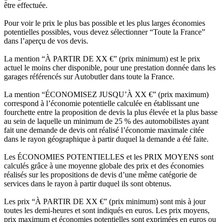
être effectuée.
Pour voir le prix le plus bas possible et les plus larges économies
potentielles possibles, vous devez sélectionner “Toute la France”
dans l’aperçu de vos devis.
La mention “À PARTIR DE XX €” (prix minimum) est le prix
actuel le moins cher disponible, pour une prestation donnée dans les
garages référencés sur Autobutler dans toute la France.
La mention “ÉCONOMISEZ JUSQU’À XX €” (prix maximum)
correspond à l’économie potentielle calculée en établissant une
fourchette entre la proposition de devis la plus élevée et la plus basse
au sein de laquelle un minimum de 25 % des automobilistes ayant
fait une demande de devis ont réalisé l’économie maximale citée
dans le rayon géographique à partir duquel la demande a été faite.
Les ÉCONOMIES POTENTIELLES et les PRIX MOYENS sont
calculés grâce à une moyenne globale des prix et des économies
réalisés sur les propositions de devis d’une même catégorie de
services dans le rayon à partir duquel ils sont obtenus.
Les prix “À PARTIR DE XX €” (prix minimum) sont mis à jour
toutes les demi-heures et sont indiqués en euros. Les prix moyens,
prix maximum et économies potentielles sont exprimées en euros ou