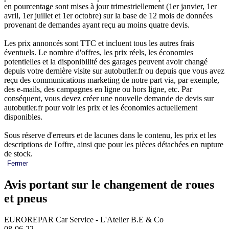
en pourcentage sont mises à jour trimestriellement (1er janvier, 1er
avril, 1er juillet et 1er octobre) sur la base de 12 mois de données
provenant de demandes ayant reçu au moins quatre devis.
Les prix annoncés sont TTC et incluent tous les autres frais
éventuels. Le nombre d'offres, les prix réels, les économies
potentielles et la disponibilité des garages peuvent avoir changé
depuis votre dernière visite sur autobutler.fr ou depuis que vous avez
reçu des communications marketing de notre part via, par exemple,
des e-mails, des campagnes en ligne ou hors ligne, etc. Par
conséquent, vous devez créer une nouvelle demande de devis sur
autobutler.fr pour voir les prix et les économies actuellement
disponibles.
Sous réserve d'erreurs et de lacunes dans le contenu, les prix et les
descriptions de l'offre, ainsi que pour les pièces détachées en rupture
de stock.
Fermer
Avis portant sur le changement de roues
et pneus
EUROREPAR Car Service - L'Atelier B.E & Co
08-06-22