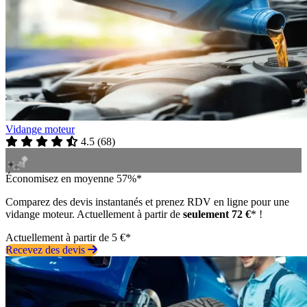
Vidange moteur
4.5
(
68
)
Économisez en moyenne 57%*
Comparez des devis instantanés et prenez RDV en ligne pour une
vidange moteur. Actuellement à partir de
seulement 72 €
* !
Actuellement à partir de 5 €*
Recevez des devis