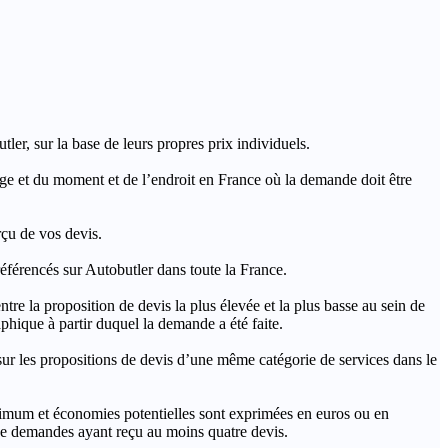
ler, sur la base de leurs propres prix individuels.
rage et du moment et de l’endroit en France où la demande doit être
rçu de vos devis.
férencés sur Autobutler dans toute la France.
a proposition de devis la plus élevée et la plus basse au sein de
hique à partir duquel la demande a été faite.
s propositions de devis d’une même catégorie de services dans le
imum et économies potentielles sont exprimées en euros ou en
t de demandes ayant reçu au moins quatre devis.