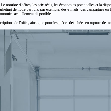
 Le nombre d'offres, les prix réels, les économies potentielles et la disp
keting de notre part via, par exemple, des e-mails, des campagnes en l
économies actuellement disponibles.
criptions de l'offre, ainsi que pour les pièces détachées en rupture de st