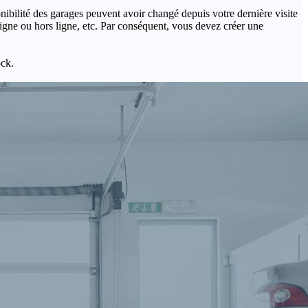
onibilité des garages peuvent avoir changé depuis votre dernière visite
igne ou hors ligne, etc. Par conséquent, vous devez créer une
ock.