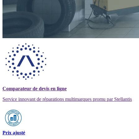
Comparateur de devis en ligne
Service innovant de réparations multimarques promu par Stellantis
Prix ajusté