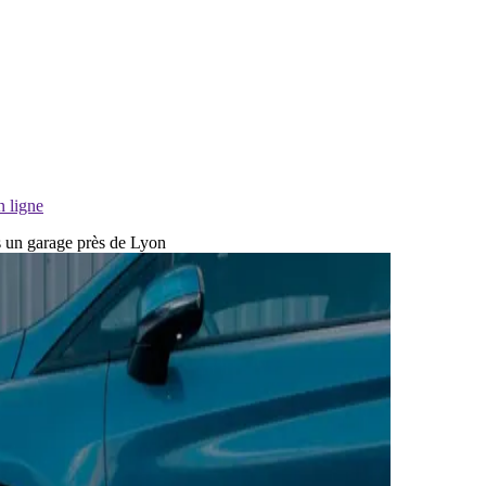
n ligne
ns un garage près de Lyon