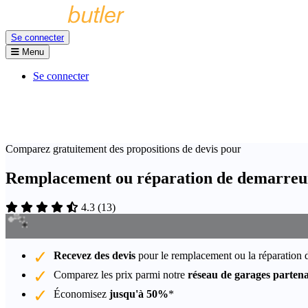
Se connecter
Menu
Se connecter
Comparez gratuitement des propositions de devis pour
Remplacement ou réparation de demarreur
4.3
(
13
)
Recevez des devis
pour le remplacement ou la réparation 
Comparez les prix parmi notre
réseau de garages partena
Économisez
jusqu'à 50%
*