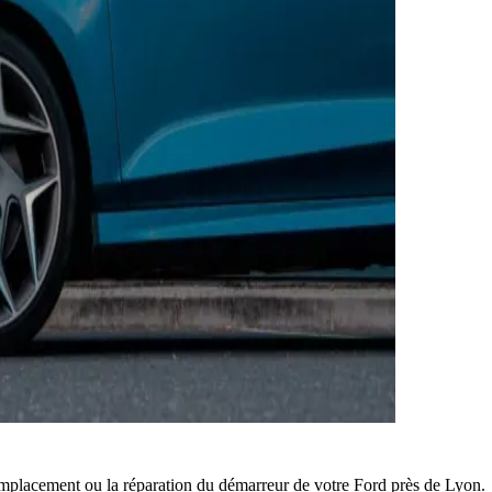
mplacement ou la réparation du démarreur de votre Ford près de Lyon.