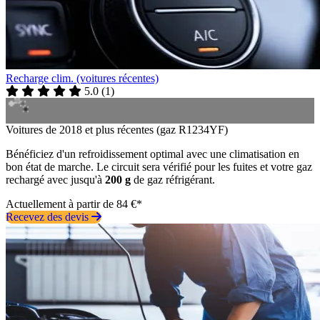
Recharge clim. (voitures récentes)
5.0
(
1
)
Voitures de 2018 et plus récentes (gaz R1234YF)
Bénéficiez d'un refroidissement optimal avec une climatisation en
bon état de marche. Le circuit sera vérifié pour les fuites et votre gaz
rechargé avec jusqu'à
200 g
de gaz réfrigérant.
Actuellement à partir de 84 €*
Recevez des devis