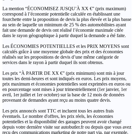
La mention “ÉCONOMISEZ JUSQU’À XX €” (prix maximum)
correspond à l’économie potentielle calculée en établissant une
fourchette entre la proposition de devis la plus élevée et la plus basse
au sein de laquelle un minimum de 25 % des automobilistes ayant
fait une demande de devis ont réalisé l’économie maximale citée
dans le rayon géographique à partir duquel la demande a été faite.
Les ÉCONOMIES POTENTIELLES et les PRIX MOYENS sont
calculés grâce à une moyenne globale des prix et des économies
réalisés sur les propositions de devis d’une même catégorie de
services dans le rayon à partir duquel ils sont obtenus.
Les prix “À PARTIR DE XX €” (prix minimum) sont mis à jour
toutes les demi-heures et sont indiqués en euros. Les prix moyens,
prix maximum et économies potentielles sont exprimées en euros ou
en pourcentage sont mises à jour trimestriellement (1er janvier, 1er
avril, 1er juillet et 1er octobre) sur la base de 12 mois de données
provenant de demandes ayant reçu au moins quatre devis.
Les prix annoncés sont TTC et incluent tous les autres frais
éventuels. Le nombre d'offres, les prix réels, les économies
potentielles et la disponibilité des garages peuvent avoir changé
depuis votre dernière visite sur autobutler.fr ou depuis que vous avez
reçu des communications marketing de notre part via, par exemple,