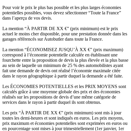
Pour voir le prix le plus bas possible et les plus larges économies
potentielles possibles, vous devez sélectionner “Toute la France”
dans l’aperçu de vos devis.
La mention “À PARTIR DE XX €” (prix minimum) est le prix
actuel le moins cher disponible, pour une prestation donnée dans les
garages référencés sur Autobutler dans toute la France.
La mention “ÉCONOMISEZ JUSQU’À XX €” (prix maximum)
correspond à l’économie potentielle calculée en établissant une
fourchette entre la proposition de devis la plus élevée et la plus basse
au sein de laquelle un minimum de 25 % des automobilistes ayant
fait une demande de devis ont réalisé l’économie maximale citée
dans le rayon géographique à partir duquel la demande a été faite.
Les ÉCONOMIES POTENTIELLES et les PRIX MOYENS sont
calculés grâce à une moyenne globale des prix et des économies
réalisés sur les propositions de devis d’une même catégorie de
services dans le rayon à partir duquel ils sont obtenus.
Les prix “À PARTIR DE XX €” (prix minimum) sont mis à jour
toutes les demi-heures et sont indiqués en euros. Les prix moyens,
prix maximum et économies potentielles sont exprimées en euros ou
en pourcentage sont mises à jour trimestriellement (1er janvier, 1er