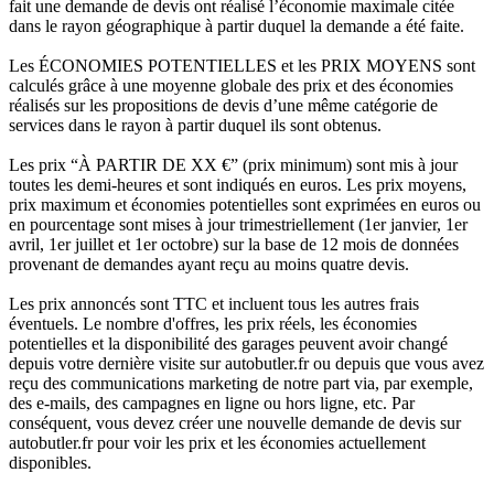
fait une demande de devis ont réalisé l’économie maximale citée
dans le rayon géographique à partir duquel la demande a été faite.
Les ÉCONOMIES POTENTIELLES et les PRIX MOYENS sont
calculés grâce à une moyenne globale des prix et des économies
réalisés sur les propositions de devis d’une même catégorie de
services dans le rayon à partir duquel ils sont obtenus.
Les prix “À PARTIR DE XX €” (prix minimum) sont mis à jour
toutes les demi-heures et sont indiqués en euros. Les prix moyens,
prix maximum et économies potentielles sont exprimées en euros ou
en pourcentage sont mises à jour trimestriellement (1er janvier, 1er
avril, 1er juillet et 1er octobre) sur la base de 12 mois de données
provenant de demandes ayant reçu au moins quatre devis.
Les prix annoncés sont TTC et incluent tous les autres frais
éventuels. Le nombre d'offres, les prix réels, les économies
potentielles et la disponibilité des garages peuvent avoir changé
depuis votre dernière visite sur autobutler.fr ou depuis que vous avez
reçu des communications marketing de notre part via, par exemple,
des e-mails, des campagnes en ligne ou hors ligne, etc. Par
conséquent, vous devez créer une nouvelle demande de devis sur
autobutler.fr pour voir les prix et les économies actuellement
disponibles.