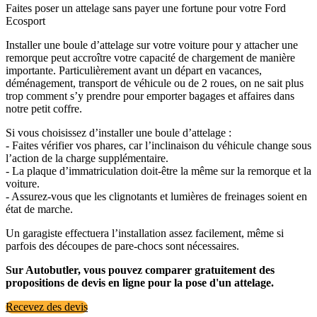
Faites poser un attelage sans payer une fortune pour votre Ford
Ecosport
Installer une boule d’attelage sur votre voiture pour y attacher une
remorque peut accroître votre capacité de chargement de manière
importante. Particulièrement avant un départ en vacances,
déménagement, transport de véhicule ou de 2 roues, on ne sait plus
trop comment s’y prendre pour emporter bagages et affaires dans
notre petit coffre.
Si vous choisissez d’installer une boule d’attelage :
- Faites vérifier vos phares, car l’inclinaison du véhicule change sous
l’action de la charge supplémentaire.
- La plaque d’immatriculation doit-être la même sur la remorque et la
voiture.
- Assurez-vous que les clignotants et lumières de freinages soient en
état de marche.
Un garagiste effectuera l’installation assez facilement, même si
parfois des découpes de pare-chocs sont nécessaires.
Sur Autobutler, vous pouvez comparer gratuitement des
propositions de devis en ligne pour la pose d'un attelage.
Recevez des devis