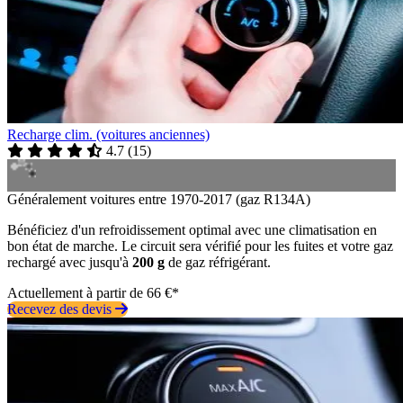
Recharge clim. (voitures anciennes)
4.7
(
15
)
Généralement voitures entre 1970-2017 (gaz R134A)
Bénéficiez d'un refroidissement optimal avec une climatisation en
bon état de marche. Le circuit sera vérifié pour les fuites et votre gaz
rechargé avec jusqu'à
200 g
de gaz réfrigérant.
Actuellement à partir de 66 €*
Recevez des devis