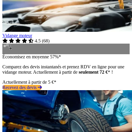
Vidange moteur
4.5
(
68
)
Économisez en moyenne 57%*
Comparez des devis instantanés et prenez RDV en ligne pour une
vidange moteur. Actuellement à partir de
seulement 72 €
* !
Actuellement à partir de 5 €*
Recevez des devis