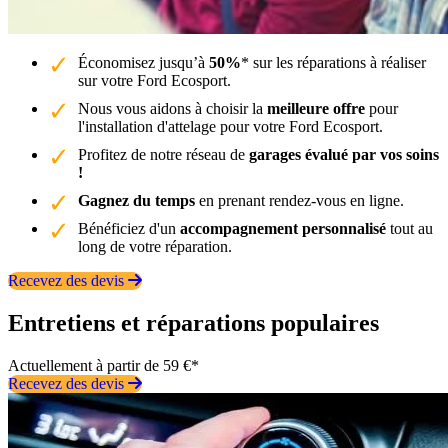
Économisez jusqu’à
50%
* sur les réparations à réaliser
sur votre Ford Ecosport.
Nous vous aidons à choisir la
meilleure offre
pour
l'installation d'attelage pour votre Ford Ecosport.
Profitez de notre réseau de
garages évalué par vos soins
!
Gagnez du temps
en prenant rendez-vous en ligne.
Bénéficiez d'un
accompagnement personnalisé
tout au
long de votre réparation.
Recevez des devis
Entretiens et réparations populaires
Actuellement à partir de 59 €*
Recevez des devis