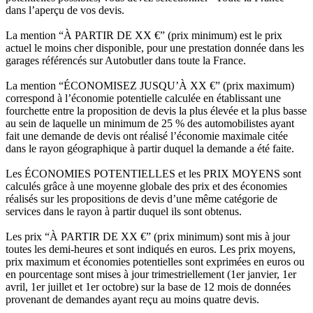
dans l’aperçu de vos devis.
La mention “À PARTIR DE XX €” (prix minimum) est le prix
actuel le moins cher disponible, pour une prestation donnée dans les
garages référencés sur Autobutler dans toute la France.
La mention “ÉCONOMISEZ JUSQU’À XX €” (prix maximum)
correspond à l’économie potentielle calculée en établissant une
fourchette entre la proposition de devis la plus élevée et la plus basse
au sein de laquelle un minimum de 25 % des automobilistes ayant
fait une demande de devis ont réalisé l’économie maximale citée
dans le rayon géographique à partir duquel la demande a été faite.
Les ÉCONOMIES POTENTIELLES et les PRIX MOYENS sont
calculés grâce à une moyenne globale des prix et des économies
réalisés sur les propositions de devis d’une même catégorie de
services dans le rayon à partir duquel ils sont obtenus.
Les prix “À PARTIR DE XX €” (prix minimum) sont mis à jour
toutes les demi-heures et sont indiqués en euros. Les prix moyens,
prix maximum et économies potentielles sont exprimées en euros ou
en pourcentage sont mises à jour trimestriellement (1er janvier, 1er
avril, 1er juillet et 1er octobre) sur la base de 12 mois de données
provenant de demandes ayant reçu au moins quatre devis.