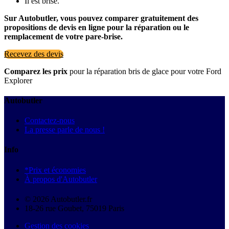
Il est brisé.
Sur Autobutler, vous pouvez comparer gratuitement des
propositions de devis en ligne pour la réparation ou le
remplacement de votre pare-brise.
Recevez des devis
Comparez les prix
pour la réparation bris de glace pour votre Ford
Explorer
Autobutler
Contactez-nous
La presse parle de nous !
Info
*Prix et économies
À propos d'Autobutler
© 2026 Autobutler.fr
18-26 rue Goubet, 75019 Paris
Gestion des cookies