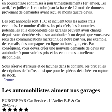
en pourcentage sont mises à jour trimestriellement (1er janvier, 1er
avril, 1er juillet et 1er octobre) sur la base de 12 mois de données
provenant de demandes ayant reçu au moins quatre devis.
Les prix annoncés sont TTC et incluent tous les autres frais
éventuels. Le nombre d'offres, les prix réels, les économies
potentielles et la disponibilité des garages peuvent avoir changé
depuis votre dernière visite sur autobutler.fr ou depuis que vous avez
reçu des communications marketing de notre part via, par exemple,
des e-mails, des campagnes en ligne ou hors ligne, etc. Par
conséquent, vous devez créer une nouvelle demande de devis sur
autobutler.fr pour voir les prix et les économies actuellement
disponibles.
Sous réserve d'erreurs et de lacunes dans le contenu, les prix et les
descriptions de l'offre, ainsi que pour les pièces détachées en rupture
de stock.
Fermer
Les automobilistes aiment nos garages
EUROREPAR Car Service - L'Atelier B.E & Co
20-05-25