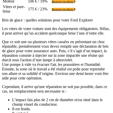
Moteur
106 € / 19%
Recevez vos devis
Vitres et pare-
175 € / 23%
Recevez vos devis
brise
Bris de glace : quelles solutions pour votre Ford Explorer
Les vitres de votre voiture sont des équipements obligatoires. Hélas,
il peut arriver qu’un accident quelconque brise l’une d’entre elle.
Que ce soit une ou plusieurs vitres cassées ou présentant un choc
réparable, premièrement vous devez remplir une déclaration de bris
de glace pour votre assurance auto. Puis, s’il s’agit d’un impact, la
réparation consiste à injecter sur la zone impactée une résine qui
durcit sous l'action d’une lampe à ultraviolet.
Une pompe à vide va évacuer l'air, les poussières et l'humidité.
Ensuite, la zone où le travail a été réalisé est polie pour reprendre
son allure et sa solidité d’origine. Environ une demi heure vont être
utile pour cette opération.
Cependant, il arrive qu'une réparation ne soit pas possible, dans ce
cas, un remplacement sera necessaire si :
L’impact fais plus de 2 cm de diamètre et/ou situé dans le
champ visuel du conducteur.
Il est fendu.