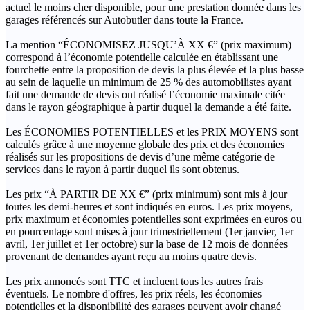
actuel le moins cher disponible, pour une prestation donnée dans les
garages référencés sur Autobutler dans toute la France.
La mention “ÉCONOMISEZ JUSQU’À XX €” (prix maximum)
correspond à l’économie potentielle calculée en établissant une
fourchette entre la proposition de devis la plus élevée et la plus basse
au sein de laquelle un minimum de 25 % des automobilistes ayant
fait une demande de devis ont réalisé l’économie maximale citée
dans le rayon géographique à partir duquel la demande a été faite.
Les ÉCONOMIES POTENTIELLES et les PRIX MOYENS sont
calculés grâce à une moyenne globale des prix et des économies
réalisés sur les propositions de devis d’une même catégorie de
services dans le rayon à partir duquel ils sont obtenus.
Les prix “À PARTIR DE XX €” (prix minimum) sont mis à jour
toutes les demi-heures et sont indiqués en euros. Les prix moyens,
prix maximum et économies potentielles sont exprimées en euros ou
en pourcentage sont mises à jour trimestriellement (1er janvier, 1er
avril, 1er juillet et 1er octobre) sur la base de 12 mois de données
provenant de demandes ayant reçu au moins quatre devis.
Les prix annoncés sont TTC et incluent tous les autres frais
éventuels. Le nombre d'offres, les prix réels, les économies
potentielles et la disponibilité des garages peuvent avoir changé