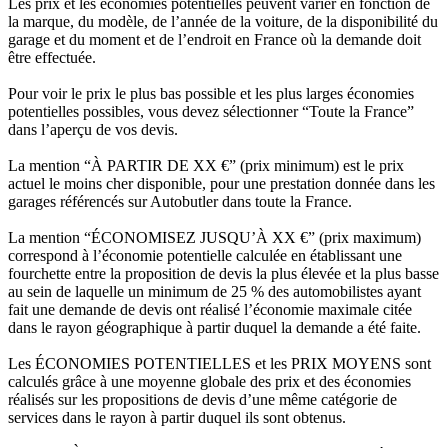
Les prix et les économies potentielles peuvent varier en fonction de
la marque, du modèle, de l’année de la voiture, de la disponibilité du
garage et du moment et de l’endroit en France où la demande doit
être effectuée.
Pour voir le prix le plus bas possible et les plus larges économies
potentielles possibles, vous devez sélectionner “Toute la France”
dans l’aperçu de vos devis.
La mention “À PARTIR DE XX €” (prix minimum) est le prix
actuel le moins cher disponible, pour une prestation donnée dans les
garages référencés sur Autobutler dans toute la France.
La mention “ÉCONOMISEZ JUSQU’À XX €” (prix maximum)
correspond à l’économie potentielle calculée en établissant une
fourchette entre la proposition de devis la plus élevée et la plus basse
au sein de laquelle un minimum de 25 % des automobilistes ayant
fait une demande de devis ont réalisé l’économie maximale citée
dans le rayon géographique à partir duquel la demande a été faite.
Les ÉCONOMIES POTENTIELLES et les PRIX MOYENS sont
calculés grâce à une moyenne globale des prix et des économies
réalisés sur les propositions de devis d’une même catégorie de
services dans le rayon à partir duquel ils sont obtenus.