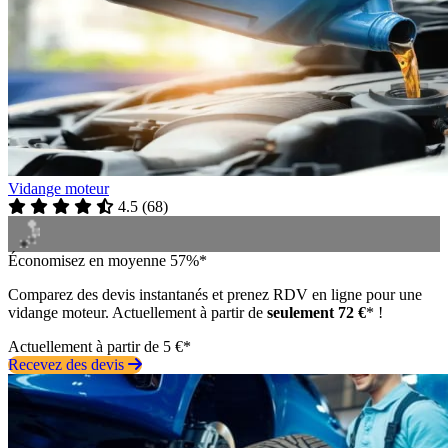
Vidange moteur
4.5
(
68
)
Économisez en moyenne 57%*
Comparez des devis instantanés et prenez RDV en ligne pour une
vidange moteur. Actuellement à partir de
seulement 72 €
* !
Actuellement à partir de 5 €*
Recevez des devis