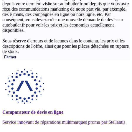
depuis votre dernière visite sur autobutler.fr ou depuis que vous avez
reçu des communications marketing de notre part via, par exemple,
des e-mails, des campagnes en ligne ou hors ligne, etc. Par
conséquent, vous devez créer une nouvelle demande de devis sur
autobutler.fr pour voir les prix et les économies actuellement
disponibles.
Sous réserve d'erreurs et de lacunes dans le contenu, les prix et les
descriptions de l'offre, ainsi que pour les pièces détachées en rupture
de stock.
Fermer
Comparateur de devis en ligne
Service innovant de réparations multimarques promu par Stellantis