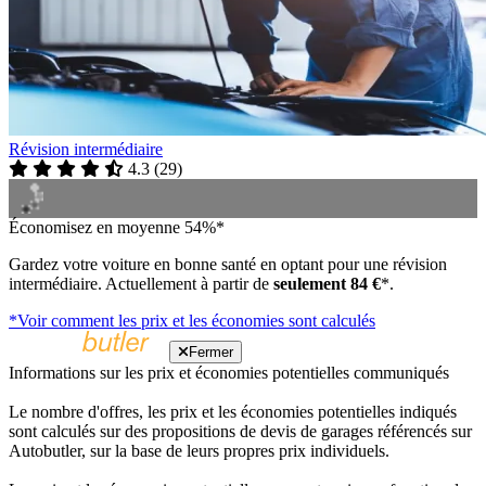
Révision intermédiaire
4.3
(
29
)
Économisez en moyenne 54%*
Gardez votre voiture en bonne santé en optant pour une révision
intermédiaire. Actuellement à partir de
seulement 84 €
*.
*Voir comment les prix et les économies sont calculés
Fermer
Informations sur les prix et économies potentielles communiqués
Le nombre d'offres, les prix et les économies potentielles indiqués
sont calculés sur des propositions de devis de garages référencés sur
Autobutler, sur la base de leurs propres prix individuels.