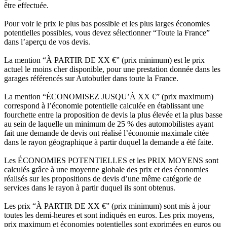
être effectuée.
Pour voir le prix le plus bas possible et les plus larges économies
potentielles possibles, vous devez sélectionner “Toute la France”
dans l’aperçu de vos devis.
La mention “À PARTIR DE XX €” (prix minimum) est le prix
actuel le moins cher disponible, pour une prestation donnée dans les
garages référencés sur Autobutler dans toute la France.
La mention “ÉCONOMISEZ JUSQU’À XX €” (prix maximum)
correspond à l’économie potentielle calculée en établissant une
fourchette entre la proposition de devis la plus élevée et la plus basse
au sein de laquelle un minimum de 25 % des automobilistes ayant
fait une demande de devis ont réalisé l’économie maximale citée
dans le rayon géographique à partir duquel la demande a été faite.
Les ÉCONOMIES POTENTIELLES et les PRIX MOYENS sont
calculés grâce à une moyenne globale des prix et des économies
réalisés sur les propositions de devis d’une même catégorie de
services dans le rayon à partir duquel ils sont obtenus.
Les prix “À PARTIR DE XX €” (prix minimum) sont mis à jour
toutes les demi-heures et sont indiqués en euros. Les prix moyens,
prix maximum et économies potentielles sont exprimées en euros ou