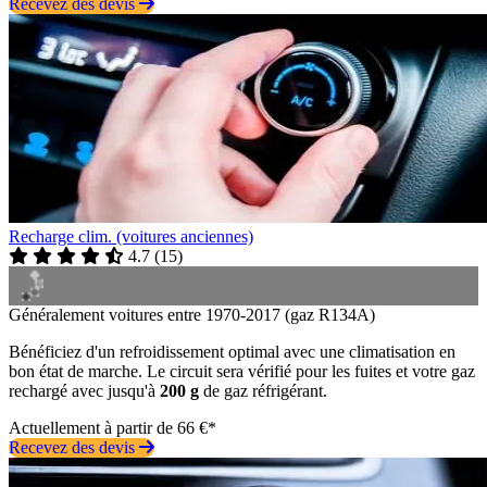
Recevez des devis
Recharge clim. (voitures anciennes)
4.7
(
15
)
Généralement voitures entre 1970-2017 (gaz R134A)
Bénéficiez d'un refroidissement optimal avec une climatisation en
bon état de marche. Le circuit sera vérifié pour les fuites et votre gaz
rechargé avec jusqu'à
200 g
de gaz réfrigérant.
Actuellement à partir de 66 €*
Recevez des devis