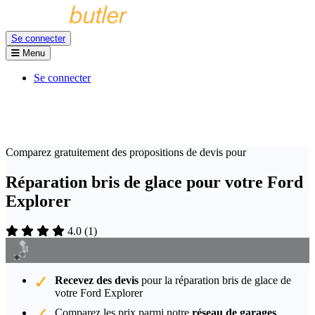
Se connecter
Menu
Se connecter
Comparez gratuitement des propositions de devis pour
Réparation bris de glace pour votre Ford
Explorer
4.0
(
1
)
Recevez des devis
pour la réparation bris de glace de
votre Ford Explorer
Comparez les prix parmi notre
réseau de garages