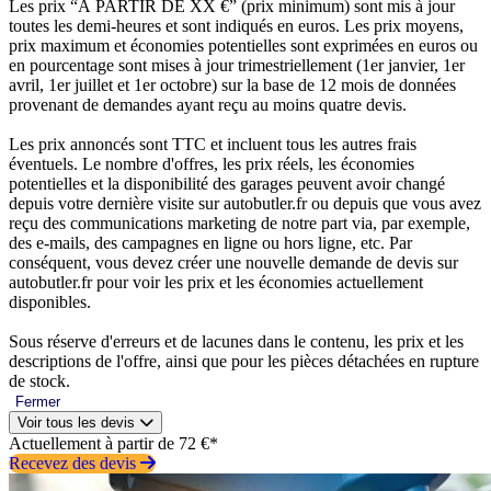
Les prix “À PARTIR DE XX €” (prix minimum) sont mis à jour
toutes les demi-heures et sont indiqués en euros. Les prix moyens,
prix maximum et économies potentielles sont exprimées en euros ou
en pourcentage sont mises à jour trimestriellement (1er janvier, 1er
avril, 1er juillet et 1er octobre) sur la base de 12 mois de données
provenant de demandes ayant reçu au moins quatre devis.
Les prix annoncés sont TTC et incluent tous les autres frais
éventuels. Le nombre d'offres, les prix réels, les économies
potentielles et la disponibilité des garages peuvent avoir changé
depuis votre dernière visite sur autobutler.fr ou depuis que vous avez
reçu des communications marketing de notre part via, par exemple,
des e-mails, des campagnes en ligne ou hors ligne, etc. Par
conséquent, vous devez créer une nouvelle demande de devis sur
autobutler.fr pour voir les prix et les économies actuellement
disponibles.
Sous réserve d'erreurs et de lacunes dans le contenu, les prix et les
descriptions de l'offre, ainsi que pour les pièces détachées en rupture
de stock.
Fermer
Voir tous les devis
Actuellement à partir de 72 €*
Recevez des devis