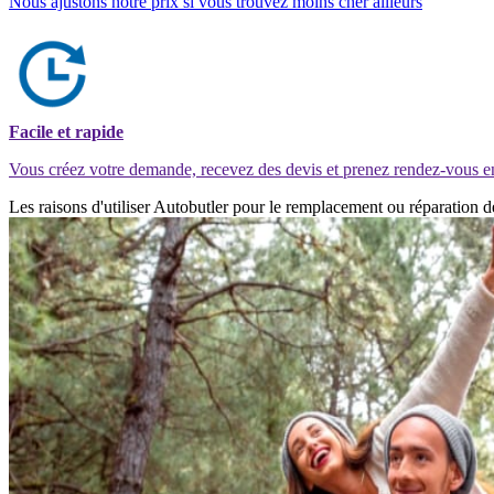
Nous ajustons notre prix si vous trouvez moins cher ailleurs
Facile et rapide
Vous créez votre demande, recevez des devis et prenez rendez-vous e
Les raisons d'utiliser Autobutler pour le remplacement ou réparation