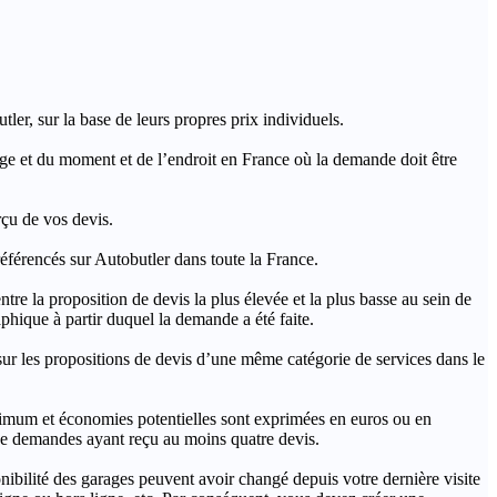
ler, sur la base de leurs propres prix individuels.
rage et du moment et de l’endroit en France où la demande doit être
rçu de vos devis.
férencés sur Autobutler dans toute la France.
a proposition de devis la plus élevée et la plus basse au sein de
hique à partir duquel la demande a été faite.
s propositions de devis d’une même catégorie de services dans le
imum et économies potentielles sont exprimées en euros ou en
t de demandes ayant reçu au moins quatre devis.
onibilité des garages peuvent avoir changé depuis votre dernière visite