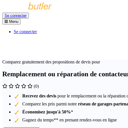
Se connecter
Menu
Se connecter
Comparez gratuitement des propositions de devis pour
Remplacement ou réparation de contacteu
(0)
Recevez des devis
pour le remplacement ou la réparation 
Comparez les prix parmi notre
réseau de garages partena
Économisez jusqu'à 50%
*
Gagnez du temps** en prenant rendez-vous en ligne