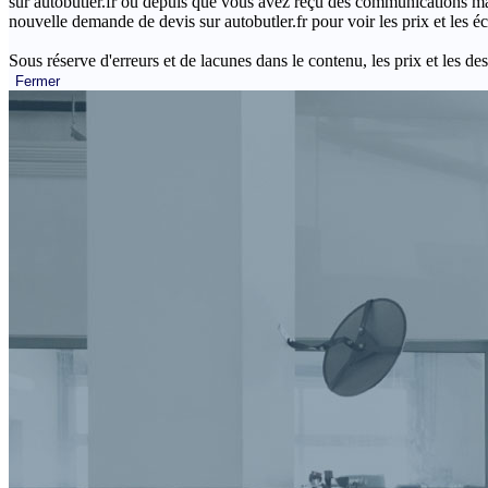
sur autobutler.fr ou depuis que vous avez reçu des communications mar
nouvelle demande de devis sur autobutler.fr pour voir les prix et les 
Sous réserve d'erreurs et de lacunes dans le contenu, les prix et les des
Fermer