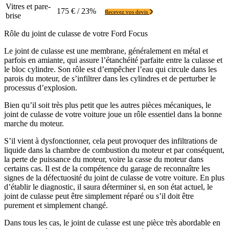
Vitres et pare-
175 € / 23%
Recevez vos devis
brise
Rôle du joint de culasse de votre Ford Focus
Le joint de culasse est une membrane, généralement en métal et
parfois en amiante, qui assure l’étanchéité parfaite entre la culasse et
le bloc cylindre. Son rôle est d’empêcher l’eau qui circule dans les
parois du moteur, de s’infiltrer dans les cylindres et de perturber le
processus d’explosion.
Bien qu’il soit très plus petit que les autres pièces mécaniques, le
joint de culasse de votre voiture joue un rôle essentiel dans la bonne
marche du moteur.
S’il vient à dysfonctionner, cela peut provoquer des infiltrations de
liquide dans la chambre de combustion du moteur et par conséquent,
la perte de puissance du moteur, voire la casse du moteur dans
certains cas. Il est de la compétence du garage de reconnaître les
signes de la défectuosité du joint de culasse de votre voiture. En plus
d’établir le diagnostic, il saura déterminer si, en son état actuel, le
joint de culasse peut être simplement réparé ou s’il doit être
purement et simplement changé.
Dans tous les cas, le joint de culasse est une pièce très abordable en