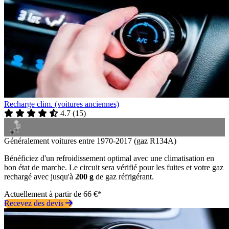
Recharge clim. (voitures anciennes)
4.7
(
15
)
Généralement voitures entre 1970-2017 (gaz R134A)
Bénéficiez d'un refroidissement optimal avec une climatisation en
bon état de marche. Le circuit sera vérifié pour les fuites et votre gaz
rechargé avec jusqu'à
200 g
de gaz réfrigérant.
Actuellement à partir de 66 €*
Recevez des devis