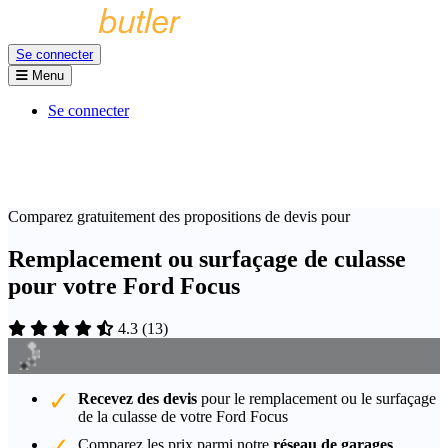
Se connecter
Menu
Se connecter
Comparez gratuitement des propositions de devis pour
Remplacement ou surfaçage de culasse
pour votre Ford Focus
4.3
(
13
)
Recevez des devis
pour le remplacement ou le surfaçage
de la culasse de votre Ford Focus
Comparez les prix parmi notre
réseau de garages