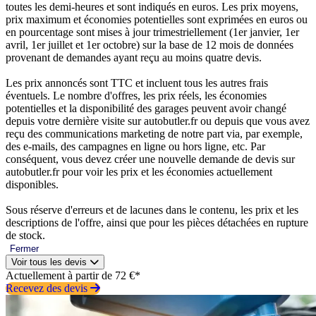
toutes les demi-heures et sont indiqués en euros. Les prix moyens,
prix maximum et économies potentielles sont exprimées en euros ou
en pourcentage sont mises à jour trimestriellement (1er janvier, 1er
avril, 1er juillet et 1er octobre) sur la base de 12 mois de données
provenant de demandes ayant reçu au moins quatre devis.
Les prix annoncés sont TTC et incluent tous les autres frais
éventuels. Le nombre d'offres, les prix réels, les économies
potentielles et la disponibilité des garages peuvent avoir changé
depuis votre dernière visite sur autobutler.fr ou depuis que vous avez
reçu des communications marketing de notre part via, par exemple,
des e-mails, des campagnes en ligne ou hors ligne, etc. Par
conséquent, vous devez créer une nouvelle demande de devis sur
autobutler.fr pour voir les prix et les économies actuellement
disponibles.
Sous réserve d'erreurs et de lacunes dans le contenu, les prix et les
descriptions de l'offre, ainsi que pour les pièces détachées en rupture
de stock.
Fermer
Voir tous les devis
Actuellement à partir de 72 €*
Recevez des devis