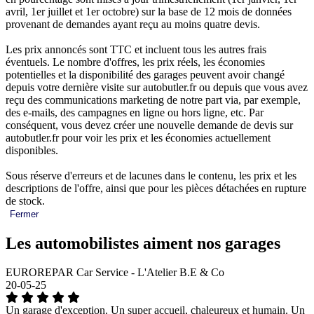
avril, 1er juillet et 1er octobre) sur la base de 12 mois de données
provenant de demandes ayant reçu au moins quatre devis.
Les prix annoncés sont TTC et incluent tous les autres frais
éventuels. Le nombre d'offres, les prix réels, les économies
potentielles et la disponibilité des garages peuvent avoir changé
depuis votre dernière visite sur autobutler.fr ou depuis que vous avez
reçu des communications marketing de notre part via, par exemple,
des e-mails, des campagnes en ligne ou hors ligne, etc. Par
conséquent, vous devez créer une nouvelle demande de devis sur
autobutler.fr pour voir les prix et les économies actuellement
disponibles.
Sous réserve d'erreurs et de lacunes dans le contenu, les prix et les
descriptions de l'offre, ainsi que pour les pièces détachées en rupture
de stock.
Fermer
Les automobilistes aiment nos garages
EUROREPAR Car Service - L'Atelier B.E & Co
20-05-25
Un garage d'exception. Un super accueil, chaleureux et humain. Un