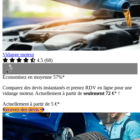
Vidange moteur
4.5
(
68
)
Économisez en moyenne 57%*
Comparez des devis instantanés et prenez RDV en ligne pour une
vidange moteur. Actuellement à partir de
seulement 72 €
* !
Actuellement à partir de 5 €*
Recevez des devis