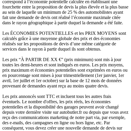
correspond à l’économie potentielle calculée en établissant une
fourchette entre la proposition de devis la plus élevée et la plus basse
au sein de laquelle un minimum de 25 % des automobilistes ayant
fait une demande de devis ont réalisé l’économie maximale citée
dans le rayon géographique à partir duquel la demande a été faite.
Les ÉCONOMIES POTENTIELLES et les PRIX MOYENS sont
calculés grâce à une moyenne globale des prix et des économies
réalisés sur les propositions de devis d’une même catégorie de
services dans le rayon à partir duquel ils sont obtenus.
Les prix “À PARTIR DE XX €” (prix minimum) sont mis à jour
toutes les demi-heures et sont indiqués en euros. Les prix moyens,
prix maximum et économies potentielles sont exprimées en euros ou
en pourcentage sont mises à jour trimestriellement (1er janvier, 1er
avril, 1er juillet et 1er octobre) sur la base de 12 mois de données
provenant de demandes ayant reçu au moins quatre devis.
Les prix annoncés sont TTC et incluent tous les autres frais
éventuels. Le nombre d'offres, les prix réels, les économies
potentielles et la disponibilité des garages peuvent avoir changé
depuis votre dernière visite sur autobutler.fr ou depuis que vous avez
reçu des communications marketing de notre part via, par exemple,
des e-mails, des campagnes en ligne ou hors ligne, etc. Par
conséquent, vous devez créer une nouvelle demande de devis sur