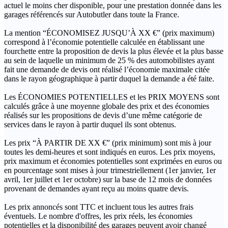
actuel le moins cher disponible, pour une prestation donnée dans les
garages référencés sur Autobutler dans toute la France.
La mention “ÉCONOMISEZ JUSQU’À XX €” (prix maximum)
correspond à l’économie potentielle calculée en établissant une
fourchette entre la proposition de devis la plus élevée et la plus basse
au sein de laquelle un minimum de 25 % des automobilistes ayant
fait une demande de devis ont réalisé l’économie maximale citée
dans le rayon géographique à partir duquel la demande a été faite.
Les ÉCONOMIES POTENTIELLES et les PRIX MOYENS sont
calculés grâce à une moyenne globale des prix et des économies
réalisés sur les propositions de devis d’une même catégorie de
services dans le rayon à partir duquel ils sont obtenus.
Les prix “À PARTIR DE XX €” (prix minimum) sont mis à jour
toutes les demi-heures et sont indiqués en euros. Les prix moyens,
prix maximum et économies potentielles sont exprimées en euros ou
en pourcentage sont mises à jour trimestriellement (1er janvier, 1er
avril, 1er juillet et 1er octobre) sur la base de 12 mois de données
provenant de demandes ayant reçu au moins quatre devis.
Les prix annoncés sont TTC et incluent tous les autres frais
éventuels. Le nombre d'offres, les prix réels, les économies
potentielles et la disponibilité des garages peuvent avoir changé