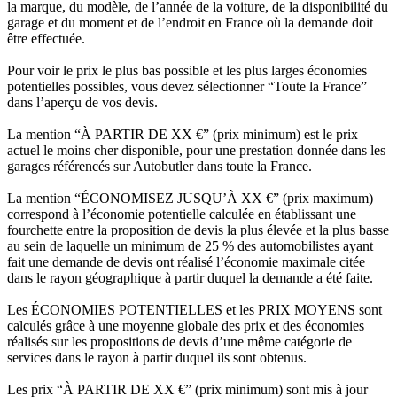
la marque, du modèle, de l’année de la voiture, de la disponibilité du
garage et du moment et de l’endroit en France où la demande doit
être effectuée.
Pour voir le prix le plus bas possible et les plus larges économies
potentielles possibles, vous devez sélectionner “Toute la France”
dans l’aperçu de vos devis.
La mention “À PARTIR DE XX €” (prix minimum) est le prix
actuel le moins cher disponible, pour une prestation donnée dans les
garages référencés sur Autobutler dans toute la France.
La mention “ÉCONOMISEZ JUSQU’À XX €” (prix maximum)
correspond à l’économie potentielle calculée en établissant une
fourchette entre la proposition de devis la plus élevée et la plus basse
au sein de laquelle un minimum de 25 % des automobilistes ayant
fait une demande de devis ont réalisé l’économie maximale citée
dans le rayon géographique à partir duquel la demande a été faite.
Les ÉCONOMIES POTENTIELLES et les PRIX MOYENS sont
calculés grâce à une moyenne globale des prix et des économies
réalisés sur les propositions de devis d’une même catégorie de
services dans le rayon à partir duquel ils sont obtenus.
Les prix “À PARTIR DE XX €” (prix minimum) sont mis à jour