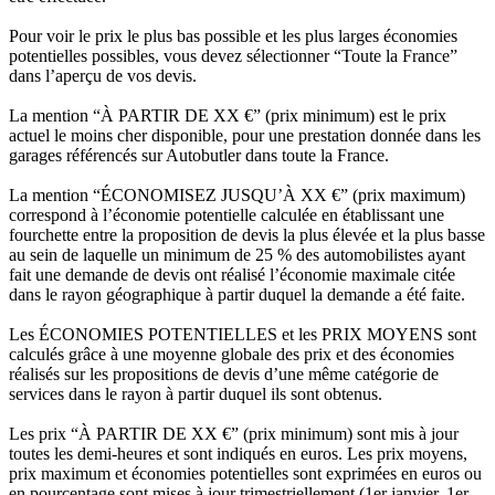
Pour voir le prix le plus bas possible et les plus larges économies
potentielles possibles, vous devez sélectionner “Toute la France”
dans l’aperçu de vos devis.
La mention “À PARTIR DE XX €” (prix minimum) est le prix
actuel le moins cher disponible, pour une prestation donnée dans les
garages référencés sur Autobutler dans toute la France.
La mention “ÉCONOMISEZ JUSQU’À XX €” (prix maximum)
correspond à l’économie potentielle calculée en établissant une
fourchette entre la proposition de devis la plus élevée et la plus basse
au sein de laquelle un minimum de 25 % des automobilistes ayant
fait une demande de devis ont réalisé l’économie maximale citée
dans le rayon géographique à partir duquel la demande a été faite.
Les ÉCONOMIES POTENTIELLES et les PRIX MOYENS sont
calculés grâce à une moyenne globale des prix et des économies
réalisés sur les propositions de devis d’une même catégorie de
services dans le rayon à partir duquel ils sont obtenus.
Les prix “À PARTIR DE XX €” (prix minimum) sont mis à jour
toutes les demi-heures et sont indiqués en euros. Les prix moyens,
prix maximum et économies potentielles sont exprimées en euros ou
en pourcentage sont mises à jour trimestriellement (1er janvier, 1er