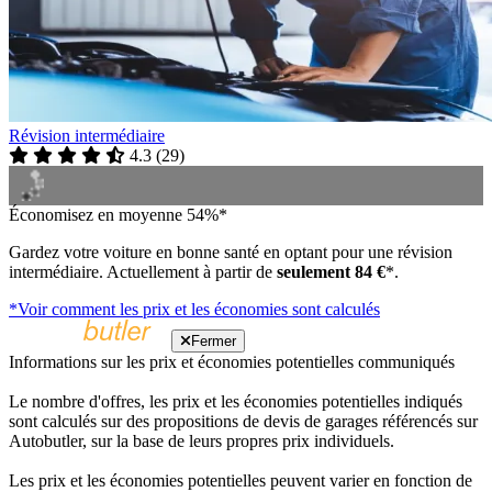
Révision intermédiaire
4.3
(
29
)
Économisez en moyenne 54%*
Gardez votre voiture en bonne santé en optant pour une révision
intermédiaire. Actuellement à partir de
seulement 84 €
*.
*Voir comment les prix et les économies sont calculés
Fermer
Informations sur les prix et économies potentielles communiqués
Le nombre d'offres, les prix et les économies potentielles indiqués
sont calculés sur des propositions de devis de garages référencés sur
Autobutler, sur la base de leurs propres prix individuels.
Les prix et les économies potentielles peuvent varier en fonction de