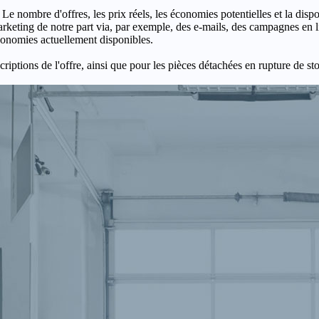
 Le nombre d'offres, les prix réels, les économies potentielles et la disp
keting de notre part via, par exemple, des e-mails, des campagnes en l
économies actuellement disponibles.
criptions de l'offre, ainsi que pour les pièces détachées en rupture de st