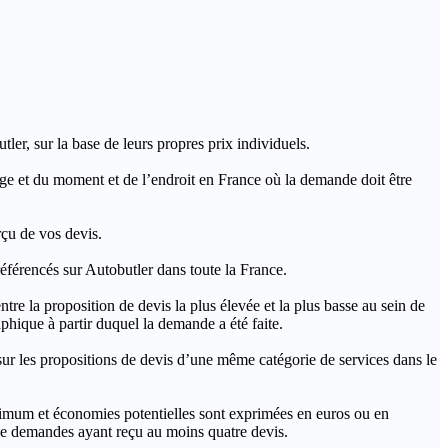
ler, sur la base de leurs propres prix individuels.
rage et du moment et de l’endroit en France où la demande doit être
rçu de vos devis.
férencés sur Autobutler dans toute la France.
a proposition de devis la plus élevée et la plus basse au sein de
hique à partir duquel la demande a été faite.
s propositions de devis d’une même catégorie de services dans le
imum et économies potentielles sont exprimées en euros ou en
t de demandes ayant reçu au moins quatre devis.