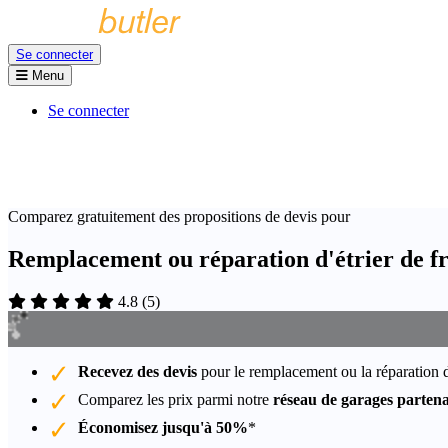
Se connecter
Menu
Se connecter
Comparez gratuitement des propositions de devis pour
Remplacement ou réparation d'étrier de f
4.8
(
5
)
Recevez des devis
pour le remplacement ou la réparation d
Comparez les prix parmi notre
réseau de garages partena
Économisez jusqu'à 50%
*