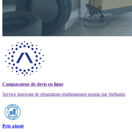
Comparateur de devis en ligne
Service innovant de réparations multimarques promu par Stellantis
Prix ajusté