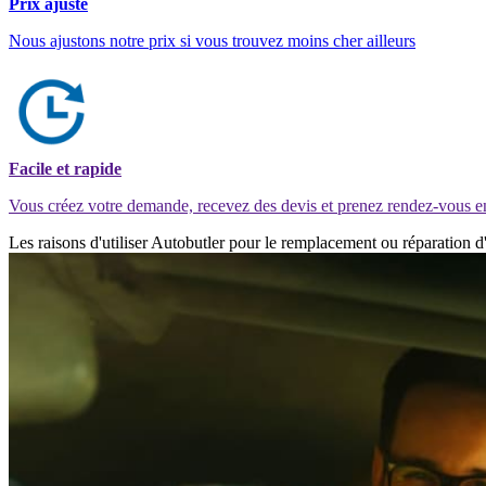
Prix ajusté
Nous ajustons notre prix si vous trouvez moins cher ailleurs
Facile et rapide
Vous créez votre demande, recevez des devis et prenez rendez-vous e
Les raisons d'utiliser Autobutler pour le remplacement ou réparation d