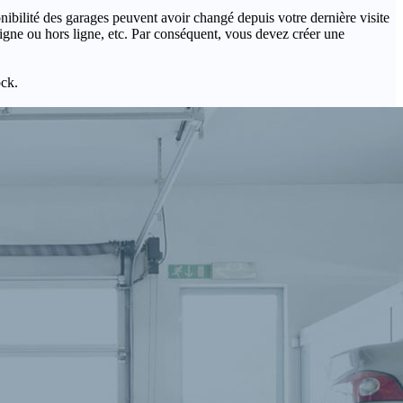
onibilité des garages peuvent avoir changé depuis votre dernière visite
igne ou hors ligne, etc. Par conséquent, vous devez créer une
ock.