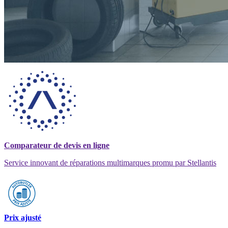
Comparateur de devis en ligne
Service innovant de réparations multimarques promu par Stellantis
Prix ajusté