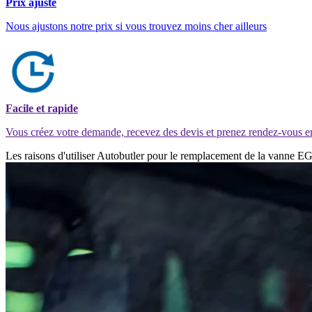
Prix ajusté
Nous ajustons notre prix si vous trouvez moins cher ailleurs
Facile et rapide
Vous créez votre demande, recevez des devis et prenez rendez-vous e
Les raisons d'utiliser Autobutler pour le remplacement de la vanne 