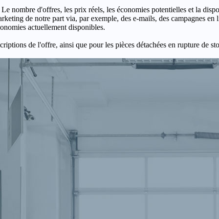
 Le nombre d'offres, les prix réels, les économies potentielles et la disp
keting de notre part via, par exemple, des e-mails, des campagnes en l
économies actuellement disponibles.
criptions de l'offre, ainsi que pour les pièces détachées en rupture de st