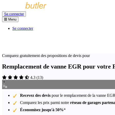
Se connecter
Menu
Se connecter
Comparez gratuitement des propositions de devis pour
Remplacement de vanne EGR pour votre 
4.3
(
13
)
Recevez des devis
pour le remplacement de la vanne EGR
Comparez les prix parmi notre
réseau de garages partena
Économisez jusqu'à 50%
*