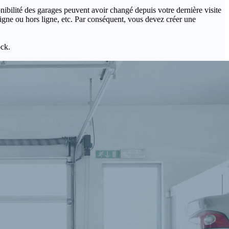
onibilité des garages peuvent avoir changé depuis votre dernière visite
igne ou hors ligne, etc. Par conséquent, vous devez créer une
ock.