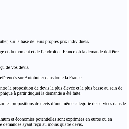
ler, sur la base de leurs propres prix individuels.
rage et du moment et de l’endroit en France où la demande doit être
rçu de vos devis.
férencés sur Autobutler dans toute la France.
a proposition de devis la plus élevée et la plus basse au sein de
hique à partir duquel la demande a été faite.
s propositions de devis d’une même catégorie de services dans le
imum et économies potentielles sont exprimées en euros ou en
t de demandes ayant reçu au moins quatre devis.