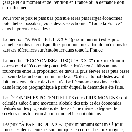
garage et du moment et de l’endroit en France où la demande doit
être effectuée.
Pour voir le prix le plus bas possible et les plus larges économies
potentielles possibles, vous devez sélectionner “Toute la France”
dans l’aperçu de vos devis.
La mention “À PARTIR DE XX €” (prix minimum) est le prix
actuel le moins cher disponible, pour une prestation donnée dans les
garages référencés sur Autobutler dans toute la France.
La mention “ÉCONOMISEZ JUSQU’À XX €” (prix maximum)
correspond à l’économie potentielle calculée en établissant une
fourchette entre la proposition de devis la plus élevée et la plus basse
au sein de laquelle un minimum de 25 % des automobilistes ayant
fait une demande de devis ont réalisé l’économie maximale citée
dans le rayon géographique à partir duquel la demande a été faite.
Les ÉCONOMIES POTENTIELLES et les PRIX MOYENS sont
calculés grâce à une moyenne globale des prix et des économies
réalisés sur les propositions de devis d’une même catégorie de
services dans le rayon à partir duquel ils sont obtenus.
Les prix “À PARTIR DE XX €” (prix minimum) sont mis à jour
toutes les demi-heures et sont indiqués en euros. Les prix moyens,