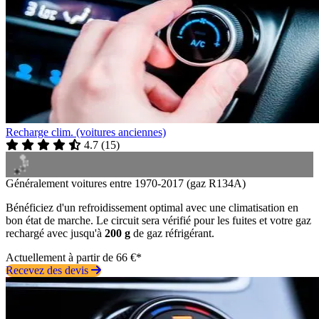
Recharge clim. (voitures anciennes)
4.7
(
15
)
Généralement voitures entre 1970-2017 (gaz R134A)
Bénéficiez d'un refroidissement optimal avec une climatisation en
bon état de marche. Le circuit sera vérifié pour les fuites et votre gaz
rechargé avec jusqu'à
200 g
de gaz réfrigérant.
Actuellement à partir de 66 €*
Recevez des devis