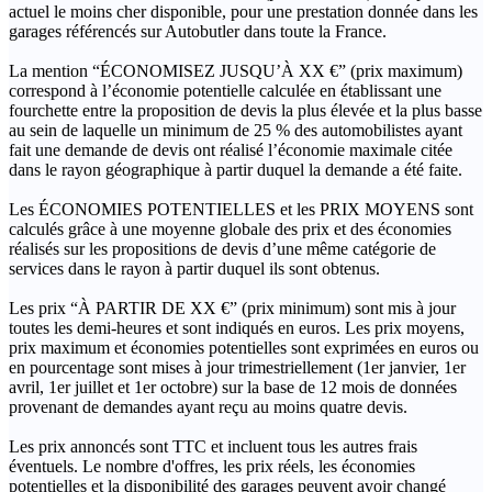
actuel le moins cher disponible, pour une prestation donnée dans les
garages référencés sur Autobutler dans toute la France.
La mention “ÉCONOMISEZ JUSQU’À XX €” (prix maximum)
correspond à l’économie potentielle calculée en établissant une
fourchette entre la proposition de devis la plus élevée et la plus basse
au sein de laquelle un minimum de 25 % des automobilistes ayant
fait une demande de devis ont réalisé l’économie maximale citée
dans le rayon géographique à partir duquel la demande a été faite.
Les ÉCONOMIES POTENTIELLES et les PRIX MOYENS sont
calculés grâce à une moyenne globale des prix et des économies
réalisés sur les propositions de devis d’une même catégorie de
services dans le rayon à partir duquel ils sont obtenus.
Les prix “À PARTIR DE XX €” (prix minimum) sont mis à jour
toutes les demi-heures et sont indiqués en euros. Les prix moyens,
prix maximum et économies potentielles sont exprimées en euros ou
en pourcentage sont mises à jour trimestriellement (1er janvier, 1er
avril, 1er juillet et 1er octobre) sur la base de 12 mois de données
provenant de demandes ayant reçu au moins quatre devis.
Les prix annoncés sont TTC et incluent tous les autres frais
éventuels. Le nombre d'offres, les prix réels, les économies
potentielles et la disponibilité des garages peuvent avoir changé