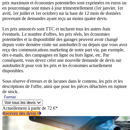
prix maximum et économies potentielles sont exprimées en euros ou
en pourcentage sont mises à jour trimestriellement (1er janvier, 1er
avril, 1er juillet et 1er octobre) sur la base de 12 mois de données
provenant de demandes ayant reçu au moins quatre devis.
Les prix annoncés sont TTC et incluent tous les autres frais
éventuels. Le nombre d'offres, les prix réels, les économies
potentielles et la disponibilité des garages peuvent avoir changé
depuis votre dernière visite sur autobutler.fr ou depuis que vous avez
reçu des communications marketing de notre part via, par exemple,
des e-mails, des campagnes en ligne ou hors ligne, etc. Par
conséquent, vous devez créer une nouvelle demande de devis sur
autobutler.fr pour voir les prix et les économies actuellement
disponibles.
Sous réserve d'erreurs et de lacunes dans le contenu, les prix et les
descriptions de l'offre, ainsi que pour les pièces détachées en rupture
de stock.
Fermer
Voir tous les devis
Actuellement à partir de 72 €*
Recevez des devis