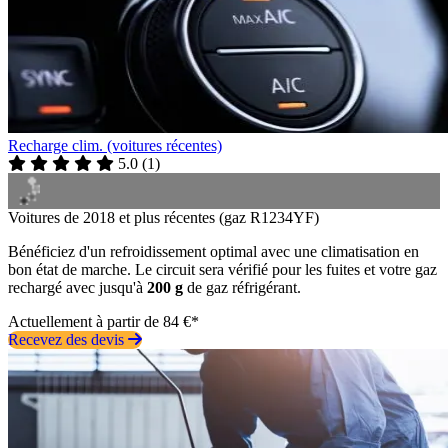
Recharge clim. (voitures récentes)
5.0
(
1
)
Voitures de 2018 et plus récentes (gaz R1234YF)
Bénéficiez d'un refroidissement optimal avec une climatisation en
bon état de marche. Le circuit sera vérifié pour les fuites et votre gaz
rechargé avec jusqu'à
200 g
de gaz réfrigérant.
Actuellement à partir de 84 €*
Recevez des devis