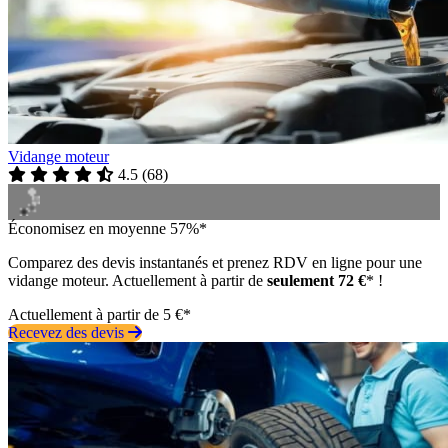
Vidange moteur
4.5
(
68
)
Économisez en moyenne 57%*
Comparez des devis instantanés et prenez RDV en ligne pour une
vidange moteur. Actuellement à partir de
seulement 72 €
* !
Actuellement à partir de 5 €*
Recevez des devis