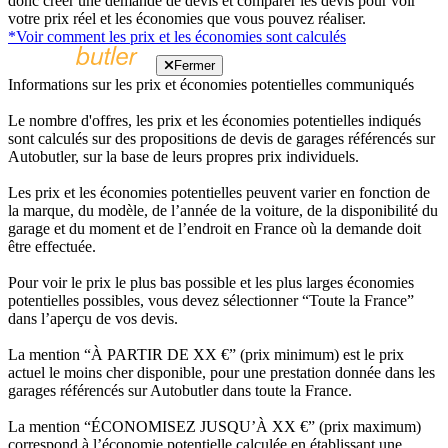
donc créer une demande de devis et comparer les devis pour voir
votre prix réel et les économies que vous pouvez réaliser.
*Voir comment les prix et les économies sont calculés
Fermer
Informations sur les prix et économies potentielles communiqués
Le nombre d'offres, les prix et les économies potentielles indiqués
sont calculés sur des propositions de devis de garages référencés sur
Autobutler, sur la base de leurs propres prix individuels.
Les prix et les économies potentielles peuvent varier en fonction de
la marque, du modèle, de l’année de la voiture, de la disponibilité du
garage et du moment et de l’endroit en France où la demande doit
être effectuée.
Pour voir le prix le plus bas possible et les plus larges économies
potentielles possibles, vous devez sélectionner “Toute la France”
dans l’aperçu de vos devis.
La mention “À PARTIR DE XX €” (prix minimum) est le prix
actuel le moins cher disponible, pour une prestation donnée dans les
garages référencés sur Autobutler dans toute la France.
La mention “ÉCONOMISEZ JUSQU’À XX €” (prix maximum)
correspond à l’économie potentielle calculée en établissant une