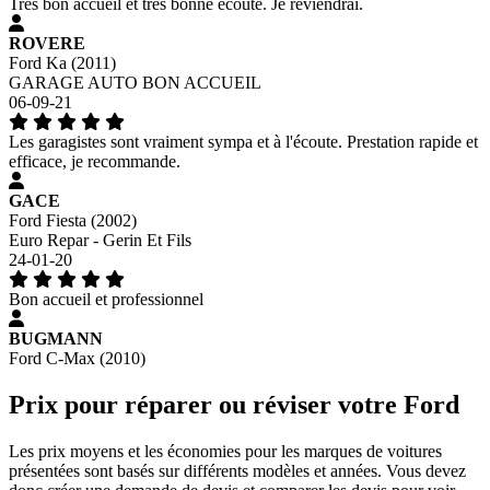
Très bon accueil et très bonne écoute. Je reviendrai.
ROVERE
Ford Ka (2011)
GARAGE AUTO BON ACCUEIL
06-09-21
Les garagistes sont vraiment sympa et à l'écoute. Prestation rapide et
efficace, je recommande.
GACE
Ford Fiesta (2002)
Euro Repar - Gerin Et Fils
24-01-20
Bon accueil et professionnel
BUGMANN
Ford C-Max (2010)
Prix pour réparer ou réviser votre Ford
Les prix moyens et les économies pour les marques de voitures
présentées sont basés sur différents modèles et années. Vous devez