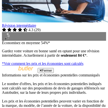
Révision intermédiaire
4.3
(
29
)
Économisez en moyenne 54%*
Gardez votre voiture en bonne santé en optant pour une révision
intermédiaire. Actuellement à partir de
seulement 84 €
*.
*Voir comment les prix et les économies sont calculés
Fermer
Informations sur les prix et économies potentielles communiqués
Le nombre d'offres, les prix et les économies potentielles indiqués
sont calculés sur des propositions de devis de garages référencés sur
Autobutler, sur la base de leurs propres prix individuels.
Les prix et les économies potentielles peuvent varier en fonction de
la marque, du modèle, de l’année de la voiture, de la disponibilité du