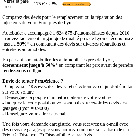
Vitres et pare-
175 € / 23%
Recevez vos devis
brise
Comparez des devis pour le remplacement ou la réparation des
injecteurs de votre Ford près de Lyon
Autobutler a accompagné 1 624 875 d’automobilistes depuis 2010.
Trouvez facilement un garage de qualité près de Lyon et économisez
jusqu'à
50%
* en comparant des devis sur diverses réparations et
entretiens automobiles.
En passant par autobutler, les automobilistes près de Lyon,
économisent jusqu’à 50%
* en comparant les prix avant de prendre
rendez-vous en ligne.
Envie de tenter l’expérience ?
- Cliquez sur "Recevez des devis" et sélectionnez ce qui doit être fait
sur votre voiture
- Renseignez la plaque d'immatriculation de votre voiture
- Indiquez le code postal ou vous souhaitez recevoir les devis des
garages (Lyon = 69000)
- Renseignez votre adresse e-mail
Une fois votre demande enregistrée, vous recevrez un e-mail avec
des devis de garages que vous pourrez comparer sur la base de (1)
Prix, (2) Distance, (3) Disponibilité, et (4) Avis.