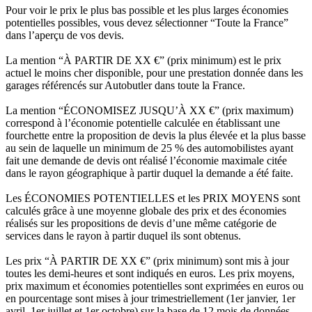
Pour voir le prix le plus bas possible et les plus larges économies
potentielles possibles, vous devez sélectionner “Toute la France”
dans l’aperçu de vos devis.
La mention “À PARTIR DE XX €” (prix minimum) est le prix
actuel le moins cher disponible, pour une prestation donnée dans les
garages référencés sur Autobutler dans toute la France.
La mention “ÉCONOMISEZ JUSQU’À XX €” (prix maximum)
correspond à l’économie potentielle calculée en établissant une
fourchette entre la proposition de devis la plus élevée et la plus basse
au sein de laquelle un minimum de 25 % des automobilistes ayant
fait une demande de devis ont réalisé l’économie maximale citée
dans le rayon géographique à partir duquel la demande a été faite.
Les ÉCONOMIES POTENTIELLES et les PRIX MOYENS sont
calculés grâce à une moyenne globale des prix et des économies
réalisés sur les propositions de devis d’une même catégorie de
services dans le rayon à partir duquel ils sont obtenus.
Les prix “À PARTIR DE XX €” (prix minimum) sont mis à jour
toutes les demi-heures et sont indiqués en euros. Les prix moyens,
prix maximum et économies potentielles sont exprimées en euros ou
en pourcentage sont mises à jour trimestriellement (1er janvier, 1er
avril, 1er juillet et 1er octobre) sur la base de 12 mois de données