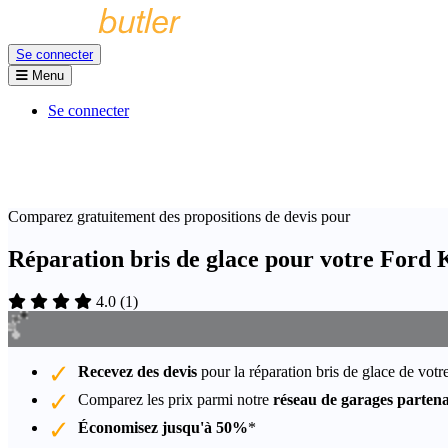
Se connecter
Menu
Se connecter
Comparez gratuitement des propositions de devis pour
Réparation bris de glace pour votre Ford 
4.0
(
1
)
Recevez des devis
pour la réparation bris de glace de vot
Comparez les prix parmi notre
réseau de garages partena
Économisez jusqu'à 50%
*