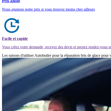
Prix ajusté
Nous ajustons notre prix si vous trouvez moins cher ailleurs
Facile et rapide
Vous créez votre demande, recevez des devis et prenez rendez-vous e
Les raisons d'utiliser Autobutler pour la réparation bris de glace pour