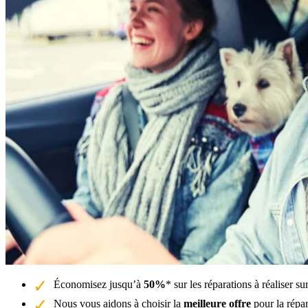
Économisez jusqu’à
50%
* sur les réparations à réaliser s
Nous vous aidons à choisir la
meilleure offre
pour la répar