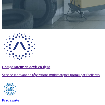
Comparateur de devis en ligne
Service innovant de réparations multimarques promu par Stellantis
Prix ajusté