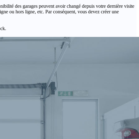
onibilité des garages peuvent avoir changé depuis votre dernière visite
igne ou hors ligne, etc. Par conséquent, vous devez créer une
ock.