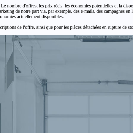
 Le nombre d'offres, les prix réels, les économies potentielles et la disp
keting de notre part via, par exemple, des e-mails, des campagnes en l
économies actuellement disponibles.
criptions de l'offre, ainsi que pour les pièces détachées en rupture de st