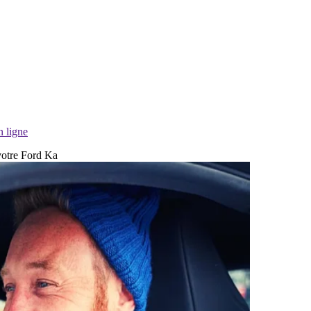
n ligne
 votre Ford Ka