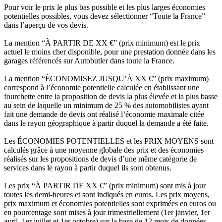
Pour voir le prix le plus bas possible et les plus larges économies
potentielles possibles, vous devez sélectionner “Toute la France”
dans l’aperçu de vos devis.
La mention “À PARTIR DE XX €” (prix minimum) est le prix
actuel le moins cher disponible, pour une prestation donnée dans les
garages référencés sur Autobutler dans toute la France.
La mention “ÉCONOMISEZ JUSQU’À XX €” (prix maximum)
correspond à l’économie potentielle calculée en établissant une
fourchette entre la proposition de devis la plus élevée et la plus basse
au sein de laquelle un minimum de 25 % des automobilistes ayant
fait une demande de devis ont réalisé l’économie maximale citée
dans le rayon géographique à partir duquel la demande a été faite.
Les ÉCONOMIES POTENTIELLES et les PRIX MOYENS sont
calculés grâce à une moyenne globale des prix et des économies
réalisés sur les propositions de devis d’une même catégorie de
services dans le rayon à partir duquel ils sont obtenus.
Les prix “À PARTIR DE XX €” (prix minimum) sont mis à jour
toutes les demi-heures et sont indiqués en euros. Les prix moyens,
prix maximum et économies potentielles sont exprimées en euros ou
en pourcentage sont mises à jour trimestriellement (1er janvier, 1er
avril, 1er juillet et 1er octobre) sur la base de 12 mois de données