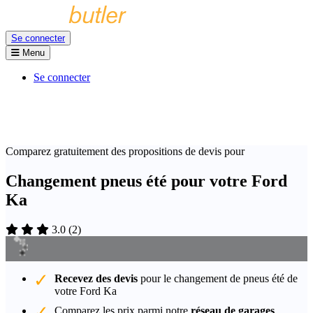
Se connecter
Menu
Se connecter
Comparez gratuitement des propositions de devis pour
Changement pneus été pour votre Ford
Ka
3.0
(
2
)
Recevez des devis
pour le changement de pneus été de
votre Ford Ka
Comparez les prix parmi notre
réseau de garages