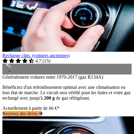
Recharge clim. (voitures anciennes)
4.7
(
15
)
Généralement voitures entre 1970-2017 (gaz R134A)
Bénéficiez d'un refroidissement optimal avec une climatisation en
bon état de marche. Le circuit sera vérifié pour les fuites et votre gaz
rechargé avec jusqu'à
200 g
de gaz réfrigérant.
Actuellement à partir de 66 €*
Recevez des devis