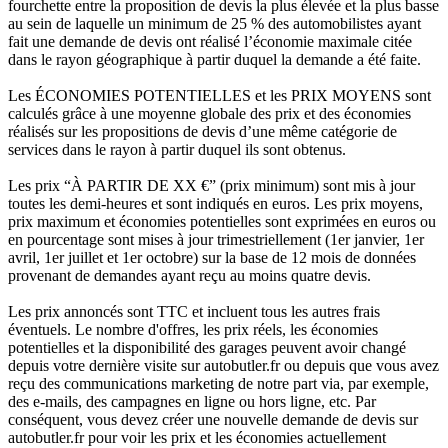
fourchette entre la proposition de devis la plus élevée et la plus basse
au sein de laquelle un minimum de 25 % des automobilistes ayant
fait une demande de devis ont réalisé l’économie maximale citée
dans le rayon géographique à partir duquel la demande a été faite.
Les ÉCONOMIES POTENTIELLES et les PRIX MOYENS sont
calculés grâce à une moyenne globale des prix et des économies
réalisés sur les propositions de devis d’une même catégorie de
services dans le rayon à partir duquel ils sont obtenus.
Les prix “À PARTIR DE XX €” (prix minimum) sont mis à jour
toutes les demi-heures et sont indiqués en euros. Les prix moyens,
prix maximum et économies potentielles sont exprimées en euros ou
en pourcentage sont mises à jour trimestriellement (1er janvier, 1er
avril, 1er juillet et 1er octobre) sur la base de 12 mois de données
provenant de demandes ayant reçu au moins quatre devis.
Les prix annoncés sont TTC et incluent tous les autres frais
éventuels. Le nombre d'offres, les prix réels, les économies
potentielles et la disponibilité des garages peuvent avoir changé
depuis votre dernière visite sur autobutler.fr ou depuis que vous avez
reçu des communications marketing de notre part via, par exemple,
des e-mails, des campagnes en ligne ou hors ligne, etc. Par
conséquent, vous devez créer une nouvelle demande de devis sur
autobutler.fr pour voir les prix et les économies actuellement