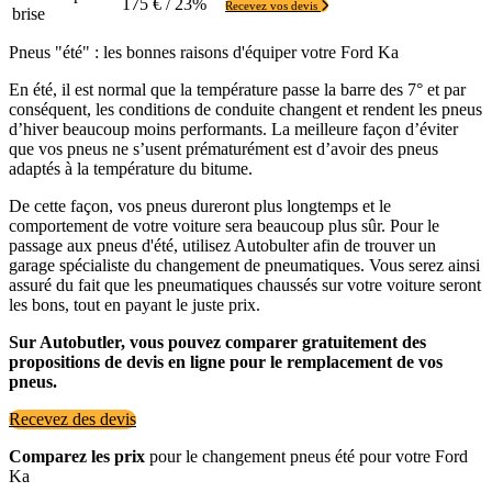
175 € / 23%
Recevez vos devis
brise
Pneus "été" : les bonnes raisons d'équiper votre Ford Ka
En été, il est normal que la température passe la barre des 7° et par
conséquent, les conditions de conduite changent et rendent les pneus
d’hiver beaucoup moins performants. La meilleure façon d’éviter
que vos pneus ne s’usent prématurément est d’avoir des pneus
adaptés à la température du bitume.
De cette façon, vos pneus dureront plus longtemps et le
comportement de votre voiture sera beaucoup plus sûr. Pour le
passage aux pneus d'été, utilisez Autobulter afin de trouver un
garage spécialiste du changement de pneumatiques. Vous serez ainsi
assuré du fait que les pneumatiques chaussés sur votre voiture seront
les bons, tout en payant le juste prix.
Sur Autobutler, vous pouvez comparer gratuitement des
propositions de devis en ligne pour le remplacement de vos
pneus.
Recevez des devis
Comparez les prix
pour le changement pneus été pour votre Ford
Ka