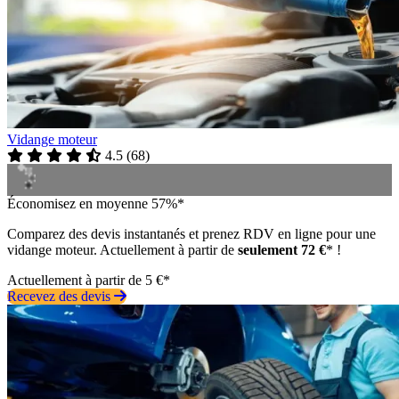
Vidange moteur
4.5
(
68
)
Économisez en moyenne 57%*
Comparez des devis instantanés et prenez RDV en ligne pour une
vidange moteur. Actuellement à partir de
seulement 72 €
* !
Actuellement à partir de 5 €*
Recevez des devis