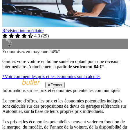
Révision intermédiaire
4.3
(
29
)
Économisez en moyenne 54%*
Gardez votre voiture en bonne santé en optant pour une révision
intermédiaire. Actuellement à partir de
seulement 84 €
*.
*Voir comment les prix et les économies sont calculés
Fermer
Informations sur les prix et économies potentielles communiqués
Le nombre d'offres, les prix et les économies potentielles indiqués
sont calculés sur des propositions de devis de garages référencés sur
Autobutler, sur la base de leurs propres prix individuels.
Les prix et les économies potentielles peuvent varier en fonction de
la marque, du modèle, de l’année de la voiture, de la disponibilité du