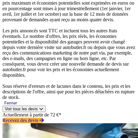
prix maximum et économies potentielles sont exprimées en euros ou
en pourcentage sont mises à jour trimestriellement (1er janvier, 1er
avril, 1er juillet et 1er octobre) sur la base de 12 mois de données
provenant de demandes ayant reçu au moins quatre devis.
Les prix annoncés sont TTC et incluent tous les autres frais
éventuels. Le nombre d'offres, les prix réels, les économies
potentielles et la disponibilité des garages peuvent avoir changé
depuis votre dernière visite sur autobutler.fr ou depuis que vous avez
reçu des communications marketing de notre part via, par exemple,
des e-mails, des campagnes en ligne ou hors ligne, etc. Par
conséquent, vous devez créer une nouvelle demande de devis sur
autobutler.fr pour voir les prix et les économies actuellement
disponibles.
Sous réserve d'erreurs et de lacunes dans le contenu, les prix et les
descriptions de l'offre, ainsi que pour les pièces détachées en rupture
de stock.
Fermer
Voir tous les devis
Actuellement à partir de 72 €*
Recevez des devis