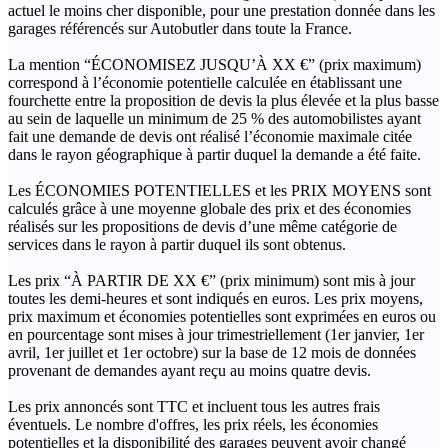
actuel le moins cher disponible, pour une prestation donnée dans les
garages référencés sur Autobutler dans toute la France.
La mention “ÉCONOMISEZ JUSQU’À XX €” (prix maximum)
correspond à l’économie potentielle calculée en établissant une
fourchette entre la proposition de devis la plus élevée et la plus basse
au sein de laquelle un minimum de 25 % des automobilistes ayant
fait une demande de devis ont réalisé l’économie maximale citée
dans le rayon géographique à partir duquel la demande a été faite.
Les ÉCONOMIES POTENTIELLES et les PRIX MOYENS sont
calculés grâce à une moyenne globale des prix et des économies
réalisés sur les propositions de devis d’une même catégorie de
services dans le rayon à partir duquel ils sont obtenus.
Les prix “À PARTIR DE XX €” (prix minimum) sont mis à jour
toutes les demi-heures et sont indiqués en euros. Les prix moyens,
prix maximum et économies potentielles sont exprimées en euros ou
en pourcentage sont mises à jour trimestriellement (1er janvier, 1er
avril, 1er juillet et 1er octobre) sur la base de 12 mois de données
provenant de demandes ayant reçu au moins quatre devis.
Les prix annoncés sont TTC et incluent tous les autres frais
éventuels. Le nombre d'offres, les prix réels, les économies
potentielles et la disponibilité des garages peuvent avoir changé