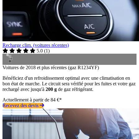
Recharge clim. (voitures récentes)
5.0
(
1
)
Voitures de 2018 et plus récentes (gaz R1234YF)
Bénéficiez d'un refroidissement optimal avec une climatisation en
bon état de marche. Le circuit sera vérifié pour les fuites et votre gaz
rechargé avec jusqu'à
200 g
de gaz réfrigérant.
Actuellement à partir de 84 €*
Recevez des devis