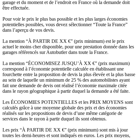
garage et du moment et de l’endroit en France où la demande doit
être effectuée.
Pour voir le prix le plus bas possible et les plus larges économies
potentielles possibles, vous devez sélectionner “Toute la France”
dans l’aperçu de vos devis.
La mention “À PARTIR DE XX €” (prix minimum) est le prix
actuel le moins cher disponible, pour une prestation donnée dans les
garages référencés sur Autobutler dans toute la France.
La mention “ÉCONOMISEZ JUSQU’À XX €” (prix maximum)
correspond à l’économie potentielle calculée en établissant une
fourchette entre la proposition de devis la plus élevée et la plus basse
au sein de laquelle un minimum de 25 % des automobilistes ayant
fait une demande de devis ont réalisé l’économie maximale citée
dans le rayon géographique à partir duquel la demande a été faite.
Les ÉCONOMIES POTENTIELLES et les PRIX MOYENS sont
calculés grâce à une moyenne globale des prix et des économies
réalisés sur les propositions de devis d’une même catégorie de
services dans le rayon à partir duquel ils sont obtenus.
Les prix “À PARTIR DE XX €” (prix minimum) sont mis à jour
toutes les demi-heures et sont indiqués en euros. Les prix moyens,