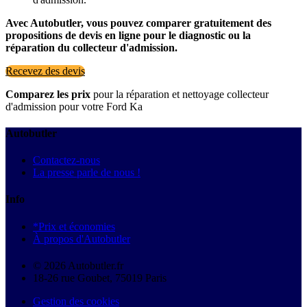
Avec Autobutler, vous pouvez comparer gratuitement des
propositions de devis en ligne pour le diagnostic ou la
réparation du collecteur d'admission.
Recevez des devis
Comparez les prix
pour la réparation et nettoyage collecteur
d'admission pour votre Ford Ka
Autobutler
Contactez-nous
La presse parle de nous !
Info
*Prix et économies
À propos d'Autobutler
© 2026 Autobutler.fr
18-26 rue Goubet, 75019 Paris
Gestion des cookies