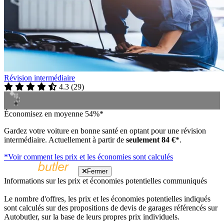
Révision intermédiaire
4.3
(
29
)
Économisez en moyenne 54%*
Gardez votre voiture en bonne santé en optant pour une révision
intermédiaire. Actuellement à partir de
seulement 84 €
*.
*Voir comment les prix et les économies sont calculés
Fermer
Informations sur les prix et économies potentielles communiqués
Le nombre d'offres, les prix et les économies potentielles indiqués
sont calculés sur des propositions de devis de garages référencés sur
Autobutler, sur la base de leurs propres prix individuels.