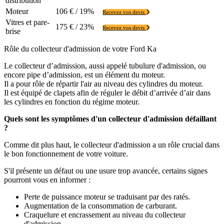
distribution
Moteur
106 € / 19%
Recevez vos devis
Vitres et pare-
175 € / 23%
Recevez vos devis
brise
Rôle du collecteur d'admission de votre Ford Ka
Le collecteur d’admission, aussi appelé tubulure d'admission, ou
encore pipe d’admission, est un élément du moteur.
Il a pour rôle de répartir l'air au niveau des cylindres du moteur.
Il est équipé de clapets afin de réguler le débit d’arrivée d’air dans
les cylindres en fonction du régime moteur.
Quels sont les symptômes d'un collecteur d'admission défaillant
?
Comme dit plus haut, le collecteur d'admission a un rôle crucial dans
le bon fonctionnement de votre voiture.
S'il présente un défaut ou une usure trop avancée, certains signes
pourront vous en informer :
Perte de puissance moteur se traduisant par des ratés.
Augmentation de la consommation de carburant.
Craquelure et encrassement au niveau du collecteur
d'admission.