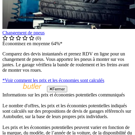
Changement de pneus
(0)
Économisez en moyenne 64%*
Comparez des devis instantanés et prenez RDV en ligne pour un
changement de pneus. Vous apportez les pneus à monter sur vos
jantes. Le garage vérifiera la bande de roulement et les freins avant
de monter vos roues.
*Voir comment les prix et les économies sont calculés
Fermer
Informations sur les prix et économies potentielles communiqués
Le nombre d'offres, les prix et les économies potentielles indiqués
sont calculés sur des propositions de devis de garages référencés sur
Autobutler, sur la base de leurs propres prix individuels.
Les prix et les économies potentielles peuvent varier en fonction de
la marque, du modèle, de l’année de la voiture, de la disponibilité du