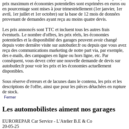
prix maximum et économies potentielles sont exprimées en euros ou
en pourcentage sont mises à jour trimestriellement (1er janvier, 1er
avril, 1er juillet et 1er octobre) sur la base de 12 mois de données
provenant de demandes ayant reçu au moins quatre devis.
Les prix annoncés sont TTC et incluent tous les autres frais
éventuels. Le nombre d'offres, les prix réels, les économies
potentielles et la disponibilité des garages peuvent avoir changé
depuis votre dernière visite sur autobutler.fr ou depuis que vous avez
reçu des communications marketing de notre part via, par exemple,
des e-mails, des campagnes en ligne ou hors ligne, etc. Par
conséquent, vous devez créer une nouvelle demande de devis sur
autobutler.fr pour voir les prix et les économies actuellement
disponibles.
Sous réserve d'erreurs et de lacunes dans le contenu, les prix et les
descriptions de l'offre, ainsi que pour les pièces détachées en rupture
de stock.
Fermer
Les automobilistes aiment nos garages
EUROREPAR Car Service - L'Atelier B.E & Co
20-05-25