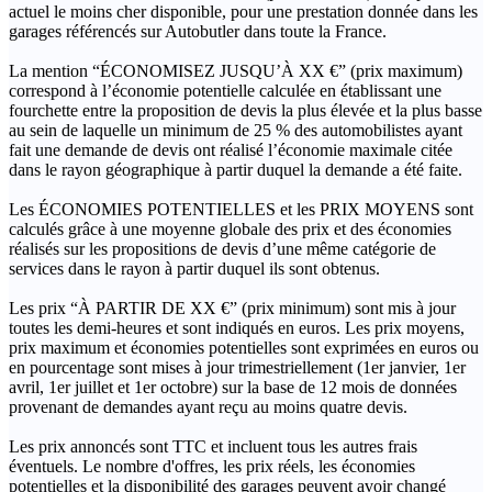
actuel le moins cher disponible, pour une prestation donnée dans les
garages référencés sur Autobutler dans toute la France.
La mention “ÉCONOMISEZ JUSQU’À XX €” (prix maximum)
correspond à l’économie potentielle calculée en établissant une
fourchette entre la proposition de devis la plus élevée et la plus basse
au sein de laquelle un minimum de 25 % des automobilistes ayant
fait une demande de devis ont réalisé l’économie maximale citée
dans le rayon géographique à partir duquel la demande a été faite.
Les ÉCONOMIES POTENTIELLES et les PRIX MOYENS sont
calculés grâce à une moyenne globale des prix et des économies
réalisés sur les propositions de devis d’une même catégorie de
services dans le rayon à partir duquel ils sont obtenus.
Les prix “À PARTIR DE XX €” (prix minimum) sont mis à jour
toutes les demi-heures et sont indiqués en euros. Les prix moyens,
prix maximum et économies potentielles sont exprimées en euros ou
en pourcentage sont mises à jour trimestriellement (1er janvier, 1er
avril, 1er juillet et 1er octobre) sur la base de 12 mois de données
provenant de demandes ayant reçu au moins quatre devis.
Les prix annoncés sont TTC et incluent tous les autres frais
éventuels. Le nombre d'offres, les prix réels, les économies
potentielles et la disponibilité des garages peuvent avoir changé