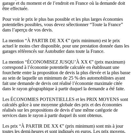
garage et du moment et de l’endroit en France où la demande doit
être effectuée.
Pour voir le prix le plus bas possible et les plus larges économies
potentielles possibles, vous devez sélectionner “Toute la France”
dans l’aperçu de vos devis.
La mention “À PARTIR DE XX €” (prix minimum) est le prix
actuel le moins cher disponible, pour une prestation donnée dans les
garages référencés sur Autobutler dans toute la France.
La mention “ÉCONOMISEZ JUSQU’À XX €” (prix maximum)
correspond à l’économie potentielle calculée en établissant une
fourchette entre la proposition de devis la plus élevée et la plus basse
au sein de laquelle un minimum de 25 % des automobilistes ayant
fait une demande de devis ont réalisé l’économie maximale citée
dans le rayon géographique à partir duquel la demande a été faite.
Les ÉCONOMIES POTENTIELLES et les PRIX MOYENS sont
calculés grâce à une moyenne globale des prix et des économies
réalisés sur les propositions de devis d’une même catégorie de
services dans le rayon à partir duquel ils sont obtenus.
Les prix “À PARTIR DE XX €” (prix minimum) sont mis à jour
toutes les demi-heures et sont indiqués en euros. Les prix moyens,