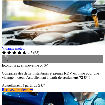
Vidange moteur
4.5
(
68
)
Économisez en moyenne 57%*
Comparez des devis instantanés et prenez RDV en ligne pour une
vidange moteur. Actuellement à partir de
seulement 72 €
* !
Actuellement à partir de 5 €*
Recevez des devis