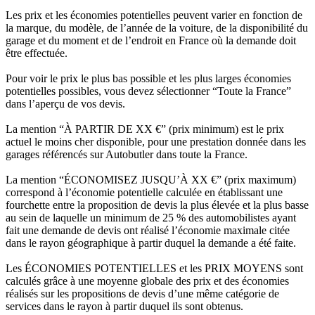
Les prix et les économies potentielles peuvent varier en fonction de
la marque, du modèle, de l’année de la voiture, de la disponibilité du
garage et du moment et de l’endroit en France où la demande doit
être effectuée.
Pour voir le prix le plus bas possible et les plus larges économies
potentielles possibles, vous devez sélectionner “Toute la France”
dans l’aperçu de vos devis.
La mention “À PARTIR DE XX €” (prix minimum) est le prix
actuel le moins cher disponible, pour une prestation donnée dans les
garages référencés sur Autobutler dans toute la France.
La mention “ÉCONOMISEZ JUSQU’À XX €” (prix maximum)
correspond à l’économie potentielle calculée en établissant une
fourchette entre la proposition de devis la plus élevée et la plus basse
au sein de laquelle un minimum de 25 % des automobilistes ayant
fait une demande de devis ont réalisé l’économie maximale citée
dans le rayon géographique à partir duquel la demande a été faite.
Les ÉCONOMIES POTENTIELLES et les PRIX MOYENS sont
calculés grâce à une moyenne globale des prix et des économies
réalisés sur les propositions de devis d’une même catégorie de
services dans le rayon à partir duquel ils sont obtenus.