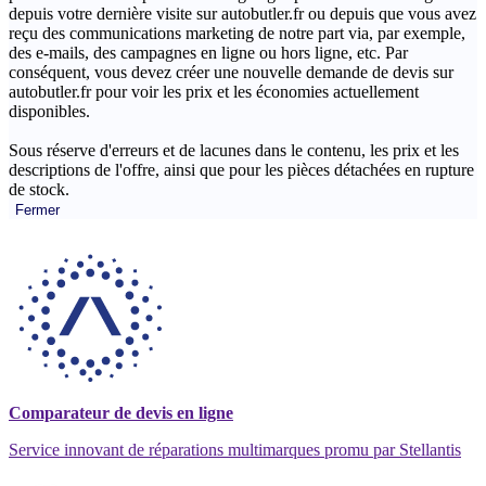
depuis votre dernière visite sur autobutler.fr ou depuis que vous avez
reçu des communications marketing de notre part via, par exemple,
des e-mails, des campagnes en ligne ou hors ligne, etc. Par
conséquent, vous devez créer une nouvelle demande de devis sur
autobutler.fr pour voir les prix et les économies actuellement
disponibles.
Sous réserve d'erreurs et de lacunes dans le contenu, les prix et les
descriptions de l'offre, ainsi que pour les pièces détachées en rupture
de stock.
Fermer
Comparateur de devis en ligne
Service innovant de réparations multimarques promu par Stellantis