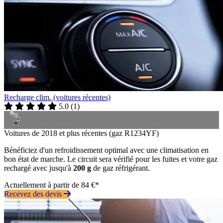
Recharge clim. (voitures récentes)
5.0
(
1
)
Voitures de 2018 et plus récentes (gaz R1234YF)
Bénéficiez d'un refroidissement optimal avec une climatisation en
bon état de marche. Le circuit sera vérifié pour les fuites et votre gaz
rechargé avec jusqu'à
200 g
de gaz réfrigérant.
Actuellement à partir de 84 €*
Recevez des devis