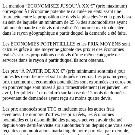
La mention “ÉCONOMISEZ JUSQU’À XX €” (prix maximum)
correspond à l’économie potentielle calculée en établissant une
fourchette entre la proposition de devis la plus élevée et la plus basse
au sein de laquelle un minimum de 25 % des automobilistes ayant
fait une demande de devis ont réalisé l’économie maximale citée
dans le rayon géographique à partir duquel la demande a été faite.
Les ÉCONOMIES POTENTIELLES et les PRIX MOYENS sont
calculés grâce à une moyenne globale des prix et des économies
réalisés sur les propositions de devis d’une même catégorie de
services dans le rayon à partir duquel ils sont obtenus.
Les prix “À PARTIR DE XX €” (prix minimum) sont mis à jour
toutes les demi-heures et sont indiqués en euros. Les prix moyens,
prix maximum et économies potentielles sont exprimées en euros ou
en pourcentage sont mises à jour trimestriellement (1er janvier, 1er
avril, 1er juillet et 1er octobre) sur la base de 12 mois de données
provenant de demandes ayant reçu au moins quatre devis.
Les prix annoncés sont TTC et incluent tous les autres frais
éventuels. Le nombre d'offres, les prix réels, les économies
potentielles et la disponibilité des garages peuvent avoir changé
depuis votre dernière visite sur autobutler.fr ou depuis que vous avez
reçu des communications marketing de notre part via, par exemple,