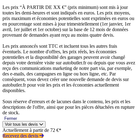
Les prix “À PARTIR DE XX €” (prix minimum) sont mis à jour
toutes les demi-heures et sont indiqués en euros. Les prix moyens,
prix maximum et économies potentielles sont exprimées en euros ou
en pourcentage sont mises à jour trimestriellement (1er janvier, 1er
avril, 1er juillet et 1er octobre) sur la base de 12 mois de données
provenant de demandes ayant reçu au moins quatre devis.
Les prix annoncés sont TTC et incluent tous les autres frais
éventuels. Le nombre d'offres, les prix réels, les économies
potentielles et la disponibilité des garages peuvent avoir changé
depuis votre dernière visite sur autobutler.fr ou depuis que vous avez
reçu des communications marketing de notre part via, par exemple,
des e-mails, des campagnes en ligne ou hors ligne, etc. Par
conséquent, vous devez créer une nouvelle demande de devis sur
autobutler.fr pour voir les prix et les économies actuellement
disponibles.
Sous réserve d'erreurs et de lacunes dans le contenu, les prix et les
descriptions de l'offre, ainsi que pour les pièces détachées en rupture
de stock.
Fermer
Voir tous les devis
Actuellement à partir de 72 €*
Recevez des devis