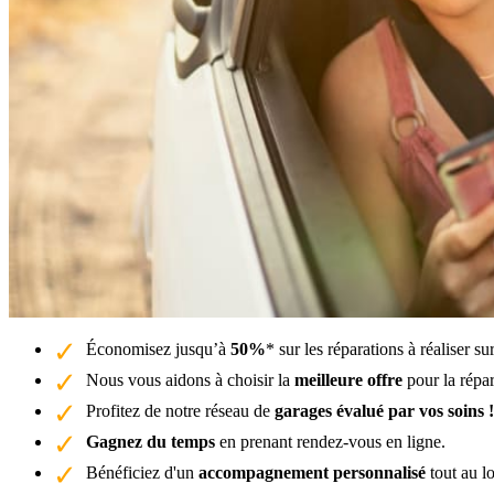
Économisez jusqu’à
50%
* sur les réparations à réaliser s
Nous vous aidons à choisir la
meilleure offre
pour la répar
Profitez de notre réseau de
garages évalué par vos soins !
Gagnez du temps
en prenant rendez-vous en ligne.
Bénéficiez d'un
accompagnement personnalisé
tout au l