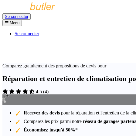
Se connecter
Menu
Se connecter
Comparez gratuitement des propositions de devis pour
Réparation et entretien de climatisation 
4.5
(
4
)
Recevez des devis
pour la réparation et l'entretien de la c
Comparez les prix parmi notre
réseau de garages partena
Économisez jusqu'à 50%
*