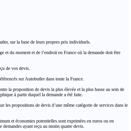
ler, sur la base de leurs propres prix individuels.
rage et du moment et de l’endroit en France où la demande doit être
rçu de vos devis.
férencés sur Autobutler dans toute la France.
a proposition de devis la plus élevée et la plus basse au sein de
hique à partir duquel la demande a été faite.
s propositions de devis d’une même catégorie de services dans le
imum et économies potentielles sont exprimées en euros ou en
t de demandes ayant reçu au moins quatre devis.