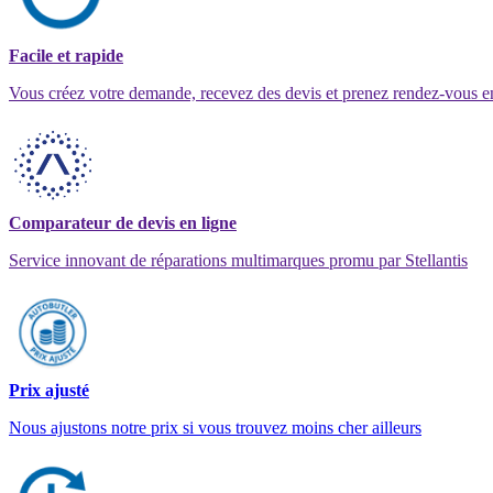
Facile et rapide
Vous créez votre demande, recevez des devis et prenez rendez-vous e
Comparateur de devis en ligne
Service innovant de réparations multimarques promu par Stellantis
Prix ajusté
Nous ajustons notre prix si vous trouvez moins cher ailleurs