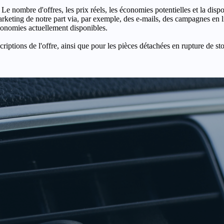
 Le nombre d'offres, les prix réels, les économies potentielles et la disp
keting de notre part via, par exemple, des e-mails, des campagnes en l
économies actuellement disponibles.
criptions de l'offre, ainsi que pour les pièces détachées en rupture de st