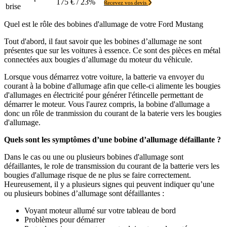
175 € / 23%
Recevez vos devis
brise
Quel est le rôle des bobines d'allumage de votre Ford Mustang
Tout d'abord, il faut savoir que les bobines d’allumage ne sont
présentes que sur les voitures à essence. Ce sont des pièces en métal
connectées aux bougies d’allumage du moteur du véhicule.
Lorsque vous démarrez votre voiture, la batterie va envoyer du
courant à la bobine d'allumage afin que celle-ci alimente les bougies
d'allumages en électricité pour générer l'étincelle permettant de
démarrer le moteur. Vous l'aurez compris, la bobine d'allumage a
donc un rôle de tranmission du courant de la baterie vers les bougies
d'allumage.
Quels sont les symptômes d’une bobine d’allumage défaillante ?
Dans le cas ou une ou plusieurs bobines d'allumage sont
défaillantes, le role de transmission du courant de la batterie vers les
bougies d'allumage risque de ne plus se faire correctement.
Heureusement, il y a plusieurs signes qui peuvent indiquer qu’une
ou plusieurs bobines d’allumage sont défaillantes :
Voyant moteur allumé sur votre tableau de bord
Problèmes pour démarrer