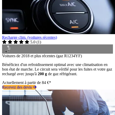
Recharge clim. (voitures récentes)
5.0
(
1
)
Voitures de 2018 et plus récentes (gaz R1234YF)
Bénéficiez d'un refroidissement optimal avec une climatisation en
bon état de marche. Le circuit sera vérifié pour les fuites et votre gaz
rechargé avec jusqu'à
200 g
de gaz réfrigérant.
Actuellement à partir de 84 €*
Recevez des devis