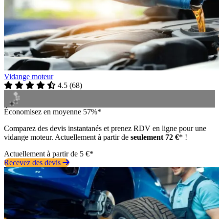
Vidange moteur
4.5
(
68
)
Économisez en moyenne 57%*
Comparez des devis instantanés et prenez RDV en ligne pour une
vidange moteur. Actuellement à partir de
seulement 72 €
* !
Actuellement à partir de 5 €*
Recevez des devis