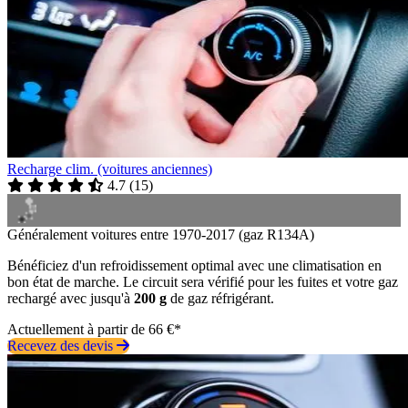
Recharge clim. (voitures anciennes)
4.7
(
15
)
Généralement voitures entre 1970-2017 (gaz R134A)
Bénéficiez d'un refroidissement optimal avec une climatisation en
bon état de marche. Le circuit sera vérifié pour les fuites et votre gaz
rechargé avec jusqu'à
200 g
de gaz réfrigérant.
Actuellement à partir de 66 €*
Recevez des devis