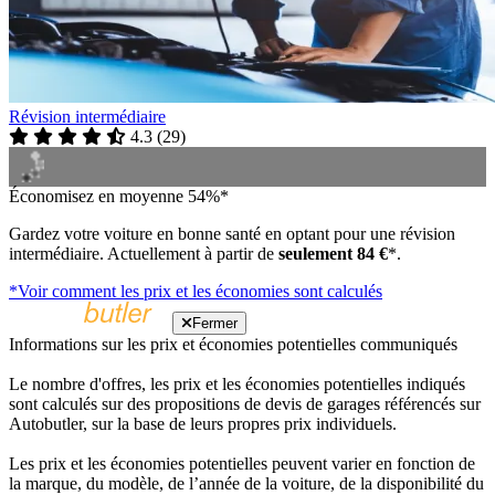
Révision intermédiaire
4.3
(
29
)
Économisez en moyenne 54%*
Gardez votre voiture en bonne santé en optant pour une révision
intermédiaire. Actuellement à partir de
seulement 84 €
*.
*Voir comment les prix et les économies sont calculés
Fermer
Informations sur les prix et économies potentielles communiqués
Le nombre d'offres, les prix et les économies potentielles indiqués
sont calculés sur des propositions de devis de garages référencés sur
Autobutler, sur la base de leurs propres prix individuels.
Les prix et les économies potentielles peuvent varier en fonction de
la marque, du modèle, de l’année de la voiture, de la disponibilité du