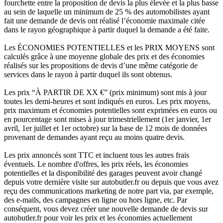
fourchette entre la proposition de devis la plus élevée et la plus basse
au sein de laquelle un minimum de 25 % des automobilistes ayant
fait une demande de devis ont réalisé l’économie maximale citée
dans le rayon géographique à partir duquel la demande a été faite.
Les ÉCONOMIES POTENTIELLES et les PRIX MOYENS sont
calculés grâce à une moyenne globale des prix et des économies
réalisés sur les propositions de devis d’une même catégorie de
services dans le rayon à partir duquel ils sont obtenus.
Les prix “À PARTIR DE XX €” (prix minimum) sont mis à jour
toutes les demi-heures et sont indiqués en euros. Les prix moyens,
prix maximum et économies potentielles sont exprimées en euros ou
en pourcentage sont mises à jour trimestriellement (1er janvier, 1er
avril, 1er juillet et 1er octobre) sur la base de 12 mois de données
provenant de demandes ayant reçu au moins quatre devis.
Les prix annoncés sont TTC et incluent tous les autres frais
éventuels. Le nombre d'offres, les prix réels, les économies
potentielles et la disponibilité des garages peuvent avoir changé
depuis votre dernière visite sur autobutler.fr ou depuis que vous avez
reçu des communications marketing de notre part via, par exemple,
des e-mails, des campagnes en ligne ou hors ligne, etc. Par
conséquent, vous devez créer une nouvelle demande de devis sur
autobutler.fr pour voir les prix et les économies actuellement