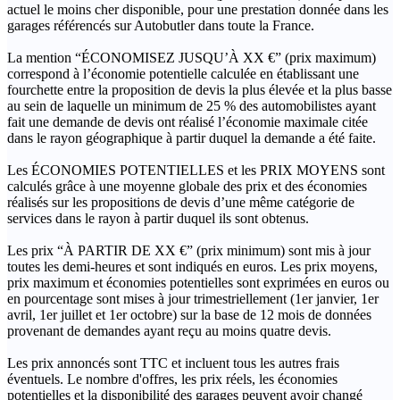
actuel le moins cher disponible, pour une prestation donnée dans les
garages référencés sur Autobutler dans toute la France.
La mention “ÉCONOMISEZ JUSQU’À XX €” (prix maximum)
correspond à l’économie potentielle calculée en établissant une
fourchette entre la proposition de devis la plus élevée et la plus basse
au sein de laquelle un minimum de 25 % des automobilistes ayant
fait une demande de devis ont réalisé l’économie maximale citée
dans le rayon géographique à partir duquel la demande a été faite.
Les ÉCONOMIES POTENTIELLES et les PRIX MOYENS sont
calculés grâce à une moyenne globale des prix et des économies
réalisés sur les propositions de devis d’une même catégorie de
services dans le rayon à partir duquel ils sont obtenus.
Les prix “À PARTIR DE XX €” (prix minimum) sont mis à jour
toutes les demi-heures et sont indiqués en euros. Les prix moyens,
prix maximum et économies potentielles sont exprimées en euros ou
en pourcentage sont mises à jour trimestriellement (1er janvier, 1er
avril, 1er juillet et 1er octobre) sur la base de 12 mois de données
provenant de demandes ayant reçu au moins quatre devis.
Les prix annoncés sont TTC et incluent tous les autres frais
éventuels. Le nombre d'offres, les prix réels, les économies
potentielles et la disponibilité des garages peuvent avoir changé