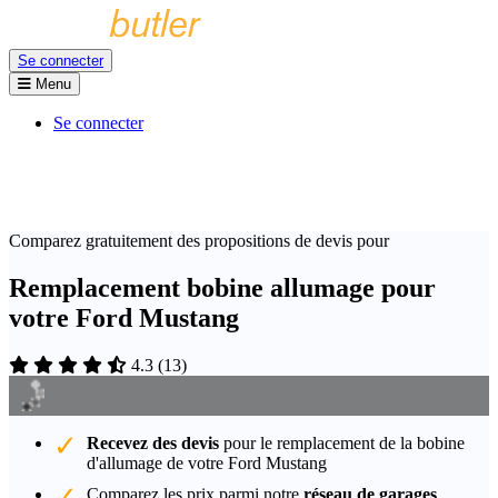
Se connecter
Menu
Se connecter
Comparez gratuitement des propositions de devis pour
Remplacement bobine allumage pour
votre Ford Mustang
4.3
(
13
)
Recevez des devis
pour le remplacement de la bobine
d'allumage de votre Ford Mustang
Comparez les prix parmi notre
réseau de garages