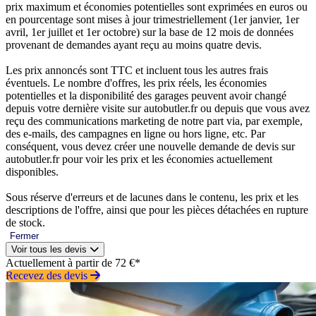
prix maximum et économies potentielles sont exprimées en euros ou
en pourcentage sont mises à jour trimestriellement (1er janvier, 1er
avril, 1er juillet et 1er octobre) sur la base de 12 mois de données
provenant de demandes ayant reçu au moins quatre devis.
Les prix annoncés sont TTC et incluent tous les autres frais
éventuels. Le nombre d'offres, les prix réels, les économies
potentielles et la disponibilité des garages peuvent avoir changé
depuis votre dernière visite sur autobutler.fr ou depuis que vous avez
reçu des communications marketing de notre part via, par exemple,
des e-mails, des campagnes en ligne ou hors ligne, etc. Par
conséquent, vous devez créer une nouvelle demande de devis sur
autobutler.fr pour voir les prix et les économies actuellement
disponibles.
Sous réserve d'erreurs et de lacunes dans le contenu, les prix et les
descriptions de l'offre, ainsi que pour les pièces détachées en rupture
de stock.
Fermer
Voir tous les devis
Actuellement à partir de 72 €*
Recevez des devis