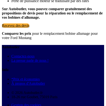
Perte de puissance moteur se traduisant par des ratés
Sur Autobutler, vous pouvez comparer gratuitement des
propositions de devis pour la réparation ou le remplacement de
vos bobines d'allumage.
Recevez des devis
Comparez les prix
pour le remplacement bobine allumage pour
votre Ford Mustang
Autobutler
Contactez-nous
La presse parle de nous !
Info
*Prix et économies
À propos d'Autobutler
© 2026 Autobutler.fr
18-26 rue Goubet, 75019 Paris
Gestion des cookies