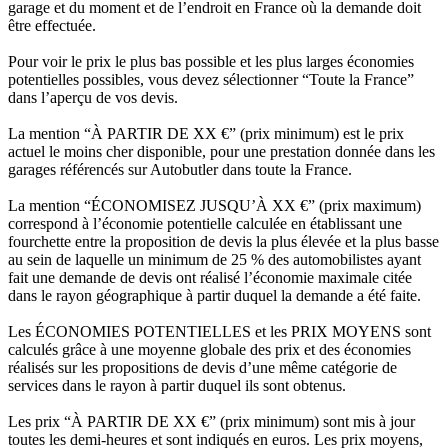
garage et du moment et de l’endroit en France où la demande doit
être effectuée.
Pour voir le prix le plus bas possible et les plus larges économies
potentielles possibles, vous devez sélectionner “Toute la France”
dans l’aperçu de vos devis.
La mention “À PARTIR DE XX €” (prix minimum) est le prix
actuel le moins cher disponible, pour une prestation donnée dans les
garages référencés sur Autobutler dans toute la France.
La mention “ÉCONOMISEZ JUSQU’À XX €” (prix maximum)
correspond à l’économie potentielle calculée en établissant une
fourchette entre la proposition de devis la plus élevée et la plus basse
au sein de laquelle un minimum de 25 % des automobilistes ayant
fait une demande de devis ont réalisé l’économie maximale citée
dans le rayon géographique à partir duquel la demande a été faite.
Les ÉCONOMIES POTENTIELLES et les PRIX MOYENS sont
calculés grâce à une moyenne globale des prix et des économies
réalisés sur les propositions de devis d’une même catégorie de
services dans le rayon à partir duquel ils sont obtenus.
Les prix “À PARTIR DE XX €” (prix minimum) sont mis à jour
toutes les demi-heures et sont indiqués en euros. Les prix moyens,