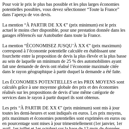
Pour voir le prix le plus bas possible et les plus larges économies
potentielles possibles, vous devez sélectionner “Toute la France”
dans l’aperçu de vos devis.
La mention “À PARTIR DE XX €” (prix minimum) est le prix
actuel le moins cher disponible, pour une prestation donnée dans les
garages référencés sur Autobutler dans toute la France.
La mention “ÉCONOMISEZ JUSQU’À XX €” (prix maximum)
correspond à l’économie potentielle calculée en établissant une
fourchette entre la proposition de devis la plus élevée et la plus basse
au sein de laquelle un minimum de 25 % des automobilistes ayant
fait une demande de devis ont réalisé l’économie maximale citée
dans le rayon géographique à partir duquel la demande a été faite.
Les ÉCONOMIES POTENTIELLES et les PRIX MOYENS sont
calculés grâce à une moyenne globale des prix et des économies
réalisés sur les propositions de devis d’une même catégorie de
services dans le rayon à partir duquel ils sont obtenus.
Les prix “À PARTIR DE XX €” (prix minimum) sont mis à jour
toutes les demi-heures et sont indiqués en euros. Les prix moyens,
prix maximum et économies potentielles sont exprimées en euros ou
en pourcentage sont mises à jour trimestriellement (1er janvier, 1er
avril, 1er juillet et 1er octobre) sur la base de 12 mois de données