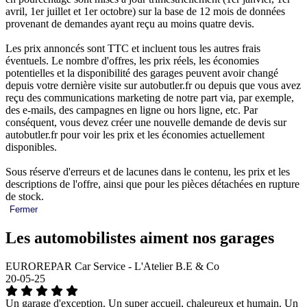
avril, 1er juillet et 1er octobre) sur la base de 12 mois de données
provenant de demandes ayant reçu au moins quatre devis.
Les prix annoncés sont TTC et incluent tous les autres frais
éventuels. Le nombre d'offres, les prix réels, les économies
potentielles et la disponibilité des garages peuvent avoir changé
depuis votre dernière visite sur autobutler.fr ou depuis que vous avez
reçu des communications marketing de notre part via, par exemple,
des e-mails, des campagnes en ligne ou hors ligne, etc. Par
conséquent, vous devez créer une nouvelle demande de devis sur
autobutler.fr pour voir les prix et les économies actuellement
disponibles.
Sous réserve d'erreurs et de lacunes dans le contenu, les prix et les
descriptions de l'offre, ainsi que pour les pièces détachées en rupture
de stock.
Fermer
Les automobilistes aiment nos garages
EUROREPAR Car Service - L'Atelier B.E & Co
20-05-25
Un garage d'exception. Un super accueil, chaleureux et humain. Un