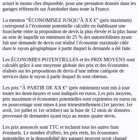
actuel le moins cher disponible, pour une prestation donnée dans les
garages référencés sur Autobutler dans toute la France.
La mention “ÉCONOMISEZ JUSQU’À XX €” (prix maximum)
correspond à l’économie potentielle calculée en établissant une
fourchette entre la proposition de devis la plus élevée et la plus basse
au sein de laquelle un minimum de 25 % des automobilistes ayant
fait une demande de devis ont réalisé l’économie maximale citée
dans le rayon géographique à partir duquel la demande a été faite.
Les ÉCONOMIES POTENTIELLES et les PRIX MOYENS sont
calculés grâce à une moyenne globale des prix et des économies
réalisés sur les propositions de devis d’une même catégorie de
services dans le rayon à partir duquel ils sont obtenus.
Les prix “À PARTIR DE XX €” (prix minimum) sont mis à jour
toutes les demi-heures et sont indiqués en euros. Les prix moyens,
prix maximum et économies potentielles sont exprimées en euros ou
en pourcentage sont mises à jour trimestriellement (1er janvier, 1er
avril, 1er juillet et 1er octobre) sur la base de 12 mois de données
provenant de demandes ayant reçu au moins quatre devis.
Les prix annoncés sont TTC et incluent tous les autres frais
éventuels. Le nombre d'offres, les prix réels, les économies
potentielles et la disponibilité des garages peuvent avoir changé