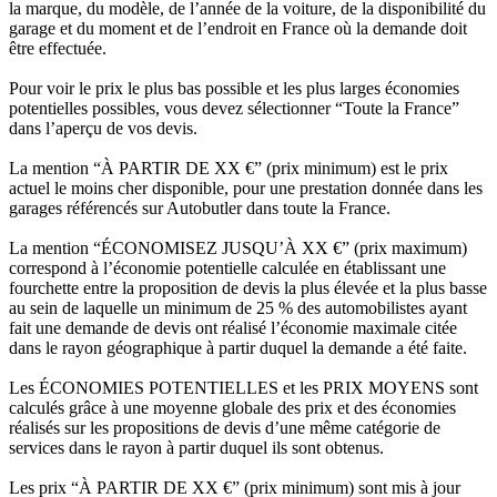
la marque, du modèle, de l’année de la voiture, de la disponibilité du
garage et du moment et de l’endroit en France où la demande doit
être effectuée.
Pour voir le prix le plus bas possible et les plus larges économies
potentielles possibles, vous devez sélectionner “Toute la France”
dans l’aperçu de vos devis.
La mention “À PARTIR DE XX €” (prix minimum) est le prix
actuel le moins cher disponible, pour une prestation donnée dans les
garages référencés sur Autobutler dans toute la France.
La mention “ÉCONOMISEZ JUSQU’À XX €” (prix maximum)
correspond à l’économie potentielle calculée en établissant une
fourchette entre la proposition de devis la plus élevée et la plus basse
au sein de laquelle un minimum de 25 % des automobilistes ayant
fait une demande de devis ont réalisé l’économie maximale citée
dans le rayon géographique à partir duquel la demande a été faite.
Les ÉCONOMIES POTENTIELLES et les PRIX MOYENS sont
calculés grâce à une moyenne globale des prix et des économies
réalisés sur les propositions de devis d’une même catégorie de
services dans le rayon à partir duquel ils sont obtenus.
Les prix “À PARTIR DE XX €” (prix minimum) sont mis à jour