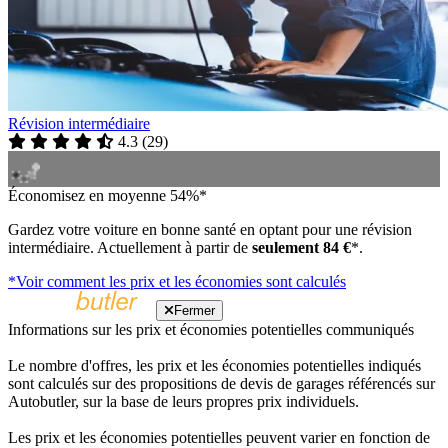
Révision intermédiaire
4.3
(
29
)
Économisez en moyenne 54%*
Gardez votre voiture en bonne santé en optant pour une révision
intermédiaire. Actuellement à partir de
seulement 84 €
*.
*Voir comment les prix et les économies sont calculés
Fermer
Informations sur les prix et économies potentielles communiqués
Le nombre d'offres, les prix et les économies potentielles indiqués
sont calculés sur des propositions de devis de garages référencés sur
Autobutler, sur la base de leurs propres prix individuels.
Les prix et les économies potentielles peuvent varier en fonction de