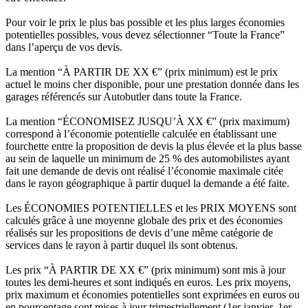
Pour voir le prix le plus bas possible et les plus larges économies
potentielles possibles, vous devez sélectionner “Toute la France”
dans l’aperçu de vos devis.
La mention “À PARTIR DE XX €” (prix minimum) est le prix
actuel le moins cher disponible, pour une prestation donnée dans les
garages référencés sur Autobutler dans toute la France.
La mention “ÉCONOMISEZ JUSQU’À XX €” (prix maximum)
correspond à l’économie potentielle calculée en établissant une
fourchette entre la proposition de devis la plus élevée et la plus basse
au sein de laquelle un minimum de 25 % des automobilistes ayant
fait une demande de devis ont réalisé l’économie maximale citée
dans le rayon géographique à partir duquel la demande a été faite.
Les ÉCONOMIES POTENTIELLES et les PRIX MOYENS sont
calculés grâce à une moyenne globale des prix et des économies
réalisés sur les propositions de devis d’une même catégorie de
services dans le rayon à partir duquel ils sont obtenus.
Les prix “À PARTIR DE XX €” (prix minimum) sont mis à jour
toutes les demi-heures et sont indiqués en euros. Les prix moyens,
prix maximum et économies potentielles sont exprimées en euros ou
en pourcentage sont mises à jour trimestriellement (1er janvier, 1er