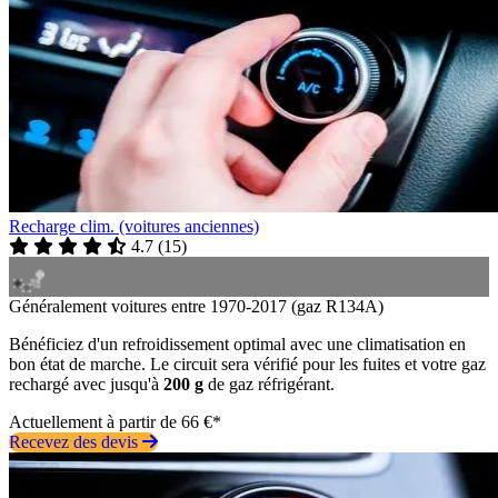
Recharge clim. (voitures anciennes)
4.7
(
15
)
Généralement voitures entre 1970-2017 (gaz R134A)
Bénéficiez d'un refroidissement optimal avec une climatisation en
bon état de marche. Le circuit sera vérifié pour les fuites et votre gaz
rechargé avec jusqu'à
200 g
de gaz réfrigérant.
Actuellement à partir de 66 €*
Recevez des devis