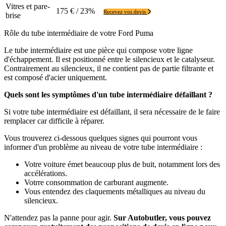
Vitres et pare-
175 € / 23%
Recevez vos devis
brise
Rôle du tube intermédiaire de votre Ford Puma
Le tube intermédiaire est une pièce qui compose votre ligne
d'échappement. Il est positionné entre le silencieux et le catalyseur.
Contrairement au silencieux, il ne contient pas de partie filtrante et
est composé d'acier uniquement.
Quels sont les symptômes d'un tube intermédiaire défaillant ?
Si votre tube intermédiaire est défaillant, il sera nécessaire de le faire
remplacer car difficile à réparer.
Vous trouverez ci-dessous quelques signes qui pourront vous
informer d'un problème au niveau de votre tube intermédiaire :
Votre voiture émet beaucoup plus de buit, notamment lors des
accélérations.
Votrre consommation de carburant augmente.
Vous entendez des claquements métalliques au niveau du
silencieux.
N'attendez pas la panne pour agir.
Sur Autobutler, vous pouvez