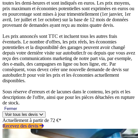
toutes les demi-heures et sont indiqués en euros. Les prix moyens,
prix maximum et économies potentielles sont exprimées en euros ou
en pourcentage sont mises à jour trimestriellement (1er janvier, 1er
avril, 1er juillet et 1er octobre) sur la base de 12 mois de données
provenant de demandes ayant reçu au moins quatre devis.
Les prix annoncés sont TTC et incluent tous les autres frais
éventuels. Le nombre d'offres, les prix réels, les économies
potentielles et la disponibilité des garages peuvent avoir changé
depuis votre dernière visite sur autobutler.fr ou depuis que vous avez
reçu des communications marketing de notre part via, par exemple,
des e-mails, des campagnes en ligne ou hors ligne, etc. Par
conséquent, vous devez créer une nouvelle demande de devis sur
autobutler.fr pour voir les prix et les économies actuellement
disponibles.
Sous réserve d'erreurs et de lacunes dans le contenu, les prix et les
descriptions de l'offre, ainsi que pour les pièces détachées en rupture
de stock.
Fermer
Voir tous les devis
Actuellement à partir de 72 €*
Recevez des devis