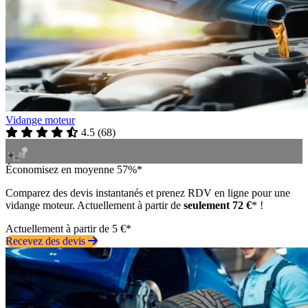
Vidange moteur
4.5
(
68
)
Économisez en moyenne 57%*
Comparez des devis instantanés et prenez RDV en ligne pour une
vidange moteur. Actuellement à partir de
seulement 72 €
* !
Actuellement à partir de 5 €*
Recevez des devis