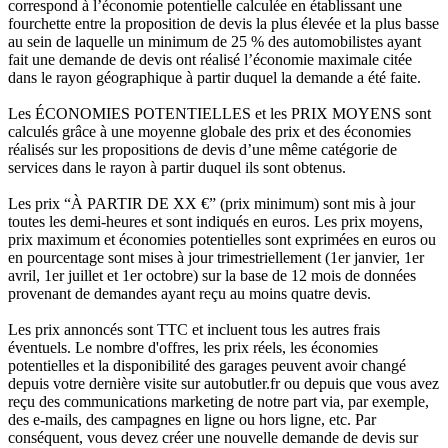
correspond à l’économie potentielle calculée en établissant une
fourchette entre la proposition de devis la plus élevée et la plus basse
au sein de laquelle un minimum de 25 % des automobilistes ayant
fait une demande de devis ont réalisé l’économie maximale citée
dans le rayon géographique à partir duquel la demande a été faite.
Les ÉCONOMIES POTENTIELLES et les PRIX MOYENS sont
calculés grâce à une moyenne globale des prix et des économies
réalisés sur les propositions de devis d’une même catégorie de
services dans le rayon à partir duquel ils sont obtenus.
Les prix “À PARTIR DE XX €” (prix minimum) sont mis à jour
toutes les demi-heures et sont indiqués en euros. Les prix moyens,
prix maximum et économies potentielles sont exprimées en euros ou
en pourcentage sont mises à jour trimestriellement (1er janvier, 1er
avril, 1er juillet et 1er octobre) sur la base de 12 mois de données
provenant de demandes ayant reçu au moins quatre devis.
Les prix annoncés sont TTC et incluent tous les autres frais
éventuels. Le nombre d'offres, les prix réels, les économies
potentielles et la disponibilité des garages peuvent avoir changé
depuis votre dernière visite sur autobutler.fr ou depuis que vous avez
reçu des communications marketing de notre part via, par exemple,
des e-mails, des campagnes en ligne ou hors ligne, etc. Par
conséquent, vous devez créer une nouvelle demande de devis sur