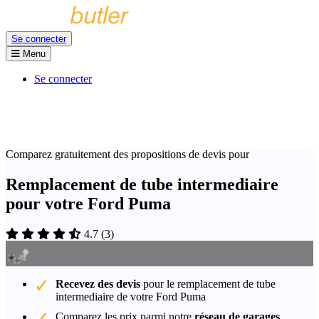
Se connecter
Menu
Se connecter
Comparez gratuitement des propositions de devis pour
Remplacement de tube intermediaire
pour votre Ford Puma
4.7
(
3
)
Recevez des devis
pour le remplacement de tube
intermediaire de votre Ford Puma
Comparez les prix parmi notre
réseau de garages