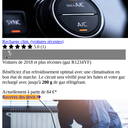
Recharge clim. (voitures récentes)
5.0
(
1
)
Voitures de 2018 et plus récentes (gaz R1234YF)
Bénéficiez d'un refroidissement optimal avec une climatisation en
bon état de marche. Le circuit sera vérifié pour les fuites et votre gaz
rechargé avec jusqu'à
200 g
de gaz réfrigérant.
Actuellement à partir de 84 €*
Recevez des devis