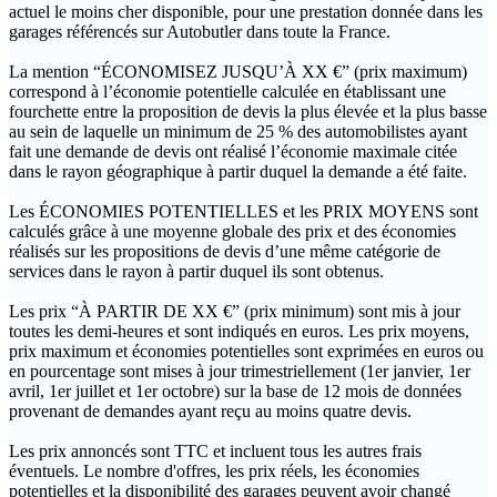
actuel le moins cher disponible, pour une prestation donnée dans les
garages référencés sur Autobutler dans toute la France.
La mention “ÉCONOMISEZ JUSQU’À XX €” (prix maximum)
correspond à l’économie potentielle calculée en établissant une
fourchette entre la proposition de devis la plus élevée et la plus basse
au sein de laquelle un minimum de 25 % des automobilistes ayant
fait une demande de devis ont réalisé l’économie maximale citée
dans le rayon géographique à partir duquel la demande a été faite.
Les ÉCONOMIES POTENTIELLES et les PRIX MOYENS sont
calculés grâce à une moyenne globale des prix et des économies
réalisés sur les propositions de devis d’une même catégorie de
services dans le rayon à partir duquel ils sont obtenus.
Les prix “À PARTIR DE XX €” (prix minimum) sont mis à jour
toutes les demi-heures et sont indiqués en euros. Les prix moyens,
prix maximum et économies potentielles sont exprimées en euros ou
en pourcentage sont mises à jour trimestriellement (1er janvier, 1er
avril, 1er juillet et 1er octobre) sur la base de 12 mois de données
provenant de demandes ayant reçu au moins quatre devis.
Les prix annoncés sont TTC et incluent tous les autres frais
éventuels. Le nombre d'offres, les prix réels, les économies
potentielles et la disponibilité des garages peuvent avoir changé