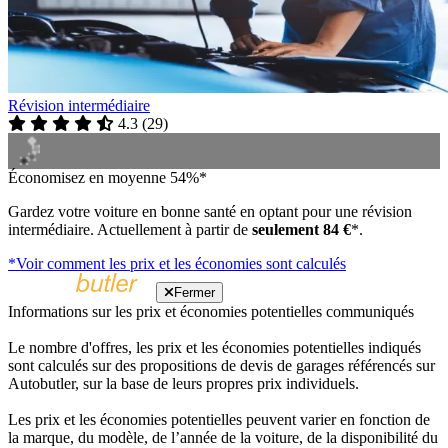
Révision intermédiaire
4.3
(
29
)
Économisez en moyenne 54%*
Gardez votre voiture en bonne santé en optant pour une révision
intermédiaire. Actuellement à partir de
seulement 84 €
*.
*Voir comment les prix et les économies sont calculés
Fermer
Informations sur les prix et économies potentielles communiqués
Le nombre d'offres, les prix et les économies potentielles indiqués
sont calculés sur des propositions de devis de garages référencés sur
Autobutler, sur la base de leurs propres prix individuels.
Les prix et les économies potentielles peuvent varier en fonction de
la marque, du modèle, de l’année de la voiture, de la disponibilité du