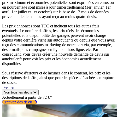
prix maximum et économies potentielles sont exprimées en euros ou
en pourcentage sont mises à jour trimestriellement (1er janvier, 1er
avril, 1er juillet et 1er octobre) sur la base de 12 mois de données
provenant de demandes ayant reçu au moins quatre devis.
Les prix annoncés sont TTC et incluent tous les autres frais
éventuels. Le nombre d'offres, les prix réels, les économies
potentielles et la disponibilité des garages peuvent avoir changé
depuis votre dernière visite sur autobutler.fr ou depuis que vous avez
reçu des communications marketing de notre part via, par exemple,
des e-mails, des campagnes en ligne ou hors ligne, etc. Par
conséquent, vous devez créer une nouvelle demande de devis sur
autobutler.fr pour voir les prix et les économies actuellement
disponibles.
Sous réserve d'erreurs et de lacunes dans le contenu, les prix et les
descriptions de l'offre, ainsi que pour les pièces détachées en rupture
de stock.
Fermer
Voir tous les devis
Actuellement à partir de 72 €*
Recevez des devis