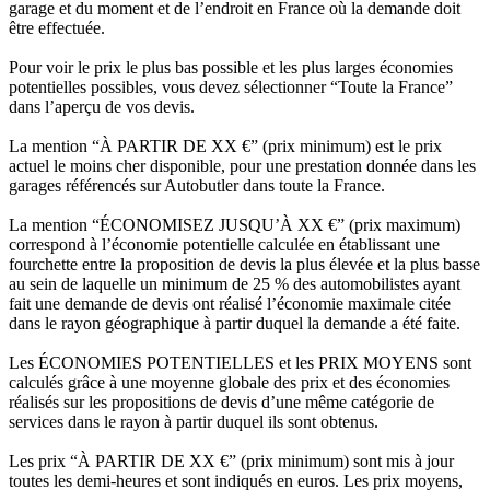
garage et du moment et de l’endroit en France où la demande doit
être effectuée.
Pour voir le prix le plus bas possible et les plus larges économies
potentielles possibles, vous devez sélectionner “Toute la France”
dans l’aperçu de vos devis.
La mention “À PARTIR DE XX €” (prix minimum) est le prix
actuel le moins cher disponible, pour une prestation donnée dans les
garages référencés sur Autobutler dans toute la France.
La mention “ÉCONOMISEZ JUSQU’À XX €” (prix maximum)
correspond à l’économie potentielle calculée en établissant une
fourchette entre la proposition de devis la plus élevée et la plus basse
au sein de laquelle un minimum de 25 % des automobilistes ayant
fait une demande de devis ont réalisé l’économie maximale citée
dans le rayon géographique à partir duquel la demande a été faite.
Les ÉCONOMIES POTENTIELLES et les PRIX MOYENS sont
calculés grâce à une moyenne globale des prix et des économies
réalisés sur les propositions de devis d’une même catégorie de
services dans le rayon à partir duquel ils sont obtenus.
Les prix “À PARTIR DE XX €” (prix minimum) sont mis à jour
toutes les demi-heures et sont indiqués en euros. Les prix moyens,