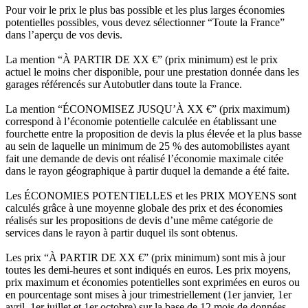
Pour voir le prix le plus bas possible et les plus larges économies
potentielles possibles, vous devez sélectionner “Toute la France”
dans l’aperçu de vos devis.
La mention “À PARTIR DE XX €” (prix minimum) est le prix
actuel le moins cher disponible, pour une prestation donnée dans les
garages référencés sur Autobutler dans toute la France.
La mention “ÉCONOMISEZ JUSQU’À XX €” (prix maximum)
correspond à l’économie potentielle calculée en établissant une
fourchette entre la proposition de devis la plus élevée et la plus basse
au sein de laquelle un minimum de 25 % des automobilistes ayant
fait une demande de devis ont réalisé l’économie maximale citée
dans le rayon géographique à partir duquel la demande a été faite.
Les ÉCONOMIES POTENTIELLES et les PRIX MOYENS sont
calculés grâce à une moyenne globale des prix et des économies
réalisés sur les propositions de devis d’une même catégorie de
services dans le rayon à partir duquel ils sont obtenus.
Les prix “À PARTIR DE XX €” (prix minimum) sont mis à jour
toutes les demi-heures et sont indiqués en euros. Les prix moyens,
prix maximum et économies potentielles sont exprimées en euros ou
en pourcentage sont mises à jour trimestriellement (1er janvier, 1er
avril, 1er juillet et 1er octobre) sur la base de 12 mois de données