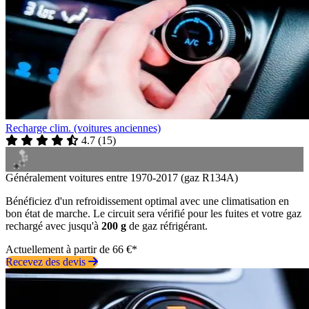
Recharge clim. (voitures anciennes)
4.7
(
15
)
Généralement voitures entre 1970-2017 (gaz R134A)
Bénéficiez d'un refroidissement optimal avec une climatisation en
bon état de marche. Le circuit sera vérifié pour les fuites et votre gaz
rechargé avec jusqu'à
200 g
de gaz réfrigérant.
Actuellement à partir de 66 €*
Recevez des devis