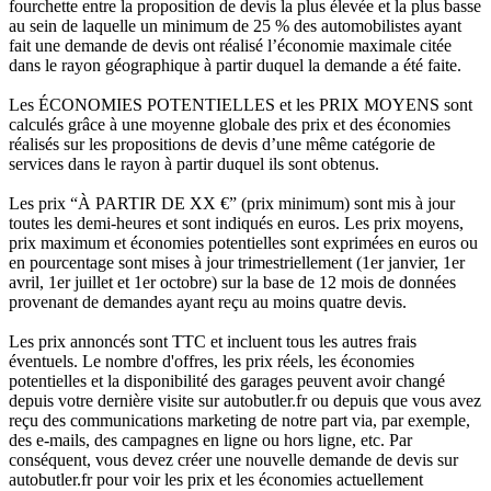
fourchette entre la proposition de devis la plus élevée et la plus basse
au sein de laquelle un minimum de 25 % des automobilistes ayant
fait une demande de devis ont réalisé l’économie maximale citée
dans le rayon géographique à partir duquel la demande a été faite.
Les ÉCONOMIES POTENTIELLES et les PRIX MOYENS sont
calculés grâce à une moyenne globale des prix et des économies
réalisés sur les propositions de devis d’une même catégorie de
services dans le rayon à partir duquel ils sont obtenus.
Les prix “À PARTIR DE XX €” (prix minimum) sont mis à jour
toutes les demi-heures et sont indiqués en euros. Les prix moyens,
prix maximum et économies potentielles sont exprimées en euros ou
en pourcentage sont mises à jour trimestriellement (1er janvier, 1er
avril, 1er juillet et 1er octobre) sur la base de 12 mois de données
provenant de demandes ayant reçu au moins quatre devis.
Les prix annoncés sont TTC et incluent tous les autres frais
éventuels. Le nombre d'offres, les prix réels, les économies
potentielles et la disponibilité des garages peuvent avoir changé
depuis votre dernière visite sur autobutler.fr ou depuis que vous avez
reçu des communications marketing de notre part via, par exemple,
des e-mails, des campagnes en ligne ou hors ligne, etc. Par
conséquent, vous devez créer une nouvelle demande de devis sur
autobutler.fr pour voir les prix et les économies actuellement