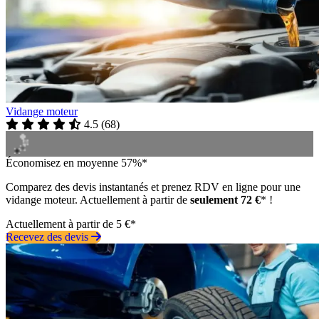
Vidange moteur
4.5
(
68
)
Économisez en moyenne 57%*
Comparez des devis instantanés et prenez RDV en ligne pour une
vidange moteur. Actuellement à partir de
seulement 72 €
* !
Actuellement à partir de 5 €*
Recevez des devis