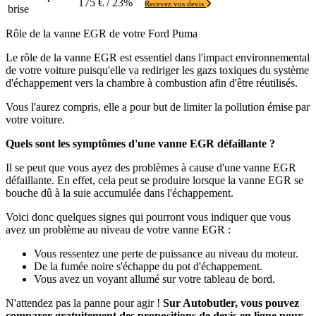
175 € / 23%
Recevez vos devis
brise
Rôle de la vanne EGR de votre Ford Puma
Le rôle de la vanne EGR est essentiel dans l'impact environnemental
de votre voiture puisqu'elle va rediriger les gazs toxiques du système
d'échappement vers la chambre à combustion afin d'être réutilisés.
Vous l'aurez compris, elle a pour but de limiter la pollution émise par
votre voiture.
Quels sont les symptômes d'une vanne EGR défaillante ?
Il se peut que vous ayez des problèmes à cause d'une vanne EGR
défaillante. En effet, cela peut se produire lorsque la vanne EGR se
bouche dû à la suie accumulée dans l'échappement.
Voici donc quelques signes qui pourront vous indiquer que vous
avez un problème au niveau de votre vanne EGR :
Vous ressentez une perte de puissance au niveau du moteur.
De la fumée noire s'échappe du pot d'échappement.
Vous avez un voyant allumé sur votre tableau de bord.
N'attendez pas la panne pour agir !
Sur Autobutler, vous pouvez
comparer gratuitement des propositions de devis en ligne pour