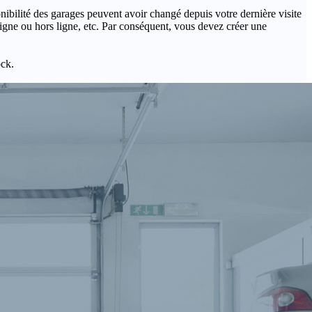
onibilité des garages peuvent avoir changé depuis votre dernière visite
igne ou hors ligne, etc. Par conséquent, vous devez créer une
ock.