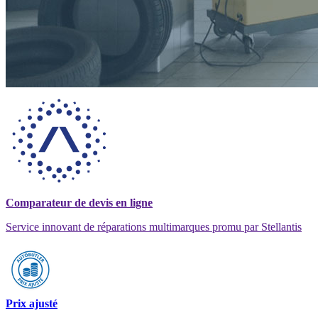
Comparateur de devis en ligne
Service innovant de réparations multimarques promu par Stellantis
Prix ajusté