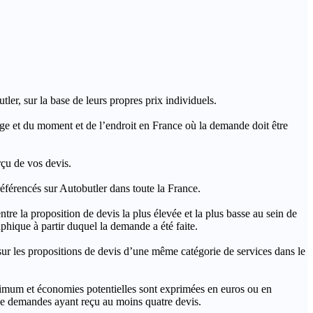
ler, sur la base de leurs propres prix individuels.
rage et du moment et de l’endroit en France où la demande doit être
rçu de vos devis.
férencés sur Autobutler dans toute la France.
a proposition de devis la plus élevée et la plus basse au sein de
hique à partir duquel la demande a été faite.
s propositions de devis d’une même catégorie de services dans le
imum et économies potentielles sont exprimées en euros ou en
t de demandes ayant reçu au moins quatre devis.