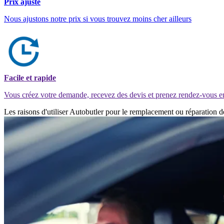
Prix ajusté
Nous ajustons notre prix si vous trouvez moins cher ailleurs
Facile et rapide
Vous créez votre demande, recevez des devis et prenez rendez-vous e
Les raisons d'utiliser Autobutler pour le remplacement ou réparation 