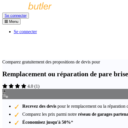
Se connecter
Menu
Se connecter
Comparez gratuitement des propositions de devis pour
Remplacement ou réparation de pare bris
4.0
(
1
)
Recevez des devis
pour le remplacement ou la réparation 
Comparez les prix parmi notre
réseau de garages partena
Économisez jusqu'à 50%
*