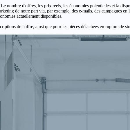
 Le nombre d'offres, les prix réels, les économies potentielles et la disp
keting de notre part via, par exemple, des e-mails, des campagnes en l
économies actuellement disponibles.
criptions de l'offre, ainsi que pour les pièces détachées en rupture de st