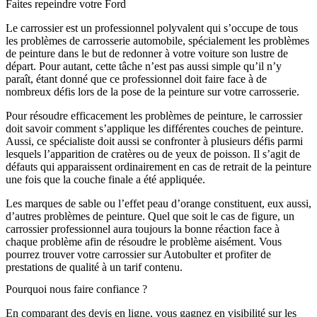
Faites repeindre votre Ford
Le carrossier est un professionnel polyvalent qui s’occupe de tous
les problèmes de carrosserie automobile, spécialement les problèmes
de peinture dans le but de redonner à votre voiture son lustre de
départ. Pour autant, cette tâche n’est pas aussi simple qu’il n’y
paraît, étant donné que ce professionnel doit faire face à de
nombreux défis lors de la pose de la peinture sur votre carrosserie.
Pour résoudre efficacement les problèmes de peinture, le carrossier
doit savoir comment s’applique les différentes couches de peinture.
Aussi, ce spécialiste doit aussi se confronter à plusieurs défis parmi
lesquels l’apparition de cratères ou de yeux de poisson. Il s’agit de
défauts qui apparaissent ordinairement en cas de retrait de la peinture
une fois que la couche finale a été appliquée.
Les marques de sable ou l’effet peau d’orange constituent, eux aussi,
d’autres problèmes de peinture. Quel que soit le cas de figure, un
carrossier professionnel aura toujours la bonne réaction face à
chaque problème afin de résoudre le problème aisément. Vous
pourrez trouver votre carrossier sur Autobulter et profiter de
prestations de qualité à un tarif contenu.
Pourquoi nous faire confiance ?
En comparant des devis en ligne, vous gagnez en visibilité sur les