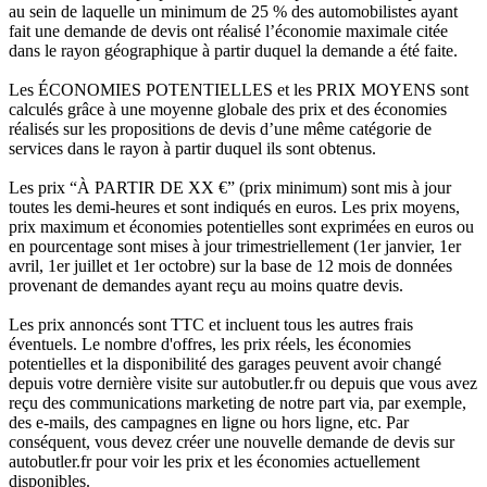
au sein de laquelle un minimum de 25 % des automobilistes ayant
fait une demande de devis ont réalisé l’économie maximale citée
dans le rayon géographique à partir duquel la demande a été faite.
Les ÉCONOMIES POTENTIELLES et les PRIX MOYENS sont
calculés grâce à une moyenne globale des prix et des économies
réalisés sur les propositions de devis d’une même catégorie de
services dans le rayon à partir duquel ils sont obtenus.
Les prix “À PARTIR DE XX €” (prix minimum) sont mis à jour
toutes les demi-heures et sont indiqués en euros. Les prix moyens,
prix maximum et économies potentielles sont exprimées en euros ou
en pourcentage sont mises à jour trimestriellement (1er janvier, 1er
avril, 1er juillet et 1er octobre) sur la base de 12 mois de données
provenant de demandes ayant reçu au moins quatre devis.
Les prix annoncés sont TTC et incluent tous les autres frais
éventuels. Le nombre d'offres, les prix réels, les économies
potentielles et la disponibilité des garages peuvent avoir changé
depuis votre dernière visite sur autobutler.fr ou depuis que vous avez
reçu des communications marketing de notre part via, par exemple,
des e-mails, des campagnes en ligne ou hors ligne, etc. Par
conséquent, vous devez créer une nouvelle demande de devis sur
autobutler.fr pour voir les prix et les économies actuellement
disponibles.