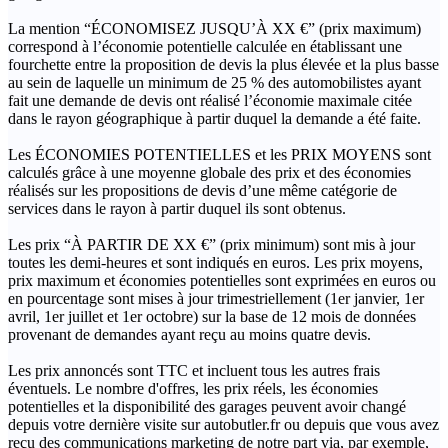
La mention “ÉCONOMISEZ JUSQU’À XX €” (prix maximum)
correspond à l’économie potentielle calculée en établissant une
fourchette entre la proposition de devis la plus élevée et la plus basse
au sein de laquelle un minimum de 25 % des automobilistes ayant
fait une demande de devis ont réalisé l’économie maximale citée
dans le rayon géographique à partir duquel la demande a été faite.
Les ÉCONOMIES POTENTIELLES et les PRIX MOYENS sont
calculés grâce à une moyenne globale des prix et des économies
réalisés sur les propositions de devis d’une même catégorie de
services dans le rayon à partir duquel ils sont obtenus.
Les prix “À PARTIR DE XX €” (prix minimum) sont mis à jour
toutes les demi-heures et sont indiqués en euros. Les prix moyens,
prix maximum et économies potentielles sont exprimées en euros ou
en pourcentage sont mises à jour trimestriellement (1er janvier, 1er
avril, 1er juillet et 1er octobre) sur la base de 12 mois de données
provenant de demandes ayant reçu au moins quatre devis.
Les prix annoncés sont TTC et incluent tous les autres frais
éventuels. Le nombre d'offres, les prix réels, les économies
potentielles et la disponibilité des garages peuvent avoir changé
depuis votre dernière visite sur autobutler.fr ou depuis que vous avez
reçu des communications marketing de notre part via, par exemple,