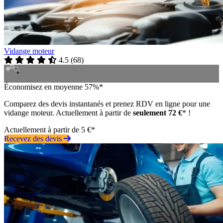
Vidange moteur
4.5
(
68
)
Économisez en moyenne 57%*
Comparez des devis instantanés et prenez RDV en ligne pour une
vidange moteur. Actuellement à partir de
seulement 72 €
* !
Actuellement à partir de 5 €*
Recevez des devis