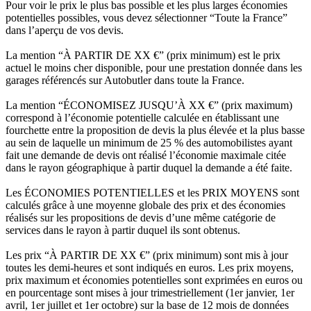
Pour voir le prix le plus bas possible et les plus larges économies
potentielles possibles, vous devez sélectionner “Toute la France”
dans l’aperçu de vos devis.
La mention “À PARTIR DE XX €” (prix minimum) est le prix
actuel le moins cher disponible, pour une prestation donnée dans les
garages référencés sur Autobutler dans toute la France.
La mention “ÉCONOMISEZ JUSQU’À XX €” (prix maximum)
correspond à l’économie potentielle calculée en établissant une
fourchette entre la proposition de devis la plus élevée et la plus basse
au sein de laquelle un minimum de 25 % des automobilistes ayant
fait une demande de devis ont réalisé l’économie maximale citée
dans le rayon géographique à partir duquel la demande a été faite.
Les ÉCONOMIES POTENTIELLES et les PRIX MOYENS sont
calculés grâce à une moyenne globale des prix et des économies
réalisés sur les propositions de devis d’une même catégorie de
services dans le rayon à partir duquel ils sont obtenus.
Les prix “À PARTIR DE XX €” (prix minimum) sont mis à jour
toutes les demi-heures et sont indiqués en euros. Les prix moyens,
prix maximum et économies potentielles sont exprimées en euros ou
en pourcentage sont mises à jour trimestriellement (1er janvier, 1er
avril, 1er juillet et 1er octobre) sur la base de 12 mois de données