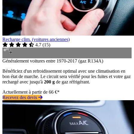
Recharge clim. (voitures anciennes)
4.7
(
15
)
Généralement voitures entre 1970-2017 (gaz R134A)
Bénéficiez d'un refroidissement optimal avec une climatisation en
bon état de marche. Le circuit sera vérifié pour les fuites et votre gaz
rechargé avec jusqu'à
200 g
de gaz réfrigérant.
Actuellement à partir de 66 €*
Recevez des devis