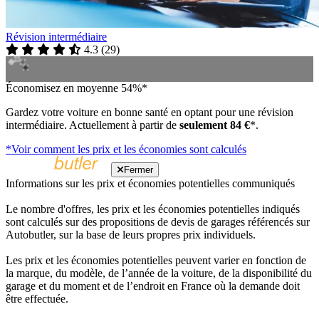
Révision intermédiaire
4.3
(
29
)
Économisez en moyenne 54%*
Gardez votre voiture en bonne santé en optant pour une révision
intermédiaire. Actuellement à partir de
seulement 84 €
*.
*Voir comment les prix et les économies sont calculés
Fermer
Informations sur les prix et économies potentielles communiqués
Le nombre d'offres, les prix et les économies potentielles indiqués
sont calculés sur des propositions de devis de garages référencés sur
Autobutler, sur la base de leurs propres prix individuels.
Les prix et les économies potentielles peuvent varier en fonction de
la marque, du modèle, de l’année de la voiture, de la disponibilité du
garage et du moment et de l’endroit en France où la demande doit
être effectuée.