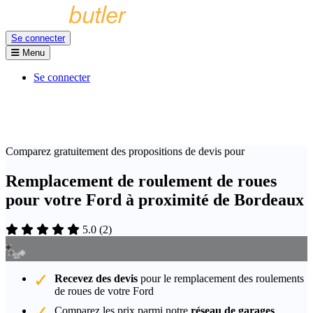
Se connecter
Menu
Se connecter
Comparez gratuitement des propositions de devis pour
Remplacement de roulement de roues
pour votre Ford à proximité de Bordeaux
5.0
(
2
)
Recevez des devis
pour le remplacement des roulements
de roues de votre Ford
Comparez les prix parmi notre
réseau de garages