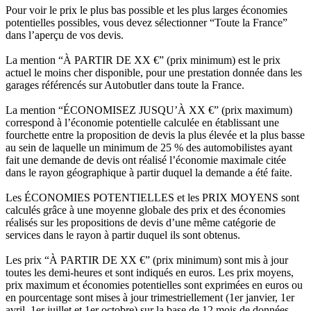
Pour voir le prix le plus bas possible et les plus larges économies
potentielles possibles, vous devez sélectionner “Toute la France”
dans l’aperçu de vos devis.
La mention “À PARTIR DE XX €” (prix minimum) est le prix
actuel le moins cher disponible, pour une prestation donnée dans les
garages référencés sur Autobutler dans toute la France.
La mention “ÉCONOMISEZ JUSQU’À XX €” (prix maximum)
correspond à l’économie potentielle calculée en établissant une
fourchette entre la proposition de devis la plus élevée et la plus basse
au sein de laquelle un minimum de 25 % des automobilistes ayant
fait une demande de devis ont réalisé l’économie maximale citée
dans le rayon géographique à partir duquel la demande a été faite.
Les ÉCONOMIES POTENTIELLES et les PRIX MOYENS sont
calculés grâce à une moyenne globale des prix et des économies
réalisés sur les propositions de devis d’une même catégorie de
services dans le rayon à partir duquel ils sont obtenus.
Les prix “À PARTIR DE XX €” (prix minimum) sont mis à jour
toutes les demi-heures et sont indiqués en euros. Les prix moyens,
prix maximum et économies potentielles sont exprimées en euros ou
en pourcentage sont mises à jour trimestriellement (1er janvier, 1er
avril, 1er juillet et 1er octobre) sur la base de 12 mois de données