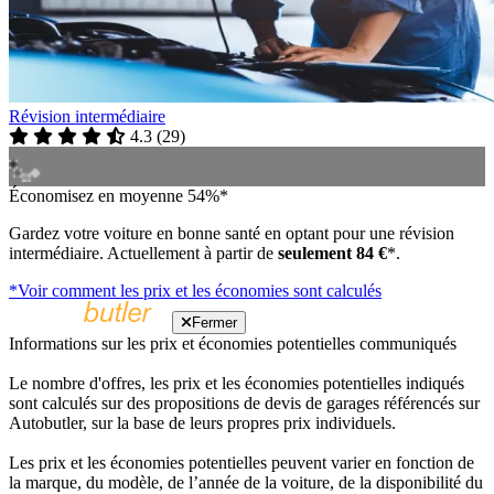
Révision intermédiaire
4.3
(
29
)
Économisez en moyenne 54%*
Gardez votre voiture en bonne santé en optant pour une révision
intermédiaire. Actuellement à partir de
seulement 84 €
*.
*Voir comment les prix et les économies sont calculés
Fermer
Informations sur les prix et économies potentielles communiqués
Le nombre d'offres, les prix et les économies potentielles indiqués
sont calculés sur des propositions de devis de garages référencés sur
Autobutler, sur la base de leurs propres prix individuels.
Les prix et les économies potentielles peuvent varier en fonction de
la marque, du modèle, de l’année de la voiture, de la disponibilité du