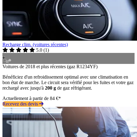
Recharge clim. (voitures récentes)
5.0
(
1
)
Voitures de 2018 et plus récentes (gaz R1234YF)
Bénéficiez d'un refroidissement optimal avec une climatisation en
bon état de marche. Le circuit sera vérifié pour les fuites et votre gaz
rechargé avec jusqu'à
200 g
de gaz réfrigérant.
Actuellement à partir de 84 €*
Recevez des devis