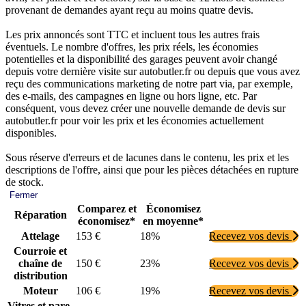
provenant de demandes ayant reçu au moins quatre devis.
Les prix annoncés sont TTC et incluent tous les autres frais
éventuels. Le nombre d'offres, les prix réels, les économies
potentielles et la disponibilité des garages peuvent avoir changé
depuis votre dernière visite sur autobutler.fr ou depuis que vous avez
reçu des communications marketing de notre part via, par exemple,
des e-mails, des campagnes en ligne ou hors ligne, etc. Par
conséquent, vous devez créer une nouvelle demande de devis sur
autobutler.fr pour voir les prix et les économies actuellement
disponibles.
Sous réserve d'erreurs et de lacunes dans le contenu, les prix et les
descriptions de l'offre, ainsi que pour les pièces détachées en rupture
de stock.
Fermer
Comparez et
Économisez
Réparation
économisez*
en moyenne*
Attelage
153 €
18%
Recevez vos devis
Courroie et
chaîne de
150 €
23%
Recevez vos devis
distribution
Moteur
106 €
19%
Recevez vos devis
Vitres et pare-