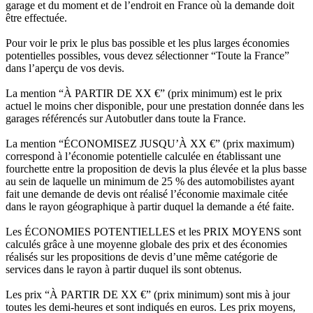
garage et du moment et de l’endroit en France où la demande doit
être effectuée.
Pour voir le prix le plus bas possible et les plus larges économies
potentielles possibles, vous devez sélectionner “Toute la France”
dans l’aperçu de vos devis.
La mention “À PARTIR DE XX €” (prix minimum) est le prix
actuel le moins cher disponible, pour une prestation donnée dans les
garages référencés sur Autobutler dans toute la France.
La mention “ÉCONOMISEZ JUSQU’À XX €” (prix maximum)
correspond à l’économie potentielle calculée en établissant une
fourchette entre la proposition de devis la plus élevée et la plus basse
au sein de laquelle un minimum de 25 % des automobilistes ayant
fait une demande de devis ont réalisé l’économie maximale citée
dans le rayon géographique à partir duquel la demande a été faite.
Les ÉCONOMIES POTENTIELLES et les PRIX MOYENS sont
calculés grâce à une moyenne globale des prix et des économies
réalisés sur les propositions de devis d’une même catégorie de
services dans le rayon à partir duquel ils sont obtenus.
Les prix “À PARTIR DE XX €” (prix minimum) sont mis à jour
toutes les demi-heures et sont indiqués en euros. Les prix moyens,