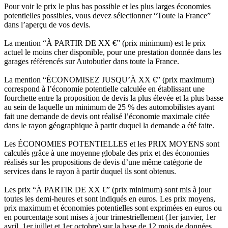
Pour voir le prix le plus bas possible et les plus larges économies
potentielles possibles, vous devez sélectionner “Toute la France”
dans l’aperçu de vos devis.
La mention “À PARTIR DE XX €” (prix minimum) est le prix
actuel le moins cher disponible, pour une prestation donnée dans les
garages référencés sur Autobutler dans toute la France.
La mention “ÉCONOMISEZ JUSQU’À XX €” (prix maximum)
correspond à l’économie potentielle calculée en établissant une
fourchette entre la proposition de devis la plus élevée et la plus basse
au sein de laquelle un minimum de 25 % des automobilistes ayant
fait une demande de devis ont réalisé l’économie maximale citée
dans le rayon géographique à partir duquel la demande a été faite.
Les ÉCONOMIES POTENTIELLES et les PRIX MOYENS sont
calculés grâce à une moyenne globale des prix et des économies
réalisés sur les propositions de devis d’une même catégorie de
services dans le rayon à partir duquel ils sont obtenus.
Les prix “À PARTIR DE XX €” (prix minimum) sont mis à jour
toutes les demi-heures et sont indiqués en euros. Les prix moyens,
prix maximum et économies potentielles sont exprimées en euros ou
en pourcentage sont mises à jour trimestriellement (1er janvier, 1er
avril, 1er juillet et 1er octobre) sur la base de 12 mois de données