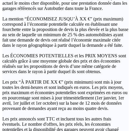
actuel le moins cher disponible, pour une prestation donnée dans les
garages référencés sur Autobutler dans toute la France.
La mention “ÉCONOMISEZ JUSQU’À XX €” (prix maximum)
correspond à l’économie potentielle calculée en établissant une
fourchette entre la proposition de devis la plus élevée et la plus basse
au sein de laquelle un minimum de 25 % des automobilistes ayant
fait une demande de devis ont réalisé l’économie maximale citée
dans le rayon géographique à partir duquel la demande a été faite.
Les ÉCONOMIES POTENTIELLES et les PRIX MOYENS sont
calculés grâce à une moyenne globale des prix et des économies
réalisés sur les propositions de devis d’une même catégorie de
services dans le rayon à partir duquel ils sont obtenus.
Les prix “À PARTIR DE XX €” (prix minimum) sont mis à jour
toutes les demi-heures et sont indiqués en euros. Les prix moyens,
prix maximum et économies potentielles sont exprimées en euros ou
en pourcentage sont mises à jour trimestriellement (1er janvier, 1er
avril, 1er juillet et 1er octobre) sur la base de 12 mois de données
provenant de demandes ayant reçu au moins quatre devis.
Les prix annoncés sont TTC et incluent tous les autres frais
éventuels. Le nombre d'offres, les prix réels, les économies
potentielles et la disponibilité des garages peuvent avoir changé