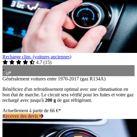
Recharge clim. (voitures anciennes)
4.7
(
15
)
Généralement voitures entre 1970-2017 (gaz R134A)
Bénéficiez d'un refroidissement optimal avec une climatisation en
bon état de marche. Le circuit sera vérifié pour les fuites et votre gaz
rechargé avec jusqu'à
200 g
de gaz réfrigérant.
Actuellement à partir de 66 €*
Recevez des devis