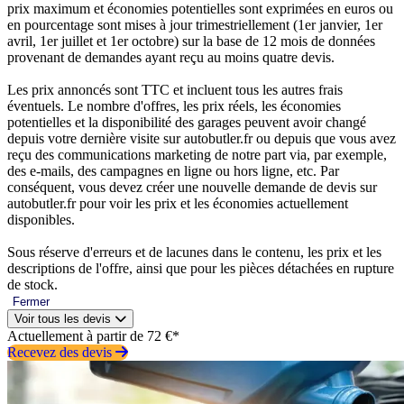
prix maximum et économies potentielles sont exprimées en euros ou
en pourcentage sont mises à jour trimestriellement (1er janvier, 1er
avril, 1er juillet et 1er octobre) sur la base de 12 mois de données
provenant de demandes ayant reçu au moins quatre devis.
Les prix annoncés sont TTC et incluent tous les autres frais
éventuels. Le nombre d'offres, les prix réels, les économies
potentielles et la disponibilité des garages peuvent avoir changé
depuis votre dernière visite sur autobutler.fr ou depuis que vous avez
reçu des communications marketing de notre part via, par exemple,
des e-mails, des campagnes en ligne ou hors ligne, etc. Par
conséquent, vous devez créer une nouvelle demande de devis sur
autobutler.fr pour voir les prix et les économies actuellement
disponibles.
Sous réserve d'erreurs et de lacunes dans le contenu, les prix et les
descriptions de l'offre, ainsi que pour les pièces détachées en rupture
de stock.
Fermer
Voir tous les devis
Actuellement à partir de 72 €*
Recevez des devis