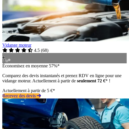
Vidange moteur
4.5
(
68
)
Économisez en moyenne 57%*
Comparez des devis instantanés et prenez RDV en ligne pour une
vidange moteur. Actuellement à partir de
seulement 72 €
* !
Actuellement à partir de 5 €*
Recevez des devis