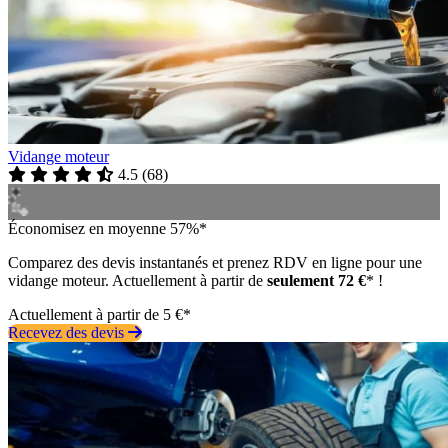
Vidange moteur
4.5
(
68
)
Économisez en moyenne 57%*
Comparez des devis instantanés et prenez RDV en ligne pour une
vidange moteur. Actuellement à partir de
seulement 72 €
* !
Actuellement à partir de 5 €*
Recevez des devis