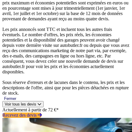
prix maximum et économies potentielles sont exprimées en euros ou
en pourcentage sont mises à jour trimestriellement (1er janvier, 1er
avril, 1er juillet et 1er octobre) sur la base de 12 mois de données
provenant de demandes ayant reçu au moins quatre devis.
Les prix annoncés sont TTC et incluent tous les autres frais
éventuels. Le nombre d'offres, les prix réels, les économies
potentielles et la disponibilité des garages peuvent avoir changé
depuis votre dernière visite sur autobutler.fr ou depuis que vous avez
reçu des communications marketing de notre part via, par exemple,
des e-mails, des campagnes en ligne ou hors ligne, etc. Par
conséquent, vous devez créer une nouvelle demande de devis sur
autobutler.fr pour voir les prix et les économies actuellement
disponibles.
Sous réserve d'erreurs et de lacunes dans le contenu, les prix et les
descriptions de l'offre, ainsi que pour les pièces détachées en rupture
de stock.
Fermer
Voir tous les devis
Actuellement à partir de 72 €*
Recevez des devis