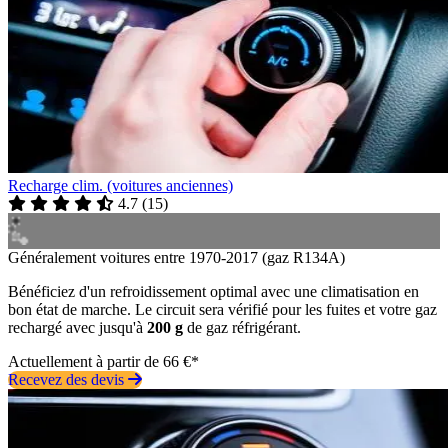
Recharge clim. (voitures anciennes)
4.7
(
15
)
Généralement voitures entre 1970-2017 (gaz R134A)
Bénéficiez d'un refroidissement optimal avec une climatisation en
bon état de marche. Le circuit sera vérifié pour les fuites et votre gaz
rechargé avec jusqu'à
200 g
de gaz réfrigérant.
Actuellement à partir de 66 €*
Recevez des devis