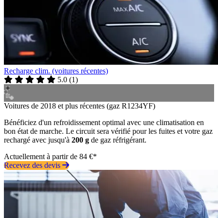
Recharge clim. (voitures récentes)
5.0
(
1
)
Voitures de 2018 et plus récentes (gaz R1234YF)
Bénéficiez d'un refroidissement optimal avec une climatisation en
bon état de marche. Le circuit sera vérifié pour les fuites et votre gaz
rechargé avec jusqu'à
200 g
de gaz réfrigérant.
Actuellement à partir de 84 €*
Recevez des devis