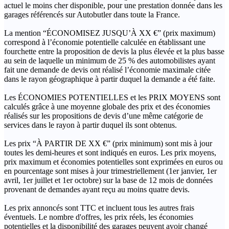
actuel le moins cher disponible, pour une prestation donnée dans les
garages référencés sur Autobutler dans toute la France.
La mention “ÉCONOMISEZ JUSQU’À XX €” (prix maximum)
correspond à l’économie potentielle calculée en établissant une
fourchette entre la proposition de devis la plus élevée et la plus basse
au sein de laquelle un minimum de 25 % des automobilistes ayant
fait une demande de devis ont réalisé l’économie maximale citée
dans le rayon géographique à partir duquel la demande a été faite.
Les ÉCONOMIES POTENTIELLES et les PRIX MOYENS sont
calculés grâce à une moyenne globale des prix et des économies
réalisés sur les propositions de devis d’une même catégorie de
services dans le rayon à partir duquel ils sont obtenus.
Les prix “À PARTIR DE XX €” (prix minimum) sont mis à jour
toutes les demi-heures et sont indiqués en euros. Les prix moyens,
prix maximum et économies potentielles sont exprimées en euros ou
en pourcentage sont mises à jour trimestriellement (1er janvier, 1er
avril, 1er juillet et 1er octobre) sur la base de 12 mois de données
provenant de demandes ayant reçu au moins quatre devis.
Les prix annoncés sont TTC et incluent tous les autres frais
éventuels. Le nombre d'offres, les prix réels, les économies
potentielles et la disponibilité des garages peuvent avoir changé