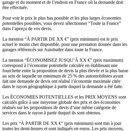
garage et du moment et de l’endroit en France où la demande doit
être effectuée.
Pour voir le prix le plus bas possible et les plus larges économies
potentielles possibles, vous devez sélectionner “Toute la France”
dans l’aperçu de vos devis.
La mention “À PARTIR DE XX €” (prix minimum) est le prix
actuel le moins cher disponible, pour une prestation donnée dans les
garages référencés sur Autobutler dans toute la France.
La mention “ÉCONOMISEZ JUSQU’À XX €” (prix maximum)
correspond à l’économie potentielle calculée en établissant une
fourchette entre la proposition de devis la plus élevée et la plus basse
au sein de laquelle un minimum de 25 % des automobilistes ayant
fait une demande de devis ont réalisé l’économie maximale citée
dans le rayon géographique à partir duquel la demande a été faite.
Les ÉCONOMIES POTENTIELLES et les PRIX MOYENS sont
calculés grâce à une moyenne globale des prix et des économies
réalisés sur les propositions de devis d’une même catégorie de
services dans le rayon à partir duquel ils sont obtenus.
Les prix “À PARTIR DE XX €” (prix minimum) sont mis à jour
toutes les demi-heures et sont indiqués en euros. Les prix moyens,