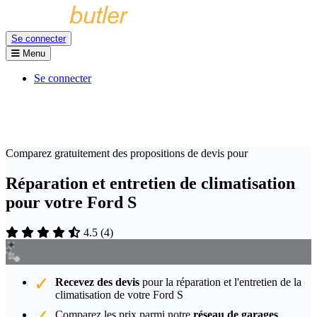
Se connecter
Menu
Se connecter
Comparez gratuitement des propositions de devis pour
Réparation et entretien de climatisation
pour votre Ford S
4.5
(
4
)
Recevez des devis
pour la réparation et l'entretien de la
climatisation de votre Ford S
Comparez les prix parmi notre
réseau de garages