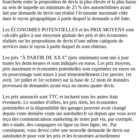
fourchette entre la proposition de devis la plus élevée et la plus basse
au sein de laquelle un minimum de 25 % des automobilistes ayant
fait une demande de devis ont réalisé l’économie maximale citée
dans le rayon géographique à partir duquel la demande a été faite.
Les ÉCONOMIES POTENTIELLES et les PRIX MOYENS sont
calculés grâce à une moyenne globale des prix et des économies
réalisés sur les propositions de devis d’une même catégorie de
services dans le rayon à partir duquel ils sont obtenus.
Les prix “À PARTIR DE XX €” (prix minimum) sont mis à jour
toutes les demi-heures et sont indiqués en euros. Les prix moyens,
prix maximum et économies potentielles sont exprimées en euros ou
en pourcentage sont mises à jour trimestriellement (1er janvier, 1er
avril, 1er juillet et 1er octobre) sur la base de 12 mois de données
provenant de demandes ayant reçu au moins quatre devis.
Les prix annoncés sont TTC et incluent tous les autres frais
éventuels. Le nombre d'offres, les prix réels, les économies
potentielles et la disponibilité des garages peuvent avoir changé
depuis votre dernière visite sur autobutler.fr ou depuis que vous avez
reçu des communications marketing de notre part via, par exemple,
des e-mails, des campagnes en ligne ou hors ligne, etc. Par
conséquent, vous devez créer une nouvelle demande de devis sur
autobutler.fr pour voir les prix et les économies actuellement