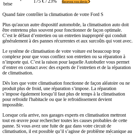
175 € / 23%
Recevez vos devis
brise
Quand faire contrôler la climatisation de votre Ford S
Plus qu'aucun autre dispositif automobile, la climatisation auto doit
être entretenu plus souvent pour fonctionner de façon optimale.
C’est le défaut d’entretien ou un entretien inapproprié qui conduit
généralement à des pannes récurrentes et aux surcoûts qui vont avec.
Le système de climatisation de votre voiture est beaucoup trop
complexe pour que vous confiiez son entretien ou sa réparation à
n’importe qui. C’est la raison pour laquelle Autobutler vous permet
d’entrer en contact avec des experts de l’entretien et de la réparation
de climatisation.
Dès lors que votre climatisation fonctionne de façon aléatoire ou ne
produit plus de froid, une réparation s’impose. La réparation
s’impose également lorsqu’il faut plus de temps à la climatisation
pour refroidir l'habitacle ou que le refroidissement devient
impossible.
Lorsque cela arrive, nos garages experts en climatisation mettront
tout en œuvre pour rechercher toutes les causes probables de cette
panne. Si vous avez une fuite de gaz dans votre circuit de
climatisation, il est possible qu’il s’agisse de problème mécanique au