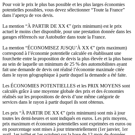
Pour voir le prix le plus bas possible et les plus larges économies
potentielles possibles, vous devez sélectionner “Toute la France”
dans l’aperçu de vos devis.
La mention “À PARTIR DE XX €” (prix minimum) est le prix
actuel le moins cher disponible, pour une prestation donnée dans les
garages référencés sur Autobutler dans toute la France.
La mention “ÉCONOMISEZ JUSQU’À XX €” (prix maximum)
correspond à l’économie potentielle calculée en établissant une
fourchette entre la proposition de devis la plus élevée et la plus basse
au sein de laquelle un minimum de 25 % des automobilistes ayant
fait une demande de devis ont réalisé l’économie maximale citée
dans le rayon géographique à partir duquel la demande a été faite.
Les ÉCONOMIES POTENTIELLES et les PRIX MOYENS sont
calculés grâce à une moyenne globale des prix et des économies
réalisés sur les propositions de devis d’une même catégorie de
services dans le rayon à partir duquel ils sont obtenus.
Les prix “À PARTIR DE XX €” (prix minimum) sont mis à jour
toutes les demi-heures et sont indiqués en euros. Les prix moyens,
prix maximum et économies potentielles sont exprimées en euros ou
en pourcentage sont mises à jour trimestriellement (1er janvier, 1er
avril, 1er juillet et 1er octobre) sur la base de 12 mois de données