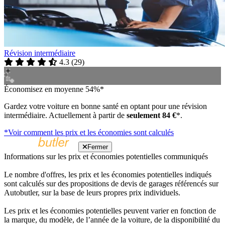
Révision intermédiaire
4.3
(
29
)
Économisez en moyenne 54%*
Gardez votre voiture en bonne santé en optant pour une révision
intermédiaire. Actuellement à partir de
seulement 84 €
*.
*Voir comment les prix et les économies sont calculés
Fermer
Informations sur les prix et économies potentielles communiqués
Le nombre d'offres, les prix et les économies potentielles indiqués
sont calculés sur des propositions de devis de garages référencés sur
Autobutler, sur la base de leurs propres prix individuels.
Les prix et les économies potentielles peuvent varier en fonction de
la marque, du modèle, de l’année de la voiture, de la disponibilité du