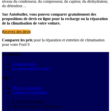
niveau du condenseur, du compresseur, du capteur, du déshydrateur,
du détendeur…
Sur Autobutler, vous pouvez comparer gratuitement des
propositions de devis en ligne pour la recharge ou la réparation
de la climatisation de votre voiture.
Recevez des devis
Comparez les prix
pour la réparation et entretien de climatisation
pour votre Ford S
Autobutler
Contactez-nous
La presse parle de nous !
Info
*Prix et économies
À propos d'Autobutler
© 2026 Autobutler.fr
18-26 rue Goubet, 75019 Paris