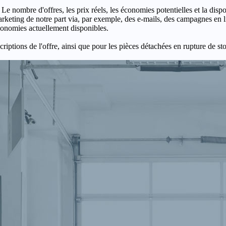
 Le nombre d'offres, les prix réels, les économies potentielles et la disp
keting de notre part via, par exemple, des e-mails, des campagnes en l
économies actuellement disponibles.
criptions de l'offre, ainsi que pour les pièces détachées en rupture de st