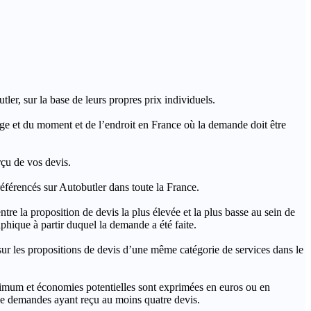
ler, sur la base de leurs propres prix individuels.
rage et du moment et de l’endroit en France où la demande doit être
rçu de vos devis.
férencés sur Autobutler dans toute la France.
a proposition de devis la plus élevée et la plus basse au sein de
hique à partir duquel la demande a été faite.
s propositions de devis d’une même catégorie de services dans le
imum et économies potentielles sont exprimées en euros ou en
t de demandes ayant reçu au moins quatre devis.