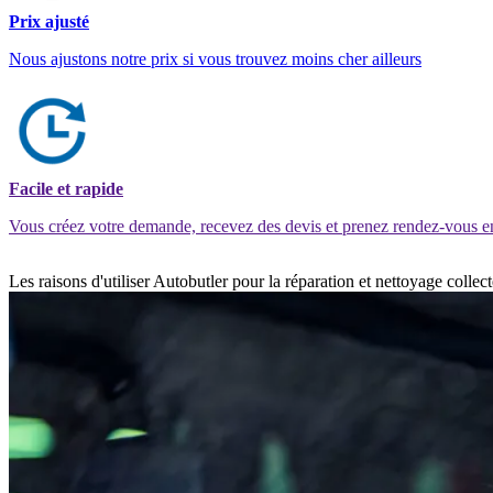
Prix ajusté
Nous ajustons notre prix si vous trouvez moins cher ailleurs
Facile et rapide
Vous créez votre demande, recevez des devis et prenez rendez-vous e
Les raisons d'utiliser Autobutler pour la réparation et nettoyage colle