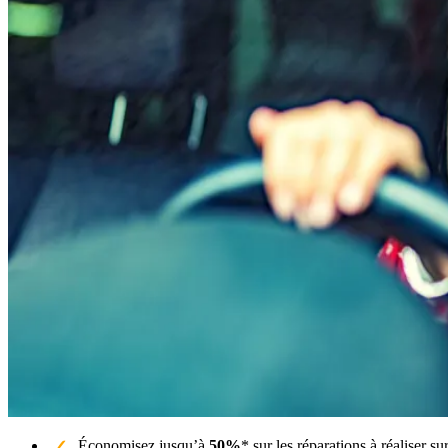
Économisez jusqu’à
50%
* sur les réparations à réaliser su