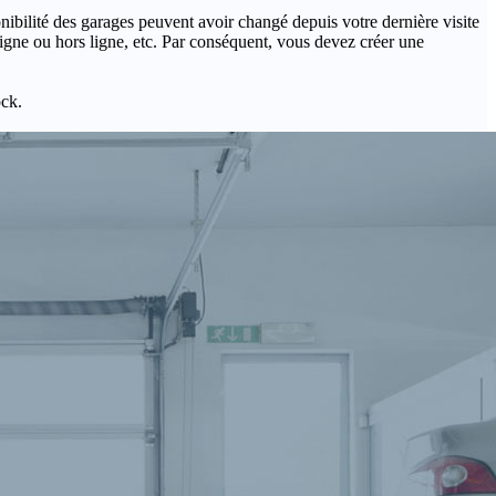
onibilité des garages peuvent avoir changé depuis votre dernière visite
igne ou hors ligne, etc. Par conséquent, vous devez créer une
ock.