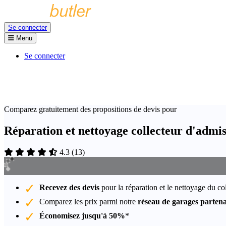
Se connecter
Menu
Se connecter
Comparez gratuitement des propositions de devis pour
Réparation et nettoyage collecteur d'admi
4.3
(
13
)
Recevez des devis
pour la réparation et le nettoyage du co
Comparez les prix parmi notre
réseau de garages partena
Économisez jusqu'à 50%
*