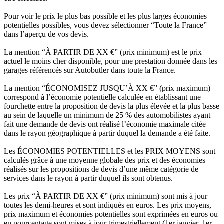
Pour voir le prix le plus bas possible et les plus larges économies
potentielles possibles, vous devez sélectionner “Toute la France”
dans l’aperçu de vos devis.
La mention “À PARTIR DE XX €” (prix minimum) est le prix
actuel le moins cher disponible, pour une prestation donnée dans les
garages référencés sur Autobutler dans toute la France.
La mention “ÉCONOMISEZ JUSQU’À XX €” (prix maximum)
correspond à l’économie potentielle calculée en établissant une
fourchette entre la proposition de devis la plus élevée et la plus basse
au sein de laquelle un minimum de 25 % des automobilistes ayant
fait une demande de devis ont réalisé l’économie maximale citée
dans le rayon géographique à partir duquel la demande a été faite.
Les ÉCONOMIES POTENTIELLES et les PRIX MOYENS sont
calculés grâce à une moyenne globale des prix et des économies
réalisés sur les propositions de devis d’une même catégorie de
services dans le rayon à partir duquel ils sont obtenus.
Les prix “À PARTIR DE XX €” (prix minimum) sont mis à jour
toutes les demi-heures et sont indiqués en euros. Les prix moyens,
prix maximum et économies potentielles sont exprimées en euros ou
en pourcentage sont mises à jour trimestriellement (1er janvier, 1er