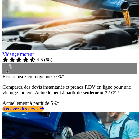
Vidange moteur
4.5
(
68
)
Économisez en moyenne 57%*
Comparez des devis instantanés et prenez RDV en ligne pour une
vidange moteur. Actuellement à partir de
seulement 72 €
* !
Actuellement à partir de 5 €*
Recevez des devis