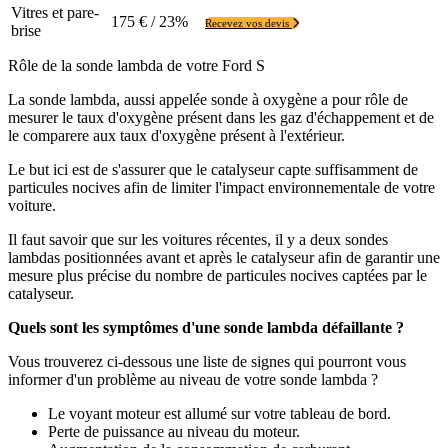
Vitres et pare-
175 € / 23%
Recevez vos devis
brise
Rôle de la sonde lambda de votre Ford S
La sonde lambda, aussi appelée sonde à oxygène a pour rôle de
mesurer le taux d'oxygène présent dans les gaz d'échappement et de
le comparere aux taux d'oxygène présent à l'extérieur.
Le but ici est de s'assurer que le catalyseur capte suffisamment de
particules nocives afin de limiter l'impact environnementale de votre
voiture.
Il faut savoir que sur les voitures récentes, il y a deux sondes
lambdas positionnées avant et après le catalyseur afin de garantir une
mesure plus précise du nombre de particules nocives captées par le
catalyseur.
Quels sont les symptômes d'une sonde lambda défaillante ?
Vous trouverez ci-dessous une liste de signes qui pourront vous
informer d'un problème au niveau de votre sonde lambda ?
Le voyant moteur est allumé sur votre tableau de bord.
Perte de puissance au niveau du moteur.