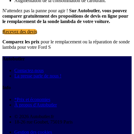
Augmentation de la consommation de carburant.
N'attendez pas la panne pour agir !
Sur Autobutler, vous pouvez
comparer gratuitement des propositions de devis en ligne pour
le remplacement de la sonde lambda de votre voiture.
Recevez des devis
Comparez les prix
pour le remplacement ou la réparation de sonde
lambda pour votre Ford S
Autobutler
Contactez-nous
La presse parle de nous !
Info
*Prix et économies
À propos d'Autobutler
© 2026 Autobutler.fr
18-26 rue Goubet, 75019 Paris
Gestion des cookies