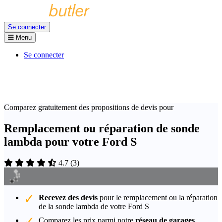
Se connecter
Menu
Se connecter
Comparez gratuitement des propositions de devis pour
Remplacement ou réparation de sonde
lambda pour votre Ford S
4.7
(
3
)
Recevez des devis
pour le remplacement ou la réparation
de la sonde lambda de votre Ford S
Comparez les prix parmi notre
réseau de garages