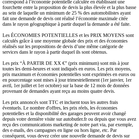
correspond à l’économie potentielle calculée en établissant une
fourchette entre la proposition de devis la plus élevée et la plus basse
au sein de laquelle un minimum de 25 % des automobilistes ayant
fait une demande de devis ont réalisé l’économie maximale citée
dans le rayon géographique à partir duquel la demande a été faite.
Les ÉCONOMIES POTENTIELLES et les PRIX MOYENS sont
calculés grâce à une moyenne globale des prix et des économies
réalisés sur les propositions de devis d’une même catégorie de
services dans le rayon à partir duquel ils sont obtenus.
Les prix “À PARTIR DE XX €” (prix minimum) sont mis à jour
toutes les demi-heures et sont indiqués en euros. Les prix moyens,
prix maximum et économies potentielles sont exprimées en euros ou
en pourcentage sont mises à jour trimestriellement (1er janvier, 1er
avril, 1er juillet et 1er octobre) sur la base de 12 mois de données
provenant de demandes ayant reçu au moins quatre devis.
Les prix annoncés sont TTC et incluent tous les autres frais
éventuels. Le nombre d'offres, les prix réels, les économies
potentielles et la disponibilité des garages peuvent avoir changé
depuis votre dernière visite sur autobutler.fr ou depuis que vous avez
reçu des communications marketing de notre part via, par exemple,
des e-mails, des campagnes en ligne ou hors ligne, etc. Par
conséquent, vous devez créer une nouvelle demande de devis sur