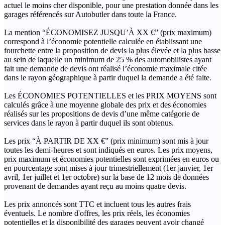
actuel le moins cher disponible, pour une prestation donnée dans les
garages référencés sur Autobutler dans toute la France.
La mention “ÉCONOMISEZ JUSQU’À XX €” (prix maximum)
correspond à l’économie potentielle calculée en établissant une
fourchette entre la proposition de devis la plus élevée et la plus basse
au sein de laquelle un minimum de 25 % des automobilistes ayant
fait une demande de devis ont réalisé l’économie maximale citée
dans le rayon géographique à partir duquel la demande a été faite.
Les ÉCONOMIES POTENTIELLES et les PRIX MOYENS sont
calculés grâce à une moyenne globale des prix et des économies
réalisés sur les propositions de devis d’une même catégorie de
services dans le rayon à partir duquel ils sont obtenus.
Les prix “À PARTIR DE XX €” (prix minimum) sont mis à jour
toutes les demi-heures et sont indiqués en euros. Les prix moyens,
prix maximum et économies potentielles sont exprimées en euros ou
en pourcentage sont mises à jour trimestriellement (1er janvier, 1er
avril, 1er juillet et 1er octobre) sur la base de 12 mois de données
provenant de demandes ayant reçu au moins quatre devis.
Les prix annoncés sont TTC et incluent tous les autres frais
éventuels. Le nombre d'offres, les prix réels, les économies
potentielles et la disponibilité des garages peuvent avoir changé