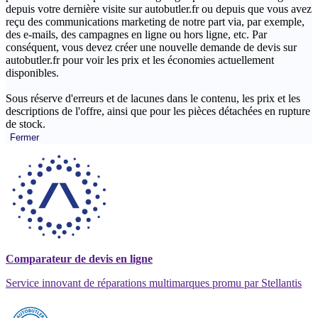
depuis votre dernière visite sur autobutler.fr ou depuis que vous avez
reçu des communications marketing de notre part via, par exemple,
des e-mails, des campagnes en ligne ou hors ligne, etc. Par
conséquent, vous devez créer une nouvelle demande de devis sur
autobutler.fr pour voir les prix et les économies actuellement
disponibles.
Sous réserve d'erreurs et de lacunes dans le contenu, les prix et les
descriptions de l'offre, ainsi que pour les pièces détachées en rupture
de stock.
Fermer
Comparateur de devis en ligne
Service innovant de réparations multimarques promu par Stellantis