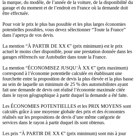
la marque, du modèle, de l’année de la voiture, de la disponibilité du
garage et du moment et de l’endroit en France où la demande doit
être effectuée.
Pour voir le prix le plus bas possible et les plus larges économies
potentielles possibles, vous devez sélectionner “Toute la France”
dans l’aperçu de vos devis.
La mention “À PARTIR DE XX €” (prix minimum) est le prix
actuel le moins cher disponible, pour une prestation donnée dans les
garages référencés sur Autobutler dans toute la France.
La mention “ÉCONOMISEZ JUSQU’À XX €” (prix maximum)
correspond à l’économie potentielle calculée en établissant une
fourchette entre la proposition de devis la plus élevée et la plus basse
au sein de laquelle un minimum de 25 % des automobilistes ayant
fait une demande de devis ont réalisé l’économie maximale citée
dans le rayon géographique à partir duquel la demande a été faite.
Les ÉCONOMIES POTENTIELLES et les PRIX MOYENS sont
calculés grâce à une moyenne globale des prix et des économies
réalisés sur les propositions de devis d’une même catégorie de
services dans le rayon à partir duquel ils sont obtenus.
Les prix “À PARTIR DE XX €” (prix minimum) sont mis à jour