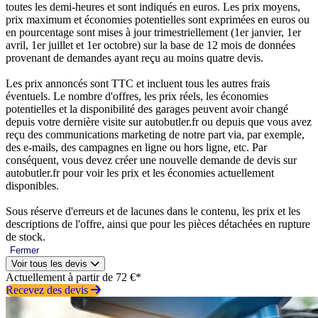
toutes les demi-heures et sont indiqués en euros. Les prix moyens,
prix maximum et économies potentielles sont exprimées en euros ou
en pourcentage sont mises à jour trimestriellement (1er janvier, 1er
avril, 1er juillet et 1er octobre) sur la base de 12 mois de données
provenant de demandes ayant reçu au moins quatre devis.
Les prix annoncés sont TTC et incluent tous les autres frais
éventuels. Le nombre d'offres, les prix réels, les économies
potentielles et la disponibilité des garages peuvent avoir changé
depuis votre dernière visite sur autobutler.fr ou depuis que vous avez
reçu des communications marketing de notre part via, par exemple,
des e-mails, des campagnes en ligne ou hors ligne, etc. Par
conséquent, vous devez créer une nouvelle demande de devis sur
autobutler.fr pour voir les prix et les économies actuellement
disponibles.
Sous réserve d'erreurs et de lacunes dans le contenu, les prix et les
descriptions de l'offre, ainsi que pour les pièces détachées en rupture
de stock.
Fermer
Voir tous les devis
Actuellement à partir de 72 €*
Recevez des devis