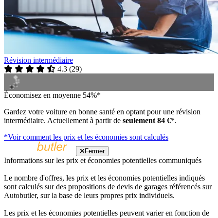
Révision intermédiaire
4.3
(
29
)
Économisez en moyenne 54%*
Gardez votre voiture en bonne santé en optant pour une révision
intermédiaire. Actuellement à partir de
seulement 84 €
*.
*Voir comment les prix et les économies sont calculés
Fermer
Informations sur les prix et économies potentielles communiqués
Le nombre d'offres, les prix et les économies potentielles indiqués
sont calculés sur des propositions de devis de garages référencés sur
Autobutler, sur la base de leurs propres prix individuels.
Les prix et les économies potentielles peuvent varier en fonction de