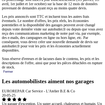
avril, 1er juillet et 1er octobre) sur la base de 12 mois de données
provenant de demandes ayant reçu au moins quatre devis.
Les prix annoncés sont TTC et incluent tous les autres frais
éventuels. Le nombre d'offres, les prix réels, les économies
potentielles et la disponibilité des garages peuvent avoir changé
depuis votre dernière visite sur autobutler.fr ou depuis que vous avez
reçu des communications marketing de notre part via, par exemple,
des e-mails, des campagnes en ligne ou hors ligne, etc. Par
conséquent, vous devez créer une nouvelle demande de devis sur
autobutler.fr pour voir les prix et les économies actuellement
disponibles.
Sous réserve d'erreurs et de lacunes dans le contenu, les prix et les
descriptions de l'offre, ainsi que pour les pièces détachées en rupture
de stock.
Fermer
Les automobilistes aiment nos garages
EUROREPAR Car Service - L'Atelier B.E & Co
20-05-25
Un garage d'exception. Un super accueil, chaleureux et humain. Un