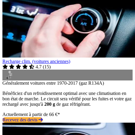
Recharge clim. (voitures anciennes)
4.7
(
15
)
Généralement voitures entre 1970-2017 (gaz R134A)
Bénéficiez d'un refroidissement optimal avec une climatisation en
bon état de marche. Le circuit sera vérifié pour les fuites et votre gaz
rechargé avec jusqu'à
200 g
de gaz réfrigérant.
Actuellement à partir de 66 €*
Recevez des devis