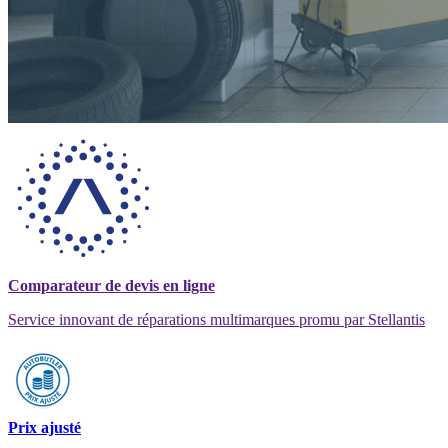
Comparateur de devis en ligne
Service innovant de réparations multimarques promu par Stellantis
Prix ajusté