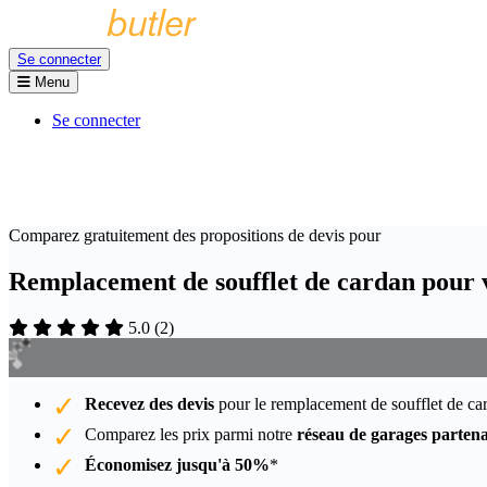
Se connecter
Menu
Se connecter
Comparez gratuitement des propositions de devis pour
Remplacement de soufflet de cardan pour 
5.0
(
2
)
Recevez des devis
pour le remplacement de soufflet de ca
Comparez les prix parmi notre
réseau de garages partena
Économisez jusqu'à 50%
*