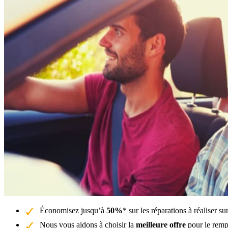
Économisez jusqu’à
50%
* sur les réparations à réaliser su
Nous vous aidons à choisir la
meilleure offre
pour le remp