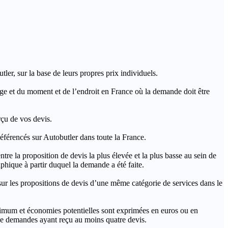
ler, sur la base de leurs propres prix individuels.
rage et du moment et de l’endroit en France où la demande doit être
rçu de vos devis.
férencés sur Autobutler dans toute la France.
a proposition de devis la plus élevée et la plus basse au sein de
hique à partir duquel la demande a été faite.
s propositions de devis d’une même catégorie de services dans le
imum et économies potentielles sont exprimées en euros ou en
t de demandes ayant reçu au moins quatre devis.