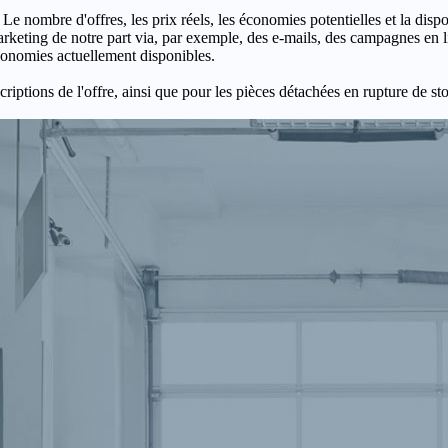
 Le nombre d'offres, les prix réels, les économies potentielles et la disp
keting de notre part via, par exemple, des e-mails, des campagnes en l
économies actuellement disponibles.
criptions de l'offre, ainsi que pour les pièces détachées en rupture de st