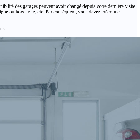
onibilité des garages peuvent avoir changé depuis votre dernière visite
igne ou hors ligne, etc. Par conséquent, vous devez créer une
ock.