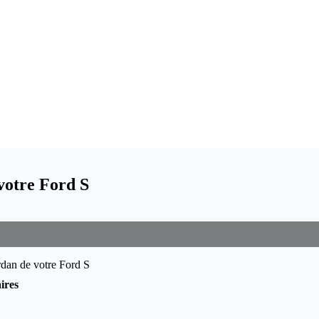
votre Ford S
rdan de votre Ford S
ires