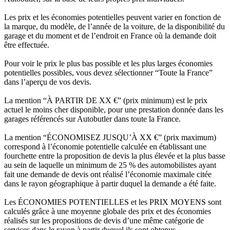
Les prix et les économies potentielles peuvent varier en fonction de
la marque, du modèle, de l’année de la voiture, de la disponibilité du
garage et du moment et de l’endroit en France où la demande doit
être effectuée.
Pour voir le prix le plus bas possible et les plus larges économies
potentielles possibles, vous devez sélectionner “Toute la France”
dans l’aperçu de vos devis.
La mention “À PARTIR DE XX €” (prix minimum) est le prix
actuel le moins cher disponible, pour une prestation donnée dans les
garages référencés sur Autobutler dans toute la France.
La mention “ÉCONOMISEZ JUSQU’À XX €” (prix maximum)
correspond à l’économie potentielle calculée en établissant une
fourchette entre la proposition de devis la plus élevée et la plus basse
au sein de laquelle un minimum de 25 % des automobilistes ayant
fait une demande de devis ont réalisé l’économie maximale citée
dans le rayon géographique à partir duquel la demande a été faite.
Les ÉCONOMIES POTENTIELLES et les PRIX MOYENS sont
calculés grâce à une moyenne globale des prix et des économies
réalisés sur les propositions de devis d’une même catégorie de
services dans le rayon à partir duquel ils sont obtenus.