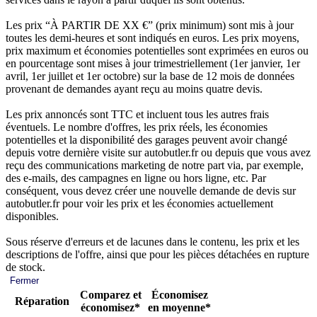
Les prix “À PARTIR DE XX €” (prix minimum) sont mis à jour
toutes les demi-heures et sont indiqués en euros. Les prix moyens,
prix maximum et économies potentielles sont exprimées en euros ou
en pourcentage sont mises à jour trimestriellement (1er janvier, 1er
avril, 1er juillet et 1er octobre) sur la base de 12 mois de données
provenant de demandes ayant reçu au moins quatre devis.
Les prix annoncés sont TTC et incluent tous les autres frais
éventuels. Le nombre d'offres, les prix réels, les économies
potentielles et la disponibilité des garages peuvent avoir changé
depuis votre dernière visite sur autobutler.fr ou depuis que vous avez
reçu des communications marketing de notre part via, par exemple,
des e-mails, des campagnes en ligne ou hors ligne, etc. Par
conséquent, vous devez créer une nouvelle demande de devis sur
autobutler.fr pour voir les prix et les économies actuellement
disponibles.
Sous réserve d'erreurs et de lacunes dans le contenu, les prix et les
descriptions de l'offre, ainsi que pour les pièces détachées en rupture
de stock.
Fermer
Comparez et
Économisez
Réparation
économisez*
en moyenne*