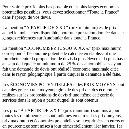
Pour voir le prix le plus bas possible et les plus larges économies
potentielles possibles, vous devez sélectionner “Toute la France”
dans l’aperçu de vos devis.
La mention “À PARTIR DE XX €” (prix minimum) est le prix
actuel le moins cher disponible, pour une prestation donnée dans les
garages référencés sur Autobutler dans toute la France.
La mention “ÉCONOMISEZ JUSQU’À XX €” (prix maximum)
correspond à l’économie potentielle calculée en établissant une
fourchette entre la proposition de devis la plus élevée et la plus basse
au sein de laquelle un minimum de 25 % des automobilistes ayant
fait une demande de devis ont réalisé l’économie maximale citée
dans le rayon géographique à partir duquel la demande a été faite.
Les ÉCONOMIES POTENTIELLES et les PRIX MOYENS sont
calculés grâce à une moyenne globale des prix et des économies
réalisés sur les propositions de devis d’une même catégorie de
services dans le rayon à partir duquel ils sont obtenus.
Les prix “À PARTIR DE XX €” (prix minimum) sont mis à jour
toutes les demi-heures et sont indiqués en euros. Les prix moyens,
prix maximum et économies potentielles sont exprimées en euros ou
en pourcentage sont mises à jour trimestriellement (1er janvier, 1er