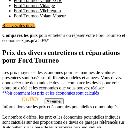
Ford Tourneo Vanne EGR
Ford Tourneo Vidange
Ford Tourneo Vilebrequin
Ford Tourneo Volant Moteur
Recevez des devis
Comparez les prix
pour entretenir ou réparer votre Ford Tourneo et
économisez jusqu'à 50%*
Prix ​​des divers entretiens et réparations
pour Ford Tourneo
Les prix moyens et les économies pour les marques de voitures
présentées sont basés sur différents modèles et années. Vous devez
donc créer une demande de devis et comparer les devis pour voir
votre prix réel et les économies que vous pouvez réaliser.
*Voir comment les prix et les économies sont calculés
Fermer
Informations sur les prix et économies potentielles communiqués
Le nombre d'offres, les prix et les économies potentielles indiqués
sont calculés sur des propositions de devis de garages référencés sur
Autobutler, sur la base de leurs propres prix individuels.