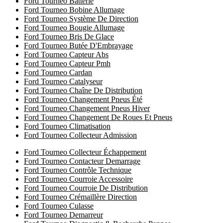
Ford Tourneo Batterie
Ford Tourneo Bobine Allumage
Ford Tourneo Système De Direction
Ford Tourneo Bougie Allumage
Ford Tourneo Bris De Glace
Ford Tourneo Butée D'Embrayage
Ford Tourneo Capteur Abs
Ford Tourneo Capteur Pmh
Ford Tourneo Cardan
Ford Tourneo Catalyseur
Ford Tourneo Chaîne De Distribution
Ford Tourneo Changement Pneus Été
Ford Tourneo Changement Pneus Hiver
Ford Tourneo Changement De Roues Et Pneus
Ford Tourneo Climatisation
Ford Tourneo Collecteur Admission
Ford Tourneo Collecteur Échappement
Ford Tourneo Contacteur Demarrage
Ford Tourneo Contrôle Technique
Ford Tourneo Courroie Accessoire
Ford Tourneo Courroie De Distribution
Ford Tourneo Crémaillère Direction
Ford Tourneo Culasse
Ford Tourneo Demarreur