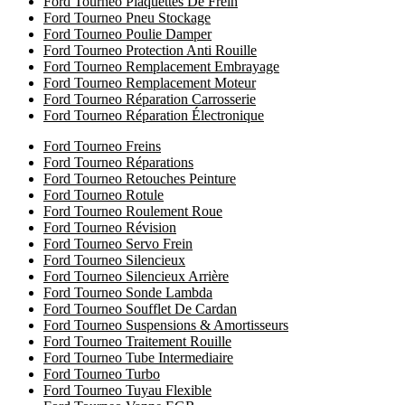
Ford Tourneo Plaquettes De Frein
Ford Tourneo Pneu Stockage
Ford Tourneo Poulie Damper
Ford Tourneo Protection Anti Rouille
Ford Tourneo Remplacement Embrayage
Ford Tourneo Remplacement Moteur
Ford Tourneo Réparation Carrosserie
Ford Tourneo Réparation Électronique
Ford Tourneo Freins
Ford Tourneo Réparations
Ford Tourneo Retouches Peinture
Ford Tourneo Rotule
Ford Tourneo Roulement Roue
Ford Tourneo Révision
Ford Tourneo Servo Frein
Ford Tourneo Silencieux
Ford Tourneo Silencieux Arrière
Ford Tourneo Sonde Lambda
Ford Tourneo Soufflet De Cardan
Ford Tourneo Suspensions & Amortisseurs
Ford Tourneo Traitement Rouille
Ford Tourneo Tube Intermediaire
Ford Tourneo Turbo
Ford Tourneo Tuyau Flexible