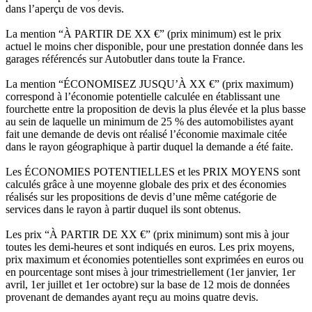
dans l’aperçu de vos devis.
La mention “À PARTIR DE XX €” (prix minimum) est le prix
actuel le moins cher disponible, pour une prestation donnée dans les
garages référencés sur Autobutler dans toute la France.
La mention “ÉCONOMISEZ JUSQU’À XX €” (prix maximum)
correspond à l’économie potentielle calculée en établissant une
fourchette entre la proposition de devis la plus élevée et la plus basse
au sein de laquelle un minimum de 25 % des automobilistes ayant
fait une demande de devis ont réalisé l’économie maximale citée
dans le rayon géographique à partir duquel la demande a été faite.
Les ÉCONOMIES POTENTIELLES et les PRIX MOYENS sont
calculés grâce à une moyenne globale des prix et des économies
réalisés sur les propositions de devis d’une même catégorie de
services dans le rayon à partir duquel ils sont obtenus.
Les prix “À PARTIR DE XX €” (prix minimum) sont mis à jour
toutes les demi-heures et sont indiqués en euros. Les prix moyens,
prix maximum et économies potentielles sont exprimées en euros ou
en pourcentage sont mises à jour trimestriellement (1er janvier, 1er
avril, 1er juillet et 1er octobre) sur la base de 12 mois de données
provenant de demandes ayant reçu au moins quatre devis.