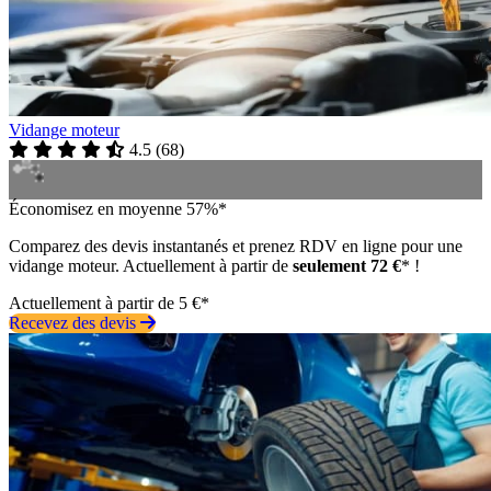
Vidange moteur
4.5
(
68
)
Économisez en moyenne 57%*
Comparez des devis instantanés et prenez RDV en ligne pour une
vidange moteur. Actuellement à partir de
seulement 72 €
* !
Actuellement à partir de 5 €*
Recevez des devis