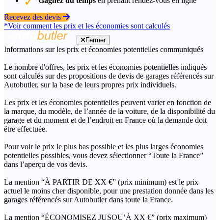
Gagnez du temps
en prenant rendez-vous en ligne
Recevez des devis
*Voir comment les prix et les économies sont calculés
Fermer
Informations sur les prix et économies potentielles communiqués
Le nombre d'offres, les prix et les économies potentielles indiqués
sont calculés sur des propositions de devis de garages référencés sur
Autobutler, sur la base de leurs propres prix individuels.
Les prix et les économies potentielles peuvent varier en fonction de
la marque, du modèle, de l’année de la voiture, de la disponibilité du
garage et du moment et de l’endroit en France où la demande doit
être effectuée.
Pour voir le prix le plus bas possible et les plus larges économies
potentielles possibles, vous devez sélectionner “Toute la France”
dans l’aperçu de vos devis.
La mention “À PARTIR DE XX €” (prix minimum) est le prix
actuel le moins cher disponible, pour une prestation donnée dans les
garages référencés sur Autobutler dans toute la France.
La mention “ÉCONOMISEZ JUSQU’À XX €” (prix maximum)