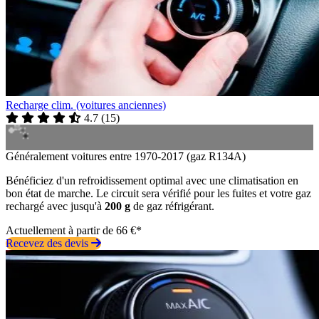
Recharge clim. (voitures anciennes)
4.7
(
15
)
Généralement voitures entre 1970-2017 (gaz R134A)
Bénéficiez d'un refroidissement optimal avec une climatisation en
bon état de marche. Le circuit sera vérifié pour les fuites et votre gaz
rechargé avec jusqu'à
200 g
de gaz réfrigérant.
Actuellement à partir de 66 €*
Recevez des devis