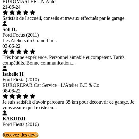
EUROMASTER - N Auto
21-06-24
Satisfait de l'accueil, conseils et travaux effectués par le garage.
Soh D.
Ford Focus (2011)
Les Ateliers du Grand Paris
03-06-22
Très bonne expérience. Personnel aimable et compétent. Tarifs
compétitifs. Bonne communication....
Isabelle H.
Ford Fiesta (2010)
EUROREPAR Car Service - L'Atelier B.E & Co
08-06-22
Je suis satisfait d'avoir parcouru 35 km pour découvrir ce garage. Je
vous assure qu'il existe en...
KAKUDJI
Ford Fiesta (2016)
Recevez des devis