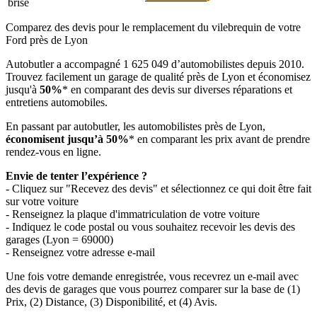
brise
Comparez des devis pour le remplacement du vilebrequin de votre
Ford près de Lyon
Autobutler a accompagné 1 625 049 d’automobilistes depuis 2010.
Trouvez facilement un garage de qualité près de Lyon et économisez
jusqu'à
50%
* en comparant des devis sur diverses réparations et
entretiens automobiles.
En passant par autobutler, les automobilistes près de Lyon,
économisent jusqu’à 50%
* en comparant les prix avant de prendre
rendez-vous en ligne.
Envie de tenter l’expérience ?
- Cliquez sur "Recevez des devis" et sélectionnez ce qui doit être fait
sur votre voiture
- Renseignez la plaque d'immatriculation de votre voiture
- Indiquez le code postal ou vous souhaitez recevoir les devis des
garages (Lyon = 69000)
- Renseignez votre adresse e-mail
Une fois votre demande enregistrée, vous recevrez un e-mail avec
des devis de garages que vous pourrez comparer sur la base de (1)
Prix, (2) Distance, (3) Disponibilité, et (4) Avis.