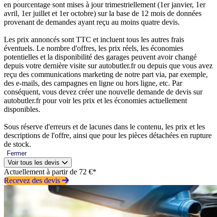
en pourcentage sont mises à jour trimestriellement (1er janvier, 1er
avril, 1er juillet et 1er octobre) sur la base de 12 mois de données
provenant de demandes ayant reçu au moins quatre devis.
Les prix annoncés sont TTC et incluent tous les autres frais
éventuels. Le nombre d'offres, les prix réels, les économies
potentielles et la disponibilité des garages peuvent avoir changé
depuis votre dernière visite sur autobutler.fr ou depuis que vous avez
reçu des communications marketing de notre part via, par exemple,
des e-mails, des campagnes en ligne ou hors ligne, etc. Par
conséquent, vous devez créer une nouvelle demande de devis sur
autobutler.fr pour voir les prix et les économies actuellement
disponibles.
Sous réserve d'erreurs et de lacunes dans le contenu, les prix et les
descriptions de l'offre, ainsi que pour les pièces détachées en rupture
de stock.
Fermer
Voir tous les devis
Actuellement à partir de 72 €*
Recevez des devis