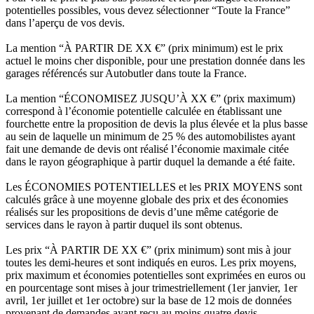
potentielles possibles, vous devez sélectionner “Toute la France”
dans l’aperçu de vos devis.
La mention “À PARTIR DE XX €” (prix minimum) est le prix
actuel le moins cher disponible, pour une prestation donnée dans les
garages référencés sur Autobutler dans toute la France.
La mention “ÉCONOMISEZ JUSQU’À XX €” (prix maximum)
correspond à l’économie potentielle calculée en établissant une
fourchette entre la proposition de devis la plus élevée et la plus basse
au sein de laquelle un minimum de 25 % des automobilistes ayant
fait une demande de devis ont réalisé l’économie maximale citée
dans le rayon géographique à partir duquel la demande a été faite.
Les ÉCONOMIES POTENTIELLES et les PRIX MOYENS sont
calculés grâce à une moyenne globale des prix et des économies
réalisés sur les propositions de devis d’une même catégorie de
services dans le rayon à partir duquel ils sont obtenus.
Les prix “À PARTIR DE XX €” (prix minimum) sont mis à jour
toutes les demi-heures et sont indiqués en euros. Les prix moyens,
prix maximum et économies potentielles sont exprimées en euros ou
en pourcentage sont mises à jour trimestriellement (1er janvier, 1er
avril, 1er juillet et 1er octobre) sur la base de 12 mois de données
provenant de demandes ayant reçu au moins quatre devis.