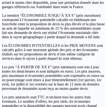
actuel le moins cher disponible, pour une prestation donnée dans les
garages référencés sur Autobutler dans toute la France.
La mention “ÉCONOMISEZ JUSQU’À XX €” (prix maximum)
correspond à l’économie potentielle calculée en établissant une
fourchette entre la proposition de devis la plus élevée et la plus basse
au sein de laquelle un minimum de 25 % des automobilistes ayant
fait une demande de devis ont réalisé l’économie maximale citée
dans le rayon géographique à partir duquel la demande a été faite.
Les ÉCONOMIES POTENTIELLES et les PRIX MOYENS sont
calculés grâce à une moyenne globale des prix et des économies
réalisés sur les propositions de devis d’une même catégorie de
services dans le rayon à partir duquel ils sont obtenus.
Les prix “À PARTIR DE XX €” (prix minimum) sont mis à jour
toutes les demi-heures et sont indiqués en euros. Les prix moyens,
prix maximum et économies potentielles sont exprimées en euros ou
en pourcentage sont mises à jour trimestriellement (1er janvier, 1er
avril, 1er juillet et 1er octobre) sur la base de 12 mois de données
provenant de demandes ayant reçu au moins quatre devis.
Les prix annoncés sont TTC et incluent tous les autres frais
éventuels. Le nombre d'offres, les prix réels, les économies
potentielles et la disponibilité des garages peuvent avoir changé