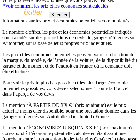
votre prix réel et les économies que vous pouvez réaliser.
*Voir comment les prix et les économies sont calculés
Fermer
Informations sur les prix et économies potentielles communiqués
Le nombre d'offres, les prix et les économies potentielles indiqués
sont calculés sur des propositions de devis de garages référencés sur
Autobutler, sur la base de leurs propres prix individuels.
Les prix et les économies potentielles peuvent varier en fonction de
la marque, du modèle, de l’année de la voiture, de la disponibilité du
garage et du moment et de l’endroit en France où la demande doit
être effectuée.
Pour voir le prix le plus bas possible et les plus larges économies
potentielles possibles, vous devez sélectionner “Toute la France”
dans l’aperçu de vos devis.
La mention “À PARTIR DE XX €” (prix minimum) est le prix
actuel le moins cher disponible, pour une prestation donnée dans les
garages référencés sur Autobutler dans toute la France.
La mention “ÉCONOMISEZ JUSQU’À XX €” (prix maximum)
correspond à l’économie potentielle calculée en établissant une
fourchette entre la proposition de devis la plus élevée et la plus basse