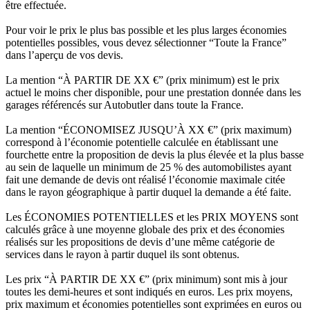
être effectuée.
Pour voir le prix le plus bas possible et les plus larges économies
potentielles possibles, vous devez sélectionner “Toute la France”
dans l’aperçu de vos devis.
La mention “À PARTIR DE XX €” (prix minimum) est le prix
actuel le moins cher disponible, pour une prestation donnée dans les
garages référencés sur Autobutler dans toute la France.
La mention “ÉCONOMISEZ JUSQU’À XX €” (prix maximum)
correspond à l’économie potentielle calculée en établissant une
fourchette entre la proposition de devis la plus élevée et la plus basse
au sein de laquelle un minimum de 25 % des automobilistes ayant
fait une demande de devis ont réalisé l’économie maximale citée
dans le rayon géographique à partir duquel la demande a été faite.
Les ÉCONOMIES POTENTIELLES et les PRIX MOYENS sont
calculés grâce à une moyenne globale des prix et des économies
réalisés sur les propositions de devis d’une même catégorie de
services dans le rayon à partir duquel ils sont obtenus.
Les prix “À PARTIR DE XX €” (prix minimum) sont mis à jour
toutes les demi-heures et sont indiqués en euros. Les prix moyens,
prix maximum et économies potentielles sont exprimées en euros ou