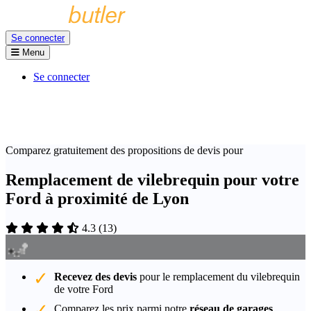
Se connecter
Menu
Se connecter
Comparez gratuitement des propositions de devis pour
Remplacement de vilebrequin pour votre
Ford à proximité de Lyon
4.3
(
13
)
Recevez des devis
pour le remplacement du vilebrequin
de votre Ford
Comparez les prix parmi notre
réseau de garages