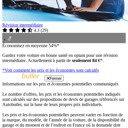
Révision intermédiaire
4.3
(
29
)
Économisez en moyenne 54%*
Gardez votre voiture en bonne santé en optant pour une révision
intermédiaire. Actuellement à partir de
seulement 84 €
*.
*Voir comment les prix et les économies sont calculés
Fermer
Informations sur les prix et économies potentielles communiqués
Le nombre d'offres, les prix et les économies potentielles indiqués
sont calculés sur des propositions de devis de garages référencés sur
Autobutler, sur la base de leurs propres prix individuels.
Les prix et les économies potentielles peuvent varier en fonction de
la marque, du modèle, de l’année de la voiture, de la disponibilité du
garage et du moment et de l’endroit en France où la demande doit