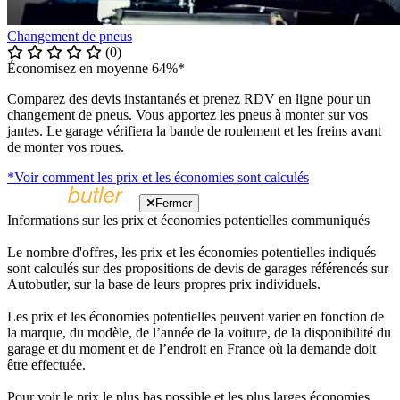
Changement de pneus
(0)
Économisez en moyenne 64%*
Comparez des devis instantanés et prenez RDV en ligne pour un
changement de pneus. Vous apportez les pneus à monter sur vos
jantes. Le garage vérifiera la bande de roulement et les freins avant
de monter vos roues.
*Voir comment les prix et les économies sont calculés
Fermer
Informations sur les prix et économies potentielles communiqués
Le nombre d'offres, les prix et les économies potentielles indiqués
sont calculés sur des propositions de devis de garages référencés sur
Autobutler, sur la base de leurs propres prix individuels.
Les prix et les économies potentielles peuvent varier en fonction de
la marque, du modèle, de l’année de la voiture, de la disponibilité du
garage et du moment et de l’endroit en France où la demande doit
être effectuée.
Pour voir le prix le plus bas possible et les plus larges économies