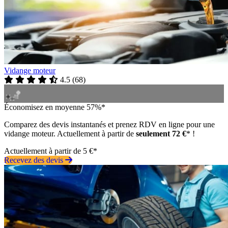
Vidange moteur
4.5
(
68
)
Économisez en moyenne 57%*
Comparez des devis instantanés et prenez RDV en ligne pour une
vidange moteur. Actuellement à partir de
seulement 72 €
* !
Actuellement à partir de 5 €*
Recevez des devis