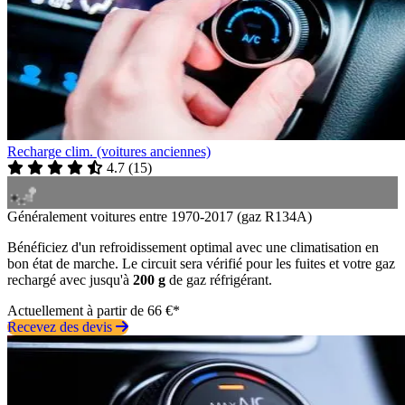
Recharge clim. (voitures anciennes)
4.7
(
15
)
Généralement voitures entre 1970-2017 (gaz R134A)
Bénéficiez d'un refroidissement optimal avec une climatisation en
bon état de marche. Le circuit sera vérifié pour les fuites et votre gaz
rechargé avec jusqu'à
200 g
de gaz réfrigérant.
Actuellement à partir de 66 €*
Recevez des devis