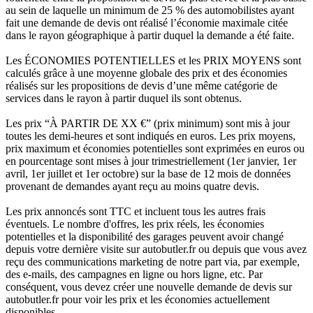
au sein de laquelle un minimum de 25 % des automobilistes ayant
fait une demande de devis ont réalisé l’économie maximale citée
dans le rayon géographique à partir duquel la demande a été faite.
Les ÉCONOMIES POTENTIELLES et les PRIX MOYENS sont
calculés grâce à une moyenne globale des prix et des économies
réalisés sur les propositions de devis d’une même catégorie de
services dans le rayon à partir duquel ils sont obtenus.
Les prix “À PARTIR DE XX €” (prix minimum) sont mis à jour
toutes les demi-heures et sont indiqués en euros. Les prix moyens,
prix maximum et économies potentielles sont exprimées en euros ou
en pourcentage sont mises à jour trimestriellement (1er janvier, 1er
avril, 1er juillet et 1er octobre) sur la base de 12 mois de données
provenant de demandes ayant reçu au moins quatre devis.
Les prix annoncés sont TTC et incluent tous les autres frais
éventuels. Le nombre d'offres, les prix réels, les économies
potentielles et la disponibilité des garages peuvent avoir changé
depuis votre dernière visite sur autobutler.fr ou depuis que vous avez
reçu des communications marketing de notre part via, par exemple,
des e-mails, des campagnes en ligne ou hors ligne, etc. Par
conséquent, vous devez créer une nouvelle demande de devis sur
autobutler.fr pour voir les prix et les économies actuellement
disponibles.