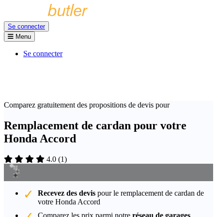
Se connecter
Menu
Se connecter
Comparez gratuitement des propositions de devis pour
Remplacement de cardan pour votre
Honda Accord
4.0
(
1
)
Recevez des devis
pour le remplacement de cardan de
votre Honda Accord
Comparez les prix parmi notre
réseau de garages