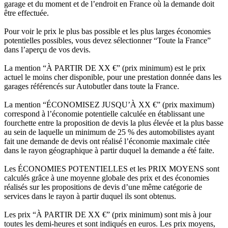
garage et du moment et de l’endroit en France où la demande doit
être effectuée.
Pour voir le prix le plus bas possible et les plus larges économies
potentielles possibles, vous devez sélectionner “Toute la France”
dans l’aperçu de vos devis.
La mention “À PARTIR DE XX €” (prix minimum) est le prix
actuel le moins cher disponible, pour une prestation donnée dans les
garages référencés sur Autobutler dans toute la France.
La mention “ÉCONOMISEZ JUSQU’À XX €” (prix maximum)
correspond à l’économie potentielle calculée en établissant une
fourchette entre la proposition de devis la plus élevée et la plus basse
au sein de laquelle un minimum de 25 % des automobilistes ayant
fait une demande de devis ont réalisé l’économie maximale citée
dans le rayon géographique à partir duquel la demande a été faite.
Les ÉCONOMIES POTENTIELLES et les PRIX MOYENS sont
calculés grâce à une moyenne globale des prix et des économies
réalisés sur les propositions de devis d’une même catégorie de
services dans le rayon à partir duquel ils sont obtenus.
Les prix “À PARTIR DE XX €” (prix minimum) sont mis à jour
toutes les demi-heures et sont indiqués en euros. Les prix moyens,