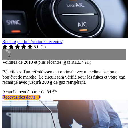
Recharge clim. (voitures récentes)
5.0
(
1
)
Voitures de 2018 et plus récentes (gaz R1234YF)
Bénéficiez d'un refroidissement optimal avec une climatisation en
bon état de marche. Le circuit sera vérifié pour les fuites et votre gaz
rechargé avec jusqu'à
200 g
de gaz réfrigérant.
Actuellement à partir de 84 €*
Recevez des devis