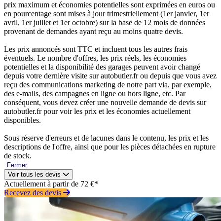
prix maximum et économies potentielles sont exprimées en euros ou
en pourcentage sont mises à jour trimestriellement (1er janvier, 1er
avril, 1er juillet et 1er octobre) sur la base de 12 mois de données
provenant de demandes ayant reçu au moins quatre devis.
Les prix annoncés sont TTC et incluent tous les autres frais
éventuels. Le nombre d'offres, les prix réels, les économies
potentielles et la disponibilité des garages peuvent avoir changé
depuis votre dernière visite sur autobutler.fr ou depuis que vous avez
reçu des communications marketing de notre part via, par exemple,
des e-mails, des campagnes en ligne ou hors ligne, etc. Par
conséquent, vous devez créer une nouvelle demande de devis sur
autobutler.fr pour voir les prix et les économies actuellement
disponibles.
Sous réserve d'erreurs et de lacunes dans le contenu, les prix et les
descriptions de l'offre, ainsi que pour les pièces détachées en rupture
de stock.
Fermer
Voir tous les devis
Actuellement à partir de 72 €*
Recevez des devis