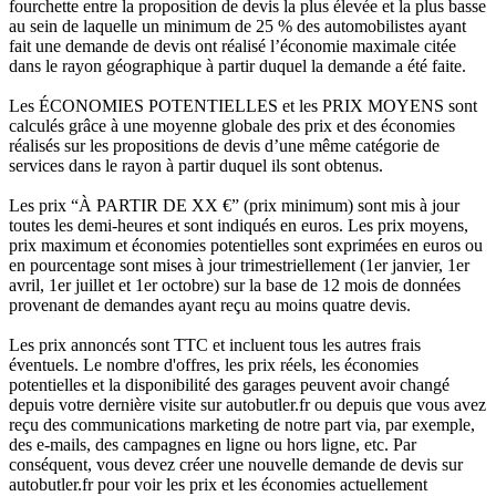
fourchette entre la proposition de devis la plus élevée et la plus basse
au sein de laquelle un minimum de 25 % des automobilistes ayant
fait une demande de devis ont réalisé l’économie maximale citée
dans le rayon géographique à partir duquel la demande a été faite.
Les ÉCONOMIES POTENTIELLES et les PRIX MOYENS sont
calculés grâce à une moyenne globale des prix et des économies
réalisés sur les propositions de devis d’une même catégorie de
services dans le rayon à partir duquel ils sont obtenus.
Les prix “À PARTIR DE XX €” (prix minimum) sont mis à jour
toutes les demi-heures et sont indiqués en euros. Les prix moyens,
prix maximum et économies potentielles sont exprimées en euros ou
en pourcentage sont mises à jour trimestriellement (1er janvier, 1er
avril, 1er juillet et 1er octobre) sur la base de 12 mois de données
provenant de demandes ayant reçu au moins quatre devis.
Les prix annoncés sont TTC et incluent tous les autres frais
éventuels. Le nombre d'offres, les prix réels, les économies
potentielles et la disponibilité des garages peuvent avoir changé
depuis votre dernière visite sur autobutler.fr ou depuis que vous avez
reçu des communications marketing de notre part via, par exemple,
des e-mails, des campagnes en ligne ou hors ligne, etc. Par
conséquent, vous devez créer une nouvelle demande de devis sur
autobutler.fr pour voir les prix et les économies actuellement