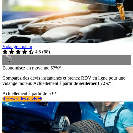
Vidange moteur
4.5
(
68
)
Économisez en moyenne 57%*
Comparez des devis instantanés et prenez RDV en ligne pour une
vidange moteur. Actuellement à partir de
seulement 72 €
* !
Actuellement à partir de 5 €*
Recevez des devis