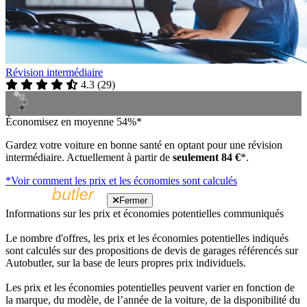
Révision intermédiaire
4.3
(
29
)
Économisez en moyenne 54%*
Gardez votre voiture en bonne santé en optant pour une révision
intermédiaire. Actuellement à partir de
seulement 84 €
*.
*Voir comment les prix et les économies sont calculés
Fermer
Informations sur les prix et économies potentielles communiqués
Le nombre d'offres, les prix et les économies potentielles indiqués
sont calculés sur des propositions de devis de garages référencés sur
Autobutler, sur la base de leurs propres prix individuels.
Les prix et les économies potentielles peuvent varier en fonction de
la marque, du modèle, de l’année de la voiture, de la disponibilité du