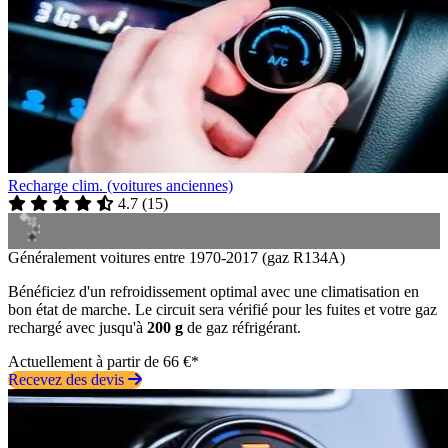
Recharge clim. (voitures anciennes)
4.7
(
15
)
Généralement voitures entre 1970-2017 (gaz R134A)
Bénéficiez d'un refroidissement optimal avec une climatisation en
bon état de marche. Le circuit sera vérifié pour les fuites et votre gaz
rechargé avec jusqu'à
200 g
de gaz réfrigérant.
Actuellement à partir de 66 €*
Recevez des devis