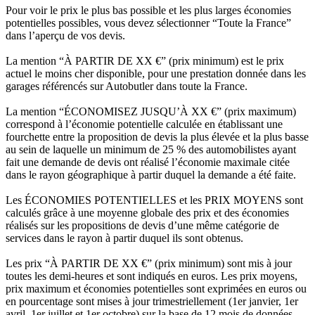
Pour voir le prix le plus bas possible et les plus larges économies
potentielles possibles, vous devez sélectionner “Toute la France”
dans l’aperçu de vos devis.
La mention “À PARTIR DE XX €” (prix minimum) est le prix
actuel le moins cher disponible, pour une prestation donnée dans les
garages référencés sur Autobutler dans toute la France.
La mention “ÉCONOMISEZ JUSQU’À XX €” (prix maximum)
correspond à l’économie potentielle calculée en établissant une
fourchette entre la proposition de devis la plus élevée et la plus basse
au sein de laquelle un minimum de 25 % des automobilistes ayant
fait une demande de devis ont réalisé l’économie maximale citée
dans le rayon géographique à partir duquel la demande a été faite.
Les ÉCONOMIES POTENTIELLES et les PRIX MOYENS sont
calculés grâce à une moyenne globale des prix et des économies
réalisés sur les propositions de devis d’une même catégorie de
services dans le rayon à partir duquel ils sont obtenus.
Les prix “À PARTIR DE XX €” (prix minimum) sont mis à jour
toutes les demi-heures et sont indiqués en euros. Les prix moyens,
prix maximum et économies potentielles sont exprimées en euros ou
en pourcentage sont mises à jour trimestriellement (1er janvier, 1er
avril, 1er juillet et 1er octobre) sur la base de 12 mois de données