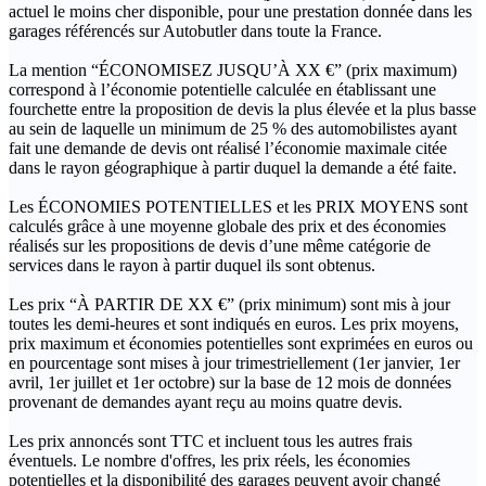
actuel le moins cher disponible, pour une prestation donnée dans les
garages référencés sur Autobutler dans toute la France.
La mention “ÉCONOMISEZ JUSQU’À XX €” (prix maximum)
correspond à l’économie potentielle calculée en établissant une
fourchette entre la proposition de devis la plus élevée et la plus basse
au sein de laquelle un minimum de 25 % des automobilistes ayant
fait une demande de devis ont réalisé l’économie maximale citée
dans le rayon géographique à partir duquel la demande a été faite.
Les ÉCONOMIES POTENTIELLES et les PRIX MOYENS sont
calculés grâce à une moyenne globale des prix et des économies
réalisés sur les propositions de devis d’une même catégorie de
services dans le rayon à partir duquel ils sont obtenus.
Les prix “À PARTIR DE XX €” (prix minimum) sont mis à jour
toutes les demi-heures et sont indiqués en euros. Les prix moyens,
prix maximum et économies potentielles sont exprimées en euros ou
en pourcentage sont mises à jour trimestriellement (1er janvier, 1er
avril, 1er juillet et 1er octobre) sur la base de 12 mois de données
provenant de demandes ayant reçu au moins quatre devis.
Les prix annoncés sont TTC et incluent tous les autres frais
éventuels. Le nombre d'offres, les prix réels, les économies
potentielles et la disponibilité des garages peuvent avoir changé