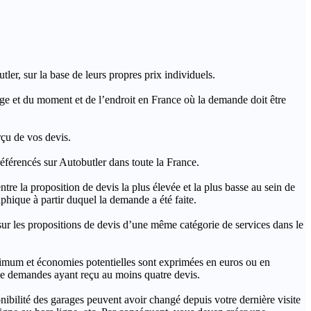
ler, sur la base de leurs propres prix individuels.
rage et du moment et de l’endroit en France où la demande doit être
rçu de vos devis.
férencés sur Autobutler dans toute la France.
a proposition de devis la plus élevée et la plus basse au sein de
hique à partir duquel la demande a été faite.
s propositions de devis d’une même catégorie de services dans le
imum et économies potentielles sont exprimées en euros ou en
t de demandes ayant reçu au moins quatre devis.
onibilité des garages peuvent avoir changé depuis votre dernière visite