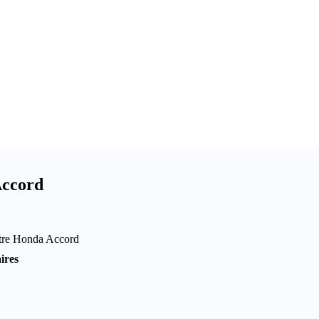
Accord
otre Honda Accord
ires