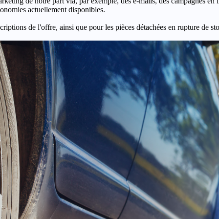
keting de notre part via, par exemple, des e-mails, des campagnes en l
économies actuellement disponibles.
criptions de l'offre, ainsi que pour les pièces détachées en rupture de st