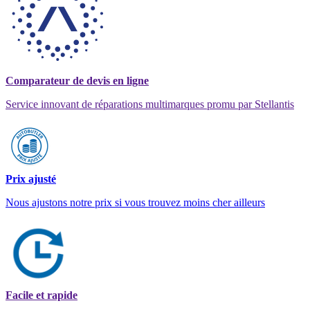
Comparateur de devis en ligne
Service innovant de réparations multimarques promu par Stellantis
Prix ajusté
Nous ajustons notre prix si vous trouvez moins cher ailleurs
Facile et rapide