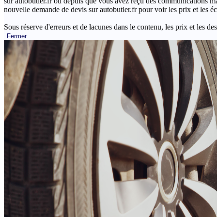
sur autobutler.fr ou depuis que vous avez reçu des communications mar
nouvelle demande de devis sur autobutler.fr pour voir les prix et les 
Sous réserve d'erreurs et de lacunes dans le contenu, les prix et les des
Fermer