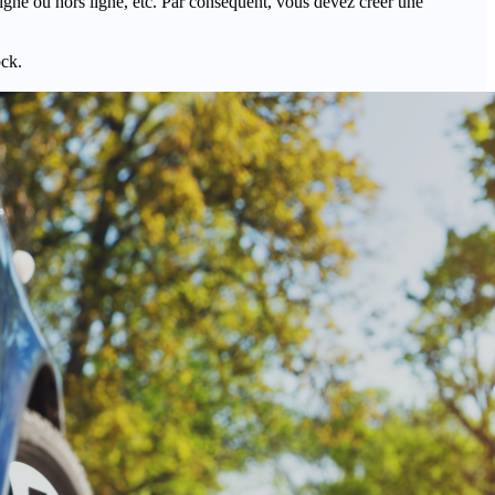
igne ou hors ligne, etc. Par conséquent, vous devez créer une
ock.