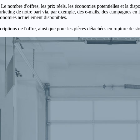
 Le nombre d'offres, les prix réels, les économies potentielles et la disp
keting de notre part via, par exemple, des e-mails, des campagnes en l
économies actuellement disponibles.
criptions de l'offre, ainsi que pour les pièces détachées en rupture de st