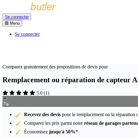
Se connecter
Menu
Se connecter
Comparez gratuitement des propositions de devis pour
Remplacement ou réparation de capteur A
5.0
(
1
)
Recevez des devis
pour le remplacement ou la réparation
Comparez les prix parmi notre
réseau de garages partena
Économisez
jusqu'à 50%
*