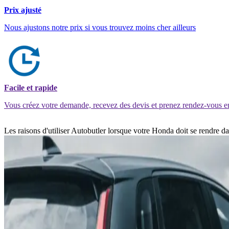
Prix ajusté
Nous ajustons notre prix si vous trouvez moins cher ailleurs
Facile et rapide
Vous créez votre demande, recevez des devis et prenez rendez-vous e
Les raisons d'utiliser Autobutler lorsque votre Honda doit se rendre 