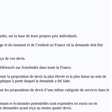
ler, sur la base de leurs propres prix individuels.
rage et du moment et de l’endroit en France où la demande doit être
rçu de vos devis.
férencés sur Autobutler dans toute la France.
a proposition de devis la plus élevée et la plus basse au sein de
hique à partir duquel la demande a été faite.
s propositions de devis d’une même catégorie de services dans le
imum et économies potentielles sont exprimées en euros ou en
t de demandes ayant reçu au moins quatre devis.