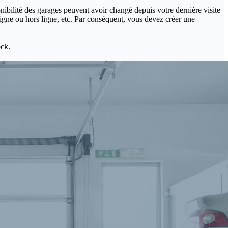
onibilité des garages peuvent avoir changé depuis votre dernière visite
igne ou hors ligne, etc. Par conséquent, vous devez créer une
ock.