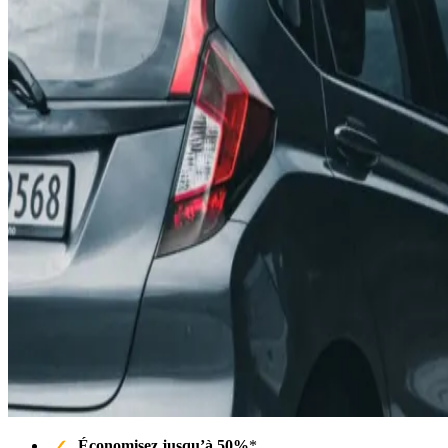
Économisez jusqu’à 50%
*.