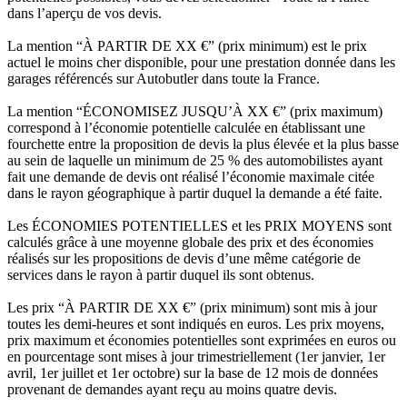
dans l’aperçu de vos devis.
La mention “À PARTIR DE XX €” (prix minimum) est le prix
actuel le moins cher disponible, pour une prestation donnée dans les
garages référencés sur Autobutler dans toute la France.
La mention “ÉCONOMISEZ JUSQU’À XX €” (prix maximum)
correspond à l’économie potentielle calculée en établissant une
fourchette entre la proposition de devis la plus élevée et la plus basse
au sein de laquelle un minimum de 25 % des automobilistes ayant
fait une demande de devis ont réalisé l’économie maximale citée
dans le rayon géographique à partir duquel la demande a été faite.
Les ÉCONOMIES POTENTIELLES et les PRIX MOYENS sont
calculés grâce à une moyenne globale des prix et des économies
réalisés sur les propositions de devis d’une même catégorie de
services dans le rayon à partir duquel ils sont obtenus.
Les prix “À PARTIR DE XX €” (prix minimum) sont mis à jour
toutes les demi-heures et sont indiqués en euros. Les prix moyens,
prix maximum et économies potentielles sont exprimées en euros ou
en pourcentage sont mises à jour trimestriellement (1er janvier, 1er
avril, 1er juillet et 1er octobre) sur la base de 12 mois de données
provenant de demandes ayant reçu au moins quatre devis.