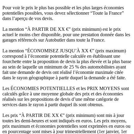
Pour voir le prix le plus bas possible et les plus larges économies
potentielles possibles, vous devez sélectionner “Toute la France”
dans l’aperçu de vos devis.
La mention “À PARTIR DE XX €” (prix minimum) est le prix
actuel le moins cher disponible, pour une prestation donnée dans les
garages référencés sur Autobutler dans toute la France.
La mention “ÉCONOMISEZ JUSQU’À XX €” (prix maximum)
correspond à l’économie potentielle calculée en établissant une
fourchette entre la proposition de devis la plus élevée et la plus basse
au sein de laquelle un minimum de 25 % des automobilistes ayant
fait une demande de devis ont réalisé l’économie maximale citée
dans le rayon géographique à partir duquel la demande a été faite.
Les ÉCONOMIES POTENTIELLES et les PRIX MOYENS sont
calculés grâce à une moyenne globale des prix et des économies
réalisés sur les propositions de devis d’une même catégorie de
services dans le rayon à partir duquel ils sont obtenus.
Les prix “À PARTIR DE XX €” (prix minimum) sont mis à jour
toutes les demi-heures et sont indiqués en euros. Les prix moyens,
prix maximum et économies potentielles sont exprimées en euros ou
en pourcentage sont mises à jour trimestriellement (1er janvier, 1er