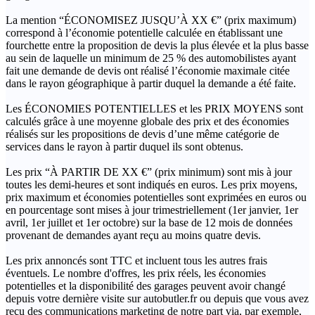
La mention “ÉCONOMISEZ JUSQU’À XX €” (prix maximum)
correspond à l’économie potentielle calculée en établissant une
fourchette entre la proposition de devis la plus élevée et la plus basse
au sein de laquelle un minimum de 25 % des automobilistes ayant
fait une demande de devis ont réalisé l’économie maximale citée
dans le rayon géographique à partir duquel la demande a été faite.
Les ÉCONOMIES POTENTIELLES et les PRIX MOYENS sont
calculés grâce à une moyenne globale des prix et des économies
réalisés sur les propositions de devis d’une même catégorie de
services dans le rayon à partir duquel ils sont obtenus.
Les prix “À PARTIR DE XX €” (prix minimum) sont mis à jour
toutes les demi-heures et sont indiqués en euros. Les prix moyens,
prix maximum et économies potentielles sont exprimées en euros ou
en pourcentage sont mises à jour trimestriellement (1er janvier, 1er
avril, 1er juillet et 1er octobre) sur la base de 12 mois de données
provenant de demandes ayant reçu au moins quatre devis.
Les prix annoncés sont TTC et incluent tous les autres frais
éventuels. Le nombre d'offres, les prix réels, les économies
potentielles et la disponibilité des garages peuvent avoir changé
depuis votre dernière visite sur autobutler.fr ou depuis que vous avez
reçu des communications marketing de notre part via, par exemple,