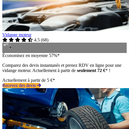
Vidange moteur
4.5
(
68
)
Économisez en moyenne 57%*
Comparez des devis instantanés et prenez RDV en ligne pour une
vidange moteur. Actuellement à partir de
seulement 72 €
* !
Actuellement à partir de 5 €*
Recevez des devis