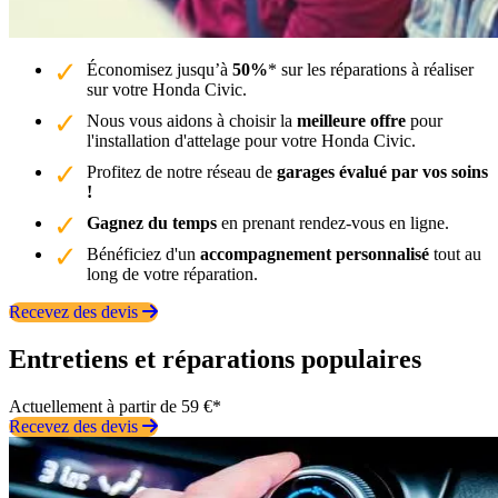
Économisez jusqu’à
50%
* sur les réparations à réaliser
sur votre Honda Civic.
Nous vous aidons à choisir la
meilleure offre
pour
l'installation d'attelage pour votre Honda Civic.
Profitez de notre réseau de
garages évalué par vos soins
!
Gagnez du temps
en prenant rendez-vous en ligne.
Bénéficiez d'un
accompagnement personnalisé
tout au
long de votre réparation.
Recevez des devis
Entretiens et réparations populaires
Actuellement à partir de 59 €*
Recevez des devis