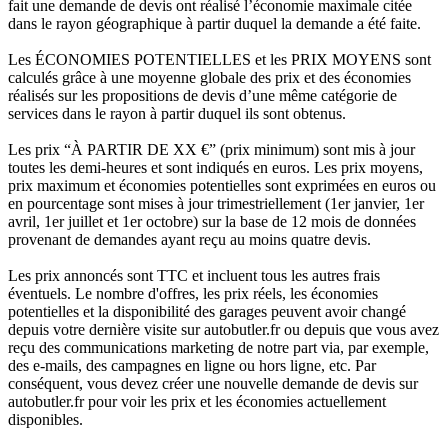
fait une demande de devis ont réalisé l’économie maximale citée
dans le rayon géographique à partir duquel la demande a été faite.
Les ÉCONOMIES POTENTIELLES et les PRIX MOYENS sont
calculés grâce à une moyenne globale des prix et des économies
réalisés sur les propositions de devis d’une même catégorie de
services dans le rayon à partir duquel ils sont obtenus.
Les prix “À PARTIR DE XX €” (prix minimum) sont mis à jour
toutes les demi-heures et sont indiqués en euros. Les prix moyens,
prix maximum et économies potentielles sont exprimées en euros ou
en pourcentage sont mises à jour trimestriellement (1er janvier, 1er
avril, 1er juillet et 1er octobre) sur la base de 12 mois de données
provenant de demandes ayant reçu au moins quatre devis.
Les prix annoncés sont TTC et incluent tous les autres frais
éventuels. Le nombre d'offres, les prix réels, les économies
potentielles et la disponibilité des garages peuvent avoir changé
depuis votre dernière visite sur autobutler.fr ou depuis que vous avez
reçu des communications marketing de notre part via, par exemple,
des e-mails, des campagnes en ligne ou hors ligne, etc. Par
conséquent, vous devez créer une nouvelle demande de devis sur
autobutler.fr pour voir les prix et les économies actuellement
disponibles.