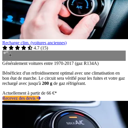
Recharge clim. (voitures anciennes)
4.7
(
15
)
Généralement voitures entre 1970-2017 (gaz R134A)
Bénéficiez d'un refroidissement optimal avec une climatisation en
bon état de marche. Le circuit sera vérifié pour les fuites et votre gaz
rechargé avec jusqu'à
200 g
de gaz réfrigérant.
Actuellement à partir de 66 €*
Recevez des devis