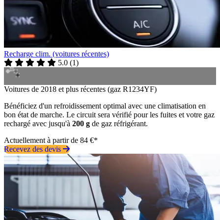
Recharge clim. (voitures récentes)
5.0
(
1
)
Voitures de 2018 et plus récentes (gaz R1234YF)
Bénéficiez d'un refroidissement optimal avec une climatisation en
bon état de marche. Le circuit sera vérifié pour les fuites et votre gaz
rechargé avec jusqu'à
200 g
de gaz réfrigérant.
Actuellement à partir de 84 €*
Recevez des devis