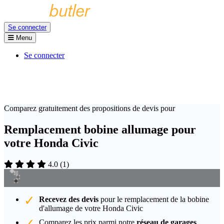
Se connecter
Menu
Se connecter
Comparez gratuitement des propositions de devis pour
Remplacement bobine allumage pour
votre Honda Civic
4.0
(
1
)
Recevez des devis
pour le remplacement de la bobine
d'allumage de votre Honda Civic
Comparez les prix parmi notre
réseau de garages