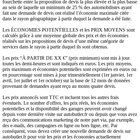
fourchette entre la proposition de devis la plus élevée et la plus basse
au sein de laquelle un minimum de 25 % des automobilistes ayant
fait une demande de devis ont réalisé l’économie maximale citée
dans le rayon géographique à partir duquel la demande a été faite.
Les ÉCONOMIES POTENTIELLES et les PRIX MOYENS sont
calculés grâce à une moyenne globale des prix et des économies
réalisés sur les propositions de devis d’une même catégorie de
services dans le rayon à partir duquel ils sont obtenus.
Les prix “À PARTIR DE XX €” (prix minimum) sont mis à jour
toutes les demi-heures et sont indiqués en euros. Les prix moyens,
prix maximum et économies potentielles sont exprimées en euros ou
en pourcentage sont mises à jour trimestriellement (1er janvier, 1er
avril, 1er juillet et 1er octobre) sur la base de 12 mois de données
provenant de demandes ayant reçu au moins quatre devis.
Les prix annoncés sont TTC et incluent tous les autres frais
éventuels. Le nombre d'offres, les prix réels, les économies
potentielles et la disponibilité des garages peuvent avoir changé
depuis votre dernière visite sur autobutler.fr ou depuis que vous avez
reçu des communications marketing de notre part via, par exemple,
des e-mails, des campagnes en ligne ou hors ligne, etc. Par
conséquent, vous devez créer une nouvelle demande de devis sur
autobutler.fr pour voir les prix et les économies actuellement