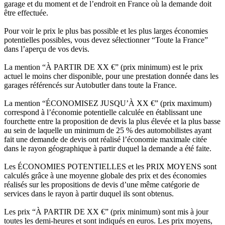
garage et du moment et de l’endroit en France où la demande doit
être effectuée.
Pour voir le prix le plus bas possible et les plus larges économies
potentielles possibles, vous devez sélectionner “Toute la France”
dans l’aperçu de vos devis.
La mention “À PARTIR DE XX €” (prix minimum) est le prix
actuel le moins cher disponible, pour une prestation donnée dans les
garages référencés sur Autobutler dans toute la France.
La mention “ÉCONOMISEZ JUSQU’À XX €” (prix maximum)
correspond à l’économie potentielle calculée en établissant une
fourchette entre la proposition de devis la plus élevée et la plus basse
au sein de laquelle un minimum de 25 % des automobilistes ayant
fait une demande de devis ont réalisé l’économie maximale citée
dans le rayon géographique à partir duquel la demande a été faite.
Les ÉCONOMIES POTENTIELLES et les PRIX MOYENS sont
calculés grâce à une moyenne globale des prix et des économies
réalisés sur les propositions de devis d’une même catégorie de
services dans le rayon à partir duquel ils sont obtenus.
Les prix “À PARTIR DE XX €” (prix minimum) sont mis à jour
toutes les demi-heures et sont indiqués en euros. Les prix moyens,