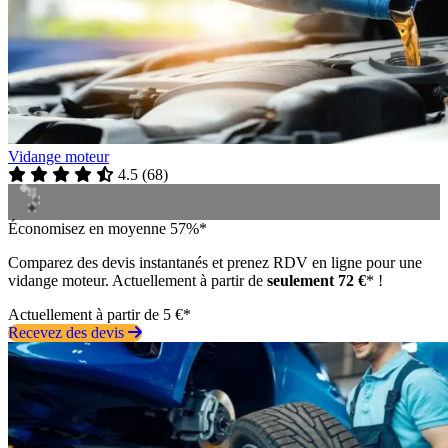
Vidange moteur
4.5
(
68
)
Économisez en moyenne 57%*
Comparez des devis instantanés et prenez RDV en ligne pour une
vidange moteur. Actuellement à partir de
seulement 72 €
* !
Actuellement à partir de 5 €*
Recevez des devis