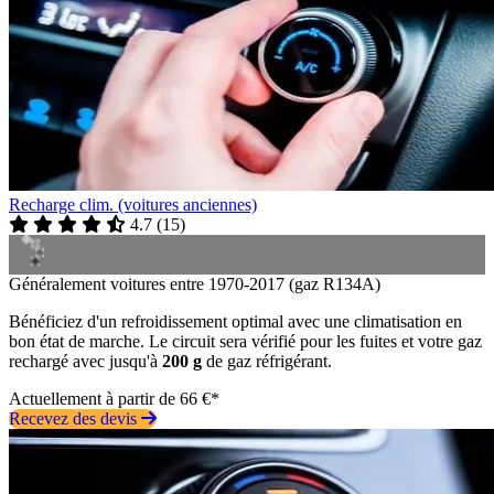
Recharge clim. (voitures anciennes)
4.7
(
15
)
Généralement voitures entre 1970-2017 (gaz R134A)
Bénéficiez d'un refroidissement optimal avec une climatisation en
bon état de marche. Le circuit sera vérifié pour les fuites et votre gaz
rechargé avec jusqu'à
200 g
de gaz réfrigérant.
Actuellement à partir de 66 €*
Recevez des devis