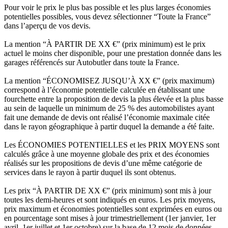
Pour voir le prix le plus bas possible et les plus larges économies
potentielles possibles, vous devez sélectionner “Toute la France”
dans l’aperçu de vos devis.
La mention “À PARTIR DE XX €” (prix minimum) est le prix
actuel le moins cher disponible, pour une prestation donnée dans les
garages référencés sur Autobutler dans toute la France.
La mention “ÉCONOMISEZ JUSQU’À XX €” (prix maximum)
correspond à l’économie potentielle calculée en établissant une
fourchette entre la proposition de devis la plus élevée et la plus basse
au sein de laquelle un minimum de 25 % des automobilistes ayant
fait une demande de devis ont réalisé l’économie maximale citée
dans le rayon géographique à partir duquel la demande a été faite.
Les ÉCONOMIES POTENTIELLES et les PRIX MOYENS sont
calculés grâce à une moyenne globale des prix et des économies
réalisés sur les propositions de devis d’une même catégorie de
services dans le rayon à partir duquel ils sont obtenus.
Les prix “À PARTIR DE XX €” (prix minimum) sont mis à jour
toutes les demi-heures et sont indiqués en euros. Les prix moyens,
prix maximum et économies potentielles sont exprimées en euros ou
en pourcentage sont mises à jour trimestriellement (1er janvier, 1er
avril, 1er juillet et 1er octobre) sur la base de 12 mois de données