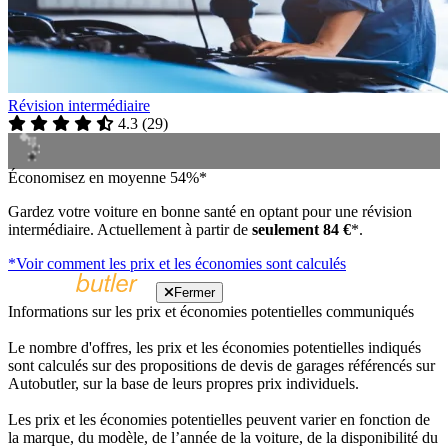
Révision intermédiaire
4.3
(
29
)
Économisez en moyenne 54%*
Gardez votre voiture en bonne santé en optant pour une révision
intermédiaire. Actuellement à partir de
seulement 84 €
*.
*Voir comment les prix et les économies sont calculés
Fermer
Informations sur les prix et économies potentielles communiqués
Le nombre d'offres, les prix et les économies potentielles indiqués
sont calculés sur des propositions de devis de garages référencés sur
Autobutler, sur la base de leurs propres prix individuels.
Les prix et les économies potentielles peuvent varier en fonction de
la marque, du modèle, de l’année de la voiture, de la disponibilité du