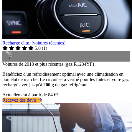
Recharge clim. (voitures récentes)
5.0
(
1
)
Voitures de 2018 et plus récentes (gaz R1234YF)
Bénéficiez d'un refroidissement optimal avec une climatisation en
bon état de marche. Le circuit sera vérifié pour les fuites et votre gaz
rechargé avec jusqu'à
200 g
de gaz réfrigérant.
Actuellement à partir de 84 €*
Recevez des devis