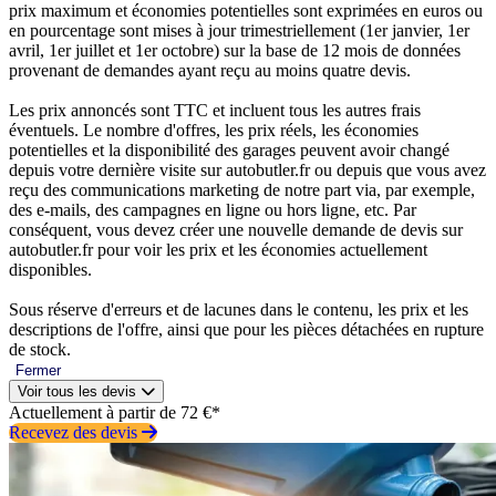
prix maximum et économies potentielles sont exprimées en euros ou
en pourcentage sont mises à jour trimestriellement (1er janvier, 1er
avril, 1er juillet et 1er octobre) sur la base de 12 mois de données
provenant de demandes ayant reçu au moins quatre devis.
Les prix annoncés sont TTC et incluent tous les autres frais
éventuels. Le nombre d'offres, les prix réels, les économies
potentielles et la disponibilité des garages peuvent avoir changé
depuis votre dernière visite sur autobutler.fr ou depuis que vous avez
reçu des communications marketing de notre part via, par exemple,
des e-mails, des campagnes en ligne ou hors ligne, etc. Par
conséquent, vous devez créer une nouvelle demande de devis sur
autobutler.fr pour voir les prix et les économies actuellement
disponibles.
Sous réserve d'erreurs et de lacunes dans le contenu, les prix et les
descriptions de l'offre, ainsi que pour les pièces détachées en rupture
de stock.
Fermer
Voir tous les devis
Actuellement à partir de 72 €*
Recevez des devis