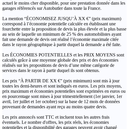
actuel le moins cher disponible, pour une prestation donnée dans les
garages référencés sur Autobutler dans toute la France.
La mention “ÉCONOMISEZ JUSQU’À XX €” (prix maximum)
correspond à l’économie potentielle calculée en établissant une
fourchette entre la proposition de devis la plus élevée et la plus basse
au sein de laquelle un minimum de 25 % des automobilistes ayant
fait une demande de devis ont réalisé l’économie maximale citée
dans le rayon géographique à partir duquel la demande a été faite.
Les ÉCONOMIES POTENTIELLES et les PRIX MOYENS sont
calculés grâce à une moyenne globale des prix et des économies
réalisés sur les propositions de devis d’une même catégorie de
services dans le rayon à partir duquel ils sont obtenus.
Les prix “À PARTIR DE XX €” (prix minimum) sont mis à jour
toutes les demi-heures et sont indiqués en euros. Les prix moyens,
prix maximum et économies potentielles sont exprimées en euros ou
en pourcentage sont mises à jour trimestriellement (1er janvier, 1er
avril, 1er juillet et 1er octobre) sur la base de 12 mois de données
provenant de demandes ayant reçu au moins quatre devis.
Les prix annoncés sont TTC et incluent tous les autres frais
éventuels. Le nombre d'offres, les prix réels, les économies
potentielles et la disponibilité des garages peuvent avoir changé