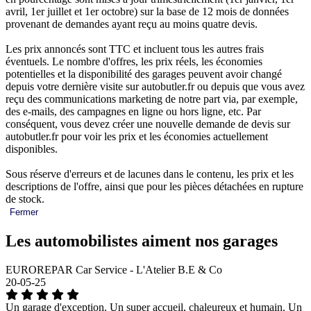
avril, 1er juillet et 1er octobre) sur la base de 12 mois de données
provenant de demandes ayant reçu au moins quatre devis.
Les prix annoncés sont TTC et incluent tous les autres frais
éventuels. Le nombre d'offres, les prix réels, les économies
potentielles et la disponibilité des garages peuvent avoir changé
depuis votre dernière visite sur autobutler.fr ou depuis que vous avez
reçu des communications marketing de notre part via, par exemple,
des e-mails, des campagnes en ligne ou hors ligne, etc. Par
conséquent, vous devez créer une nouvelle demande de devis sur
autobutler.fr pour voir les prix et les économies actuellement
disponibles.
Sous réserve d'erreurs et de lacunes dans le contenu, les prix et les
descriptions de l'offre, ainsi que pour les pièces détachées en rupture
de stock.
Fermer
Les automobilistes aiment nos garages
EUROREPAR Car Service - L'Atelier B.E & Co
20-05-25
Un garage d'exception. Un super accueil, chaleureux et humain. Un