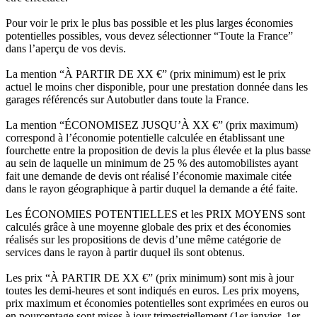
Pour voir le prix le plus bas possible et les plus larges économies
potentielles possibles, vous devez sélectionner “Toute la France”
dans l’aperçu de vos devis.
La mention “À PARTIR DE XX €” (prix minimum) est le prix
actuel le moins cher disponible, pour une prestation donnée dans les
garages référencés sur Autobutler dans toute la France.
La mention “ÉCONOMISEZ JUSQU’À XX €” (prix maximum)
correspond à l’économie potentielle calculée en établissant une
fourchette entre la proposition de devis la plus élevée et la plus basse
au sein de laquelle un minimum de 25 % des automobilistes ayant
fait une demande de devis ont réalisé l’économie maximale citée
dans le rayon géographique à partir duquel la demande a été faite.
Les ÉCONOMIES POTENTIELLES et les PRIX MOYENS sont
calculés grâce à une moyenne globale des prix et des économies
réalisés sur les propositions de devis d’une même catégorie de
services dans le rayon à partir duquel ils sont obtenus.
Les prix “À PARTIR DE XX €” (prix minimum) sont mis à jour
toutes les demi-heures et sont indiqués en euros. Les prix moyens,
prix maximum et économies potentielles sont exprimées en euros ou
en pourcentage sont mises à jour trimestriellement (1er janvier, 1er