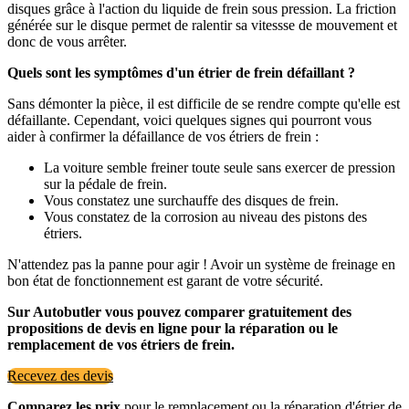
disques grâce à l'action du liquide de frein sous pression. La friction
générée sur le disque permet de ralentir sa vitessse de mouvement et
donc de vous arrêter.
Quels sont les symptômes d'un étrier de frein défaillant ?
Sans démonter la pièce, il est difficile de se rendre compte qu'elle est
défaillante. Cependant, voici quelques signes qui pourront vous
aider à confirmer la défaillance de vos étriers de frein :
La voiture semble freiner toute seule sans exercer de pression
sur la pédale de frein.
Vous constatez une surchauffe des disques de frein.
Vous constatez de la corrosion au niveau des pistons des
étriers.
N'attendez pas la panne pour agir ! Avoir un système de freinage en
bon état de fonctionnement est garant de votre sécurité.
Sur Autobutler vous pouvez comparer gratuitement des
propositions de devis en ligne pour la réparation ou le
remplacement de vos étriers de frein.
Recevez des devis
Comparez les prix
pour le remplacement ou la réparation d'étrier de