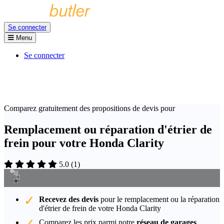
Se connecter
Menu
Se connecter
Comparez gratuitement des propositions de devis pour
Remplacement ou réparation d'étrier de
frein pour votre Honda Clarity
5.0
(
1
)
Recevez des devis
pour le remplacement ou la réparation
d'étrier de frein de votre Honda Clarity
Comparez les prix parmi notre
réseau de garages