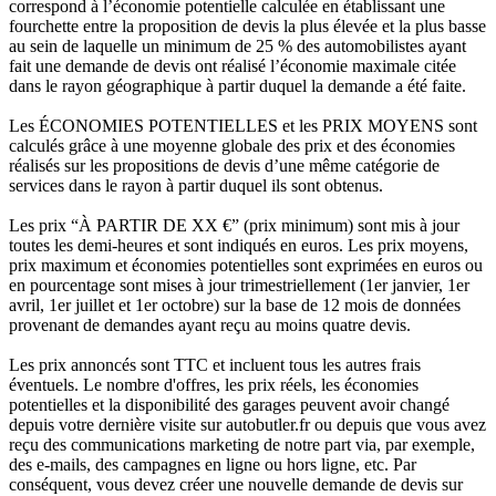
correspond à l’économie potentielle calculée en établissant une
fourchette entre la proposition de devis la plus élevée et la plus basse
au sein de laquelle un minimum de 25 % des automobilistes ayant
fait une demande de devis ont réalisé l’économie maximale citée
dans le rayon géographique à partir duquel la demande a été faite.
Les ÉCONOMIES POTENTIELLES et les PRIX MOYENS sont
calculés grâce à une moyenne globale des prix et des économies
réalisés sur les propositions de devis d’une même catégorie de
services dans le rayon à partir duquel ils sont obtenus.
Les prix “À PARTIR DE XX €” (prix minimum) sont mis à jour
toutes les demi-heures et sont indiqués en euros. Les prix moyens,
prix maximum et économies potentielles sont exprimées en euros ou
en pourcentage sont mises à jour trimestriellement (1er janvier, 1er
avril, 1er juillet et 1er octobre) sur la base de 12 mois de données
provenant de demandes ayant reçu au moins quatre devis.
Les prix annoncés sont TTC et incluent tous les autres frais
éventuels. Le nombre d'offres, les prix réels, les économies
potentielles et la disponibilité des garages peuvent avoir changé
depuis votre dernière visite sur autobutler.fr ou depuis que vous avez
reçu des communications marketing de notre part via, par exemple,
des e-mails, des campagnes en ligne ou hors ligne, etc. Par
conséquent, vous devez créer une nouvelle demande de devis sur