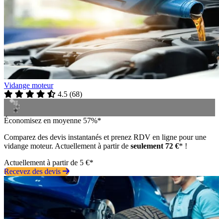
Vidange moteur
4.5
(
68
)
Économisez en moyenne 57%*
Comparez des devis instantanés et prenez RDV en ligne pour une
vidange moteur. Actuellement à partir de
seulement 72 €
* !
Actuellement à partir de 5 €*
Recevez des devis