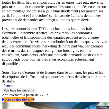
toutes les demi-heures et sont indiqués en euros. Les prix moyens,
prix maximum et économies potentielles sont exprimées en euros ou
en pourcentage sont mises à jour trimestriellement (1er janvier, 1er
avril, 1er juillet et 1er octobre) sur la base de 12 mois de données
provenant de demandes ayant reçu au moins quatre devis.
Les prix annoncés sont TTC et incluent tous les autres frais
éventuels. Le nombre d'offres, les prix réels, les économies
potentielles et la disponibilité des garages peuvent avoir changé
depuis votre dernière visite sur autobutler.fr ou depuis que vous avez
reçu des communications marketing de notre part via, par exemple,
des e-mails, des campagnes en ligne ou hors ligne, etc. Par
conséquent, vous devez créer une nouvelle demande de devis sur
autobutler.fr pour voir les prix et les économies actuellement
disponibles.
Sous réserve d'erreurs et de lacunes dans le contenu, les prix et les
descriptions de l'offre, ainsi que pour les pièces détachées en rupture
de stock.
Fermer
Voir tous les devis
Actuellement à partir de 72 €*
Recevez des devis