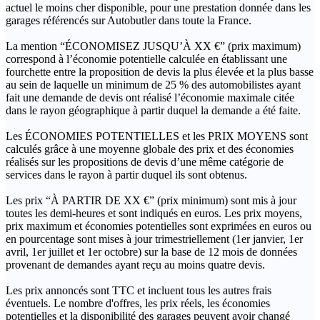
actuel le moins cher disponible, pour une prestation donnée dans les
garages référencés sur Autobutler dans toute la France.
La mention “ÉCONOMISEZ JUSQU’À XX €” (prix maximum)
correspond à l’économie potentielle calculée en établissant une
fourchette entre la proposition de devis la plus élevée et la plus basse
au sein de laquelle un minimum de 25 % des automobilistes ayant
fait une demande de devis ont réalisé l’économie maximale citée
dans le rayon géographique à partir duquel la demande a été faite.
Les ÉCONOMIES POTENTIELLES et les PRIX MOYENS sont
calculés grâce à une moyenne globale des prix et des économies
réalisés sur les propositions de devis d’une même catégorie de
services dans le rayon à partir duquel ils sont obtenus.
Les prix “À PARTIR DE XX €” (prix minimum) sont mis à jour
toutes les demi-heures et sont indiqués en euros. Les prix moyens,
prix maximum et économies potentielles sont exprimées en euros ou
en pourcentage sont mises à jour trimestriellement (1er janvier, 1er
avril, 1er juillet et 1er octobre) sur la base de 12 mois de données
provenant de demandes ayant reçu au moins quatre devis.
Les prix annoncés sont TTC et incluent tous les autres frais
éventuels. Le nombre d'offres, les prix réels, les économies
potentielles et la disponibilité des garages peuvent avoir changé