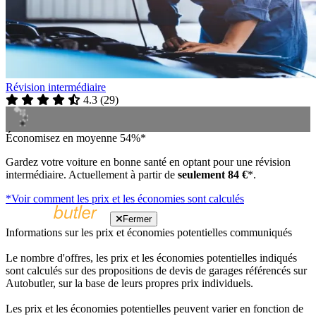
Révision intermédiaire
4.3
(
29
)
Économisez en moyenne 54%*
Gardez votre voiture en bonne santé en optant pour une révision
intermédiaire. Actuellement à partir de
seulement 84 €
*.
*Voir comment les prix et les économies sont calculés
Fermer
Informations sur les prix et économies potentielles communiqués
Le nombre d'offres, les prix et les économies potentielles indiqués
sont calculés sur des propositions de devis de garages référencés sur
Autobutler, sur la base de leurs propres prix individuels.
Les prix et les économies potentielles peuvent varier en fonction de