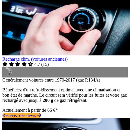
Recharge clim. (voitures anciennes)
4.7
(
15
)
Généralement voitures entre 1970-2017 (gaz R134A)
Bénéficiez d'un refroidissement optimal avec une climatisation en
bon état de marche. Le circuit sera vérifié pour les fuites et votre gaz
rechargé avec jusqu'à
200 g
de gaz réfrigérant.
Actuellement à partir de 66 €*
Recevez des devis