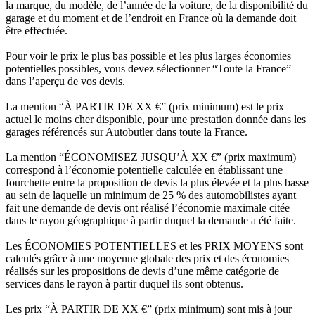
la marque, du modèle, de l’année de la voiture, de la disponibilité du
garage et du moment et de l’endroit en France où la demande doit
être effectuée.
Pour voir le prix le plus bas possible et les plus larges économies
potentielles possibles, vous devez sélectionner “Toute la France”
dans l’aperçu de vos devis.
La mention “À PARTIR DE XX €” (prix minimum) est le prix
actuel le moins cher disponible, pour une prestation donnée dans les
garages référencés sur Autobutler dans toute la France.
La mention “ÉCONOMISEZ JUSQU’À XX €” (prix maximum)
correspond à l’économie potentielle calculée en établissant une
fourchette entre la proposition de devis la plus élevée et la plus basse
au sein de laquelle un minimum de 25 % des automobilistes ayant
fait une demande de devis ont réalisé l’économie maximale citée
dans le rayon géographique à partir duquel la demande a été faite.
Les ÉCONOMIES POTENTIELLES et les PRIX MOYENS sont
calculés grâce à une moyenne globale des prix et des économies
réalisés sur les propositions de devis d’une même catégorie de
services dans le rayon à partir duquel ils sont obtenus.
Les prix “À PARTIR DE XX €” (prix minimum) sont mis à jour